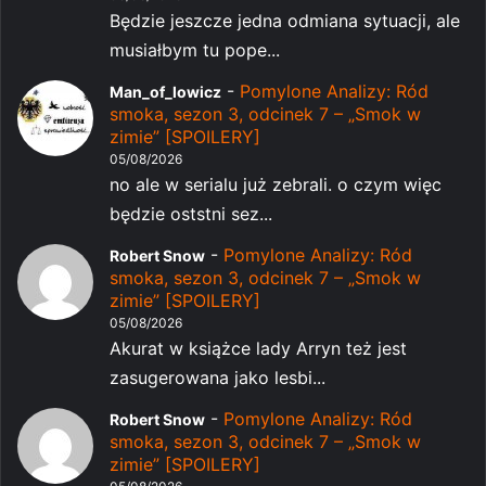
Będzie jeszcze jedna odmiana sytuacji, ale
musiałbym tu pope...
-
Pomylone Analizy: Ród
Man_of_lowicz
smoka, sezon 3, odcinek 7 – „Smok w
zimie” [SPOILERY]
05/08/2026
no ale w serialu już zebrali. o czym więc
będzie oststni sez...
-
Pomylone Analizy: Ród
Robert Snow
smoka, sezon 3, odcinek 7 – „Smok w
zimie” [SPOILERY]
05/08/2026
Akurat w książce lady Arryn też jest
zasugerowana jako lesbi...
-
Pomylone Analizy: Ród
Robert Snow
smoka, sezon 3, odcinek 7 – „Smok w
zimie” [SPOILERY]