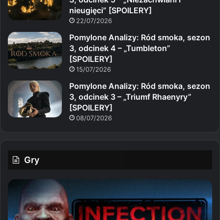
nieugięci” [SPOILERY]
22/07/2026
Pomylone Analizy: Ród smoka, sezon
3, odcinek 4 – „Tumbleton”
[SPOILERY]
15/07/2026
Pomylone Analizy: Ród smoka, sezon
3, odcinek 3 – „Triumf Rhaenyry”
[SPOILERY]
08/07/2026
Gry