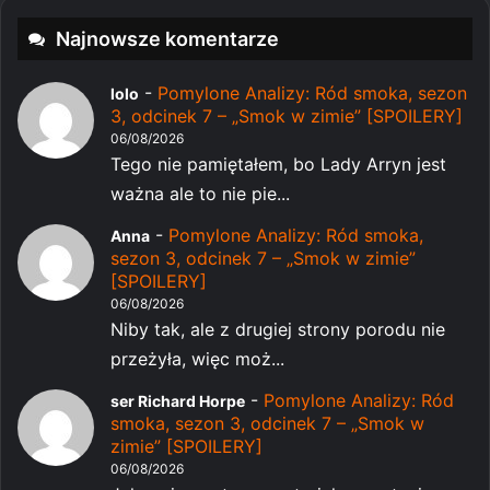
Najnowsze komentarze
-
Pomylone Analizy: Ród smoka, sezon
lolo
3, odcinek 7 – „Smok w zimie” [SPOILERY]
06/08/2026
Tego nie pamiętałem, bo Lady Arryn jest
ważna ale to nie pie...
-
Pomylone Analizy: Ród smoka,
Anna
sezon 3, odcinek 7 – „Smok w zimie”
[SPOILERY]
06/08/2026
Niby tak, ale z drugiej strony porodu nie
przeżyła, więc moż...
-
Pomylone Analizy: Ród
ser Richard Horpe
smoka, sezon 3, odcinek 7 – „Smok w
zimie” [SPOILERY]
06/08/2026