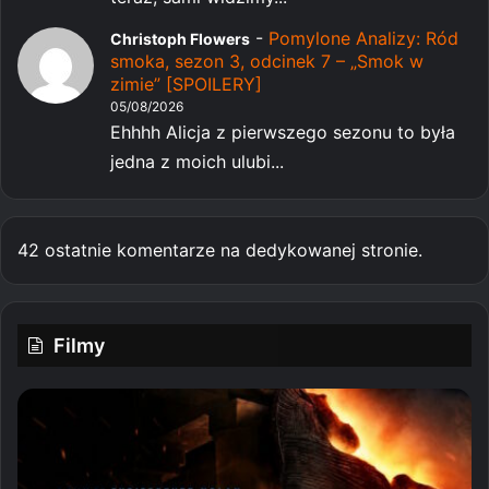
-
Pomylone Analizy: Ród
Christoph Flowers
smoka, sezon 3, odcinek 7 – „Smok w
zimie” [SPOILERY]
05/08/2026
Ehhhh Alicja z pierwszego sezonu to była
jedna z moich ulubi...
42 ostatnie komentarze na dedykowanej stronie.
Filmy