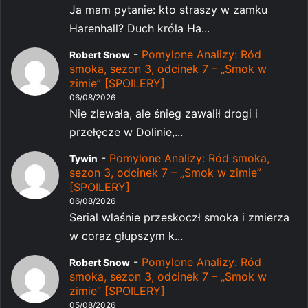
Ja mam pytanie: kto straszy w zamku
Harenhall? Duch króla Ha...
-
Pomylone Analizy: Ród
Robert Snow
smoka, sezon 3, odcinek 7 – „Smok w
zimie” [SPOILERY]
06/08/2026
Nie zlewała, ale śnieg zawalił drogi i
przełęcze w Dolinie,...
-
Pomylone Analizy: Ród smoka,
Tywin
sezon 3, odcinek 7 – „Smok w zimie”
[SPOILERY]
06/08/2026
Serial właśnie przeskoczł smoka i zmierza
w coraz głupszym k...
-
Pomylone Analizy: Ród
Robert Snow
smoka, sezon 3, odcinek 7 – „Smok w
zimie” [SPOILERY]
05/08/2026