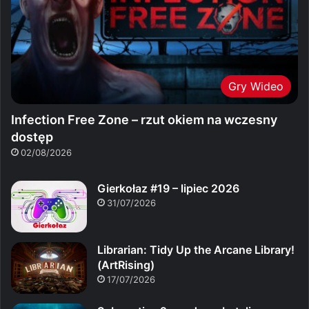
Gry Wideo
Infection Free Zone – rzut okiem na wczesny
dostęp
02/08/2026
Gierkołaz #19 – lipiec 2026
31/07/2026
Librarian: Tidy Up the Arcane Library!
(ArtRising)
17/07/2026