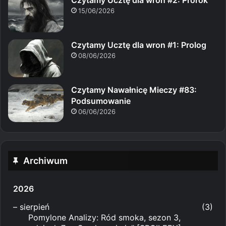
15/06/2026
Czytamy Ucztę dla wron #1: Prolog
08/06/2026
Czytamy Nawałnicę Mieczy #83:
Podsumowanie
06/06/2026
Archiwum
2026
–
sierpień
(3)
Pomylone Analizy: Ród smoka, sezon 3,