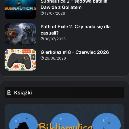
Subnautica 2 – sądowa batalia
Dawida z Goliatem
12/07/2026
Path of Exile 2. Czy nada się dla
casuali?
06/07/2026
Gierkołaz #18 – Czerwiec 2026
29/06/2026
Książki