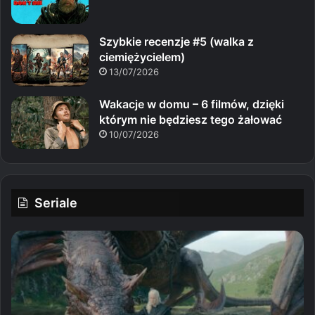
Szybkie recenzje #5 (walka z
ciemiężycielem)
13/07/2026
Wakacje w domu – 6 filmów, dzięki
którym nie będziesz tego żałować
10/07/2026
Seriale