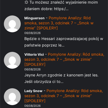
:D Tu możesz znaleźć wyjaśnienie moim
zdaniem dobre: https:/...
-
Pomylone Analizy: Ród
Minguerson
smoka, sezon 3, odcinek 7 – „Smok w
zimie” [SPOILERY]
06/08/2026
Będzie o Hessari zaprowadzajacej pokój w
państwie poprzez le...
-
Pomylone Analizy: Ród smoka,
Vittorio Vici
sezon 3, odcinek 7 – „Smok w zimie”
[SPOILERY]
06/08/2026
Jeyne Arryn zgodnie z kanonem jest les.
Jeśli obrzydza ci to...
-
Pomylone Analizy: Ród smoka,
Lady Snow
sezon 3, odcinek 7 – „Smok w zimie”
[SPOILERY]
06/08/2026