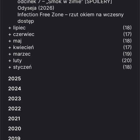
odcinek 7 – „Smok w zimie” [SPOILERY]
Odyseja (2026)
Infection Free Zone – rzut okiem na wczesny
dostęp
+
lipiec
(18)
+
czerwiec
(17)
+
maj
(18)
+
kwiecień
(17)
+
marzec
(19)
+
luty
(20)
+
styczeń
(18)
2025
2024
2023
2022
2021
2020
2019