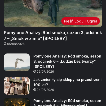
Pieśń Lodu i Ognia
Pomylone Analizy: Ród smoka, sezon 3, odcinek
7 – „Smok w zimie” [SPOILERY]
05/08/2026
Pomylone Analizy: Ród smoka, sezon
3, odcinek 6 – „Ludzie bez twarzy”
[SPOILERY]
29/07/2026
Jak zmieniły się sklepy na przestrzeni
100 lat?
24/07/2026
Pomylone Analizy: Ród smoka, sezon
3, odcinek 5 – „Niezachwiani i