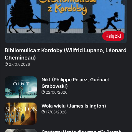
Książki
Bibliomulica z Kordoby (Wilfrid Lupano, Léonard
Chemineau)
27/07/2026
Nikt (Philippe Pelaez, Guénaël
Grabowski)
22/06/2026
Wola wielu (James Islington)
17/06/2026
Czytamy Ucztę dla wron #2: Prorok