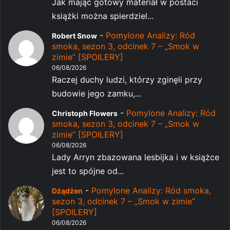
Jak mając gotowy materiał w postaci
książki można spierdziel...
-
Pomylone Analizy: Ród
Robert Snow
smoka, sezon 3, odcinek 7 – „Smok w
zimie” [SPOILERY]
06/08/2026
Raczej duchy ludzi, którzy zginęli przy
budowie jego zamku,...
-
Pomylone Analizy: Ród
Christoph Flowers
smoka, sezon 3, odcinek 7 – „Smok w
zimie” [SPOILERY]
06/08/2026
Lady Arryn zbazowana lesbijka i w książce
jest to spójne od...
-
Pomylone Analizy: Ród smoka,
Dżądżen
sezon 3, odcinek 7 – „Smok w zimie”
[SPOILERY]
06/08/2026