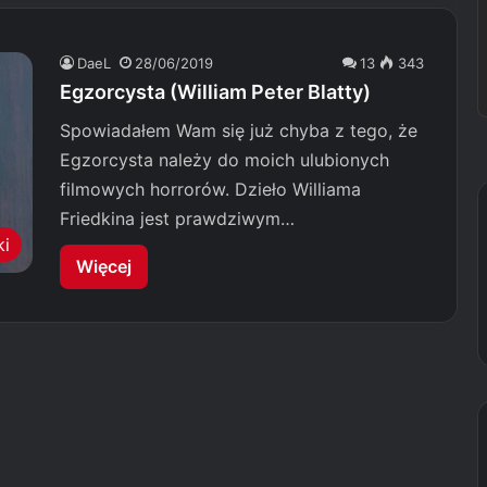
DaeL
28/06/2019
13
343
Egzorcysta (William Peter Blatty)
Spowiadałem Wam się już chyba z tego, że
Egzorcysta należy do moich ulubionych
filmowych horrorów. Dzieło Williama
Friedkina jest prawdziwym…
ki
Więcej