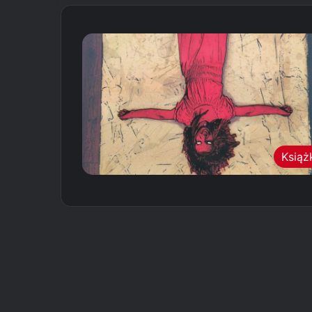
Książ