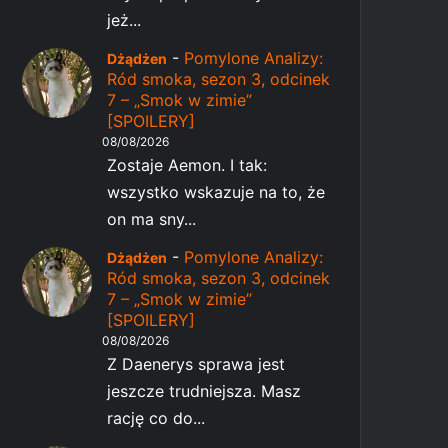
jeż...
-
Pomylone Analizy:
Dżądżen
Ród smoka, sezon 3, odcinek
7 – „Smok w zimie”
[SPOILERY]
08/08/2026
Zostaje Aemon. I tak:
wszystko wskazuje na to, że
on ma sny...
-
Pomylone Analizy:
Dżądżen
Ród smoka, sezon 3, odcinek
7 – „Smok w zimie”
[SPOILERY]
08/08/2026
Z Daenerys sprawa jest
jeszcze trudniejsza. Masz
rację co do...