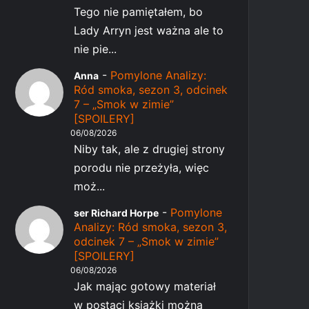
Tego nie pamiętałem, bo
Lady Arryn jest ważna ale to
nie pie...
-
Pomylone Analizy:
Anna
Ród smoka, sezon 3, odcinek
7 – „Smok w zimie”
[SPOILERY]
06/08/2026
Niby tak, ale z drugiej strony
porodu nie przeżyła, więc
moż...
-
Pomylone
ser Richard Horpe
Analizy: Ród smoka, sezon 3,
odcinek 7 – „Smok w zimie”
[SPOILERY]
06/08/2026
Jak mając gotowy materiał
w postaci książki można