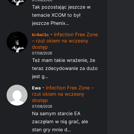
Tak pozostając jeszcze w
temacie XCOM to był
jeszcze Phenix...
-
Infection Free Zone
kr4wi3c
– rzut okiem na wczesny
dostęp
07/08/2026
Też mam takie wrażenie, że
teraz zdecydowanie za dużo
jest g...
-
Infection Free Zone –
Ewa
rzut okiem na wczesny
dostęp
07/08/2026
Na samym starcie EA
zaczęłam w nią grać, ale
stan gry mnie d...