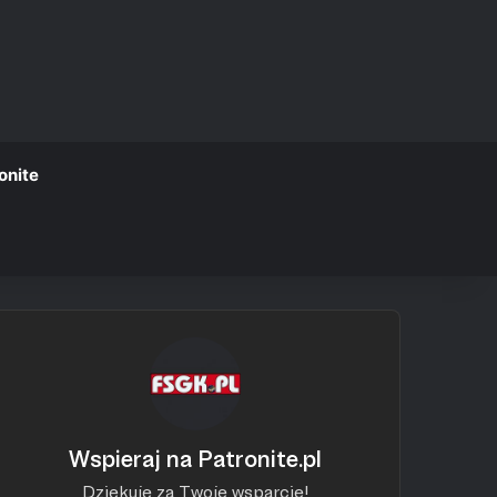
onite