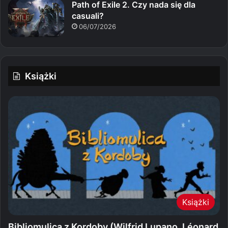
Path of Exile 2. Czy nada się dla
casuali?
06/07/2026
Książki
Książki
Bibliomulica z Kordoby (Wilfrid Lupano, Léonard