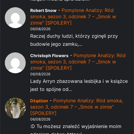
-
Pomylone Analizy: Ród
Robert Snow
smoka, sezon 3, odcinek 7 – „Smok w
zimie” [SPOILERY]
06/08/2026
Raczej duchy ludzi, którzy zginęli przy
budowie jego zamku,...
-
Pomylone Analizy: Ród
Christoph Flowers
smoka, sezon 3, odcinek 7 – „Smok w
zimie” [SPOILERY]
06/08/2026
Lady Arryn zbazowana lesbijka i w książce
jest to spójne od...
-
Pomylone Analizy: Ród smoka,
Dżądżen
sezon 3, odcinek 7 – „Smok w zimie”
[SPOILERY]
06/08/2026
:D Tu możesz znaleźć wyjaśnienie moim