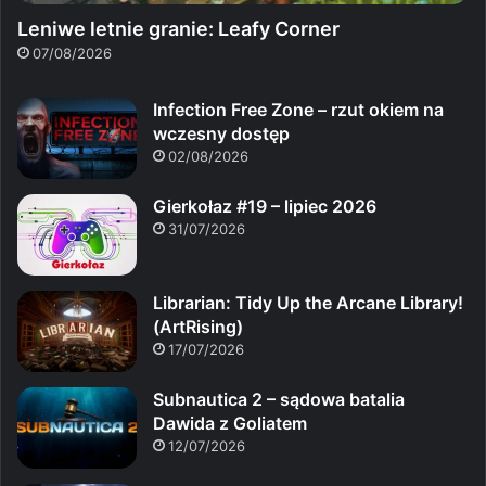
Leniwe letnie granie: Leafy Corner
07/08/2026
Infection Free Zone – rzut okiem na
wczesny dostęp
02/08/2026
Gierkołaz #19 – lipiec 2026
31/07/2026
Librarian: Tidy Up the Arcane Library!
(ArtRising)
17/07/2026
Subnautica 2 – sądowa batalia
Dawida z Goliatem
12/07/2026