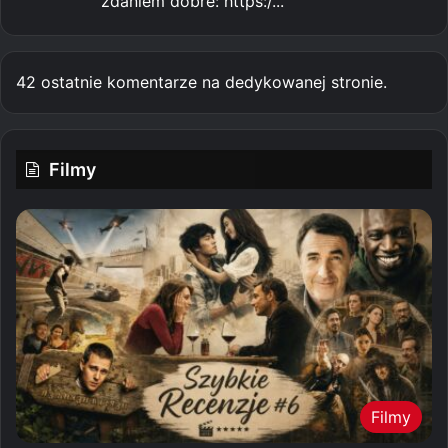
zdaniem dobre: https:/...
42 ostatnie komentarze na dedykowanej stronie.
Filmy
Filmy