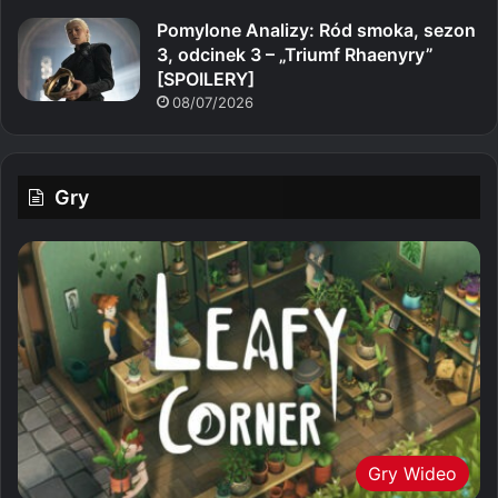
Pomylone Analizy: Ród smoka, sezon
3, odcinek 3 – „Triumf Rhaenyry”
[SPOILERY]
08/07/2026
Gry
Gry Wideo