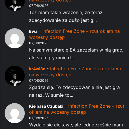
07/08/2026
Też mam takie wrażenie, że teraz
zdecydowanie za dużo jest g...
-
Infection Free Zone – rzut okiem na
Ewa
wczesny dostęp
07/08/2026
Na samym starcie EA zaczęłam w nią grać,
ale stan gry mnie d...
-
Infection Free Zone – rzut okiem
kr4wi3c
na wczesny dostęp
07/08/2026
Zgadza się. To zdecydowanie nie jest gra
na raz. W sumie to...
-
Infection Free Zone – rzut
Kiełbasa Czubaki
okiem na wczesny dostęp
07/08/2026
Wydaje sie ciekawe, ale jednocześnie mam