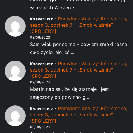
w realiach Westeros...
-
Pomylone Analizy: Ród smoka,
Ksaveriusz
sezon 3, odcinek 7 – „Smok w zimie”
[SPOILERY]
09/08/2026
Sam wiek per se ma - bowiem smoki rosną
całe życie, ale jeśl...
-
Pomylone Analizy: Ród smoka,
Ksaveriusz
sezon 3, odcinek 7 – „Smok w zimie”
[SPOILERY]
09/08/2026
Martin napisał, że się starzeje i jest
zmęczony co powinno g...
-
Pomylone Analizy: Ród smoka,
Ksaveriusz
sezon 3, odcinek 7 – „Smok w zimie”
[SPOILERY]
09/08/2026