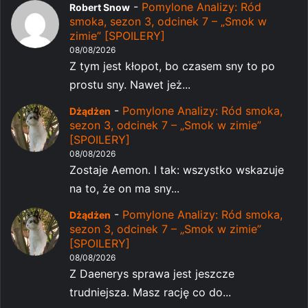
-
Pomylone Analizy: Ród
Robert Snow
smoka, sezon 3, odcinek 7 – „Smok w
zimie” [SPOILERY]
08/08/2026
Z tym jest kłopot, bo czasem sny to po
prostu sny. Nawet jeż...
-
Pomylone Analizy: Ród smoka,
Dżądżen
sezon 3, odcinek 7 – „Smok w zimie”
[SPOILERY]
08/08/2026
Zostaje Aemon. I tak: wszystko wskazuje
na to, że on ma sny...
-
Pomylone Analizy: Ród smoka,
Dżądżen
sezon 3, odcinek 7 – „Smok w zimie”
[SPOILERY]
08/08/2026
Z Daenerys sprawa jest jeszcze
trudniejsza. Masz rację co do...