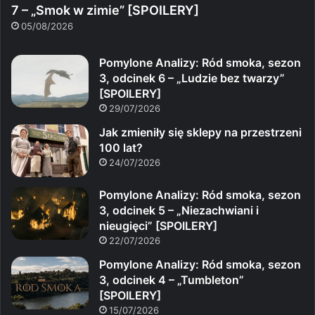
7 – „Smok w zimie” [SPOILERY]
05/08/2026
Pomylone Analizy: Ród smoka, sezon
3, odcinek 6 – „Ludzie bez twarzy”
[SPOILERY]
29/07/2026
Jak zmieniły się sklepy na przestrzeni
100 lat?
24/07/2026
Pomylone Analizy: Ród smoka, sezon
3, odcinek 5 – „Niezachwiani i
nieugięci” [SPOILERY]
22/07/2026
Pomylone Analizy: Ród smoka, sezon
3, odcinek 4 – „Tumbleton”
[SPOILERY]
15/07/2026