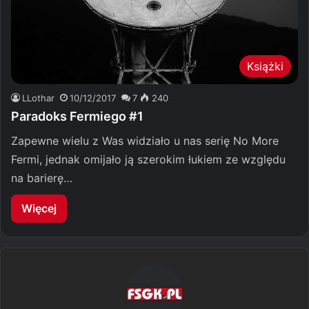
Książki
LLothar
10/12/2017
7
240
Paradoks Fermiego #1
Zapewne wielu z Was widziało u nas serię No More
Fermi, jednak omijało ją szerokim łukiem ze względu
na barierę…
Więcej