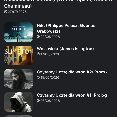
Chemineau)
27/07/2026
Nikt (Philippe Pelaez, Guénaël
Grabowski)
22/06/2026
Wola wielu (James Islington)
17/06/2026
Czytamy Ucztę dla wron #2: Prorok
15/06/2026
Czytamy Ucztę dla wron #1: Prolog
08/06/2026