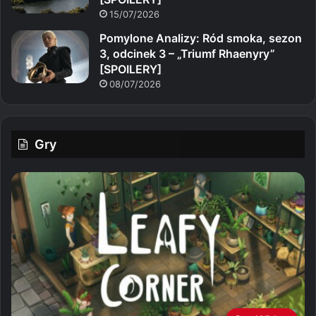
15/07/2026
Pomylone Analizy: Ród smoka, sezon
3, odcinek 3 – „Triumf Rhaenyry”
[SPOILERY]
08/07/2026
Gry