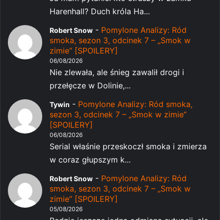
Harenhall? Duch króla Ha...
-
Pomylone Analizy: Ród
Robert Snow
smoka, sezon 3, odcinek 7 – „Smok w
zimie” [SPOILERY]
06/08/2026
Nie zlewała, ale śnieg zawalił drogi i
przełęcze w Dolinie,...
-
Pomylone Analizy: Ród smoka,
Tywin
sezon 3, odcinek 7 – „Smok w zimie”
[SPOILERY]
06/08/2026
Serial właśnie przeskoczł smoka i zmierza
w coraz głupszym k...
-
Pomylone Analizy: Ród
Robert Snow
smoka, sezon 3, odcinek 7 – „Smok w
zimie” [SPOILERY]
05/08/2026