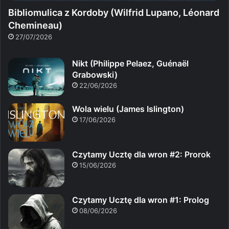
Bibliomulica z Kordoby (Wilfrid Lupano, Léonard
Chemineau)
27/07/2026
Nikt (Philippe Pelaez, Guénaël
Grabowski)
22/06/2026
Wola wielu (James Islington)
17/06/2026
Czytamy Ucztę dla wron #2: Prorok
15/06/2026
Czytamy Ucztę dla wron #1: Prolog
08/06/2026