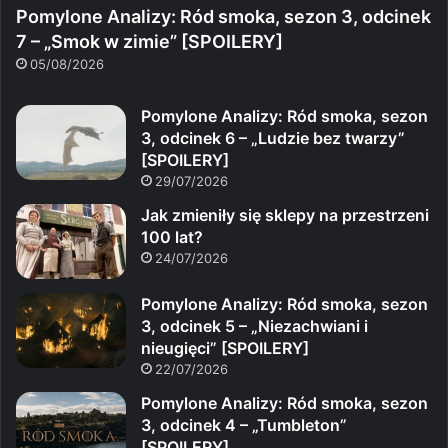
Pomylone Analizy: Ród smoka, sezon 3, odcinek
7 – „Smok w zimie” [SPOILERY]
05/08/2026
Pomylone Analizy: Ród smoka, sezon
3, odcinek 6 – „Ludzie bez twarzy”
[SPOILERY]
29/07/2026
Jak zmieniły się sklepy na przestrzeni
100 lat?
24/07/2026
Pomylone Analizy: Ród smoka, sezon
3, odcinek 5 – „Niezachwiani i
nieugięci” [SPOILERY]
22/07/2026
Pomylone Analizy: Ród smoka, sezon
3, odcinek 4 – „Tumbleton”
[SPOILERY]