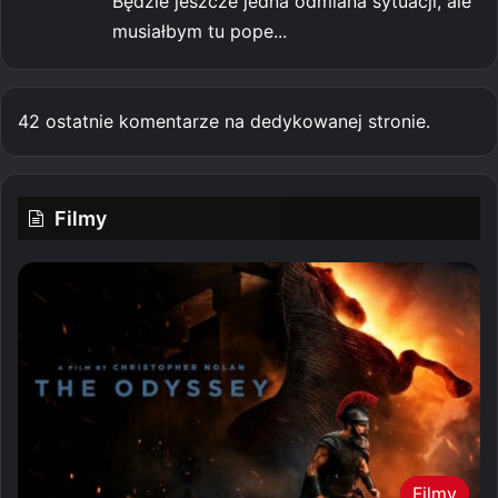
Będzie jeszcze jedna odmiana sytuacji, ale
musiałbym tu pope...
42 ostatnie komentarze na dedykowanej stronie.
Filmy
Filmy