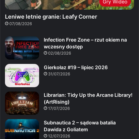
Gry Wideo
Leniwe letnie granie: Leafy Corner
07/08/2026
Infection Free Zone – rzut okiem na
wczesny dostęp
02/08/2026
Gierkołaz #19 – lipiec 2026
31/07/2026
Librarian: Tidy Up the Arcane Library!
(ArtRising)
17/07/2026
Subnautica 2 – sądowa batalia
Dawida z Goliatem
12/07/2026