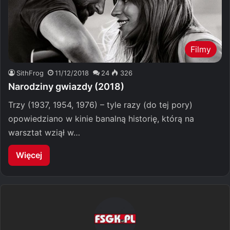
Filmy
SithFrog
11/12/2018
24
326
Narodziny gwiazdy (2018)
Trzy (1937, 1954, 1976) – tyle razy (do tej pory)
opowiedziano w kinie banalną historię, którą na
warsztat wziął w…
Więcej