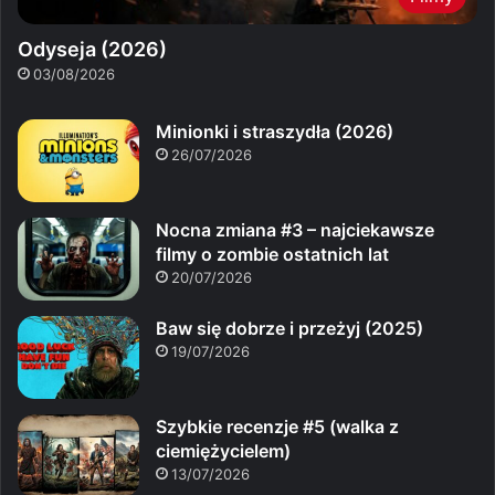
Odyseja (2026)
03/08/2026
Minionki i straszydła (2026)
26/07/2026
Nocna zmiana #3 – najciekawsze
filmy o zombie ostatnich lat
20/07/2026
Baw się dobrze i przeżyj (2025)
19/07/2026
Szybkie recenzje #5 (walka z
ciemiężycielem)
13/07/2026