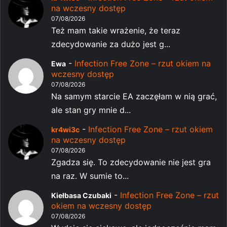
na wczesny dostęp
07/08/2026
Też mam takie wrażenie, że teraz
zdecydowanie za dużo jest g...
-
Infection Free Zone – rzut okiem na
Ewa
wczesny dostęp
07/08/2026
Na samym starcie EA zaczęłam w nią grać,
ale stan gry mnie d...
-
Infection Free Zone – rzut okiem
kr4wi3c
na wczesny dostęp
07/08/2026
Zgadza się. To zdecydowanie nie jest gra
na raz. W sumie to...
-
Infection Free Zone – rzut
Kiełbasa Czubaki
okiem na wczesny dostęp
07/08/2026