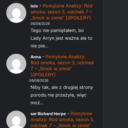
-
Pomylone Analizy: Ród
lolo
smoka, sezon 3, odcinek 7 –
„Smok w zimie” [SPOILERY]
06/08/2026
Tego nie pamiętałem, bo
Lady Arryn jest ważna ale to
nie pie...
-
Pomylone Analizy:
Anna
Ród smoka, sezon 3, odcinek
7 – „Smok w zimie”
[SPOILERY]
06/08/2026
Niby tak, ale z drugiej strony
porodu nie przeżyła, więc
moż...
-
Pomylone
ser Richard Horpe
Analizy: Ród smoka, sezon 3,
odcinek 7 – „Smok w zimie”