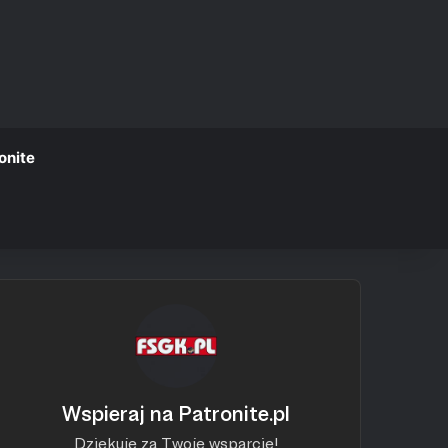
onite