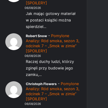
[SPOILERY]
06/08/2026
Jak mając gotowy materiał
w postaci książki można
spierdziel...
-
Pomylone
Robert Snow
Analizy: Ród smoka, sezon 3,
odcinek 7 – „Smok w zimie”
[SPOILERY]
06/08/2026
Raczej duchy ludzi, którzy
zginęli przy budowie jego
zamku,...
-
Pomylone
Christoph Flowers
Analizy: Ród smoka, sezon 3,
odcinek 7 – „Smok w zimie”
[SPOILERY]
06/08/2026