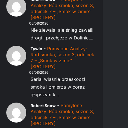
Analizy: Ród smoka, sezon 3,
odcinek 7 – „Smok w zimie”
[SPOILERY]
06/08/2026
Nie zlewała, ale śnieg zawalił
drogi i przełęcze w Dolinie,...
-
Pomylone Analizy:
Tywin
Ród smoka, sezon 3, odcinek
7 – „Smok w zimie”
[SPOILERY]
06/08/2026
Serial właśnie przeskoczł
smoka i zmierza w coraz
głupszym k...
-
Pomylone
Robert Snow
Analizy: Ród smoka, sezon 3,
odcinek 7 – „Smok w zimie”
[SPOILERY]