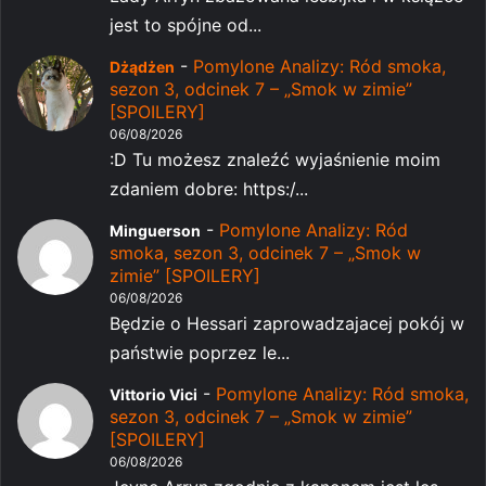
jest to spójne od...
-
Pomylone Analizy: Ród smoka,
Dżądżen
sezon 3, odcinek 7 – „Smok w zimie”
[SPOILERY]
06/08/2026
:D Tu możesz znaleźć wyjaśnienie moim
zdaniem dobre: https:/...
-
Pomylone Analizy: Ród
Minguerson
smoka, sezon 3, odcinek 7 – „Smok w
zimie” [SPOILERY]
06/08/2026
Będzie o Hessari zaprowadzajacej pokój w
państwie poprzez le...
-
Pomylone Analizy: Ród smoka,
Vittorio Vici
sezon 3, odcinek 7 – „Smok w zimie”
[SPOILERY]
06/08/2026