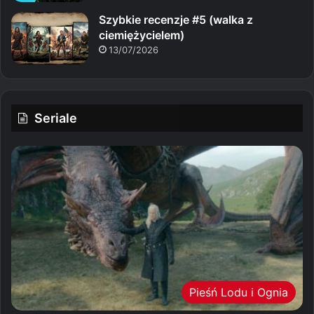
Szybkie recenzje #5 (walka z
ciemiężycielem)
13/07/2026
Seriale
Pieśń Lodu i Ognia