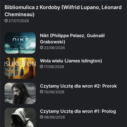
Bibliomulica z Kordoby (Wilfrid Lupano, Léonard
Chemineau)
27/07/2026
Nikt (Philippe Pelaez, Guénaël
Grabowski)
22/06/2026
Wola wielu (James Islington)
17/06/2026
Czytamy Ucztę dla wron #2: Prorok
15/06/2026
Czytamy Ucztę dla wron #1: Prolog
08/06/2026