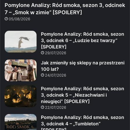
Pomylone Analizy: Ród smoka, sezon 3, odcinek
7 – „Smok w zimie” [SPOILERY]
05/08/2026
Pomylone Analizy: Ród smoka, sezon
3, odcinek 6 – „Ludzie bez twarzy”
[SPOILERY]
29/07/2026
Jak zmieniły się sklepy na przestrzeni
100 lat?
24/07/2026
Pomylone Analizy: Ród smoka, sezon
3, odcinek 5 – „Niezachwiani i
nieugięci” [SPOILERY]
22/07/2026
Pomylone Analizy: Ród smoka, sezon
3, odcinek 4 – „Tumbleton”
[SPOILERY]