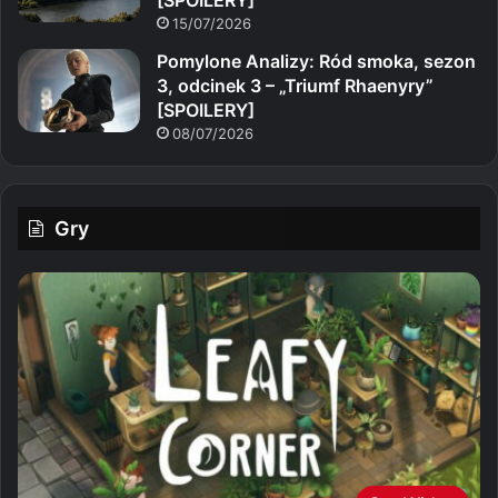
15/07/2026
Pomylone Analizy: Ród smoka, sezon
3, odcinek 3 – „Triumf Rhaenyry”
[SPOILERY]
08/07/2026
Gry