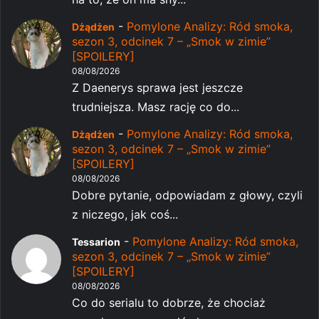
-
Pomylone Analizy: Ród smoka,
Dżądżen
sezon 3, odcinek 7 – „Smok w zimie”
[SPOILERY]
08/08/2026
Z Daenerys sprawa jest jeszcze
trudniejsza. Masz rację co do...
-
Pomylone Analizy: Ród smoka,
Dżądżen
sezon 3, odcinek 7 – „Smok w zimie”
[SPOILERY]
08/08/2026
Dobre pytanie, odpowiadam z głowy, czyli
z niczego, jak coś...
-
Pomylone Analizy: Ród smoka,
Tessarion
sezon 3, odcinek 7 – „Smok w zimie”
[SPOILERY]
08/08/2026
Co do serialu to dobrze, że chociaż