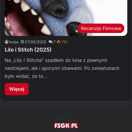
Recenzje Filmowe
kuba
27/05/2025
7
791
Lilo i Stitch (2025)
Na „Lilo i Stitcha” szedłem do kina z pewnymi
nadziejami, ale i sporymi obawami. Po zwiastunach
było widać, że to…
Więcej