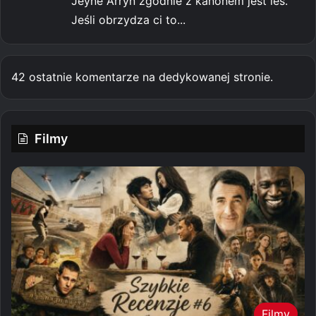
Jeyne Arryn zgodnie z kanonem jest les.
Jeśli obrzydza ci to...
42 ostatnie komentarze na dedykowanej stronie.
Filmy
Filmy