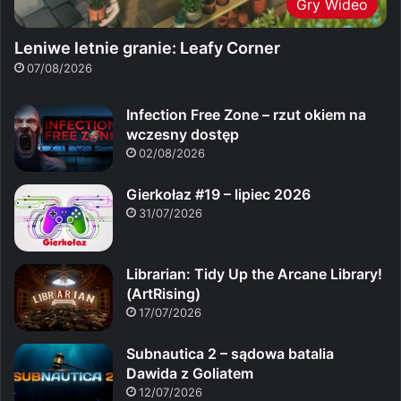
Gry Wideo
Leniwe letnie granie: Leafy Corner
07/08/2026
Infection Free Zone – rzut okiem na
wczesny dostęp
02/08/2026
Gierkołaz #19 – lipiec 2026
31/07/2026
Librarian: Tidy Up the Arcane Library!
(ArtRising)
17/07/2026
Subnautica 2 – sądowa batalia
Dawida z Goliatem
12/07/2026