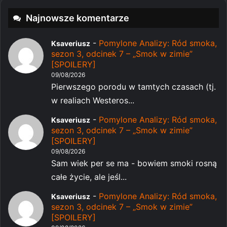
Najnowsze komentarze
-
Pomylone Analizy: Ród smoka,
Ksaveriusz
sezon 3, odcinek 7 – „Smok w zimie”
[SPOILERY]
09/08/2026
Pierwszego porodu w tamtych czasach (tj.
w realiach Westeros...
-
Pomylone Analizy: Ród smoka,
Ksaveriusz
sezon 3, odcinek 7 – „Smok w zimie”
[SPOILERY]
09/08/2026
Sam wiek per se ma - bowiem smoki rosną
całe życie, ale jeśl...
-
Pomylone Analizy: Ród smoka,
Ksaveriusz
sezon 3, odcinek 7 – „Smok w zimie”
[SPOILERY]