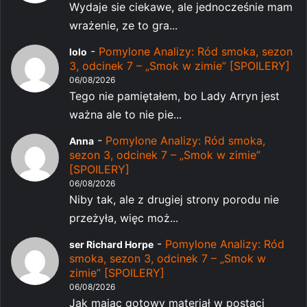
Wydaje sie ciekawe, ale jednocześnie mam
wrażenie, ze to gra...
-
Pomylone Analizy: Ród smoka, sezon
lolo
3, odcinek 7 – „Smok w zimie” [SPOILERY]
06/08/2026
Tego nie pamiętałem, bo Lady Arryn jest
ważna ale to nie pie...
-
Pomylone Analizy: Ród smoka,
Anna
sezon 3, odcinek 7 – „Smok w zimie”
[SPOILERY]
06/08/2026
Niby tak, ale z drugiej strony porodu nie
przeżyła, więc moż...
-
Pomylone Analizy: Ród
ser Richard Horpe
smoka, sezon 3, odcinek 7 – „Smok w
zimie” [SPOILERY]
06/08/2026
Jak mając gotowy materiał w postaci