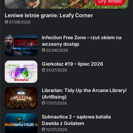
Gry Wideo
Leniwe letnie granie: Leafy Corner
07/08/2026
Infection Free Zone – rzut okiem na
wczesny dostęp
02/08/2026
Gierkołaz #19 – lipiec 2026
31/07/2026
Librarian: Tidy Up the Arcane Library!
(ArtRising)
17/07/2026
Subnautica 2 – sądowa batalia
Dawida z Goliatem
12/07/2026