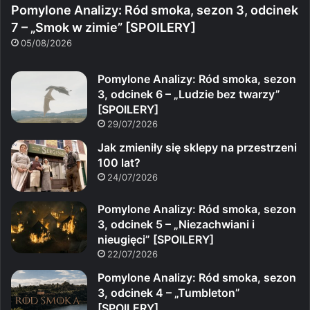
Pomylone Analizy: Ród smoka, sezon 3, odcinek
7 – „Smok w zimie” [SPOILERY]
05/08/2026
Pomylone Analizy: Ród smoka, sezon
3, odcinek 6 – „Ludzie bez twarzy”
[SPOILERY]
29/07/2026
Jak zmieniły się sklepy na przestrzeni
100 lat?
24/07/2026
Pomylone Analizy: Ród smoka, sezon
3, odcinek 5 – „Niezachwiani i
nieugięci” [SPOILERY]
22/07/2026
Pomylone Analizy: Ród smoka, sezon
3, odcinek 4 – „Tumbleton”
[SPOILERY]