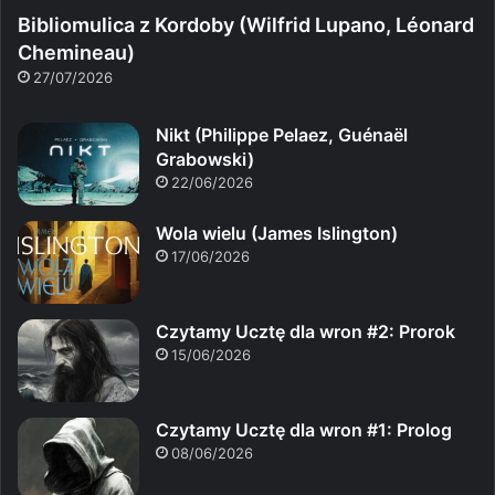
Bibliomulica z Kordoby (Wilfrid Lupano, Léonard
Chemineau)
27/07/2026
Nikt (Philippe Pelaez, Guénaël
Grabowski)
22/06/2026
Wola wielu (James Islington)
17/06/2026
Czytamy Ucztę dla wron #2: Prorok
15/06/2026
Czytamy Ucztę dla wron #1: Prolog
08/06/2026