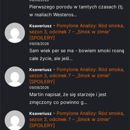
Pierwszego porodu w tamtych czasach (tj.
w realiach Westeros...
-
Pomylone Analizy: Ród smoka,
Ksaveriusz
sezon 3, odcinek 7 – „Smok w zimie”
[SPOILERY]
09/08/2026
Sam wiek per se ma - bowiem smoki rosną
całe życie, ale jeśl...
-
Pomylone Analizy: Ród smoka,
Ksaveriusz
sezon 3, odcinek 7 – „Smok w zimie”
[SPOILERY]
09/08/2026
Martin napisał, że się starzeje i jest
zmęczony co powinno g...
-
Pomylone Analizy: Ród smoka,
Ksaveriusz
sezon 3, odcinek 7 – „Smok w zimie”
[SPOILERY]