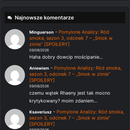
Najnowsze komentarze
-
Pomylone Analizy: Ród
Minguerson
smoka, sezon 3, odcinek 7 – „Smok w
zimie” [SPOILERY]
09/08/2026
Haha dobry dowcip mościpanie...
-
Pomylone Analizy: Ród smoka,
Aniewiem
sezon 3, odcinek 7 – „Smok w zimie”
[SPOILERY]
09/08/2026
czemu wątek Rhaeny jest tak mocno
krytykowany? moim zdaniem...
-
Pomylone Analizy: Ród smoka,
Ksaveriusz
sezon 3, odcinek 7 – „Smok w zimie”
[SPOILERY]
09/08/2026