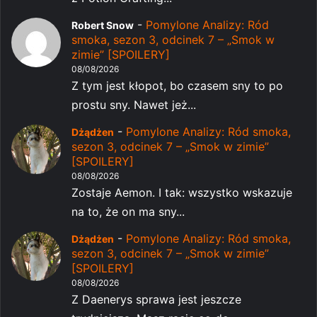
-
Pomylone Analizy: Ród
Robert Snow
smoka, sezon 3, odcinek 7 – „Smok w
zimie” [SPOILERY]
08/08/2026
Z tym jest kłopot, bo czasem sny to po
prostu sny. Nawet jeż...
-
Pomylone Analizy: Ród smoka,
Dżądżen
sezon 3, odcinek 7 – „Smok w zimie”
[SPOILERY]
08/08/2026
Zostaje Aemon. I tak: wszystko wskazuje
na to, że on ma sny...
-
Pomylone Analizy: Ród smoka,
Dżądżen
sezon 3, odcinek 7 – „Smok w zimie”
[SPOILERY]
08/08/2026
Z Daenerys sprawa jest jeszcze