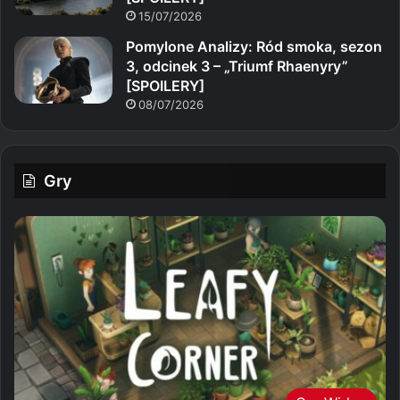
15/07/2026
Pomylone Analizy: Ród smoka, sezon
3, odcinek 3 – „Triumf Rhaenyry”
[SPOILERY]
08/07/2026
Gry