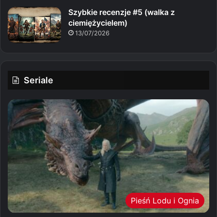
Szybkie recenzje #5 (walka z
ciemiężycielem)
13/07/2026
Seriale
Pieśń Lodu i Ognia