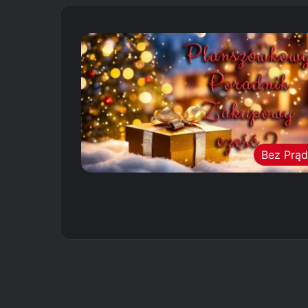
Bez Prą