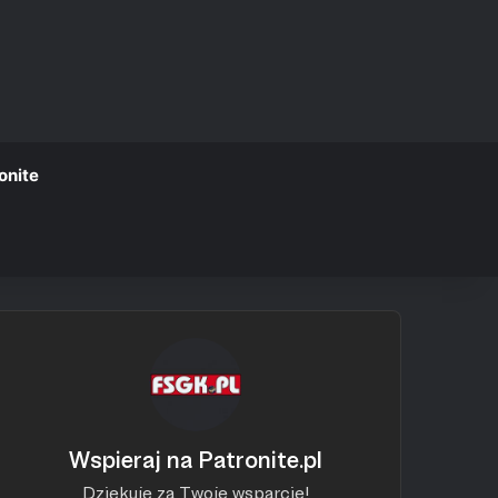
onite