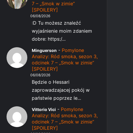
7 – „Smok w zimie”
[SPOILERY]
06/08/2026
:D Tu możesz znaleźć
wyjaśnienie moim zdaniem
dobre: https:/...
-
Pomylone
Minguerson
Analizy: Ród smoka, sezon 3,
odcinek 7 – „Smok w zimie”
[SPOILERY]
06/08/2026
Będzie o Hessari
zaprowadzajacej pokój w
państwie poprzez le...
-
Pomylone
Vittorio Vici
Analizy: Ród smoka, sezon 3,
odcinek 7 – „Smok w zimie”
[SPOILERY]