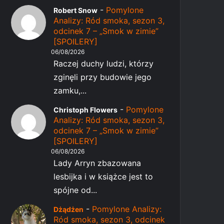
-
Pomylone
Robert Snow
Analizy: Ród smoka, sezon 3,
odcinek 7 – „Smok w zimie”
[SPOILERY]
06/08/2026
Raczej duchy ludzi, którzy
zginęli przy budowie jego
zamku,...
-
Pomylone
Christoph Flowers
Analizy: Ród smoka, sezon 3,
odcinek 7 – „Smok w zimie”
[SPOILERY]
06/08/2026
Lady Arryn zbazowana
lesbijka i w książce jest to
spójne od...
-
Pomylone Analizy:
Dżądżen
Ród smoka, sezon 3, odcinek