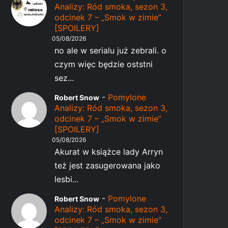
Analizy: Ród smoka, sezon 3,
odcinek 7 – „Smok w zimie”
[SPOILERY]
05/08/2026
no ale w serialu już zebrali. o
czym więc będzie oststni
sez...
-
Pomylone
Robert Snow
Analizy: Ród smoka, sezon 3,
odcinek 7 – „Smok w zimie”
[SPOILERY]
05/08/2026
Akurat w książce lady Arryn
też jest zasugerowana jako
lesbi...
-
Pomylone
Robert Snow
Analizy: Ród smoka, sezon 3,
odcinek 7 – „Smok w zimie”