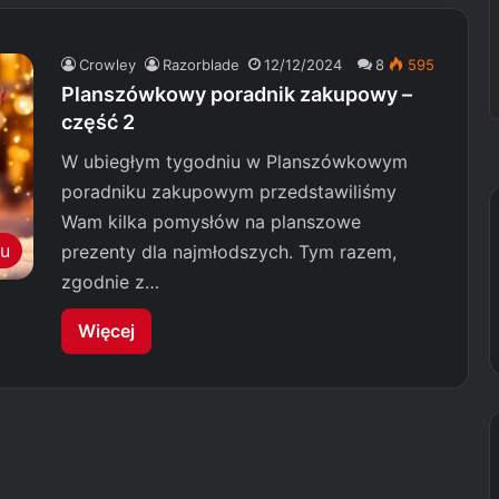
Crowley
Razorblade
12/12/2024
8
595
Planszówkowy poradnik zakupowy –
część 2
W ubiegłym tygodniu w Planszówkowym
poradniku zakupowym przedstawiliśmy
Wam kilka pomysłów na planszowe
du
prezenty dla najmłodszych. Tym razem,
zgodnie z…
Więcej