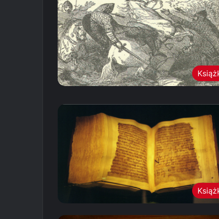
Książ
Książ