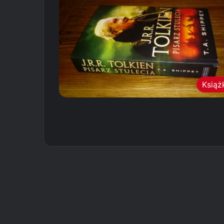
Książ