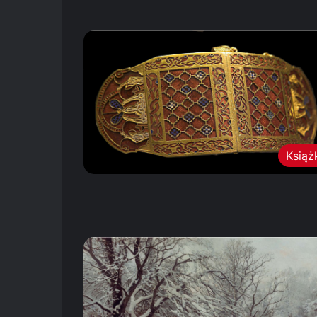
Książ