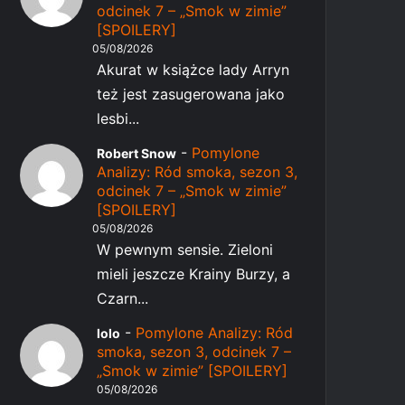
odcinek 7 – „Smok w zimie”
[SPOILERY]
05/08/2026
Akurat w książce lady Arryn
też jest zasugerowana jako
lesbi...
-
Pomylone
Robert Snow
Analizy: Ród smoka, sezon 3,
odcinek 7 – „Smok w zimie”
[SPOILERY]
05/08/2026
W pewnym sensie. Zieloni
mieli jeszcze Krainy Burzy, a
Czarn...
-
Pomylone Analizy: Ród
lolo
smoka, sezon 3, odcinek 7 –
„Smok w zimie” [SPOILERY]
05/08/2026