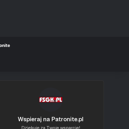
onite