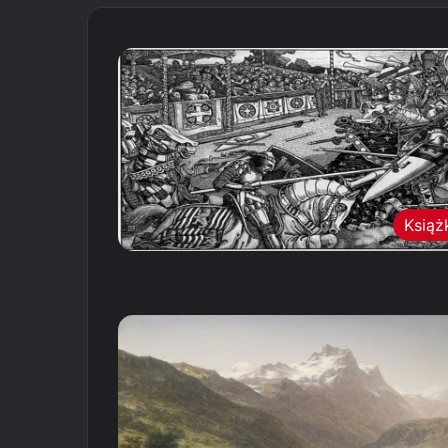
Książ