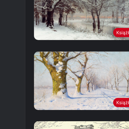
Książ
Książ