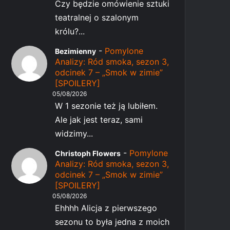
Czy będzie omówienie sztuki
teatralnej o szalonym
królu?...
-
Pomylone
Bezimienny
Analizy: Ród smoka, sezon 3,
odcinek 7 – „Smok w zimie”
[SPOILERY]
05/08/2026
W 1 sezonie też ją lubiłem.
Ale jak jest teraz, sami
widzimy...
-
Pomylone
Christoph Flowers
Analizy: Ród smoka, sezon 3,
odcinek 7 – „Smok w zimie”
[SPOILERY]
05/08/2026
Ehhhh Alicja z pierwszego
sezonu to była jedna z moich