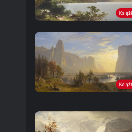
Książ
Książ