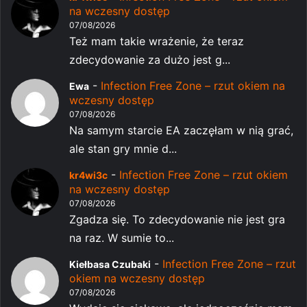
na wczesny dostęp
07/08/2026
Też mam takie wrażenie, że teraz
zdecydowanie za dużo jest g...
-
Infection Free Zone – rzut okiem na
Ewa
wczesny dostęp
07/08/2026
Na samym starcie EA zaczęłam w nią grać,
ale stan gry mnie d...
-
Infection Free Zone – rzut okiem
kr4wi3c
na wczesny dostęp
07/08/2026
Zgadza się. To zdecydowanie nie jest gra
na raz. W sumie to...
-
Infection Free Zone – rzut
Kiełbasa Czubaki
okiem na wczesny dostęp
07/08/2026