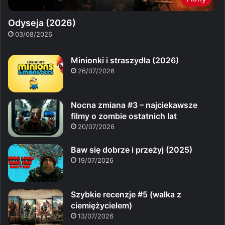
Odyseja (2026)
03/08/2026
Minionki i straszydła (2026)
26/07/2026
Nocna zmiana #3 – najciekawsze
filmy o zombie ostatnich lat
20/07/2026
Baw się dobrze i przeżyj (2025)
19/07/2026
Szybkie recenzje #5 (walka z
ciemiężycielem)
13/07/2026