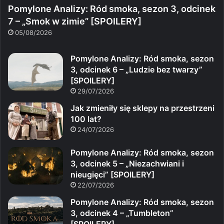
Pomylone Analizy: Ród smoka, sezon 3, odcinek
7 – „Smok w zimie” [SPOILERY]
05/08/2026
Pomylone Analizy: Ród smoka, sezon
3, odcinek 6 – „Ludzie bez twarzy”
[SPOILERY]
29/07/2026
Jak zmieniły się sklepy na przestrzeni
100 lat?
24/07/2026
Pomylone Analizy: Ród smoka, sezon
3, odcinek 5 – „Niezachwiani i
nieugięci” [SPOILERY]
22/07/2026
Pomylone Analizy: Ród smoka, sezon
3, odcinek 4 – „Tumbleton”
[SPOILERY]