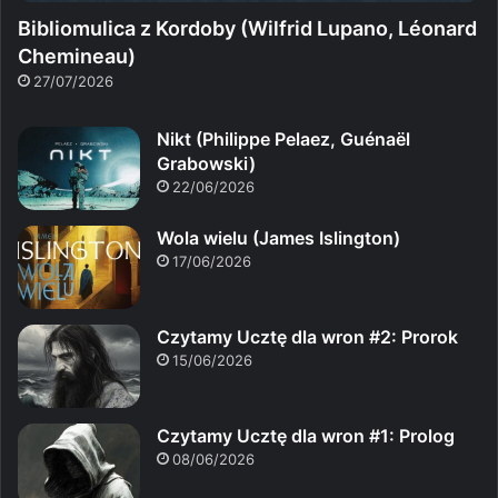
Bibliomulica z Kordoby (Wilfrid Lupano, Léonard
Chemineau)
27/07/2026
Nikt (Philippe Pelaez, Guénaël
Grabowski)
22/06/2026
Wola wielu (James Islington)
17/06/2026
Czytamy Ucztę dla wron #2: Prorok
15/06/2026
Czytamy Ucztę dla wron #1: Prolog
08/06/2026