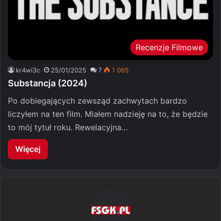
Recenzje Filmowe
kr4wi3c
25/01/2025
7
1 065
Substancja (2024)
Po dobiegających zewsząd zachwytach bardzo
liczyłem na ten film. Miałem nadzieję na to, że będzie
to mój tytuł roku. Rewelacyjna…
Więcej