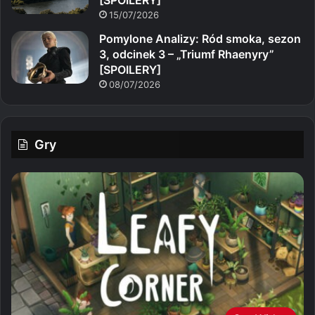
15/07/2026
Pomylone Analizy: Ród smoka, sezon
3, odcinek 3 – „Triumf Rhaenyry”
[SPOILERY]
08/07/2026
Gry