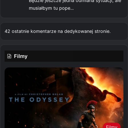
Będzie jeszcze jedna odmiana sytuacji, ale
musiałbym tu pope...
42 ostatnie komentarze na dedykowanej stronie.
Filmy
Filmy