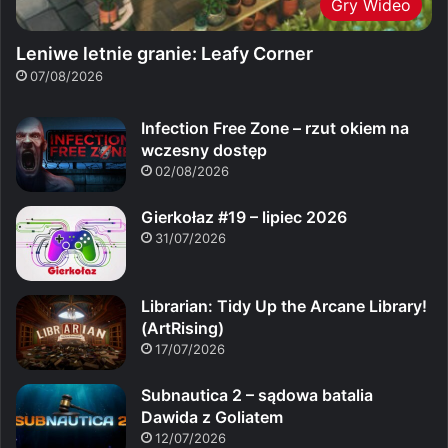
Gry Wideo
Leniwe letnie granie: Leafy Corner
07/08/2026
Infection Free Zone – rzut okiem na
wczesny dostęp
02/08/2026
Gierkołaz #19 – lipiec 2026
31/07/2026
Librarian: Tidy Up the Arcane Library!
(ArtRising)
17/07/2026
Subnautica 2 – sądowa batalia
Dawida z Goliatem
12/07/2026