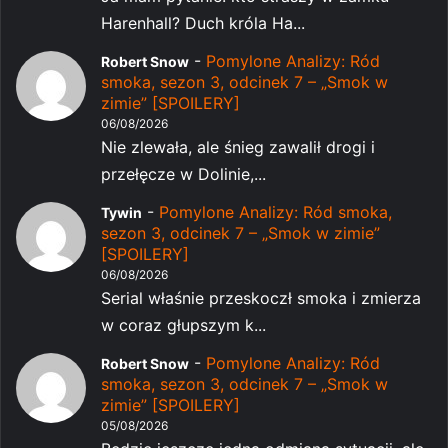
Harenhall? Duch króla Ha...
-
Pomylone Analizy: Ród
Robert Snow
smoka, sezon 3, odcinek 7 – „Smok w
zimie” [SPOILERY]
06/08/2026
Nie zlewała, ale śnieg zawalił drogi i
przełęcze w Dolinie,...
-
Pomylone Analizy: Ród smoka,
Tywin
sezon 3, odcinek 7 – „Smok w zimie”
[SPOILERY]
06/08/2026
Serial właśnie przeskoczł smoka i zmierza
w coraz głupszym k...
-
Pomylone Analizy: Ród
Robert Snow
smoka, sezon 3, odcinek 7 – „Smok w
zimie” [SPOILERY]
05/08/2026