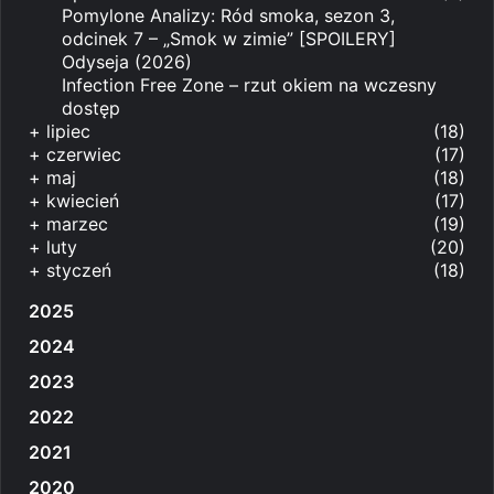
Pomylone Analizy: Ród smoka, sezon 3,
odcinek 7 – „Smok w zimie” [SPOILERY]
Odyseja (2026)
Infection Free Zone – rzut okiem na wczesny
dostęp
+
lipiec
(18)
+
czerwiec
(17)
+
maj
(18)
+
kwiecień
(17)
+
marzec
(19)
+
luty
(20)
+
styczeń
(18)
2025
2024
2023
2022
2021
2020