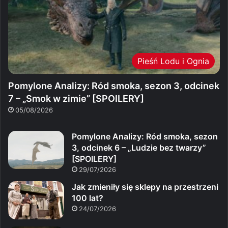
Pieśń Lodu i Ognia
Pomylone Analizy: Ród smoka, sezon 3, odcinek
7 – „Smok w zimie” [SPOILERY]
05/08/2026
Pomylone Analizy: Ród smoka, sezon
3, odcinek 6 – „Ludzie bez twarzy”
[SPOILERY]
29/07/2026
Jak zmieniły się sklepy na przestrzeni
100 lat?
24/07/2026