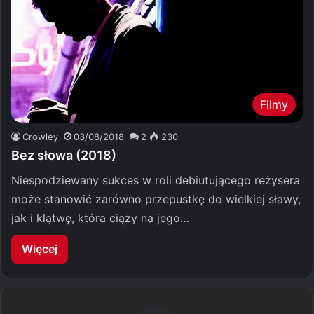
Filmy
Crowley
03/08/2018
2
230
Bez słowa (2018)
Niespodziewany sukces w roli debiutującego reżysera
może stanowić zarówno przepustkę do wielkiej sławy,
jak i klątwę, która ciąży na jego…
Więcej