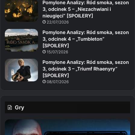
Pomylone Analizy: Ród smoka, sezon
3, odcinek 5 – „Niezachwiani i
nieugięci” [SPOILERY]
22/07/2026
Pomylone Analizy: Ród smoka, sezon
3, odcinek 4 – „Tumbleton”
[SPOILERY]
15/07/2026
Pomylone Analizy: Ród smoka, sezon
3, odcinek 3 – „Triumf Rhaenyry”
[SPOILERY]
08/07/2026
Gry