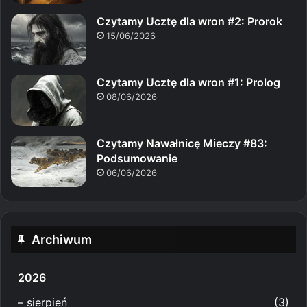
Czytamy Ucztę dla wron #2: Prorok
15/06/2026
Czytamy Ucztę dla wron #1: Prolog
08/06/2026
Czytamy Nawałnicę Mieczy #83:
Podsumowanie
06/06/2026
Archiwum
2026
–
sierpień
(3)