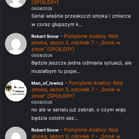
[SPOILERY]
06/08/2026
Serial właśnie przeskoczł smoka i zmierza
w coraz głupszym k...
-
Pomylone Analizy: Ród
Robert Snow
smoka, sezon 3, odcinek 7 – „Smok w
zimie” [SPOILERY]
05/08/2026
Będzie jeszcze jedna odmiana sytuacji, ale
musiałbym tu pope...
-
Pomylone Analizy: Ród
Man_of_lowicz
smoka, sezon 3, odcinek 7 – „Smok w
zimie” [SPOILERY]
05/08/2026
no ale w serialu już zebrali. o czym więc
będzie oststni sez...
-
Pomylone Analizy: Ród
Robert Snow
smoka, sezon 3, odcinek 7 – „Smok w