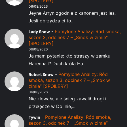
[SPOILERY]
06/08/2026
Jeyne Arryn zgodnie z kanonem jest les.
Jeśli obrzydza ci to...
-
Pomylone Analizy: Ród smoka,
Lady Snow
sezon 3, odcinek 7 – „Smok w zimie”
[SPOILERY]
06/08/2026
Ja mam pytanie: kto straszy w zamku
Harenhall? Duch króla Ha...
-
Pomylone Analizy: Ród
Robert Snow
smoka, sezon 3, odcinek 7 – „Smok w
zimie” [SPOILERY]
06/08/2026
Nie zlewała, ale śnieg zawalił drogi i
przełęcze w Dolinie,...
-
Pomylone Analizy: Ród smoka,
Tywin
sezon 3, odcinek 7 – „Smok w zimie”