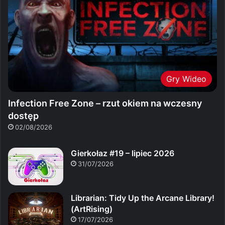
Gry Wideo
Infection Free Zone – rzut okiem na wczesny
dostęp
02/08/2026
Gierkołaz #19 – lipiec 2026
31/07/2026
Librarian: Tidy Up the Arcane Library!
(ArtRising)
17/07/2026