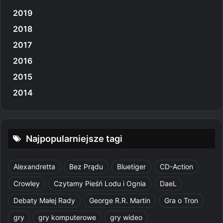
2019
2018
2017
2016
2015
2014
Najpopularniejsze tagi
Alexandretta
Bez Prądu
Bluetiger
CD-Action
Crowley
Czytamy Pieśń Lodu i Ognia
DaeL
Debaty Małej Rady
George R.R. Martin
Gra o Tron
gry
gry komputerowe
gry wideo