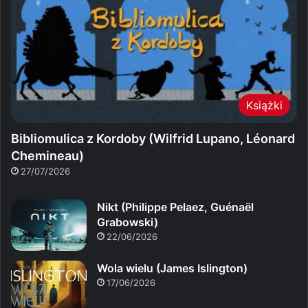
Książki
Bibliomulica z Kordoby (Wilfrid Lupano, Léonard
Chemineau)
27/07/2026
Nikt (Philippe Pelaez, Guénaël
Grabowski)
22/06/2026
Wola wielu (James Islington)
17/06/2026