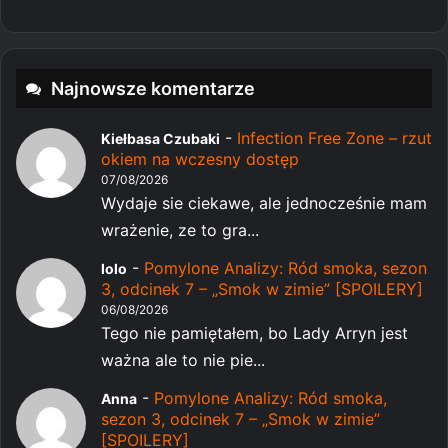
Najnowsze komentarze
-
Infection Free Zone – rzut
Kiełbasa Czubaki
okiem na wczesny dostęp
07/08/2026
Wydaje sie ciekawe, ale jednocześnie mam
wrażenie, ze to gra...
-
Pomylone Analizy: Ród smoka, sezon
lolo
3, odcinek 7 – „Smok w zimie” [SPOILERY]
06/08/2026
Tego nie pamiętałem, bo Lady Arryn jest
ważna ale to nie pie...
-
Pomylone Analizy: Ród smoka,
Anna
sezon 3, odcinek 7 – „Smok w zimie”
[SPOILERY]