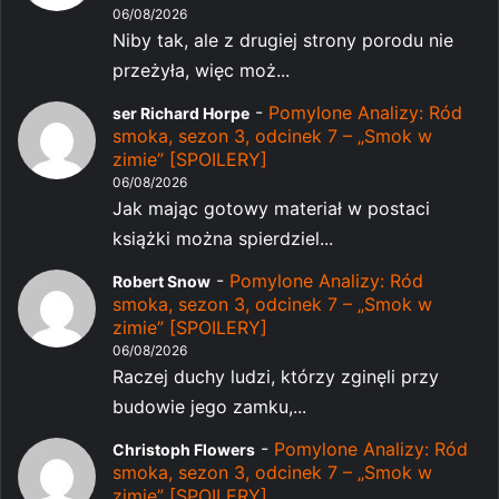
06/08/2026
Niby tak, ale z drugiej strony porodu nie
przeżyła, więc moż...
-
Pomylone Analizy: Ród
ser Richard Horpe
smoka, sezon 3, odcinek 7 – „Smok w
zimie” [SPOILERY]
06/08/2026
Jak mając gotowy materiał w postaci
książki można spierdziel...
-
Pomylone Analizy: Ród
Robert Snow
smoka, sezon 3, odcinek 7 – „Smok w
zimie” [SPOILERY]
06/08/2026
Raczej duchy ludzi, którzy zginęli przy
budowie jego zamku,...
-
Pomylone Analizy: Ród
Christoph Flowers
smoka, sezon 3, odcinek 7 – „Smok w
zimie” [SPOILERY]