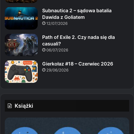
Subnautica 2 – sądowa batalia
Dawida z Goliatem
12/07/2026
Path of Exile 2. Czy nada się dla
casuali?
06/07/2026
Gierkołaz #18 – Czerwiec 2026
29/06/2026
Książki