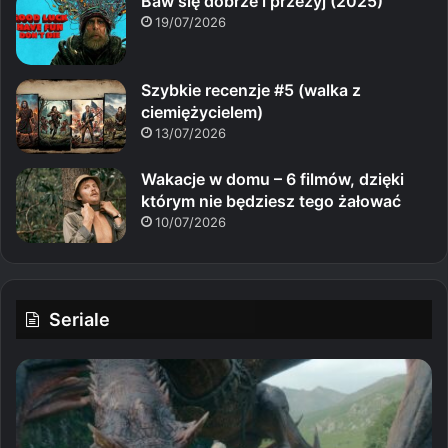
Baw się dobrze i przeżyj (2025)
19/07/2026
Szybkie recenzje #5 (walka z
ciemiężycielem)
13/07/2026
Wakacje w domu – 6 filmów, dzięki
którym nie będziesz tego żałować
10/07/2026
Seriale