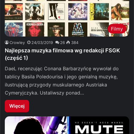
Filmy
Crowley
24/03/2019
26
384
Najlepsza muzyka filmowa wg redakcji FSGK
(część 1)
DaeL recenzując Conana Barbarzyńcę wywołał do
tablicy Basila Poledourisa i jego genialną muzykę,
ilustrującą przygody muskularnego Austriaka
Cymeryjczyka. Ustaliwszy ponad…
Więcej