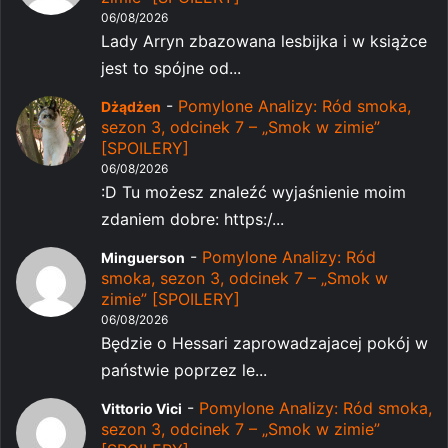
06/08/2026
Lady Arryn zbazowana lesbijka i w książce
jest to spójne od...
-
Pomylone Analizy: Ród smoka,
Dżądżen
sezon 3, odcinek 7 – „Smok w zimie”
[SPOILERY]
06/08/2026
:D Tu możesz znaleźć wyjaśnienie moim
zdaniem dobre: https:/...
-
Pomylone Analizy: Ród
Minguerson
smoka, sezon 3, odcinek 7 – „Smok w
zimie” [SPOILERY]
06/08/2026
Będzie o Hessari zaprowadzajacej pokój w
państwie poprzez le...
-
Pomylone Analizy: Ród smoka,
Vittorio Vici
sezon 3, odcinek 7 – „Smok w zimie”