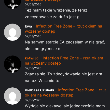
07/08/2026
Też mam takie wrażenie, że teraz
zdecydowanie za dużo jest g...
-
Infection Free Zone – rzut okiem na
Ewa
wczesny dostęp
07/08/2026
Na samym starcie EA zaczęłam w nią grać,
ale stan gry mnie d...
-
Infection Free Zone – rzut okiem
kr4wi3c
na wczesny dostęp
07/08/2026
Zgadza się. To zdecydowanie nie jest gra
na raz. W sumie to...
-
Infection Free Zone – rzut
Kiełbasa Czubaki
okiem na wczesny dostęp
07/08/2026
Wydaje sie ciekawe, ale jednocześnie mam