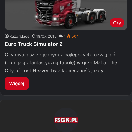
Gry
Razorblade
18/07/2015
1
504
Euro Truck Simulator 2
Czy uważasz że jednym z najlepszych rozwiązań
(pomijając fantastyczną fabułę) w grze Mafia: The
City of Lost Heaven była konieczność jazdy…
Więcej