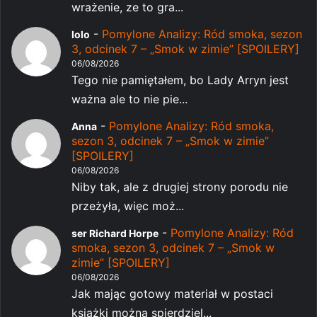
wrażenie, ze to gra...
-
Pomylone Analizy: Ród smoka, sezon
lolo
3, odcinek 7 – „Smok w zimie” [SPOILERY]
06/08/2026
Tego nie pamiętałem, bo Lady Arryn jest
ważna ale to nie pie...
-
Pomylone Analizy: Ród smoka,
Anna
sezon 3, odcinek 7 – „Smok w zimie”
[SPOILERY]
06/08/2026
Niby tak, ale z drugiej strony porodu nie
przeżyła, więc moż...
-
Pomylone Analizy: Ród
ser Richard Horpe
smoka, sezon 3, odcinek 7 – „Smok w
zimie” [SPOILERY]
06/08/2026
Jak mając gotowy materiał w postaci
książki można spierdziel...