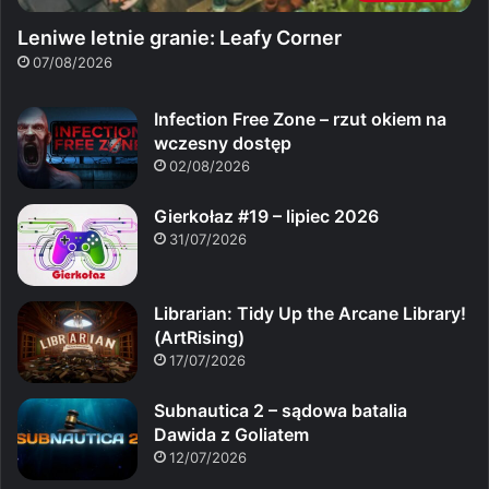
Leniwe letnie granie: Leafy Corner
07/08/2026
Infection Free Zone – rzut okiem na
wczesny dostęp
02/08/2026
Gierkołaz #19 – lipiec 2026
31/07/2026
Librarian: Tidy Up the Arcane Library!
(ArtRising)
17/07/2026
Subnautica 2 – sądowa batalia
Dawida z Goliatem
12/07/2026