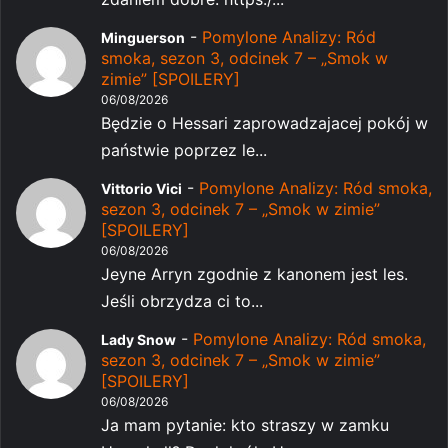
-
Pomylone Analizy: Ród
Minguerson
smoka, sezon 3, odcinek 7 – „Smok w
zimie” [SPOILERY]
06/08/2026
Będzie o Hessari zaprowadzajacej pokój w
państwie poprzez le...
-
Pomylone Analizy: Ród smoka,
Vittorio Vici
sezon 3, odcinek 7 – „Smok w zimie”
[SPOILERY]
06/08/2026
Jeyne Arryn zgodnie z kanonem jest les.
Jeśli obrzydza ci to...
-
Pomylone Analizy: Ród smoka,
Lady Snow
sezon 3, odcinek 7 – „Smok w zimie”
[SPOILERY]
06/08/2026
Ja mam pytanie: kto straszy w zamku