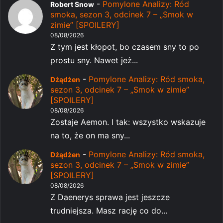
-
Pomylone Analizy: Ród
Robert Snow
smoka, sezon 3, odcinek 7 – „Smok w
zimie” [SPOILERY]
08/08/2026
Z tym jest kłopot, bo czasem sny to po
prostu sny. Nawet jeż...
-
Pomylone Analizy: Ród smoka,
Dżądżen
sezon 3, odcinek 7 – „Smok w zimie”
[SPOILERY]
08/08/2026
Zostaje Aemon. I tak: wszystko wskazuje
na to, że on ma sny...
-
Pomylone Analizy: Ród smoka,
Dżądżen
sezon 3, odcinek 7 – „Smok w zimie”
[SPOILERY]
08/08/2026
Z Daenerys sprawa jest jeszcze
trudniejsza. Masz rację co do...