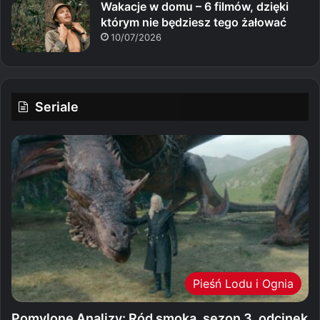
Wakacje w domu – 6 filmów, dzięki
którym nie będziesz tego żałować
10/07/2026
Seriale
Pieśń Lodu i Ognia
Pomylone Analizy: Ród smoka, sezon 3, odcinek