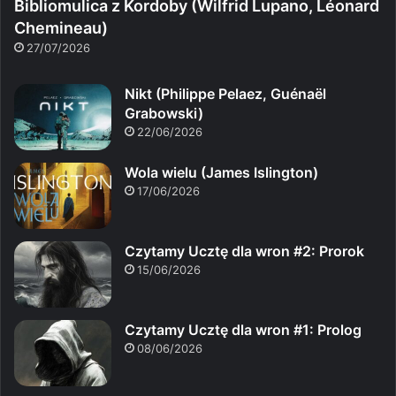
Bibliomulica z Kordoby (Wilfrid Lupano, Léonard
Chemineau)
27/07/2026
Nikt (Philippe Pelaez, Guénaël
Grabowski)
22/06/2026
Wola wielu (James Islington)
17/06/2026
Czytamy Ucztę dla wron #2: Prorok
15/06/2026
Czytamy Ucztę dla wron #1: Prolog
08/06/2026