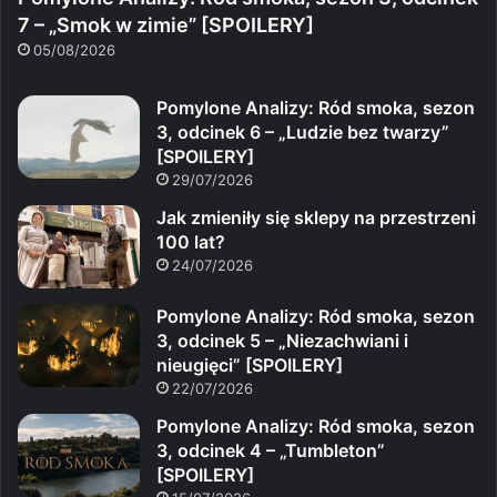
7 – „Smok w zimie” [SPOILERY]
05/08/2026
Pomylone Analizy: Ród smoka, sezon
3, odcinek 6 – „Ludzie bez twarzy”
[SPOILERY]
29/07/2026
Jak zmieniły się sklepy na przestrzeni
100 lat?
24/07/2026
Pomylone Analizy: Ród smoka, sezon
3, odcinek 5 – „Niezachwiani i
nieugięci” [SPOILERY]
22/07/2026
Pomylone Analizy: Ród smoka, sezon
3, odcinek 4 – „Tumbleton”
[SPOILERY]