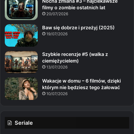
Nocna zmiana #3 – najciekawsze
filmy o zombie ostatnich lat
20/07/2026
Baw się dobrze i przeżyj (2025)
19/07/2026
Szybkie recenzje #5 (walka z
ciemiężycielem)
13/07/2026
Wakacje w domu – 6 filmów, dzięki
którym nie będziesz tego żałować
10/07/2026
Seriale