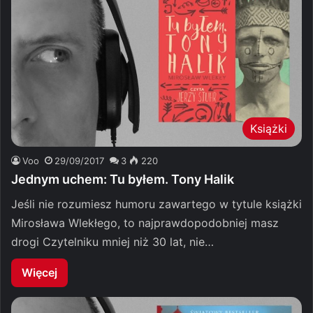
Książki
Voo
29/09/2017
3
220
Jednym uchem: Tu byłem. Tony Halik
Jeśli nie rozumiesz humoru zawartego w tytule książki
Mirosława Wlekłego, to najprawdopodobniej masz
drogi Czytelniku mniej niż 30 lat, nie…
Więcej