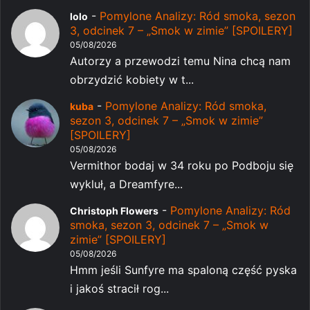
-
Pomylone Analizy: Ród smoka, sezon
lolo
3, odcinek 7 – „Smok w zimie” [SPOILERY]
05/08/2026
Autorzy a przewodzi temu Nina chcą nam
obrzydzić kobiety w t...
-
Pomylone Analizy: Ród smoka,
kuba
sezon 3, odcinek 7 – „Smok w zimie”
[SPOILERY]
05/08/2026
Vermithor bodaj w 34 roku po Podboju się
wykluł, a Dreamfyre...
-
Pomylone Analizy: Ród
Christoph Flowers
smoka, sezon 3, odcinek 7 – „Smok w
zimie” [SPOILERY]
05/08/2026
Hmm jeśli Sunfyre ma spaloną część pyska
i jakoś stracił rog...