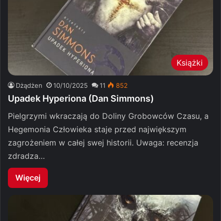
Książki
Dżądżen
10/10/2025
11
852
Upadek Hyperiona (Dan Simmons)
Pielgrzymi wkraczają do Doliny Grobowców Czasu, a
Hegemonia Człowieka staje przed największym
zagrożeniem w całej swej historii. Uwaga: recenzja
zdradza…
Więcej