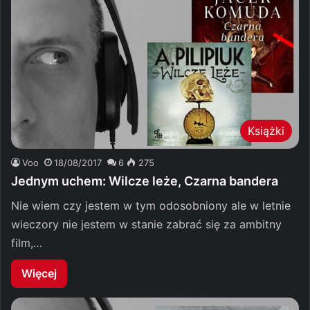
Książki
Voo
18/08/2017
6
275
Jednym uchem: Wilcze leże, Czarna bandera
Nie wiem czy jestem w tym odosobniony ale w letnie
wieczory nie jestem w stanie zabrać się za ambitny
film,…
Więcej