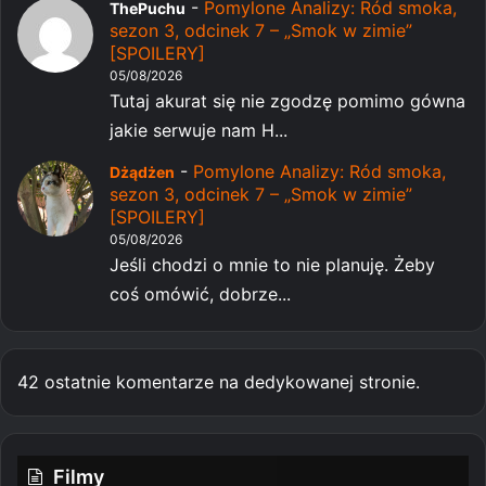
-
Pomylone Analizy: Ród smoka,
ThePuchu
sezon 3, odcinek 7 – „Smok w zimie”
[SPOILERY]
05/08/2026
Tutaj akurat się nie zgodzę pomimo gówna
jakie serwuje nam H...
-
Pomylone Analizy: Ród smoka,
Dżądżen
sezon 3, odcinek 7 – „Smok w zimie”
[SPOILERY]
05/08/2026
Jeśli chodzi o mnie to nie planuję. Żeby
coś omówić, dobrze...
42 ostatnie komentarze na dedykowanej stronie.
Filmy