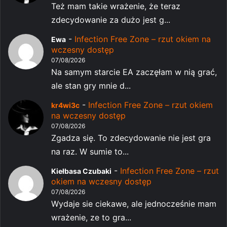
Też mam takie wrażenie, że teraz
zdecydowanie za dużo jest g...
-
Infection Free Zone – rzut okiem na
Ewa
wczesny dostęp
07/08/2026
Na samym starcie EA zaczęłam w nią grać,
ale stan gry mnie d...
-
Infection Free Zone – rzut okiem
kr4wi3c
na wczesny dostęp
07/08/2026
Zgadza się. To zdecydowanie nie jest gra
na raz. W sumie to...
-
Infection Free Zone – rzut
Kiełbasa Czubaki
okiem na wczesny dostęp
07/08/2026
Wydaje sie ciekawe, ale jednocześnie mam
wrażenie, ze to gra...