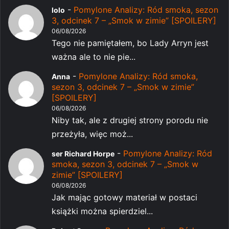
-
Pomylone Analizy: Ród smoka, sezon
lolo
3, odcinek 7 – „Smok w zimie” [SPOILERY]
06/08/2026
Tego nie pamiętałem, bo Lady Arryn jest
ważna ale to nie pie...
-
Pomylone Analizy: Ród smoka,
Anna
sezon 3, odcinek 7 – „Smok w zimie”
[SPOILERY]
06/08/2026
Niby tak, ale z drugiej strony porodu nie
przeżyła, więc moż...
-
Pomylone Analizy: Ród
ser Richard Horpe
smoka, sezon 3, odcinek 7 – „Smok w
zimie” [SPOILERY]
06/08/2026
Jak mając gotowy materiał w postaci
książki można spierdziel...