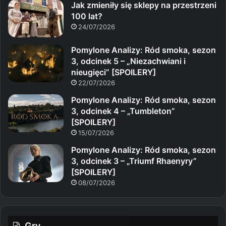
Jak zmieniły się sklepy na przestrzeni
100 lat?
24/07/2026
Pomylone Analizy: Ród smoka, sezon
3, odcinek 5 – „Niezachwiani i
nieugięci” [SPOILERY]
22/07/2026
Pomylone Analizy: Ród smoka, sezon
3, odcinek 4 – „Tumbleton”
[SPOILERY]
15/07/2026
Pomylone Analizy: Ród smoka, sezon
3, odcinek 3 – „Triumf Rhaenyry”
[SPOILERY]
08/07/2026
Gry