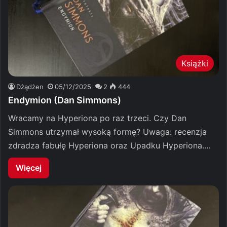
Książki
Dżądżen
05/12/2025
2
444
Endymion (Dan Simmons)
Wracamy na Hyperiona po raz trzeci. Czy Dan
Simmons utrzymał wysoką formę? Uwaga: recenzja
zdradza fabułę Hyperiona oraz Upadku Hyperiona.…
Więcej