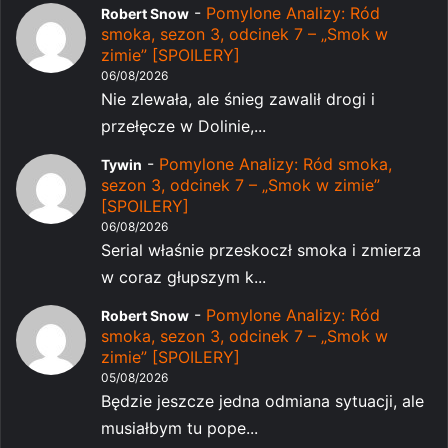
-
Pomylone Analizy: Ród
Robert Snow
smoka, sezon 3, odcinek 7 – „Smok w
zimie” [SPOILERY]
06/08/2026
Nie zlewała, ale śnieg zawalił drogi i
przełęcze w Dolinie,...
-
Pomylone Analizy: Ród smoka,
Tywin
sezon 3, odcinek 7 – „Smok w zimie”
[SPOILERY]
06/08/2026
Serial właśnie przeskoczł smoka i zmierza
w coraz głupszym k...
-
Pomylone Analizy: Ród
Robert Snow
smoka, sezon 3, odcinek 7 – „Smok w
zimie” [SPOILERY]
05/08/2026
Będzie jeszcze jedna odmiana sytuacji, ale
musiałbym tu pope...