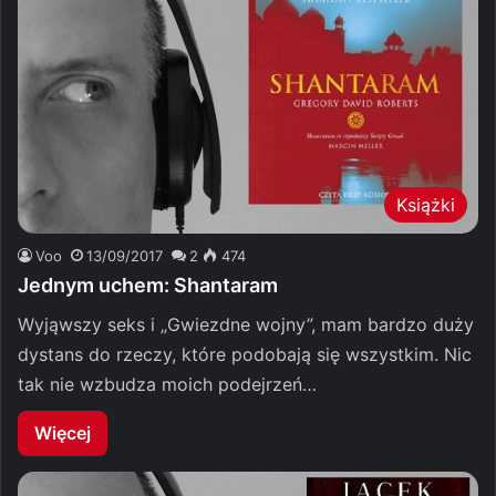
Książki
Voo
13/09/2017
2
474
Jednym uchem: Shantaram
Wyjąwszy seks i „Gwiezdne wojny”, mam bardzo duży
dystans do rzeczy, które podobają się wszystkim. Nic
tak nie wzbudza moich podejrzeń…
Więcej