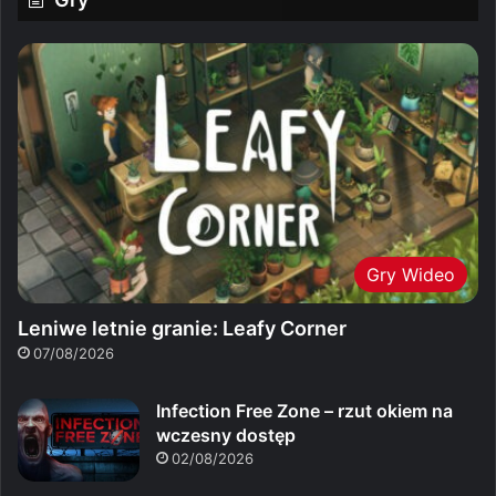
Gry Wideo
Leniwe letnie granie: Leafy Corner
07/08/2026
Infection Free Zone – rzut okiem na
wczesny dostęp
02/08/2026