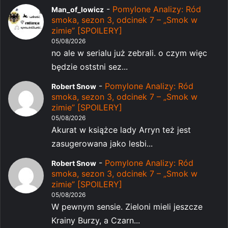
-
Pomylone Analizy: Ród
Man_of_lowicz
smoka, sezon 3, odcinek 7 – „Smok w
zimie” [SPOILERY]
05/08/2026
no ale w serialu już zebrali. o czym więc
będzie oststni sez...
-
Pomylone Analizy: Ród
Robert Snow
smoka, sezon 3, odcinek 7 – „Smok w
zimie” [SPOILERY]
05/08/2026
Akurat w książce lady Arryn też jest
zasugerowana jako lesbi...
-
Pomylone Analizy: Ród
Robert Snow
smoka, sezon 3, odcinek 7 – „Smok w
zimie” [SPOILERY]
05/08/2026
W pewnym sensie. Zieloni mieli jeszcze
Krainy Burzy, a Czarn...