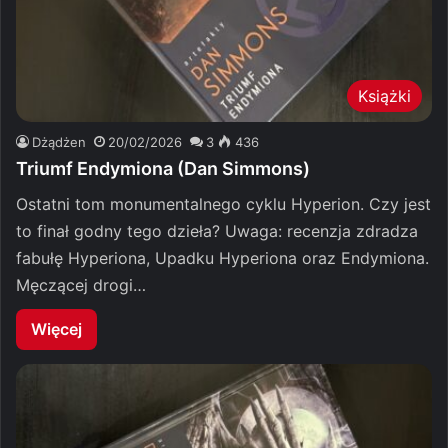
Książki
Dżądżen
20/02/2026
3
436
Triumf Endymiona (Dan Simmons)
Ostatni tom monumentalnego cyklu Hyperion. Czy jest
to finał godny tego dzieła? Uwaga: recenzja zdradza
fabułę Hyperiona, Upadku Hyperiona oraz Endymiona.
Męczącej drogi…
Więcej