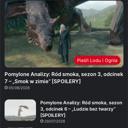
Pieśń Lodu i Ognia
Pomylone Analizy: Ród smoka, sezon 3, odcinek
7 – „Smok w zimie” [SPOILERY]
05/08/2026
Pomylone Analizy: Ród smoka, sezon
3, odcinek 6 – „Ludzie bez twarzy”
[SPOILERY]
29/07/2026