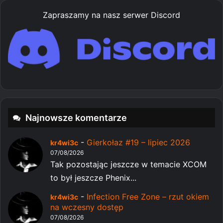
Zapraszamy na nasz serwer Discord
Najnowsze komentarze
-
Gierkołaz #19 – lipiec 2026
kr4wi3c
07/08/2026
Tak pozostając jeszcze w temacie XCOM
to był jeszcze Phenix...
-
Infection Free Zone – rzut okiem
kr4wi3c
na wczesny dostęp
07/08/2026