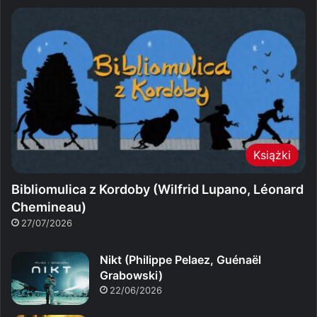
Książki
Bibliomulica z Kordoby (Wilfrid Lupano, Léonard
Chemineau)
27/07/2026
Nikt (Philippe Pelaez, Guénaël
Grabowski)
22/06/2026