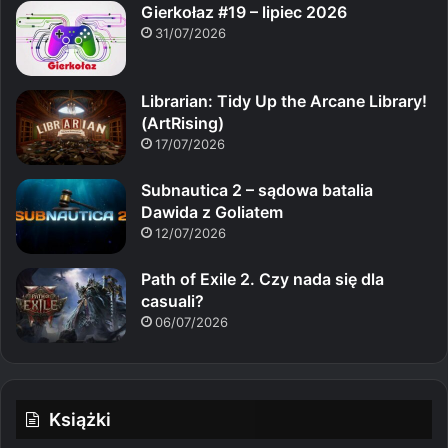
Gierkołaz #19 – lipiec 2026
31/07/2026
Librarian: Tidy Up the Arcane Library!
(ArtRising)
17/07/2026
Subnautica 2 – sądowa batalia
Dawida z Goliatem
12/07/2026
Path of Exile 2. Czy nada się dla
casuali?
06/07/2026
Książki