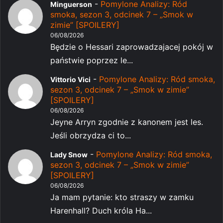
-
Pomylone Analizy: Ród
Minguerson
smoka, sezon 3, odcinek 7 – „Smok w
zimie” [SPOILERY]
06/08/2026
Będzie o Hessari zaprowadzajacej pokój w
państwie poprzez le...
-
Pomylone Analizy: Ród smoka,
Vittorio Vici
sezon 3, odcinek 7 – „Smok w zimie”
[SPOILERY]
06/08/2026
Jeyne Arryn zgodnie z kanonem jest les.
Jeśli obrzydza ci to...
-
Pomylone Analizy: Ród smoka,
Lady Snow
sezon 3, odcinek 7 – „Smok w zimie”
[SPOILERY]
06/08/2026
Ja mam pytanie: kto straszy w zamku
Harenhall? Duch króla Ha...