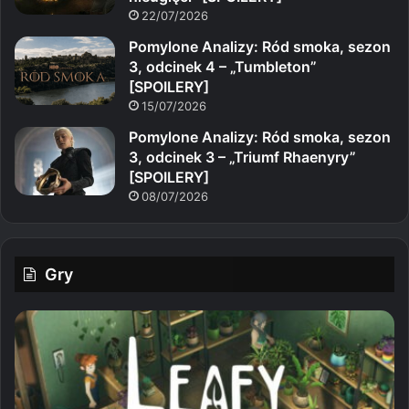
22/07/2026
Pomylone Analizy: Ród smoka, sezon
3, odcinek 4 – „Tumbleton”
[SPOILERY]
15/07/2026
Pomylone Analizy: Ród smoka, sezon
3, odcinek 3 – „Triumf Rhaenyry”
[SPOILERY]
08/07/2026
Gry