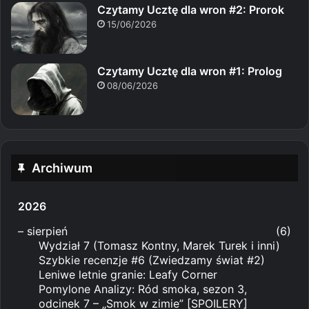
Czytamy Ucztę dla wron #2: Prorok
15/06/2026
Czytamy Ucztę dla wron #1: Prolog
08/06/2026
Archiwum
2026
–
sierpień
(6)
Wydział 7 (Tomasz Kontny, Marek Turek i inni)
Szybkie recenzje #6 (Zwiedzamy świat #2)
Leniwe letnie granie: Leafy Corner
Pomylone Analizy: Ród smoka, sezon 3,
odcinek 7 – „Smok w zimie” [SPOILERY]