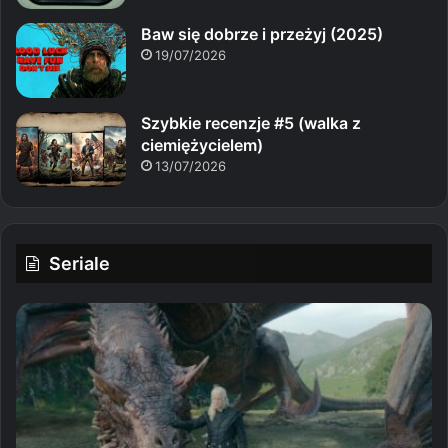
Baw się dobrze i przeżyj (2025)
19/07/2026
Szybkie recenzje #5 (walka z
ciemiężycielem)
13/07/2026
Seriale