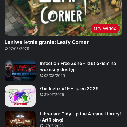
Gry Wideo
Leniwe letnie granie: Leafy Corner
07/08/2026
Infection Free Zone – rzut okiem na
wczesny dostęp
02/08/2026
Gierkołaz #19 – lipiec 2026
31/07/2026
Librarian: Tidy Up the Arcane Library!
(ArtRising)
17/07/2026