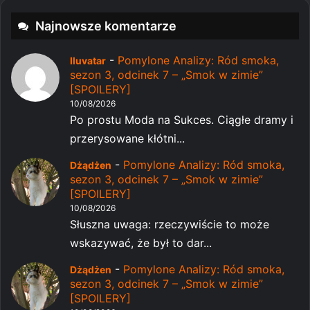
Najnowsze komentarze
-
Pomylone Analizy: Ród smoka,
Iluvatar
sezon 3, odcinek 7 – „Smok w zimie”
[SPOILERY]
10/08/2026
Po prostu Moda na Sukces. Ciągłe dramy i
przerysowane kłótni...
-
Pomylone Analizy: Ród smoka,
Dżądżen
sezon 3, odcinek 7 – „Smok w zimie”
[SPOILERY]
10/08/2026
Słuszna uwaga: rzeczywiście to może
wskazywać, że był to dar...
-
Pomylone Analizy: Ród smoka,
Dżądżen
sezon 3, odcinek 7 – „Smok w zimie”
[SPOILERY]