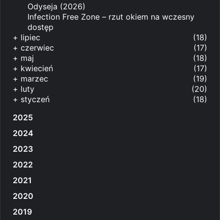
Odyseja (2026)
Infection Free Zone – rzut okiem na wczesny
dostęp
+
lipiec
(18)
+
czerwiec
(17)
+
maj
(18)
+
kwiecień
(17)
+
marzec
(19)
+
luty
(20)
+
styczeń
(18)
2025
2024
2023
2022
2021
2020
2019