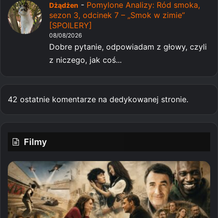
-
Pomylone Analizy: Ród smoka,
Dżądżen
sezon 3, odcinek 7 – „Smok w zimie”
[SPOILERY]
08/08/2026
Dobre pytanie, odpowiadam z głowy, czyli
z niczego, jak coś...
42 ostatnie komentarze na dedykowanej stronie.
Filmy