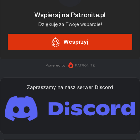
Zapraszamy na nasz serwer Discord