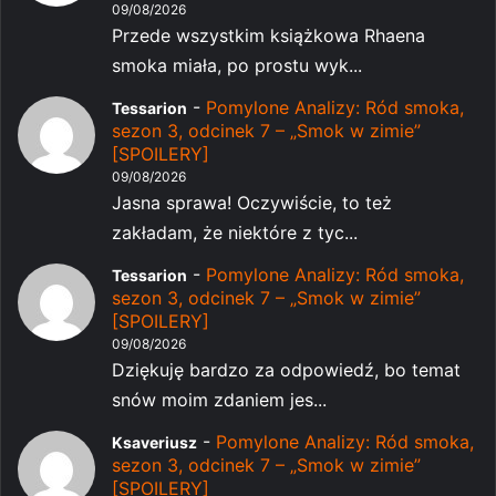
09/08/2026
Przede wszystkim książkowa Rhaena
smoka miała, po prostu wyk...
-
Pomylone Analizy: Ród smoka,
Tessarion
sezon 3, odcinek 7 – „Smok w zimie”
[SPOILERY]
09/08/2026
Jasna sprawa! Oczywiście, to też
zakładam, że niektóre z tyc...
-
Pomylone Analizy: Ród smoka,
Tessarion
sezon 3, odcinek 7 – „Smok w zimie”
[SPOILERY]
09/08/2026
Dziękuję bardzo za odpowiedź, bo temat
snów moim zdaniem jes...
-
Pomylone Analizy: Ród smoka,
Ksaveriusz
sezon 3, odcinek 7 – „Smok w zimie”
[SPOILERY]