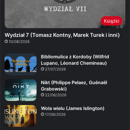
Książki
Wydział 7 (Tomasz Kontny, Marek Turek i inni)
10/08/2026
Bibliomulica z Kordoby (Wilfrid
Lupano, Léonard Chemineau)
27/07/2026
Nikt (Philippe Pelaez, Guénaël
Grabowski)
22/06/2026
Wola wielu (James Islington)
17/06/2026