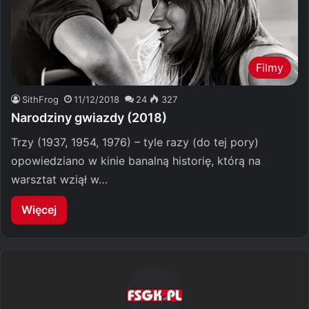
Filmy
SithFrog
11/12/2018
24
327
Narodziny gwiazdy (2018)
Trzy (1937, 1954, 1976) – tyle razy (do tej pory)
opowiedziano w kinie banalną historię, którą na
warsztat wziął w…
Więcej