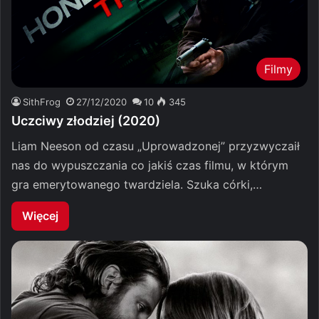
Filmy
SithFrog
27/12/2020
10
345
Uczciwy złodziej (2020)
Liam Neeson od czasu „Uprowadzonej” przyzwyczaił
nas do wypuszczania co jakiś czas filmu, w którym
gra emerytowanego twardziela. Szuka córki,…
Więcej