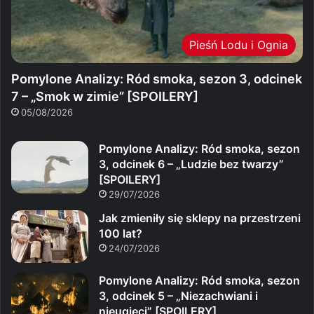
Pieśń Lodu i Ognia
Pomylone Analizy: Ród smoka, sezon 3, odcinek
7 – „Smok w zimie” [SPOILERY]
05/08/2026
Pomylone Analizy: Ród smoka, sezon
3, odcinek 6 – „Ludzie bez twarzy”
[SPOILERY]
29/07/2026
Jak zmieniły się sklepy na przestrzeni
100 lat?
24/07/2026
Pomylone Analizy: Ród smoka, sezon
3, odcinek 5 – „Niezachwiani i
nieugięci” [SPOILERY]