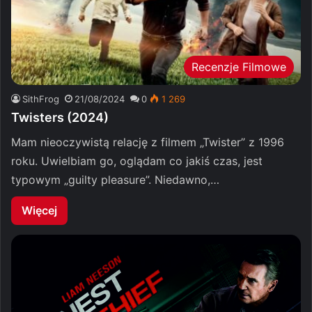
Recenzje Filmowe
SithFrog
21/08/2024
0
1 269
Twisters (2024)
Mam nieoczywistą relację z filmem „Twister” z 1996
roku. Uwielbiam go, oglądam co jakiś czas, jest
typowym „guilty pleasure”. Niedawno,…
Więcej