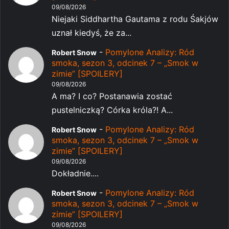
09/08/2026
Niejaki Siddhartha Gautama z rodu Śakjów
uznał kiedyś, że za...
-
Pomylone Analizy: Ród
Robert Snow
smoka, sezon 3, odcinek 7 – „Smok w
zimie” [SPOILERY]
09/08/2026
A ma? I co? Postanawia zostać
pustelniczką? Córka króla?! A...
-
Pomylone Analizy: Ród
Robert Snow
smoka, sezon 3, odcinek 7 – „Smok w
zimie” [SPOILERY]
09/08/2026
Dokładnie....
-
Pomylone Analizy: Ród
Robert Snow
smoka, sezon 3, odcinek 7 – „Smok w
zimie” [SPOILERY]
09/08/2026