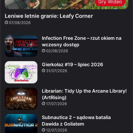
Gry Wideo
Leniwe letnie granie: Leafy Corner
07/08/2026
Infection Free Zone – rzut okiem na
wczesny dostęp
02/08/2026
Gierkołaz #19 – lipiec 2026
31/07/2026
Librarian: Tidy Up the Arcane Library!
(ArtRising)
17/07/2026
Subnautica 2 – sądowa batalia
Dawida z Goliatem
12/07/2026