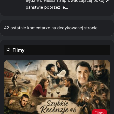
Będzie o Hessari zaprowadzajacej pokój w
państwie poprzez le...
42 ostatnie komentarze na dedykowanej stronie.
Filmy
Filmy