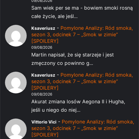
09/08/2026
Sam wiek per se ma - bowiem smoki rosną
całe życie, ale jeśl...
-
Pomylone Analizy: Ród smoka,
Ksaveriusz
sezon 3, odcinek 7 – „Smok w zimie”
[SPOILERY]
09/08/2026
Martin napisał, że się starzeje i jest
zmęczony co powinno g...
-
Pomylone Analizy: Ród smoka,
Ksaveriusz
sezon 3, odcinek 7 – „Smok w zimie”
[SPOILERY]
09/08/2026
Akurat zmiana losów Aegona II i Hugha,
jeśli u niego do niej...
-
Pomylone Analizy: Ród smoka,
Vittorio Vici
sezon 3, odcinek 7 – „Smok w zimie”
[SPOILERY]