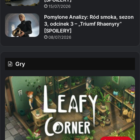
15/07/2026
Pomylone Analizy: Ród smoka, sezon
3, odcinek 3 – „Triumf Rhaenyry”
[SPOILERY]
08/07/2026
Gry