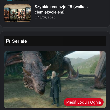
Szybkie recenzje #5 (walka z
ciemiężycielem)
13/07/2026
Seriale
Pieśń Lodu i Ognia