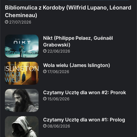
Bibliomulica z Kordoby (Wilfrid Lupano, Léonard
Chemineau)
27/07/2026
Nikt (Philippe Pelaez, Guénaël
Grabowski)
22/06/2026
Wola wielu (James Islington)
17/06/2026
Czytamy Ucztę dla wron #2: Prorok
15/06/2026
Czytamy Ucztę dla wron #1: Prolog
08/06/2026