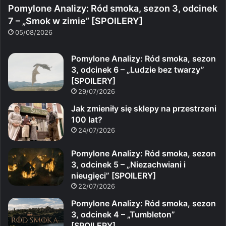
Pomylone Analizy: Ród smoka, sezon 3, odcinek
7 – „Smok w zimie” [SPOILERY]
05/08/2026
Pomylone Analizy: Ród smoka, sezon
3, odcinek 6 – „Ludzie bez twarzy”
[SPOILERY]
29/07/2026
Jak zmieniły się sklepy na przestrzeni
100 lat?
24/07/2026
Pomylone Analizy: Ród smoka, sezon
3, odcinek 5 – „Niezachwiani i
nieugięci” [SPOILERY]
22/07/2026
Pomylone Analizy: Ród smoka, sezon
3, odcinek 4 – „Tumbleton”
[SPOILERY]