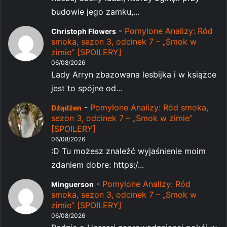
budowie jego zamku,...
-
Pomylone Analizy: Ród
Christoph Flowers
smoka, sezon 3, odcinek 7 – „Smok w
zimie” [SPOILERY]
06/08/2026
Lady Arryn zbazowana lesbijka i w książce
jest to spójne od...
-
Pomylone Analizy: Ród smoka,
Dżądżen
sezon 3, odcinek 7 – „Smok w zimie”
[SPOILERY]
06/08/2026
:D Tu możesz znaleźć wyjaśnienie moim
zdaniem dobre: https:/...
-
Pomylone Analizy: Ród
Minguerson
smoka, sezon 3, odcinek 7 – „Smok w
zimie” [SPOILERY]
06/08/2026