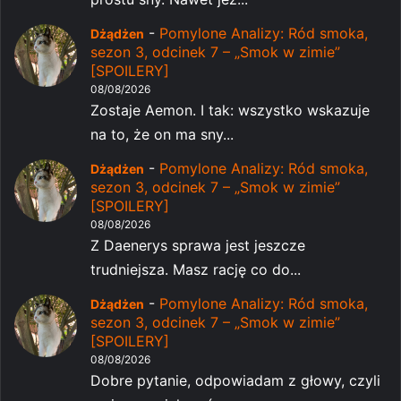
-
Pomylone Analizy: Ród smoka,
Dżądżen
sezon 3, odcinek 7 – „Smok w zimie”
[SPOILERY]
08/08/2026
Zostaje Aemon. I tak: wszystko wskazuje
na to, że on ma sny...
-
Pomylone Analizy: Ród smoka,
Dżądżen
sezon 3, odcinek 7 – „Smok w zimie”
[SPOILERY]
08/08/2026
Z Daenerys sprawa jest jeszcze
trudniejsza. Masz rację co do...
-
Pomylone Analizy: Ród smoka,
Dżądżen
sezon 3, odcinek 7 – „Smok w zimie”
[SPOILERY]
08/08/2026
Dobre pytanie, odpowiadam z głowy, czyli