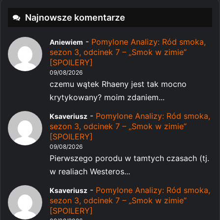
Najnowsze komentarze
-
Pomylone Analizy: Ród smoka,
Aniewiem
sezon 3, odcinek 7 – „Smok w zimie”
[SPOILERY]
09/08/2026
czemu wątek Rhaeny jest tak mocno
krytykowany? moim zdaniem...
-
Pomylone Analizy: Ród smoka,
Ksaveriusz
sezon 3, odcinek 7 – „Smok w zimie”
[SPOILERY]
09/08/2026
Pierwszego porodu w tamtych czasach (tj.
w realiach Westeros...
-
Pomylone Analizy: Ród smoka,
Ksaveriusz
sezon 3, odcinek 7 – „Smok w zimie”
[SPOILERY]