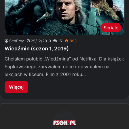
Seriale
SithFrog
25/12/2019
151
893
Wiedźmin (sezon 1, 2019)
Chciałem polubić „Wiedźmina” od Netflixa. Dla książek
Sapkowskiego zarywałem noce i odsypiałem na
lekcjach w liceum. Film z 2001 roku…
Więcej