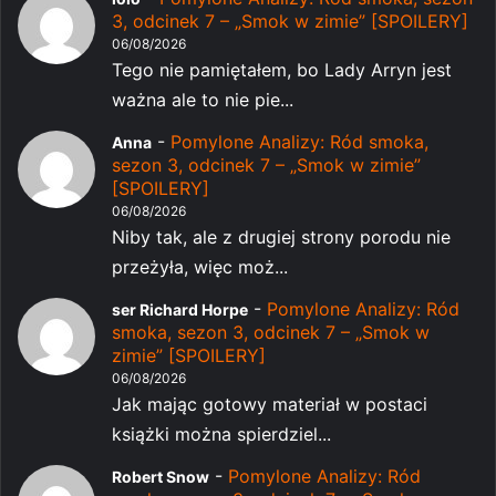
3, odcinek 7 – „Smok w zimie” [SPOILERY]
06/08/2026
Tego nie pamiętałem, bo Lady Arryn jest
ważna ale to nie pie...
-
Pomylone Analizy: Ród smoka,
Anna
sezon 3, odcinek 7 – „Smok w zimie”
[SPOILERY]
06/08/2026
Niby tak, ale z drugiej strony porodu nie
przeżyła, więc moż...
-
Pomylone Analizy: Ród
ser Richard Horpe
smoka, sezon 3, odcinek 7 – „Smok w
zimie” [SPOILERY]
06/08/2026
Jak mając gotowy materiał w postaci
książki można spierdziel...
-
Pomylone Analizy: Ród
Robert Snow