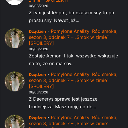
08/08/2026
Z tym jest kłopot, bo czasem sny to po
prostu sny. Nawet jeż...
-
Pomylone Analizy: Ród smoka,
Dżądżen
sezon 3, odcinek 7 – „Smok w zimie”
[SPOILERY]
08/08/2026
Zostaje Aemon. I tak: wszystko wskazuje
na to, że on ma sny...
-
Pomylone Analizy: Ród smoka,
Dżądżen
sezon 3, odcinek 7 – „Smok w zimie”
[SPOILERY]
08/08/2026
Z Daenerys sprawa jest jeszcze
trudniejsza. Masz rację co do...
-
Pomylone Analizy: Ród smoka,
Dżądżen
sezon 3, odcinek 7 – „Smok w zimie”