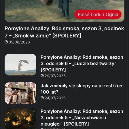
Pieśń Lodu i Ognia
Pomylone Analizy: Ród smoka, sezon 3, odcinek
7 – „Smok w zimie” [SPOILERY]
05/08/2026
Pomylone Analizy: Ród smoka, sezon
3, odcinek 6 – „Ludzie bez twarzy”
[SPOILERY]
29/07/2026
Jak zmieniły się sklepy na przestrzeni
100 lat?
24/07/2026
Pomylone Analizy: Ród smoka, sezon
3, odcinek 5 – „Niezachwiani i
nieugięci” [SPOILERY]