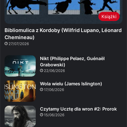
Książki
Bibliomulica z Kordoby (Wilfrid Lupano, Léonard
Chemineau)
27/07/2026
Nikt (Philippe Pelaez, Guénaël
Grabowski)
22/06/2026
Wola wielu (James Islington)
17/06/2026
Czytamy Ucztę dla wron #2: Prorok
15/06/2026