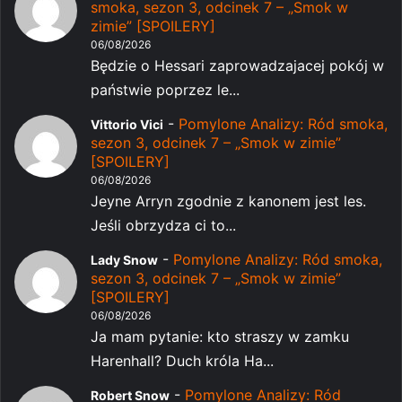
smoka, sezon 3, odcinek 7 – „Smok w
zimie” [SPOILERY]
06/08/2026
Będzie o Hessari zaprowadzajacej pokój w
państwie poprzez le...
-
Pomylone Analizy: Ród smoka,
Vittorio Vici
sezon 3, odcinek 7 – „Smok w zimie”
[SPOILERY]
06/08/2026
Jeyne Arryn zgodnie z kanonem jest les.
Jeśli obrzydza ci to...
-
Pomylone Analizy: Ród smoka,
Lady Snow
sezon 3, odcinek 7 – „Smok w zimie”
[SPOILERY]
06/08/2026
Ja mam pytanie: kto straszy w zamku
Harenhall? Duch króla Ha...
-
Pomylone Analizy: Ród
Robert Snow