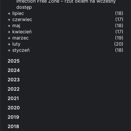
Infection Free Zone – rzut okiem na wczesny
dostęp
+
lipiec
(18)
+
czerwiec
(17)
+
maj
(18)
+
kwiecień
(17)
+
marzec
(19)
+
luty
(20)
+
styczeń
(18)
2025
2024
2023
2022
2021
2020
2019
2018