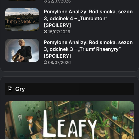
22/07/2026
Pomylone Analizy: Ród smoka, sezon
3, odcinek 4 – „Tumbleton”
[SPOILERY]
15/07/2026
Pomylone Analizy: Ród smoka, sezon
3, odcinek 3 – „Triumf Rhaenyry”
[SPOILERY]
08/07/2026
Gry