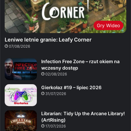
Gry Wideo
Leniwe letnie granie: Leafy Corner
07/08/2026
Infection Free Zone – rzut okiem na
wczesny dostęp
02/08/2026
Gierkołaz #19 – lipiec 2026
31/07/2026
Librarian: Tidy Up the Arcane Library!
(ArtRising)
17/07/2026