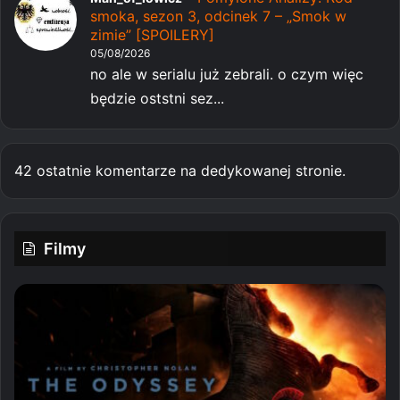
smoka, sezon 3, odcinek 7 – „Smok w
zimie” [SPOILERY]
05/08/2026
no ale w serialu już zebrali. o czym więc
będzie oststni sez...
42 ostatnie komentarze na dedykowanej stronie.
Filmy