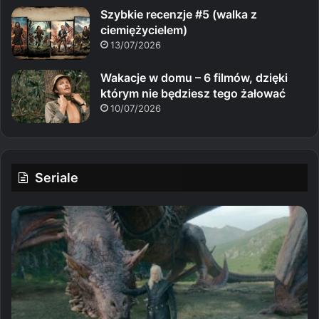
Szybkie recenzje #5 (walka z
ciemiężycielem)
13/07/2026
Wakacje w domu – 6 filmów, dzięki
którym nie będziesz tego żałować
10/07/2026
Seriale