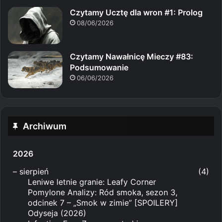
Czytamy Ucztę dla wron #1: Prolog
08/06/2026
Czytamy Nawałnicę Mieczy #83:
Podsumowanie
06/06/2026
Archiwum
2026
–
sierpień
(4)
Leniwe letnie granie: Leafy Corner
Pomylone Analizy: Ród smoka, sezon 3,
odcinek 7 – „Smok w zimie” [SPOILERY]
Odyseja (2026)