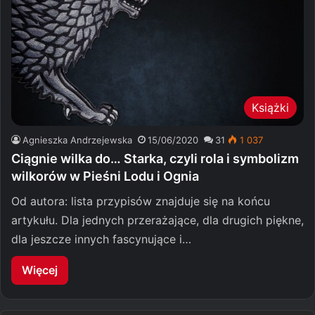
Książki
Agnieszka Andrzejewska
15/06/2020
31
1 037
Ciągnie wilka do… Starka, czyli rola i symbolizm
wilkorów w Pieśni Lodu i Ognia
Od autora: lista przypisów znajduje się na końcu
artykułu. Dla jednych przerażające, dla drugich piękne,
dla jeszcze innych fascynujące i…
Więcej