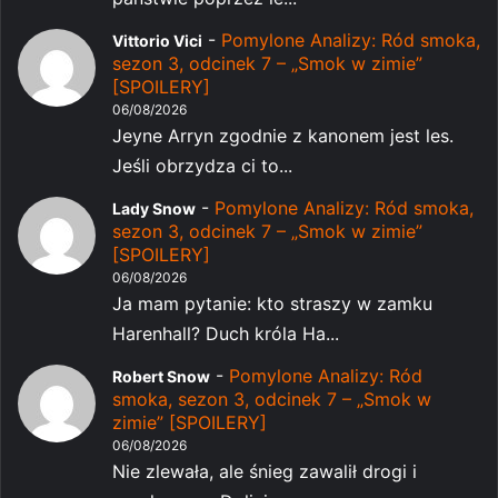
-
Pomylone Analizy: Ród smoka,
Vittorio Vici
sezon 3, odcinek 7 – „Smok w zimie”
[SPOILERY]
06/08/2026
Jeyne Arryn zgodnie z kanonem jest les.
Jeśli obrzydza ci to...
-
Pomylone Analizy: Ród smoka,
Lady Snow
sezon 3, odcinek 7 – „Smok w zimie”
[SPOILERY]
06/08/2026
Ja mam pytanie: kto straszy w zamku
Harenhall? Duch króla Ha...
-
Pomylone Analizy: Ród
Robert Snow
smoka, sezon 3, odcinek 7 – „Smok w
zimie” [SPOILERY]
06/08/2026
Nie zlewała, ale śnieg zawalił drogi i