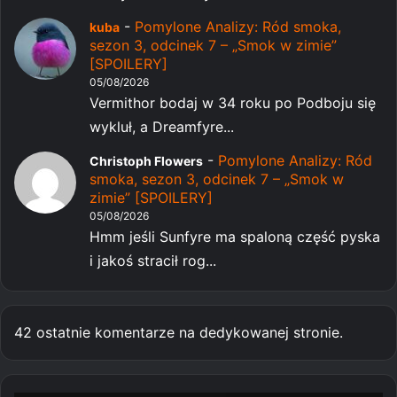
-
Pomylone Analizy: Ród smoka,
kuba
sezon 3, odcinek 7 – „Smok w zimie”
[SPOILERY]
05/08/2026
Vermithor bodaj w 34 roku po Podboju się
wykluł, a Dreamfyre...
-
Pomylone Analizy: Ród
Christoph Flowers
smoka, sezon 3, odcinek 7 – „Smok w
zimie” [SPOILERY]
05/08/2026
Hmm jeśli Sunfyre ma spaloną część pyska
i jakoś stracił rog...
42 ostatnie komentarze na dedykowanej stronie.