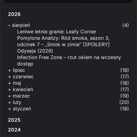
2026
–
sierpień
(4)
Leniwe letnie granie: Leafy Corner
Pomylone Analizy: Ród smoka, sezon 3,
odcinek 7 – „Smok w zimie” [SPOILERY]
Odyseja (2026)
Infection Free Zone – rzut okiem na wczesny
dostęp
+
lipiec
(18)
+
czerwiec
(17)
+
maj
(18)
+
kwiecień
(17)
+
marzec
(19)
+
luty
(20)
+
styczeń
(18)
2025
2024