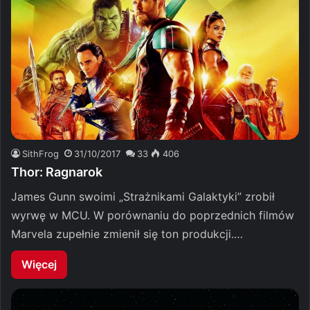
SithFrog
31/10/2017
33
406
Thor: Ragnarok
James Gunn swoimi „Strażnikami Galaktyki” zrobił
wyrwę w MCU. W porównaniu do poprzednich filmów
Marvela zupełnie zmienił się ton produkcji.…
Więcej