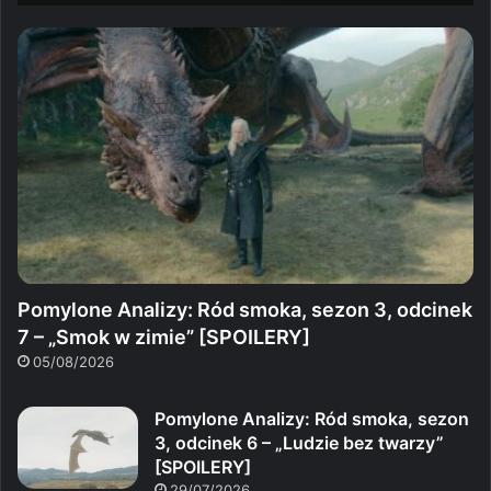
Pomylone Analizy: Ród smoka, sezon 3, odcinek
7 – „Smok w zimie” [SPOILERY]
05/08/2026
Pomylone Analizy: Ród smoka, sezon
3, odcinek 6 – „Ludzie bez twarzy”
[SPOILERY]
29/07/2026