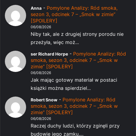
-
Pomylone Analizy: Ród smoka,
Anna
sezon 3, odcinek 7 – „Smok w zimie”
[SPOILERY]
06/08/2026
Niby tak, ale z drugiej strony porodu nie
przeżyła, więc moż...
-
Pomylone Analizy: Ród
ser Richard Horpe
smoka, sezon 3, odcinek 7 – „Smok w
zimie” [SPOILERY]
06/08/2026
Jak mając gotowy materiał w postaci
książki można spierdziel...
-
Pomylone Analizy: Ród
Robert Snow
smoka, sezon 3, odcinek 7 – „Smok w
zimie” [SPOILERY]
06/08/2026
Raczej duchy ludzi, którzy zginęli przy
budowie jego zamku,...