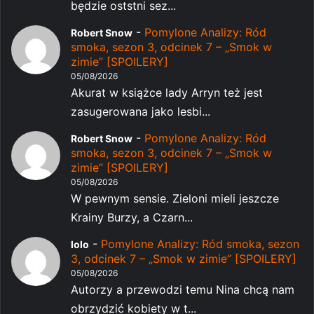
będzie oststni sez...
-
Pomylone Analizy: Ród
Robert Snow
smoka, sezon 3, odcinek 7 – „Smok w
zimie” [SPOILERY]
05/08/2026
Akurat w książce lady Arryn też jest
zasugerowana jako lesbi...
-
Pomylone Analizy: Ród
Robert Snow
smoka, sezon 3, odcinek 7 – „Smok w
zimie” [SPOILERY]
05/08/2026
W pewnym sensie. Zieloni mieli jeszcze
Krainy Burzy, a Czarn...
-
Pomylone Analizy: Ród smoka, sezon
lolo
3, odcinek 7 – „Smok w zimie” [SPOILERY]
05/08/2026
Autorzy a przewodzi temu Nina chcą nam
obrzydzić kobiety w t...