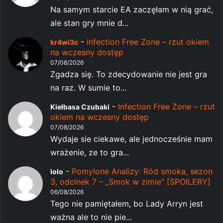
Na samym starcie EA zaczęłam w nią grać,
ale stan gry mnie d...
-
Infection Free Zone – rzut okiem
kr4wi3c
na wczesny dostęp
07/08/2026
Zgadza się. To zdecydowanie nie jest gra
na raz. W sumie to...
-
Infection Free Zone – rzut
Kiełbasa Czubaki
okiem na wczesny dostęp
07/08/2026
Wydaje sie ciekawe, ale jednocześnie mam
wrażenie, ze to gra...
-
Pomylone Analizy: Ród smoka, sezon
lolo
3, odcinek 7 – „Smok w zimie” [SPOILERY]
06/08/2026
Tego nie pamiętałem, bo Lady Arryn jest
ważna ale to nie pie...