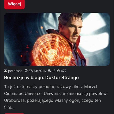
Więcej
peterpan
27/10/2016
13
477
Recenzje w biegu: Doktor Strange
To już czternasty pełnometrażowy film z Marvel
Cinematic Universe. Uniwersum zmienia się powoli w
Uroborosa, pożerającego własny ogon, czego ten
film…