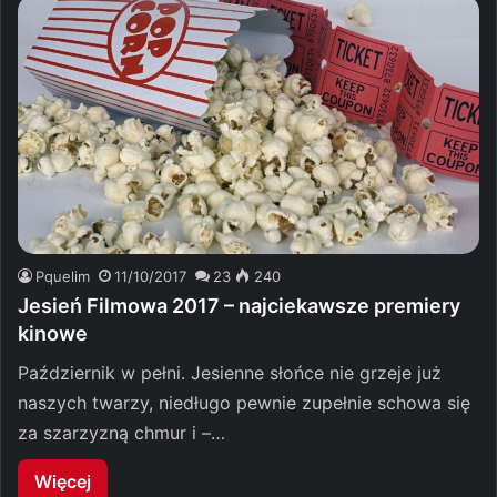
Pquelim
11/10/2017
23
240
Jesień Filmowa 2017 – najciekawsze premiery
kinowe
Październik w pełni. Jesienne słońce nie grzeje już
naszych twarzy, niedługo pewnie zupełnie schowa się
za szarzyzną chmur i –…
Więcej