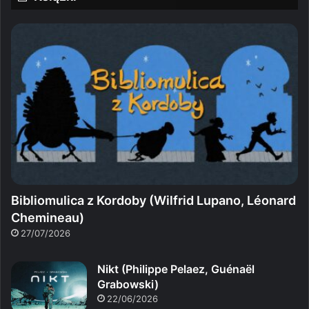
Bibliomulica z Kordoby (Wilfrid Lupano, Léonard
Chemineau)
27/07/2026
Nikt (Philippe Pelaez, Guénaël
Grabowski)
22/06/2026