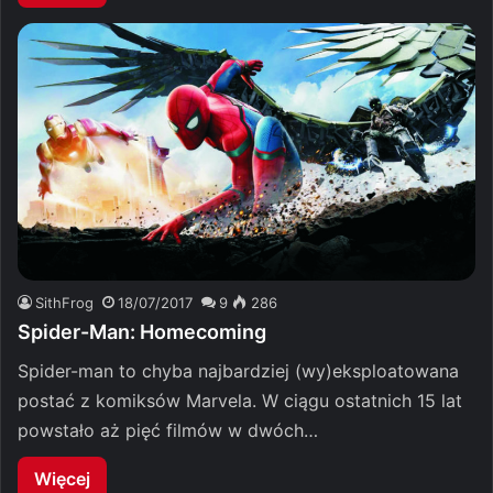
SithFrog
18/07/2017
9
286
Spider-Man: Homecoming
Spider-man to chyba najbardziej (wy)eksploatowana
postać z komiksów Marvela. W ciągu ostatnich 15 lat
powstało aż pięć filmów w dwóch…
Więcej