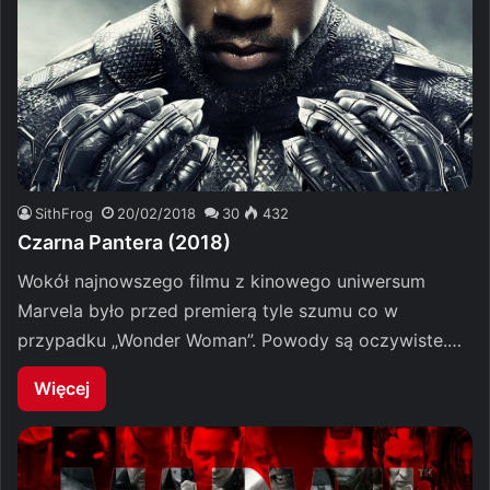
SithFrog
20/02/2018
30
432
Czarna Pantera (2018)
Wokół najnowszego filmu z kinowego uniwersum
Marvela było przed premierą tyle szumu co w
przypadku „Wonder Woman”. Powody są oczywiste.…
Więcej