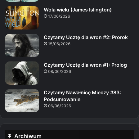
Wola wielu (James Islington)
17/06/2026
Czytamy Ucztę dla wron #2: Prorok
15/06/2026
Czytamy Ucztę dla wron #1: Prolog
08/06/2026
Czytamy Nawałnicę Mieczy #83:
Podsumowanie
06/06/2026
Archiwum