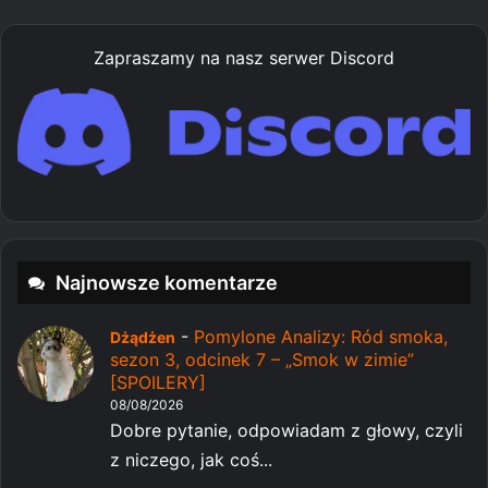
Zapraszamy na nasz serwer Discord
Najnowsze komentarze
-
Pomylone Analizy: Ród smoka,
Dżądżen
sezon 3, odcinek 7 – „Smok w zimie”
[SPOILERY]
08/08/2026
Dobre pytanie, odpowiadam z głowy, czyli
z niczego, jak coś...