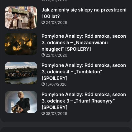
Jak zmieniły się sklepy na przestrzeni
100 lat?
24/07/2026
Pomylone Analizy: Ród smoka, sezon
3, odcinek 5 – „Niezachwiani i
nieugięci” [SPOILERY]
22/07/2026
Pomylone Analizy: Ród smoka, sezon
3, odcinek 4 – „Tumbleton”
[SPOILERY]
15/07/2026
Pomylone Analizy: Ród smoka, sezon
3, odcinek 3 – „Triumf Rhaenyry”
[SPOILERY]
08/07/2026