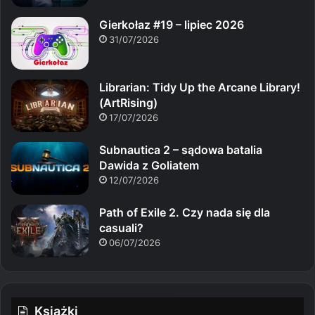
Gierkołaz #19 – lipiec 2026
31/07/2026
Librarian: Tidy Up the Arcane Library!
(ArtRising)
17/07/2026
Subnautica 2 – sądowa batalia
Dawida z Goliatem
12/07/2026
Path of Exile 2. Czy nada się dla
casuali?
06/07/2026
Książki