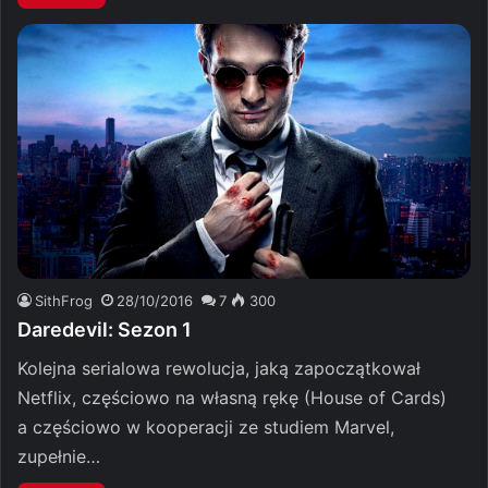
SithFrog
28/10/2016
7
300
Daredevil: Sezon 1
Kolejna serialowa rewolucja, jaką zapoczątkował
Netflix, częściowo na własną rękę (House of Cards)
a częściowo w kooperacji ze studiem Marvel,
zupełnie…