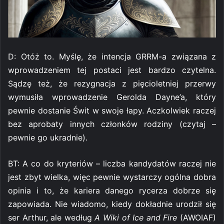
D: Otóż to. Myślę, że intencja GRRM-a związana z
wprowadzeniem tej postaci jest bardzo czytelna.
Sądzę też, że rezygnacja z pięcioletniej przerwy
wymusiła wprowadzenie Gerolda Dayne’a, który
pewnie dostanie Świt w swoje łapy. Aczkolwiek raczej
bez aprobaty innych członków rodziny (czytaj –
pewnie go ukradnie).
BT: A co do kryteriów – liczba kandydatów raczej nie
jest zbyt wielka, więc pewnie wystarczy ogólna dobra
opinia i to, że kariera danego rycerza dobrze się
zapowiada. Nie wiadomo, kiedy dokładnie urodził się
ser Arthur, ale według
A Wiki of Ice and Fire
(AWOIAF)