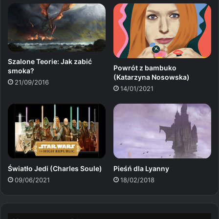
Szalone Teorie: Jak zabić
Powrót z bambuko
smoka?
(Katarzyna Nosowska)
21/09/2016
14/01/2021
Światło Jedi (Charles Soule)
Pieśń dla Lyanny
09/06/2021
18/02/2018