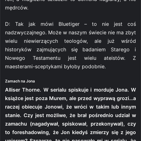
mędrców.
D: Tak jak mówi Bluetiger – to nie jest coś
nadzwyczajnego. Może w naszym świecie nie ma zbyt
wielu niewierzących teologów, ale już wśród
historyków zajmujących się badaniem Starego i
Nowego Testamentu jest wielu ateistów. Z
maesterami-sceptykami byłoby podobnie.
Zamach na Jona
Alliser Thorne. W serialu spiskuje i morduje Jona. W
książce jest poza Murem, ale przed wyprawą grozi…a
raczej obiecuje Jonowi, że wróci w takim lub innym
stanie. Czy jest możliwe, że brał pośrednio udział w
zamachu (nagadywał, spiskował, przekonywał), czy
to foreshadowing, że Jon kiedyś zmierzy się z jego
upiorem? Szczerze, to nie pasowało mi w serialu, że