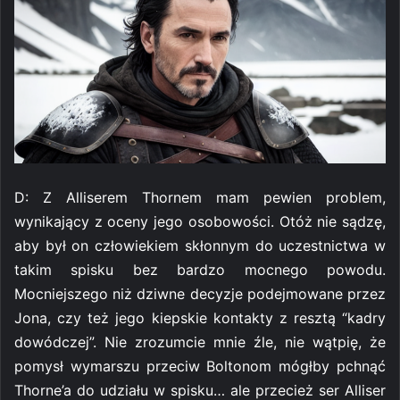
D: Z Alliserem Thornem mam pewien problem,
wynikający z oceny jego osobowości. Otóż nie sądzę,
aby był on człowiekiem skłonnym do uczestnictwa w
takim spisku bez bardzo mocnego powodu.
Mocniejszego niż dziwne decyzje podejmowane przez
Jona, czy też jego kiepskie kontakty z resztą “kadry
dowódczej”. Nie zrozumcie mnie źle, nie wątpię, że
pomysł wymarszu przeciw Boltonom mógłby pchnąć
Thorne’a do udziału w spisku… ale przecież ser Alliser