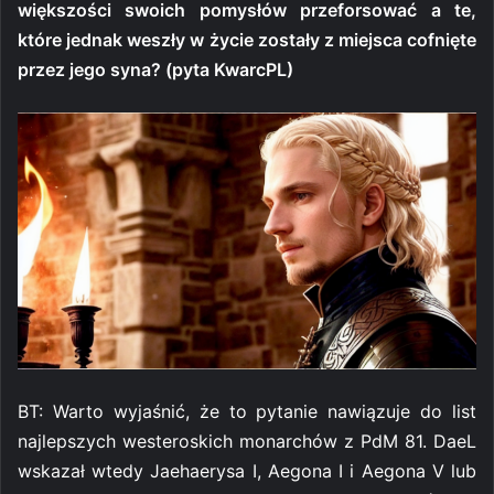
większości swoich pomysłów przeforsować a te,
które jednak weszły w życie zostały z miejsca cofnięte
przez jego syna? (pyta KwarcPL)
BT: Warto wyjaśnić, że to pytanie nawiązuje do list
najlepszych westeroskich monarchów z PdM 81. DaeL
wskazał wtedy Jaehaerysa I, Aegona I i Aegona V lub