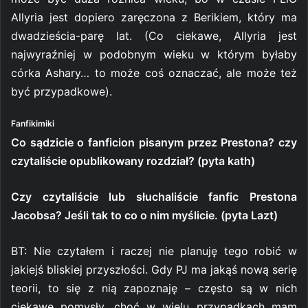
Allyria jest dopiero zaręczona z Berikiem, który ma
dwadzieścia-parę lat. (Co ciekawe, Allyria jest
najwyraźniej w podobnym wieku w którym byłaby
córka Ashary… to może coś oznaczać, ale może też
być przypadkowe).
Fanfikimiki
Co sądzicie o fanficion pisanym przez Prestona? czy
czytaliście opublikowany rozdział? (pyta kath)
Czy czytaliście lub słuchaliście fanfic Prestona
Jacobsa? Jeśli tak to co o nim myślicie. (pyta Lazt)
BT: Nie czytałem i raczej nie planuję tego robić w
jakiejś bliskiej przyszłości. Gdy PJ ma jakąś nową serię
teorii, to się z nią zapoznaję – często są w nich
ciekawe pomysły, choć w wielu przypadkach mam