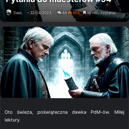
DaeL
12/04/2023
44
605
10 min. czytania
Oto świeża, poświąteczna dawka PdM-ów. Miłej
lektury.