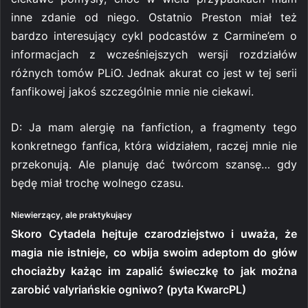
inne zdanie od niego. Ostatnio Preston miał też
bardzo interesujący cykl podcastów z Carmine’em o
informacjach z wcześniejszych wersji rozdziałów
różnych tomów PLiO. Jednak akurat co jest w tej serii
fanfikowej jakoś szczególnie mnie nie ciekawi.
D: Ja mam alergię na fanfiction, a fragmenty tego
konkretnego fanfica, która widziałem, raczej mnie nie
przekonują. Ale planuję dać twórcom szansę… gdy
będę miał trochę wolnego czasu.
Niewierzący, ale praktykujący
Skoro Cytadela hejtuje czarodziejstwo i uważa, że
magia nie istnieje, co wbija swoim adeptom do głów
chociażby każąc im zapalić świeczkę to jak można
zarobić valyriańskie ogniwo? (pyta KwarcPL)