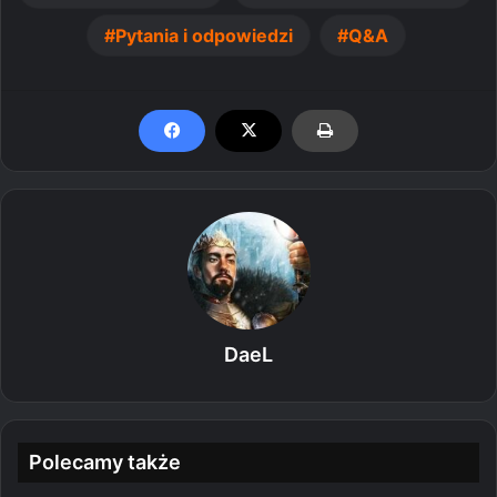
Pytania i odpowiedzi
Q&A
DaeL
Polecamy także