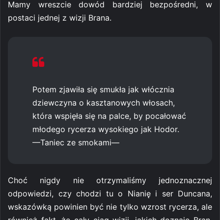
Mamy wreszcie dowód bardziej bezpośredni, w
postaci jednej z wizji Brana.
Potem zjawiła się smukła jak włócznia
dziewczyna o kasztanowych włosach,
która wspięła się na palce, by pocałować
młodego rycerza wysokiego jak Hodor.
—Taniec ze smokami—
Choć nigdy nie otrzymaliśmy jednoznacznej
odpowiedzi, czy chodzi tu o Nianię i ser Duncana,
wskazówką powinien być nie tylko wzrost rycerza, ale