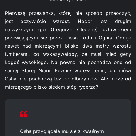
Pierwszą przesłanką, której nie sposób przeoczyć,
jest oczywiście wzrost. Hodor jest drugim
najwyższym (po Gregorze Clegane) człowiekiem
przewijającym się przez Pieśń Lodu i Ognia. Góruje
nawet nad mierzącymi blisko dwa metry wzrostu
Umberami, co wskazywałoby, że musi mieć geny
kogoś wysokiego. Na pewno nie pochodzą one od
samej Starej Niani. Pewnie wbrew temu, co mówi
Osha, nie pochodzą też od olbrzymów. Ale może od
mierzącego blisko siedem stóp rycerza?
Osha przyglądała mu się z kwaśnym