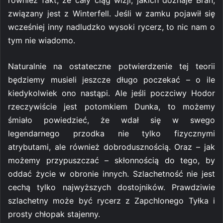
również fakt, że cały ciąg wizji, jakich doznaje Bran,
związany jest z Winterfell. Jeśli w zamku pojawił się
wcześniej inny nadludzko wysoki rycerz, to nic nam o
tym nie wiadomo.
Naturalnie na ostateczne potwierdzenie tej teorii
będziemy musieli jeszcze długo poczekać – o ile
kiedykolwiek ono nastąpi. Ale jeśli poczciwy Hodor
rzeczywiście jest potomkiem Dunka, to możemy
śmiało powiedzieć, że wdał się w swego
legendarnego przodka nie tylko fizycznymi
atrybutami, ale również dobrodusznością. Oraz – jak
możemy przypuszczać – skłonnością do tego, by
oddać życie w obronie innych. Szlachetność nie jest
cechą tylko najwyższych dostojników. Prawdziwie
szlachetny może być rycerz z Zapchlonego Tyłka i
prosty chłopak stajenny.