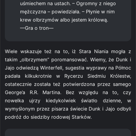
uśmiechem na ustach. – Ogromny z niego
mężczyzna – powiedziała. – Płynie w nim
krew olbrzymów albo jestem królową.
—Gra o tron—
Wiele wskazuje też na to, iż Stara Niania mogła z
takim „olbrzymem” poromansować. Wiemy, że Dunk i
Jajo odwiedzą Winterfell, sugestia wyprawy na Północ
padała kilkukrotnie w Rycerzu Siedmiu Królestw,
ostatecznie została też potwierdzona przez samego
George’a R.R. Martina. Bez względu na to, czy
nowelka ujrzy kiedykolwiek światło dzienne, w
wymyślonym przez pisarza świecie Dunk i Jajo odbyli
podróż do siedziby rodowej Starków.