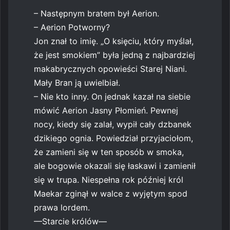
– Następnym bratem był Aerion.
– Aerion Potworny?
Jon znał to imię. „O księciu, który myślał,
że jest smokiem” była jedną z najbardziej
makabrycznych opowieści Starej Niani.
Mały Bran ją uwielbiał.
– Nie kto inny. On jednak kazał na siebie
mówić Aerion Jasny Płomień. Pewnej
nocy, kiedy się zalał, wypił cały dzbanek
dzikiego ognia. Powiedział przyjaciołom,
że zamieni się w ten sposób w smoka,
ale bogowie okazali się łaskawi i zamienił
się w trupa. Niespełna rok później król
Maekar zginął w walce z wyjętym spod
prawa lordem.
—Starcie królów—