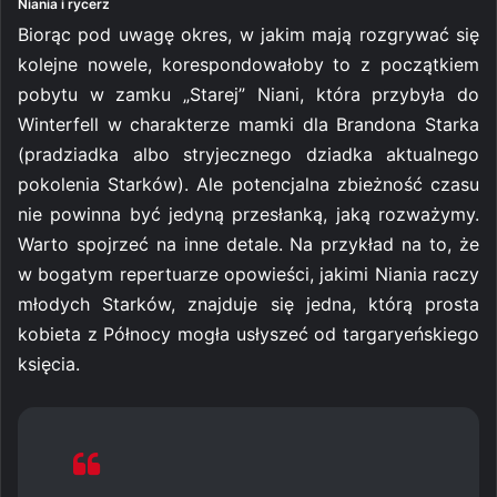
Niania i rycerz
Biorąc pod uwagę okres, w jakim mają rozgrywać się
kolejne nowele, korespondowałoby to z początkiem
pobytu w zamku „Starej” Niani, która przybyła do
Winterfell w charakterze mamki dla Brandona Starka
(pradziadka albo stryjecznego dziadka aktualnego
pokolenia Starków). Ale potencjalna zbieżność czasu
nie powinna być jedyną przesłanką, jaką rozważymy.
Warto spojrzeć na inne detale. Na przykład na to, że
w bogatym repertuarze opowieści, jakimi Niania raczy
młodych Starków, znajduje się jedna, którą prosta
kobieta z Północy mogła usłyszeć od targaryeńskiego
księcia.