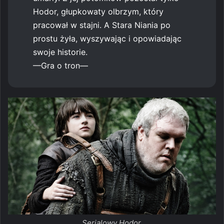
Hodor, głupkowaty olbrzym, który
pracował w stajni. A Stara Niania po
prostu żyła, wyszywając i opowiadając
swoje historie.
—Gra o tron—
Serialowy Hodor.