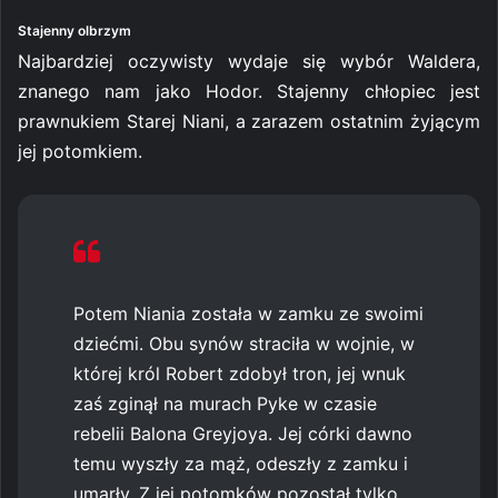
Stajenny olbrzym
Najbardziej oczywisty wydaje się wybór Waldera,
znanego nam jako Hodor. Stajenny chłopiec jest
prawnukiem Starej Niani, a zarazem ostatnim żyjącym
jej potomkiem.
Potem Niania została w zamku ze swoimi
dziećmi. Obu synów straciła w wojnie, w
której król Robert zdobył tron, jej wnuk
zaś zginął na murach Pyke w czasie
rebelii Balona Greyjoya. Jej córki dawno
temu wyszły za mąż, odeszły z zamku i
umarły. Z jej potomków pozostał tylko