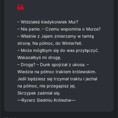
– Widziałeś kiedykolwiek Mur?
– Nie panie. – Czemu wspomina o Murze?
– Właśnie z Jajem zmierzamy w tamtą
stronę. Na północ, do Winterfell.
– Może mógłbym się do was przyłączyć.
Wskazałbyś mi drogę.
– Drogę? – Dunk spojrzał z ukosa. –
Wiedzie na północ traktem królewskim.
Jeśli będziesz się trzymał traktu i jechał
na północ, nie przegapisz jej.
Skrzypek zaśmiał się.
—Rycerz Siedmiu Królestw—