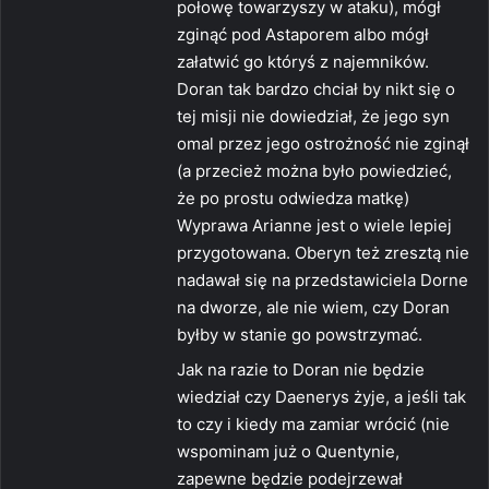
połowę towarzyszy w ataku), mógł
zginąć pod Astaporem albo mógł
załatwić go któryś z najemników.
Doran tak bardzo chciał by nikt się o
tej misji nie dowiedział, że jego syn
omal przez jego ostrożność nie zginął
(a przecież można było powiedzieć,
że po prostu odwiedza matkę)
Wyprawa Arianne jest o wiele lepiej
przygotowana. Oberyn też zresztą nie
nadawał się na przedstawiciela Dorne
na dworze, ale nie wiem, czy Doran
byłby w stanie go powstrzymać.
Jak na razie to Doran nie będzie
wiedział czy Daenerys żyje, a jeśli tak
to czy i kiedy ma zamiar wrócić (nie
wspominam już o Quentynie,
zapewne będzie podejrzewał