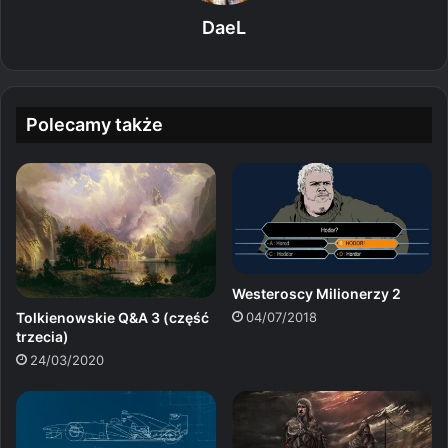
DaeL
Polecamy także
Westeroscy Milionerzy 2
Tolkienowskie Q&A 3 (część
04/07/2018
trzecia)
24/03/2020