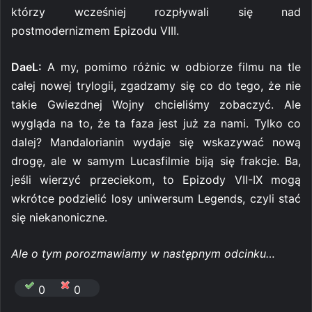
którzy wcześniej rozpływali się nad
postmodernizmem Epizodu VIII.
DaeL:
A my, pomimo różnic w odbiorze filmu na tle
całej nowej trylogii, zgadzamy się co do tego, że nie
takie Gwiezdnej Wojny chcieliśmy zobaczyć. Ale
wygląda na to, że ta faza jest już za nami. Tylko co
dalej? Mandalorianin wydaje się wskazywać nową
drogę, ale w samym Lucasfilmie biją się frakcje. Ba,
jeśli wierzyć przeciekom, to Epizody VII-IX mogą
wkrótce podzielić losy uniwersum Legends, czyli stać
się niekanoniczne.
Ale o tym porozmawiamy w następnym odcinku…
0
0