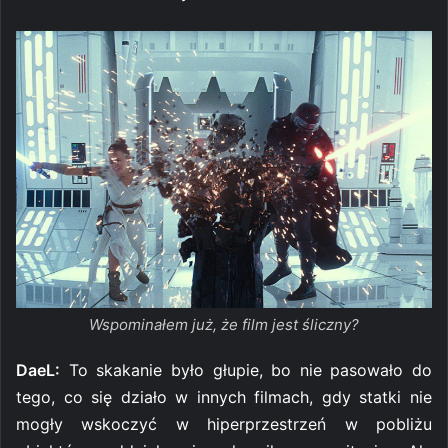
Wspominałem już, że film jest śliczny?
DaeL:
To skakanie było głupie, bo nie pasowało do
tego, co się działo w innych filmach, gdy statki nie
mogły wskoczyć w hiperprzestrzeń w pobliżu