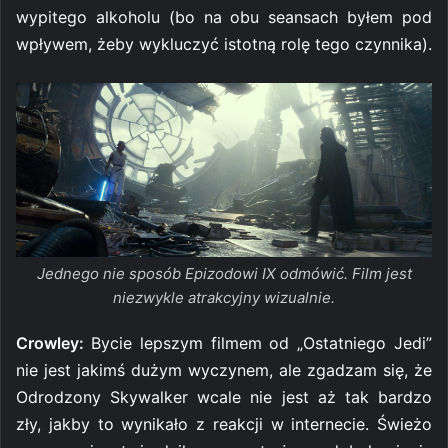
wypitego alkoholu (bo na obu seansach byłem pod
wpływem, żeby wykluczyć istotną rolę tego czynnika).
Jednego nie sposób Epizodowi IX odmówić. Film jest
niezwykle atrakcyjny wizualnie.
Crowley:
Bycie lepszym filmem od „Ostatniego Jedi”
nie jest jakimś dużym wyczynem, ale zgadzam się, że
Odrodzony Skywalker wcale nie jest aż tak bardzo
zły, jakby to wynikało z reakcji w internecie. Świeżo