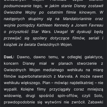
podsumowanie tego, w jakim stanie Disney zostawił
Gwiezdne Wojny po ostatnim filmie kinowym. W
następnych skupimy się na Mandalorianinie oraz
wojnie pomiędzy Kathleen Kennedy a Jonem Favreau
o przyszłość Star Wars. Uwaga! W dyskusji będą
przewijać się spoilery dotyczące filmów, seriali i
książek ze świata Gwiezdnych Wojen.
DaeL:
Dawno, dawno temu, w odległej galaktyce,
koncern Disney miał w planach stworzenie z
Gwiezdnych Wojen medialnego wehikułu na miarę
filmów superbohaterskich z Marvela. A może nawet
wehikułu większego. Plan – mówiąc najdelikatniej – nie
wypalił. Kolejne filmy przyciągały coraz mniejszą
widownię, drugi spośród spin-offów, czyli Solo,
prawdopodobnie się wytwórni nie zwrócił. Zabawki