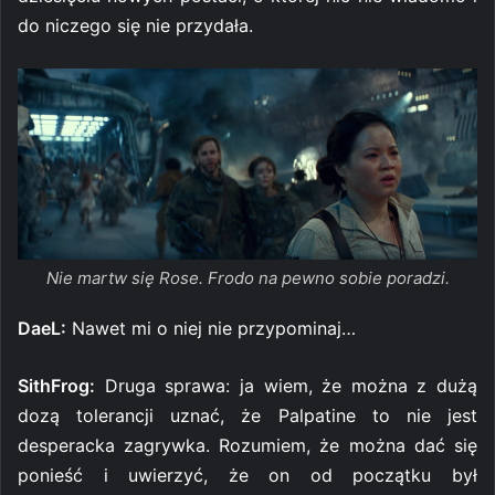
do niczego się nie przydała.
Nie martw się Rose. Frodo na pewno sobie poradzi.
DaeL:
Nawet mi o niej nie przypominaj…
SithFrog:
Druga sprawa: ja wiem, że można z dużą
dozą tolerancji uznać, że Palpatine to nie jest
desperacka zagrywka. Rozumiem, że można dać się
ponieść i uwierzyć, że on od początku był