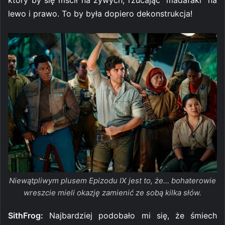
lewo i prawo. To by była dopiero dekonstrukcja!
Niewątpliwym plusem Epizodu IX jest to, że… bohaterowie
wreszcie mieli okazję zamienić ze sobą kilka słów.
SithFrog:
Najbardziej podobało mi się, że śmiech