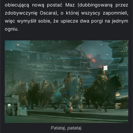
obiecującą nową postać Maz (dubbingowaną przez
zdobywczynię Oscara), o której wszyscy zapomnieli,
więc wymyślił sobie, że upiecze dwa porgi na jednym
ogniu.
Patataj, patataj.