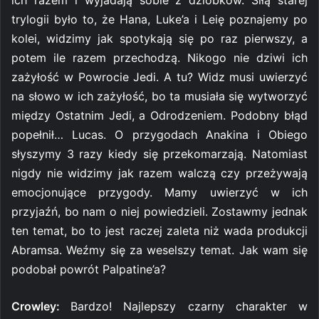
trylogii było to, że Hana, Luke’a i Leię poznajemy po
kolei, widzimy jak spotykają się po raz pierwszy, a
potem ile razem przechodzą. Nikogo nie dziwi ich
zażyłość w Powrocie Jedi. A tu? Widz musi uwierzyć
na słowo w ich zażyłość, bo ta musiała się wytworzyć
między Ostatnim Jedi, a Odrodzeniem. Podobny błąd
popełnił… Lucas. O przygodach Anakina i Obiego
słyszymy 3 razy kiedy się przekomarzają. Natomiast
nigdy nie widzimy jak razem walczą czy przeżywają
emocjonujące przygody. Mamy uwierzyć w ich
przyjaźń, bo nam o niej powiedzieli. Zostawmy jednak
ten temat, bo to jest raczej zaleta niż wada produkcji
Abramsa. Weźmy się za weselszy temat. Jak wam się
podobał powrót Palpatine’a?
Crowley:
Bardzo! Najlepszy czarny charakter w