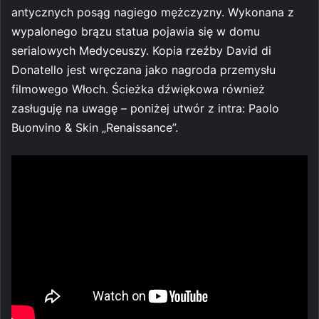
antycznych posąg nagiego mężczyzny. Wykonana z
wypalonego brązu statua pojawia się w domu
serialowych Medyceuszy. Kopia rzeźby David di
Donatello jest wręczana jako nagroda przemysłu
filmowego Włoch. Ścieżka dźwiękowa również
zasługuję na uwagę – poniżej utwór z intra: Paolo
Buonvino & Skin „Renaissance”.