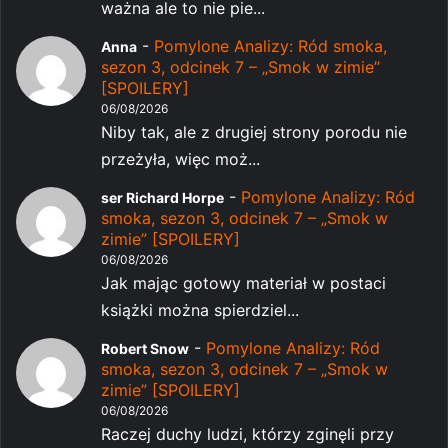
ważna ale to nie pie...
-
Pomylone Analizy: Ród smoka,
Anna
sezon 3, odcinek 7 – „Smok w zimie”
[SPOILERY]
06/08/2026
Niby tak, ale z drugiej strony porodu nie
przeżyła, więc moż...
-
Pomylone Analizy: Ród
ser Richard Horpe
smoka, sezon 3, odcinek 7 – „Smok w
zimie” [SPOILERY]
06/08/2026
Jak mając gotowy materiał w postaci
książki można spierdziel...
-
Pomylone Analizy: Ród
Robert Snow
smoka, sezon 3, odcinek 7 – „Smok w
zimie” [SPOILERY]
06/08/2026
Raczej duchy ludzi, którzy zginęli przy