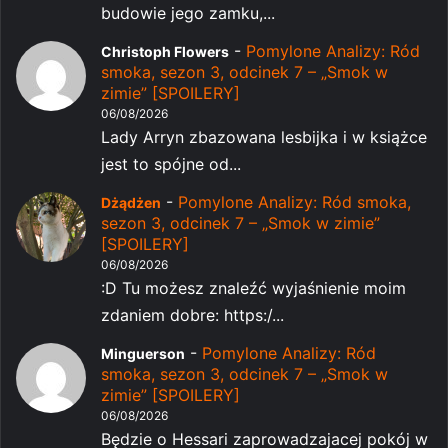
budowie jego zamku,...
-
Pomylone Analizy: Ród
Christoph Flowers
smoka, sezon 3, odcinek 7 – „Smok w
zimie” [SPOILERY]
06/08/2026
Lady Arryn zbazowana lesbijka i w książce
jest to spójne od...
-
Pomylone Analizy: Ród smoka,
Dżądżen
sezon 3, odcinek 7 – „Smok w zimie”
[SPOILERY]
06/08/2026
:D Tu możesz znaleźć wyjaśnienie moim
zdaniem dobre: https:/...
-
Pomylone Analizy: Ród
Minguerson
smoka, sezon 3, odcinek 7 – „Smok w
zimie” [SPOILERY]
06/08/2026
Będzie o Hessari zaprowadzajacej pokój w