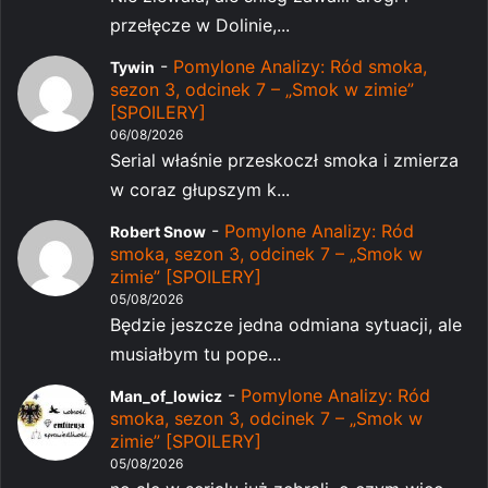
przełęcze w Dolinie,...
-
Pomylone Analizy: Ród smoka,
Tywin
sezon 3, odcinek 7 – „Smok w zimie”
[SPOILERY]
06/08/2026
Serial właśnie przeskoczł smoka i zmierza
w coraz głupszym k...
-
Pomylone Analizy: Ród
Robert Snow
smoka, sezon 3, odcinek 7 – „Smok w
zimie” [SPOILERY]
05/08/2026
Będzie jeszcze jedna odmiana sytuacji, ale
musiałbym tu pope...
-
Pomylone Analizy: Ród
Man_of_lowicz
smoka, sezon 3, odcinek 7 – „Smok w
zimie” [SPOILERY]
05/08/2026