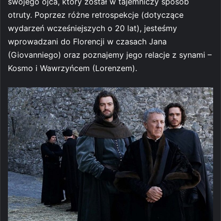
swojego ojca, który został w tajemniczy sposób
otruty. Poprzez różne retrospekcje (dotyczące
wydarzeń wcześniejszych o 20 lat), jesteśmy
wprowadzani do Florencji w czasach Jana
(Giovanniego) oraz poznajemy jego relacje z synami –
Kosmo i Wawrzyńcem (Lorenzem).