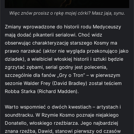
Więc znów prosisz o rękę mojej córki? Masz jaja, synu.
Zmiany wprowadzone do historii rodu Medyceuszy
mają dodać pikanterii serialowi. Choć widz
obserwując charakteryzację starszego Kosmy ma
prawo narzekać (aktor nie wygląda przekonująco jako
dziadek), a wielbiciel włoskiej historii i sztuki będzie
zgrzytać zębami, serial godny jest polecenia,
szczególnie dla fanów „Gry o Tron” – w pierwszym
sezonie Walder Frey (David Bradley) został teściem
Robba Starka (Richard Madden).
Warto wspomnieć o dwóch kwestiach – artystach i
soundtracku. W Rzymie Kosmo poznaje niejakiego
Donatello, włoskiego rzeźbiarza. Jego najbardziej
znana rzeźba, Dawid, stanowi pierwszy od czasów