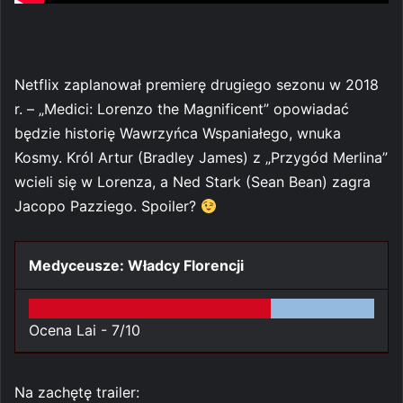
Netflix zaplanował premierę drugiego sezonu w 2018
r. – „Medici: Lorenzo the Magnificent” opowiadać
będzie historię Wawrzyńca Wspaniałego, wnuka
Kosmy. Król Artur (Bradley James) z „Przygód Merlina”
wcieli się w Lorenza, a Ned Stark (Sean Bean) zagra
Jacopo Pazziego. Spoiler?
Medyceusze: Władcy Florencji
Ocena Lai -
7/10
Na zachętę trailer: