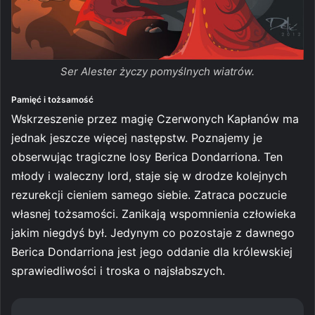
Ser Alester życzy pomyślnych wiatrów.
Pamięć i tożsamość
Wskrzeszenie przez magię Czerwonych Kapłanów ma
jednak jeszcze więcej następstw. Poznajemy je
obserwując tragiczne losy Berica Dondarriona. Ten
młody i waleczny lord, staje się w drodze kolejnych
rezurekcji cieniem samego siebie. Zatraca poczucie
własnej tożsamości. Zanikają wspomnienia człowieka
jakim niegdyś był. Jedynym co pozostaje z dawnego
Berica Dondarriona jest jego oddanie dla królewskiej
sprawiedliwości i troska o najsłabszych.