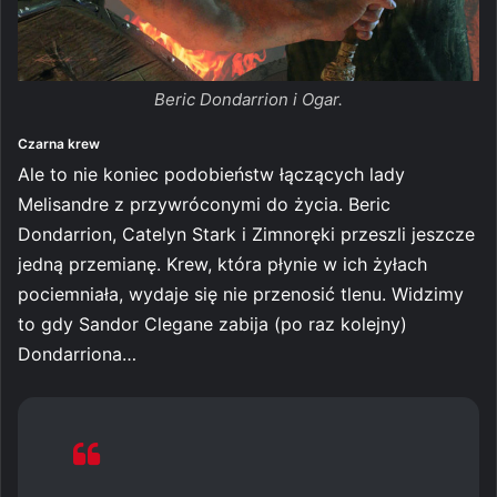
Beric Dondarrion i Ogar.
Czarna krew
Ale to nie koniec podobieństw łączących lady
Melisandre z przywróconymi do życia. Beric
Dondarrion, Catelyn Stark i Zimnoręki przeszli jeszcze
jedną przemianę. Krew, która płynie w ich żyłach
pociemniała, wydaje się nie przenosić tlenu. Widzimy
to gdy Sandor Clegane zabija (po raz kolejny)
Dondarriona…