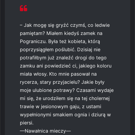
– Jak mogę się gryźć czymś, co ledwie
pamiętam? Miałem kiedyś zamek na
Pograniczu. Była też kobieta, którą
poprzysiągłem poślubić. Dzisiaj nie
potrafiłbym już znaleźć drogi do tego
zamku ani powiedzieć ci, jakiego koloru
miała włosy. Kto mnie pasował na
rycerza, stary przyjacielu? Jakie były
moje ulubione potrawy? Czasami wydaje
mi się, że urodziłem się na tej cholernej
trawie w jesionowym gaju, z ustami
wypełnionymi smakiem ognia i dziurą w
piersi.
—Nawałnica mieczy—