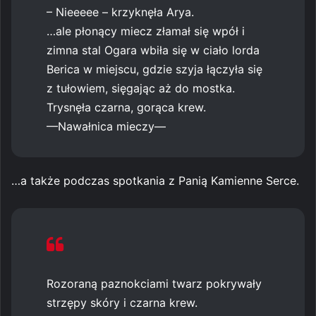
– Nieeeee – krzyknęła Arya.
…ale płonący miecz złamał się wpół i
zimna stal Ogara wbiła się w ciało lorda
Berica w miejscu, gdzie szyja łączyła się
z tułowiem, sięgając aż do mostka.
Trysnęła czarna, gorąca krew.
—Nawałnica mieczy—
…a także podczas spotkania z Panią Kamienne Serce.
Rozoraną paznokciami twarz pokrywały
strzępy skóry i czarna krew.