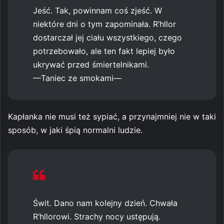
Jeść. Tak, powinnam coś zjeść. W
niektóre dni o tym zapominała. R’hllor
dostarczał jej ciału wszystkiego, czego
potrzebowało, ale ten fakt lepiej było
ukrywać przed śmiertelnikami.
—Taniec ze smokami—
Kapłanka nie musi też sypiać, a przynajmniej nie w taki
sposób, w jaki śpią normalni ludzie.
Świt. Dano nam kolejny dzień. Chwała
R‘hllorowi. Strachy nocy ustępują.