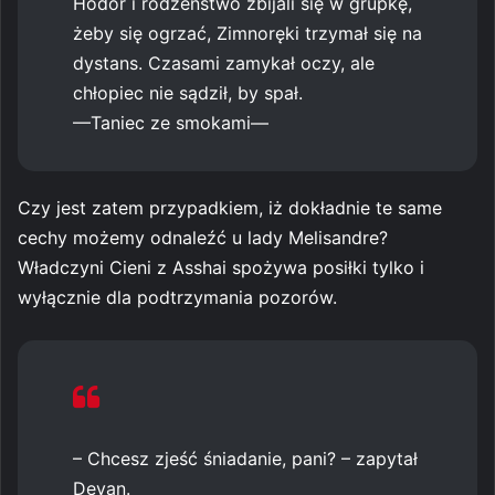
Hodor i rodzeństwo zbijali się w grupkę,
żeby się ogrzać, Zimnoręki trzymał się na
dystans. Czasami zamykał oczy, ale
chłopiec nie sądził, by spał.
—Taniec ze smokami—
Czy jest zatem przypadkiem, iż dokładnie te same
cechy możemy odnaleźć u lady Melisandre?
Władczyni Cieni z Asshai spożywa posiłki tylko i
wyłącznie dla podtrzymania pozorów.
– Chcesz zjeść śniadanie, pani? – zapytał
Devan.