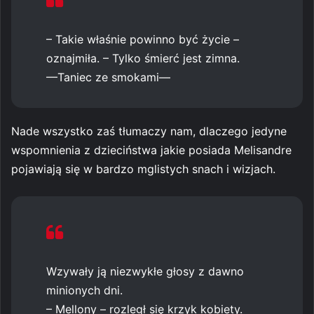
– Takie właśnie powinno być życie –
oznajmiła. – Tylko śmierć jest zimna.
—Taniec ze smokami—
Nade wszystko zaś tłumaczy nam, dlaczego jedyne
wspomnienia z dzieciństwa jakie posiada Melisandre
pojawiają się w bardzo mglistych snach i wizjach.
Wzywały ją niezwykłe głosy z dawno
minionych dni.
– Mellony – rozległ się krzyk kobiety.