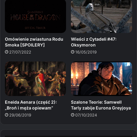
Omówienie zwiastuna Rodu
Wieści z Cytadeli #47:
Smoka [SPOILERY]
Oksymoron
27/07/2022
16/05/2019
Eneida Aenara (część 2):
Szalone Teorie: Samwell
„Broń i męża opiewam”
Tarly zabije Eurona Greyjoya
29/06/2019
07/10/2024