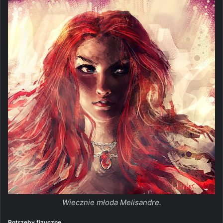
Wiecznie młoda Melisandre.
Potrzeby fizyczne