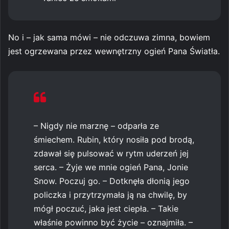
No i – jak sama mówi – nie odczuwa zimna, bowiem
jest ogrzewana przez wewnętrzny ogień Pana Światła.
– Nigdy nie marznę – odparła ze
śmiechem. Rubin, który nosiła pod brodą,
zdawał się pulsować w rytm uderzeń jej
serca. – Żyje we mnie ogień Pana, Jonie
Snow. Poczuj go. – Dotknęła dłonią jego
policzka i przytrzymała ją na chwilę, by
mógł poczuć, jaka jest ciepła. – Takie
właśnie powinno być życie – oznajmiła. –