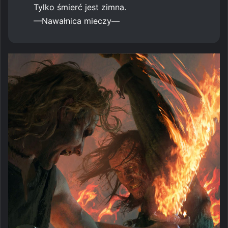
Tylko śmierć jest zimna.
—Nawałnica mieczy—