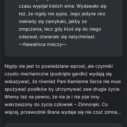
czasu wypijał kielich wina. Wydawało się
też, że nigdy nie sypia. Jego jedyne oko
niekiedy się zamykało, jakby ze
zmęczenia, lecz gdy ktoś się do niego
odezwał, otwierało się natychmiast.
—Nawałnica mieczy—
Nigdy nie jest to powiedziane wprost, ale czynniki
czysto mechaniczne (podcięte gardło) wydają się
wskazywać, że również Pani Kamienne Serce nie musi
spożywać posiłków by utrzymywać swe drugie życie.
Wiemy też na pewno, że nie je i nie pije inny
wskrzeszony do życia człowiek – Zimnoręki. Co
więcej, przewodnik Brana wydaje się nie czuć zimna…