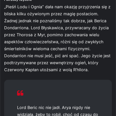
„Pieśń Lodu i Ognia” dała nam okazję przyjrzenia się z
bliska kilku ożywionym przez magię postaciom.
Żadnej jednak nie poznaliśmy tak dobrze, jak Berica
Dondarriona. Lord Błyskawica, przywracany do życia
przez Thorosa z Myr, pomimo zachowania wielu
aspektów człowieczeństwa, różni się od zwykłych
śmiertelników wieloma cechami fizycznymi.
Dondarrion nie musi jeść, pić ani spać. Jego życie jest
podtrzymywane przez wewnętrzny ogień, który
Czerwony Kapłan utożsami z wolą R’hllora.
Lord Beric nic nie jadł. Arya nigdy nie
widziała, żeby to robił, choć od czasu do