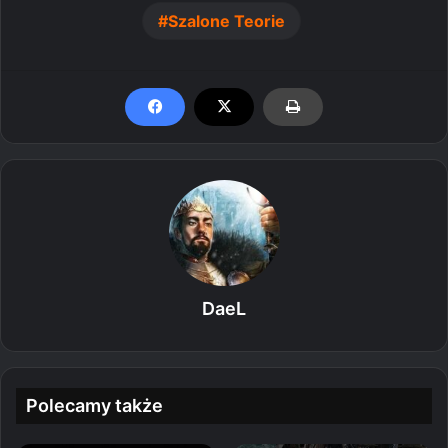
Szalone Teorie
DaeL
Polecamy także