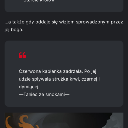
…a także gdy oddaje się wizjom sprowadzonym przez
jej boga.
Czerwona kapłanka zadrżała. Po jej
udzie spływała strużka krwi, czarnej i
dymiącej.
—Taniec ze smokami—