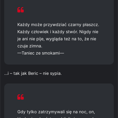
Każdy może przywdziać czarny płaszcz.
Każdy człowiek i każdy stwór. Nigdy nie
je ani nie pije, wygląda też na to, że nie
czuje zimna.
—Taniec ze smokami—
…i – tak jak Beric – nie sypia.
Gdy tylko zatrzymywali się na noc, on,