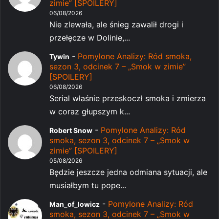
zimie” [SPOILERY]
06/08/2026
Nie zlewała, ale śnieg zawalił drogi i
przełęcze w Dolinie,...
-
Pomylone Analizy: Ród smoka,
Tywin
sezon 3, odcinek 7 – „Smok w zimie”
[SPOILERY]
06/08/2026
Serial właśnie przeskoczł smoka i zmierza
w coraz głupszym k...
-
Pomylone Analizy: Ród
Robert Snow
smoka, sezon 3, odcinek 7 – „Smok w
zimie” [SPOILERY]
05/08/2026
Będzie jeszcze jedna odmiana sytuacji, ale
musiałbym tu pope...
-
Pomylone Analizy: Ród
Man_of_lowicz
smoka, sezon 3, odcinek 7 – „Smok w