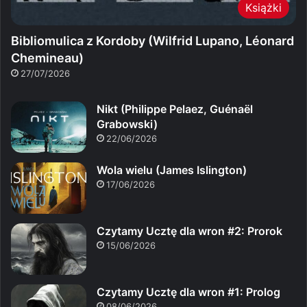
Książki
Bibliomulica z Kordoby (Wilfrid Lupano, Léonard
Chemineau)
27/07/2026
Nikt (Philippe Pelaez, Guénaël
Grabowski)
22/06/2026
Wola wielu (James Islington)
17/06/2026
Czytamy Ucztę dla wron #2: Prorok
15/06/2026
Czytamy Ucztę dla wron #1: Prolog
08/06/2026