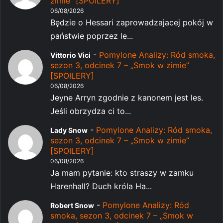
zimie” [SPOILERY]
06/08/2026
Będzie o Hessari zaprowadzajacej pokój w
państwie poprzez le...
-
Pomylone Analizy: Ród smoka,
Vittorio Vici
sezon 3, odcinek 7 – „Smok w zimie”
[SPOILERY]
06/08/2026
Jeyne Arryn zgodnie z kanonem jest les.
Jeśli obrzydza ci to...
-
Pomylone Analizy: Ród smoka,
Lady Snow
sezon 3, odcinek 7 – „Smok w zimie”
[SPOILERY]
06/08/2026
Ja mam pytanie: kto straszy w zamku
Harenhall? Duch króla Ha...
-
Pomylone Analizy: Ród
Robert Snow
smoka, sezon 3, odcinek 7 – „Smok w