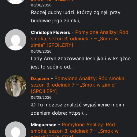
06/08/2026
Raczej duchy ludzi, którzy zginęli przy
budowie jego zamku,...
-
Pomylone Analizy: Ród
Christoph Flowers
smoka, sezon 3, odcinek 7 – „Smok w
zimie” [SPOILERY]
06/08/2026
Lady Arryn zbazowana lesbijka i w książce
jest to spójne od...
-
Pomylone Analizy: Ród smoka,
Dżądżen
sezon 3, odcinek 7 – „Smok w zimie”
[SPOILERY]
06/08/2026
:D Tu możesz znaleźć wyjaśnienie moim
zdaniem dobre: https:/...
-
Pomylone Analizy: Ród
Minguerson
smoka, sezon 3, odcinek 7 – „Smok w