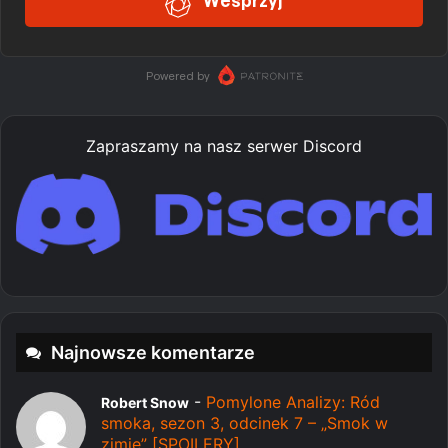
Zapraszamy na nasz serwer Discord
Najnowsze komentarze
-
Pomylone Analizy: Ród
Robert Snow
smoka, sezon 3, odcinek 7 – „Smok w
zimie” [SPOILERY]