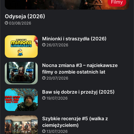
Filmy
Odyseja (2026)
03/08/2026
Minionki i straszydła (2026)
26/07/2026
Nocna zmiana #3 – najciekawsze
filmy o zombie ostatnich lat
20/07/2026
Baw się dobrze i przeżyj (2025)
19/07/2026
Szybkie recenzje #5 (walka z
ciemiężycielem)
13/07/2026