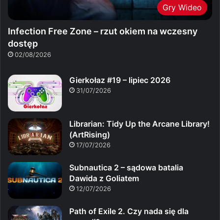
Gry Wideo
Infection Free Zone – rzut okiem na wczesny
dostęp
02/08/2026
Gierkołaz #19 – lipiec 2026
31/07/2026
Librarian: Tidy Up the Arcane Library!
(ArtRising)
17/07/2026
Subnautica 2 – sądowa batalia
Dawida z Goliatem
12/07/2026
Path of Exile 2. Czy nada się dla