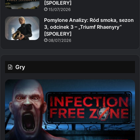
[SPOILERY]
15/07/2026
Pomylone Analizy: Ród smoka, sezon
3, odcinek 3 – „Triumf Rhaenyry”
[SPOILERY]
08/07/2026
Gry