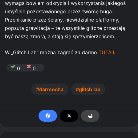
wymaga bowiem odkrycia i wykorzystania jakiegoś
umyślnie pozostawionego przez twórcę buga.
Przenikanie przez ściany, niewidzialne platformy,
popsuta grawitacja – te wszystkie glitche przestają
być naszą zmorą, a stają się sprzymierzeńcem.
W „Glitch Lab” można zagrać za darmo
TUTAJ
.
0
0
darmocha
glitch lab