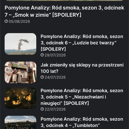
Pomylone Analizy: Ród smoka, sezon 3, odcinek
7 – „Smok w zimie” [SPOILERY]
05/08/2026
Pomylone Analizy: Ród smoka, sezon
3, odcinek 6 – „Ludzie bez twarzy”
[SPOILERY]
29/07/2026
Jak zmieniły się sklepy na przestrzeni
100 lat?
24/07/2026
Pomylone Analizy: Ród smoka, sezon
3, odcinek 5 – „Niezachwiani i
nieugięci” [SPOILERY]
22/07/2026
Pomylone Analizy: Ród smoka, sezon
3, odcinek 4 – „Tumbleton”