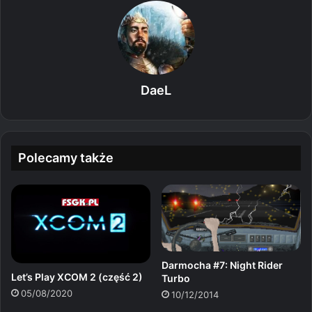
DaeL
Polecamy także
Darmocha #7: Night Rider
Let’s Play XCOM 2 (część 2)
Turbo
05/08/2020
10/12/2014