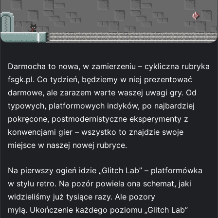
Darmocha to nowa, w zamierzeniu – cykliczna rubryka
fsgk.pl. Co tydzień, będziemy w niej prezentować
darmowe, ale zarazem warte waszej uwagi gry. Od
typowych, platformowych indyków, po najbardziej
pokręcone, postmodernistyczne eksperymenty z
konwencjami gier – wszystko to znajdzie swoje
miejsce w naszej nowej rubryce.
Na pierwszy ogień idzie „Glitch Lab” – platformówka
w stylu retro. Na pozór powiela ona schemat, jaki
widzieliśmy już tysiące razy. Ale pozory
mylą. Ukończenie każdego poziomu „Glitch Lab”