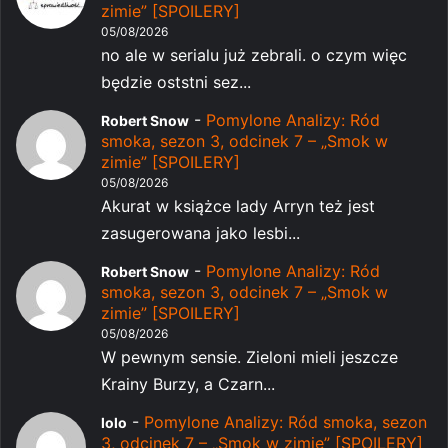
zimie” [SPOILERY]
05/08/2026
no ale w serialu już zebrali. o czym więc
będzie oststni sez...
-
Pomylone Analizy: Ród
Robert Snow
smoka, sezon 3, odcinek 7 – „Smok w
zimie” [SPOILERY]
05/08/2026
Akurat w książce lady Arryn też jest
zasugerowana jako lesbi...
-
Pomylone Analizy: Ród
Robert Snow
smoka, sezon 3, odcinek 7 – „Smok w
zimie” [SPOILERY]
05/08/2026
W pewnym sensie. Zieloni mieli jeszcze
Krainy Burzy, a Czarn...
-
Pomylone Analizy: Ród smoka, sezon
lolo
3, odcinek 7 – „Smok w zimie” [SPOILERY]