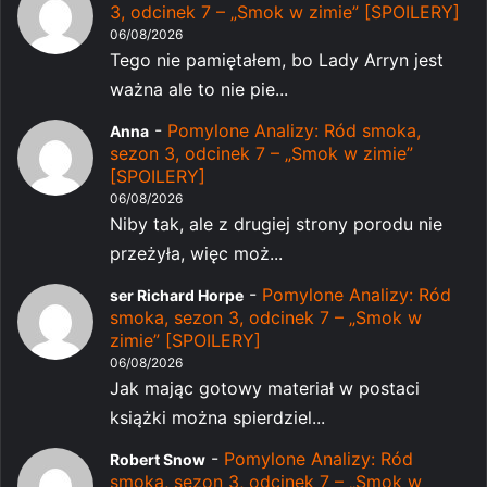
3, odcinek 7 – „Smok w zimie” [SPOILERY]
06/08/2026
Tego nie pamiętałem, bo Lady Arryn jest
ważna ale to nie pie...
-
Pomylone Analizy: Ród smoka,
Anna
sezon 3, odcinek 7 – „Smok w zimie”
[SPOILERY]
06/08/2026
Niby tak, ale z drugiej strony porodu nie
przeżyła, więc moż...
-
Pomylone Analizy: Ród
ser Richard Horpe
smoka, sezon 3, odcinek 7 – „Smok w
zimie” [SPOILERY]
06/08/2026
Jak mając gotowy materiał w postaci
książki można spierdziel...
-
Pomylone Analizy: Ród
Robert Snow
smoka, sezon 3, odcinek 7 – „Smok w