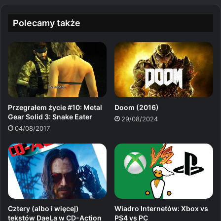
Polecamy także
Przegrałem życie #10: Metal
Doom (2016)
Gear Solid 3: Snake Eater
29/08/2024
04/08/2017
Cztery (albo i więcej)
Wiadro Internetów: Xbox vs
tekstów DaeLa w CD-Action
PS4 vs PC