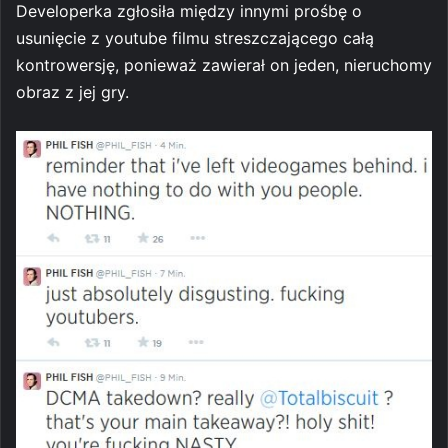
Developerka zgłosiła między innymi prośbę o
usunięcie z youtube filmu streszczającego całą
kontrowersję, ponieważ zawierał on jeden, nieruchomy
obraz z jej gry.