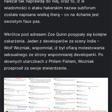
należał tak naprawdę do niej, oraz to, iż w
wiadomości o ataku hakerskim nazwa subforum
została napisana wielką literą – co na 4chanie jest
swoistym faux pas.
Wkrótce pod adresem Zoe Quinn posypały się kolejne
oskarżenia. Jeden z developerów ze sceny indie –
Wolf Wozniak, wspomniał, iż był ofiarą molestowania
seksualnego ze strony wspomnianej developerki. Po
słownych utarczkach z Philem Fishem, Wozniak
przeprosił za swoje stwierdzenie.