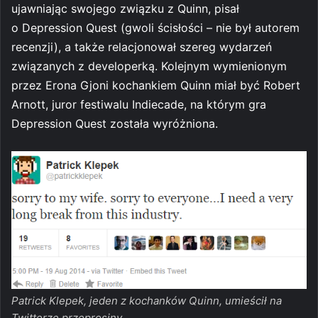
ujawniając swojego związku z Quinn, pisał
o Depression Quest (gwoli ścisłości – nie był autorem
recenzji), a także relacjonował szereg wydarzeń
związanych z developerką. Kolejnym wymienionym
przez Erona Gjoni kochankiem Quinn miał być Robert
Arnott, juror festiwalu Indiecade, na którym gra
Depression Quest została wyróżniona.
Patrick Klepek, jeden z kochanków Quinn, umieścił na
Twitterze przeprosiny