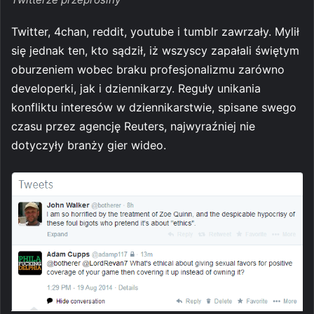
Twitter, 4chan, reddit, youtube i tumblr zawrzały. Mylił
się jednak ten, kto sądził, iż wszyscy zapałali świętym
oburzeniem wobec braku profesjonalizmu zarówno
developerki, jak i dziennikarzy. Reguły unikania
konfliktu interesów w dziennikarstwie, spisane swego
czasu przez agencję Reuters, najwyraźniej nie
dotyczyły branży gier wideo.