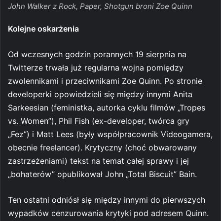
John Walker z Rock, Paper, Shotgun broni Zoe Quinn
Kolejne oskarżenia
Od wczesnych godzin porannych 19 sierpnia na
Twitterze trwała już regularna wojna pomiędzy
zwolennikami i przeciwnikami Zoe Quinn. Po stronie
developerki opowiedzieli się między innymi Anita
Sarkeesian (feministka, autorka cyklu filmów „Tropes
vs. Women”), Phil Fish (ex-developer, twórca gry
„Fez”) i Matt Lees (były współpracownik Videogamera,
obecnie freelancer). Krytyczny (choć obwarowany
zastrzeżeniami) tekst na temat całej sprawy i jej
„bohaterów” opublikował John „Total Biscuit” Bain.
Ten ostatni odniósł się między innymi do pierwszych
wypadków cenzurowania krytyki pod adresem Quinn.