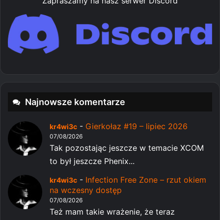
Zapraszamy na nasz serwer Discord
Najnowsze komentarze
-
Gierkołaz #19 – lipiec 2026
kr4wi3c
07/08/2026
Tak pozostając jeszcze w temacie XCOM
to był jeszcze Phenix...
-
Infection Free Zone – rzut okiem
kr4wi3c
na wczesny dostęp
07/08/2026
Też mam takie wrażenie, że teraz