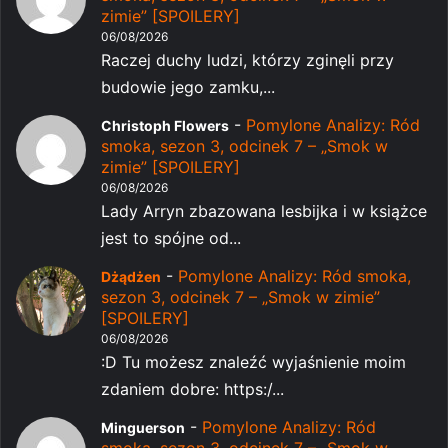
zimie” [SPOILERY]
06/08/2026
Raczej duchy ludzi, którzy zginęli przy
budowie jego zamku,...
-
Pomylone Analizy: Ród
Christoph Flowers
smoka, sezon 3, odcinek 7 – „Smok w
zimie” [SPOILERY]
06/08/2026
Lady Arryn zbazowana lesbijka i w książce
jest to spójne od...
-
Pomylone Analizy: Ród smoka,
Dżądżen
sezon 3, odcinek 7 – „Smok w zimie”
[SPOILERY]
06/08/2026
:D Tu możesz znaleźć wyjaśnienie moim
zdaniem dobre: https:/...
-
Pomylone Analizy: Ród
Minguerson