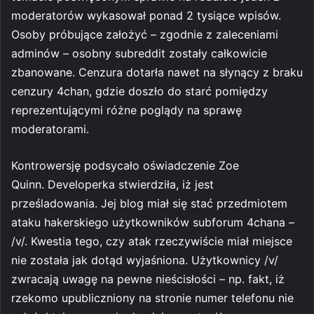
moderatorów wykasował ponad 2 tysiące wpisów.
Osoby próbujące założyć – zgodnie z zaleceniami
adminów – osobny subreddit zostały całkowicie
zbanowane. Cenzura dotarła nawet na słynący z braku
cenzury 4chan, gdzie doszło do starć pomiędzy
reprezentującymi różne poglądy na sprawę
moderatorami.
Kontrowersję podsycało oświadczenie Zoe
Quinn. Developerka stwierdziła, iż jest
prześladowania. Jej blog miał się stać przedmiotem
ataku hakerskiego użytkowników subforum 4chana –
/v/. Kwestia tego, czy atak rzeczywiście miał miejsce
nie została jak dotąd wyjaśniona. Użytkownicy /v/
zwracają uwagę na pewne nieścisłości – np. fakt, iż
rzekomo upubliczniony na stronie numer telefonu nie