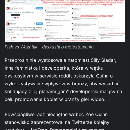
Fish vs Wozniak – dyskusja o molestowaniu
Przeprosin nie wystosowała natomiast Silly Sladar,
inna feministka i developerka, która w wątku
dyskusyjnym w serwisie reddit oskarżyła Quinn o
wykorzystywanie wpływów w branży, aby wysadzić
kolidujący z jej planami „jam” developerski mający na
celu promowanie kobiet w branży gier wideo.
Powściągliwe, acz niechętne wobec Zoe Quinn
stanowisko zaprezentował na Twitterze kolejny