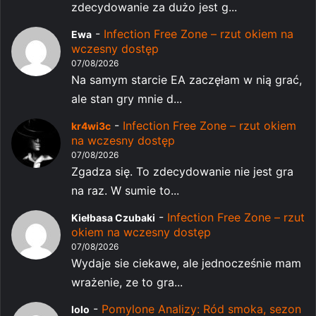
zdecydowanie za dużo jest g...
-
Infection Free Zone – rzut okiem na
Ewa
wczesny dostęp
07/08/2026
Na samym starcie EA zaczęłam w nią grać,
ale stan gry mnie d...
-
Infection Free Zone – rzut okiem
kr4wi3c
na wczesny dostęp
07/08/2026
Zgadza się. To zdecydowanie nie jest gra
na raz. W sumie to...
-
Infection Free Zone – rzut
Kiełbasa Czubaki
okiem na wczesny dostęp
07/08/2026
Wydaje sie ciekawe, ale jednocześnie mam
wrażenie, ze to gra...
-
Pomylone Analizy: Ród smoka, sezon
lolo