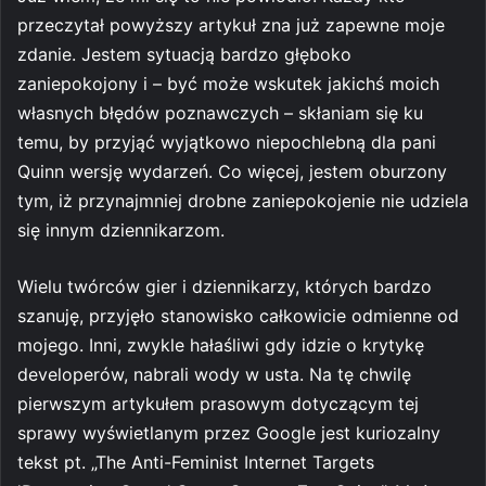
przeczytał powyższy artykuł zna już zapewne moje
zdanie. Jestem sytuacją bardzo głęboko
zaniepokojony i – być może wskutek jakichś moich
własnych błędów poznawczych – skłaniam się ku
temu, by przyjąć wyjątkowo niepochlebną dla pani
Quinn wersję wydarzeń. Co więcej, jestem oburzony
tym, iż przynajmniej drobne zaniepokojenie nie udziela
się innym dziennikarzom.
Wielu twórców gier i dziennikarzy, których bardzo
szanuję, przyjęło stanowisko całkowicie odmienne od
mojego. Inni, zwykle hałaśliwi gdy idzie o krytykę
developerów, nabrali wody w usta. Na tę chwilę
pierwszym artykułem prasowym dotyczącym tej
sprawy wyświetlanym przez Google jest kuriozalny
tekst pt. „The Anti-Feminist Internet Targets