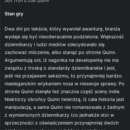
Jon Tron o Zoe Quinn
Stan gry
Dwa dni po tekście, który wywołał awanturę, branża
wydaje się być nieodwracalnie podzielona. Większość
dziennikarzy i ludzi mediów zdecydowało się
zachować milczenie, albo stanąć po stronie Quinn.
Argumentują oni, iż nagonka na developerkę nie ma
związku z troską o standardy dziennikarskie i jest,
jeśli nie przejawem seksizmu, to przynajmniej bardzo
nieeleganckim wtykaniem nosa w nieswoje sprawy. Po
stronie Quinn stanęła też znaczna część sceny indie.
Niektórzy obrońcy Quinn twierdzą, iż cała historia jest
manipulacją, a sama Quinn nie romansowała z żadnym
z wymienionych dziennikarzy (co jednakże stoi w
sprzeczności z oświadczeniem przynajmniej dwóch