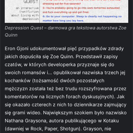
Depression Quest – darmowa gra tekstowa autorstwa Zoe
Quinn
Eron Gjoni udokumentował pięć przypadków zdrady
jakich dopuściła się Zoe Quinn. Przedstawił zapisy
czatów, w których developerka przyznaje się do
swoich romansów i… opublikował nazwiska trzech jej
kochanków (tożsamość dwóch pozostałych
mężczyzn została też bez trudu rozszyfrowana przez
komentatorów na licznych forach dyskusyjnych). Jak
się okazało czterech z nich to dziennikarze zajmujący
się grami wideo. Największym szokiem było nazwisko
Nathana Graysona, autora publikującego w Kotaku
(dawniej w Rock, Paper, Shotgun). Grayson, nie