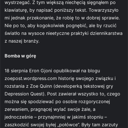
wystrzegać. Z tym większą niechęcią sięgnąłem po
klawiaturę, by napisać poniższy tekst. Towarzyszyło
mi jednak przekonanie, że robię to w dobrej sprawie.
Nie po to, aby kogokolwiek pognębić, ale by rzucić
światło na wysoce nieetyczne praktyki dziennikarstwa
z naszej branży.
Bomba w górę
18 sierpnia Eron Gjoni opublikował na blogu
zoepost.wordpress.com historię swojego związku i
rozstania z Zoe Quinn (developerką tekstowej gry
Depression Quest). Post zawierał wszystko to, czego
można się spodziewać po osobie rozgoryczonej
zerwaniem, pragnącej wylać swoje żale, a
jednocześnie – przynajmniej w jakimś stopniu –
zaszkodzić swojej byłej „połówce”. Były tam zarzuty