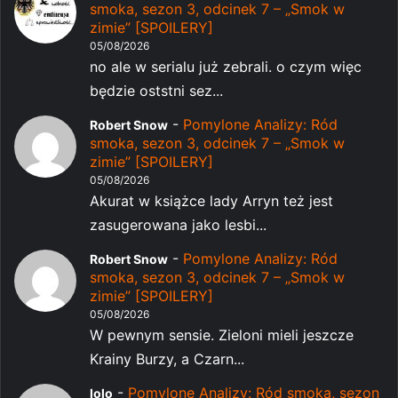
smoka, sezon 3, odcinek 7 – „Smok w
zimie” [SPOILERY]
05/08/2026
no ale w serialu już zebrali. o czym więc
będzie oststni sez...
-
Pomylone Analizy: Ród
Robert Snow
smoka, sezon 3, odcinek 7 – „Smok w
zimie” [SPOILERY]
05/08/2026
Akurat w książce lady Arryn też jest
zasugerowana jako lesbi...
-
Pomylone Analizy: Ród
Robert Snow
smoka, sezon 3, odcinek 7 – „Smok w
zimie” [SPOILERY]
05/08/2026
W pewnym sensie. Zieloni mieli jeszcze
Krainy Burzy, a Czarn...
-
Pomylone Analizy: Ród smoka, sezon
lolo