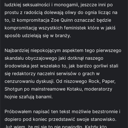
ludzkiej seksualności i monogamii, jeszcze inni po
prostu z radością dolewają oliwy do ognia licząc na
to, iż kompromitacja Zoe Quinn oznaczać będzie
kompromitację wszystkich feministek które w jakiś
sposób udzielają się w branży.
Najbardziej niepokojącym aspektem tego pierwszego
skandalu obyczajowego jaki dotknął naszego
środowiska jest wszelako to, jak bardzo gorliwi stali
się redaktorzy naczelni serwisów o grach w
cenzurowaniu dyskusji. Od niszowego Rock, Paper,
Shotgun po mainstreamowe Kotaku, moderatorzy
hojnie szafują banami.
Próbowałem napisać ten tekst możliwie bezstronnie i
dopiero pod koniec przedstawić swoje stanowisko.
Już wiem, że mi się to nie powiodło. Każdy kto