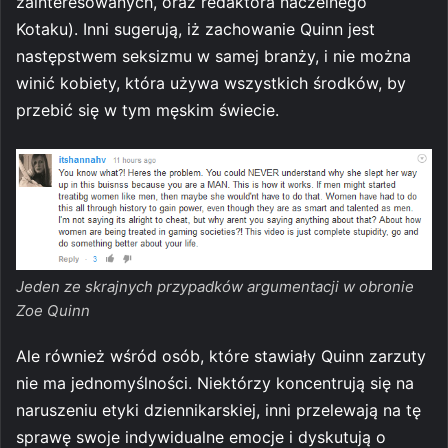
zainteresowanych, oraz redaktora naczelnego
Kotaku). Inni sugerują, iż zachowanie Quinn jest
następstwem seksizmu w samej branży, i nie można
winić kobiety, która używa wszystkich środków, by
przebić się w tym męskim świecie.
Jeden ze skrajnych przypadków argumentacji w obronie
Zoe Quinn
Ale również wśród osób, które stawiały Quinn zarzuty
nie ma jednomyślności. Niektórzy koncentrują się na
naruszeniu etyki dziennikarskiej, inni przelewają na tę
sprawę swoje indywidualne emocje i dyskutują o