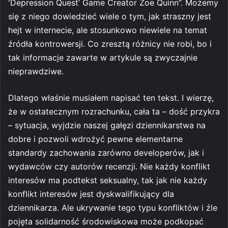
'Depression Quest’ Game Creator Zoe Quinn”. Możemy
się z niego dowiedzieć wiele o tym, jak straszny jest
hejt w internecie, ale stosunkowo niewiele na temat
źródła kontrowersji. Co zresztą różnicy nie robi, bo i
tak informacje zawarte w artykule są zwyczajnie
nieprawdziwe.
Dlatego właśnie musiałem napisać ten tekst. I wierzę,
że w ostatecznym rozrachunku, cała ta – dość przykra
– sytuacja, wyjdzie naszej gałęzi dziennikarstwa na
dobre i pozwoli wdrożyć pewne elementarne
standardy zachowania zarówno developerów, jak i
wydawców czy autorów recenzji. Nie każdy konflikt
interesów ma podtekst seksualny, tak jak nie każdy
konflikt interesów jest dyskwalifikujący dla
dziennikarza. Ale ukrywanie tego typu konfliktów i źle
pojęta solidarność środowiskowa może podkopać