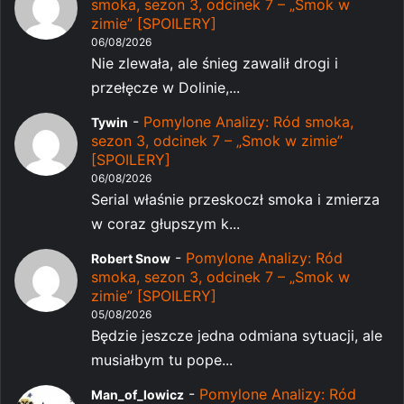
smoka, sezon 3, odcinek 7 – „Smok w
zimie” [SPOILERY]
06/08/2026
Nie zlewała, ale śnieg zawalił drogi i
przełęcze w Dolinie,...
-
Pomylone Analizy: Ród smoka,
Tywin
sezon 3, odcinek 7 – „Smok w zimie”
[SPOILERY]
06/08/2026
Serial właśnie przeskoczł smoka i zmierza
w coraz głupszym k...
-
Pomylone Analizy: Ród
Robert Snow
smoka, sezon 3, odcinek 7 – „Smok w
zimie” [SPOILERY]
05/08/2026
Będzie jeszcze jedna odmiana sytuacji, ale
musiałbym tu pope...
-
Pomylone Analizy: Ród
Man_of_lowicz