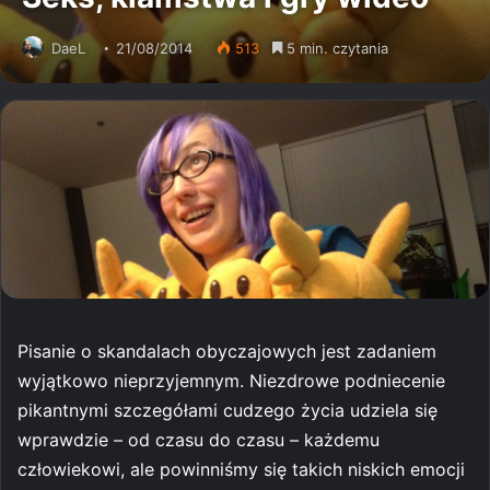
DaeL
21/08/2014
513
5 min. czytania
Pisanie o skandalach obyczajowych jest zadaniem
wyjątkowo nieprzyjemnym. Niezdrowe podniecenie
pikantnymi szczegółami cudzego życia udziela się
wprawdzie – od czasu do czasu – każdemu
człowiekowi, ale powinniśmy się takich niskich emocji