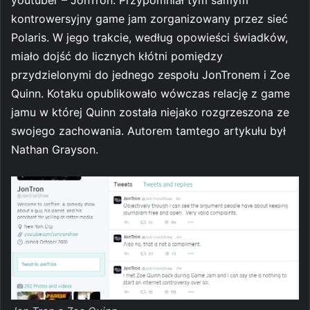
youtuber – JonTron. Przypomniał tym samym
kontrowersyjny game jam zorganizowany przez sieć
Polaris. W jego trakcie, według opowieści świadków,
miało dojść do licznych kłótni pomiędzy
przydzielonymi do jednego zespołu JonTronem i Zoe
Quinn. Kotaku opublikowało wówczas relację z game
jamu w której Quinn została niejako rozgrzeszona ze
swojego zachowania. Autorem tamtego artykułu był
Nathan Grayson.