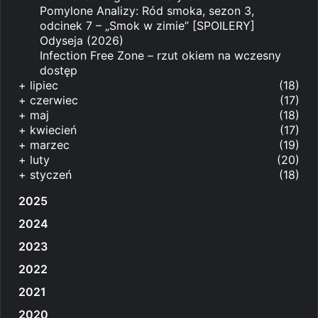
Pomylone Analizy: Ród smoka, sezon 3,
odcinek 7 – „Smok w zimie” [SPOILERY]
Odyseja (2026)
Infection Free Zone – rzut okiem na wczesny
dostęp
+
lipiec
(18)
+
czerwiec
(17)
+
maj
(18)
+
kwiecień
(17)
+
marzec
(19)
+
luty
(20)
+
styczeń
(18)
2025
2024
2023
2022
2021
2020