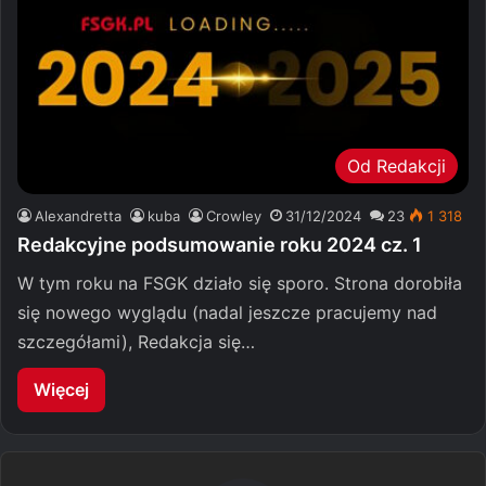
Od Redakcji
Alexandretta
kuba
Crowley
31/12/2024
23
1 318
Redakcyjne podsumowanie roku 2024 cz. 1
W tym roku na FSGK działo się sporo. Strona dorobiła
się nowego wyglądu (nadal jeszcze pracujemy nad
szczegółami), Redakcja się…
Więcej