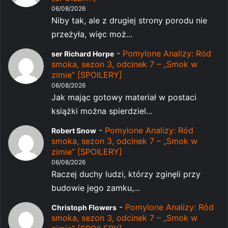
06/08/2026
Niby tak, ale z drugiej strony porodu nie
przeżyła, więc moż...
-
Pomylone Analizy: Ród
ser Richard Horpe
smoka, sezon 3, odcinek 7 – „Smok w
zimie” [SPOILERY]
06/08/2026
Jak mając gotowy materiał w postaci
książki można spierdziel...
-
Pomylone Analizy: Ród
Robert Snow
smoka, sezon 3, odcinek 7 – „Smok w
zimie” [SPOILERY]
06/08/2026
Raczej duchy ludzi, którzy zginęli przy
budowie jego zamku,...
-
Pomylone Analizy: Ród
Christoph Flowers
smoka, sezon 3, odcinek 7 – „Smok w