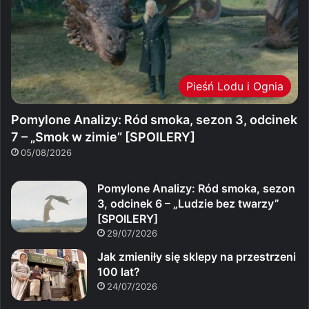
Pieśń Lodu i Ognia
Pomylone Analizy: Ród smoka, sezon 3, odcinek
7 – „Smok w zimie” [SPOILERY]
05/08/2026
Pomylone Analizy: Ród smoka, sezon
3, odcinek 6 – „Ludzie bez twarzy”
[SPOILERY]
29/07/2026
Jak zmieniły się sklepy na przestrzeni
100 lat?
24/07/2026