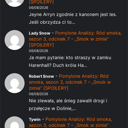
[SPOILERY]
06/08/2026
Jeyne Arryn zgodnie z kanonem jest les.
Jeśli obrzydza ci to...
-
Pomylone Analizy: Ród smoka,
Lady Snow
sezon 3, odcinek 7 – „Smok w zimie”
[SPOILERY]
06/08/2026
Ja mam pytanie: kto straszy w zamku
Harenhall? Duch króla Ha...
-
Pomylone Analizy: Ród
Robert Snow
smoka, sezon 3, odcinek 7 – „Smok w
zimie” [SPOILERY]
06/08/2026
Nie zlewała, ale śnieg zawalił drogi i
przełęcze w Dolinie,...
-
Pomylone Analizy: Ród smoka,
Tywin
sezon 3, odcinek 7 – „Smok w zimie”