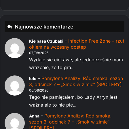
Najnowsze komentarze
-
Infection Free Zone – rzut
Kiełbasa Czubaki
okiem na wczesny dostęp
07/08/2026
Wydaje sie ciekawe, ale jednocześnie mam
wrażenie, ze to gra...
-
Pomylone Analizy: Ród smoka, sezon
lolo
3, odcinek 7 – „Smok w zimie” [SPOILERY]
06/08/2026
Tego nie pamiętałem, bo Lady Arryn jest
ważna ale to nie pie...
-
Pomylone Analizy: Ród smoka,
Anna
sezon 3, odcinek 7 – „Smok w zimie”
[SPOILERY]