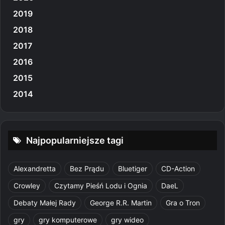
2019
2018
2017
2016
2015
2014
Najpopularniejsze tagi
Alexandretta
Bez Prądu
Bluetiger
CD-Action
Crowley
Czytamy Pieśń Lodu i Ognia
DaeL
Debaty Małej Rady
George R.R. Martin
Gra o Tron
gry
gry komputerowe
gry wideo