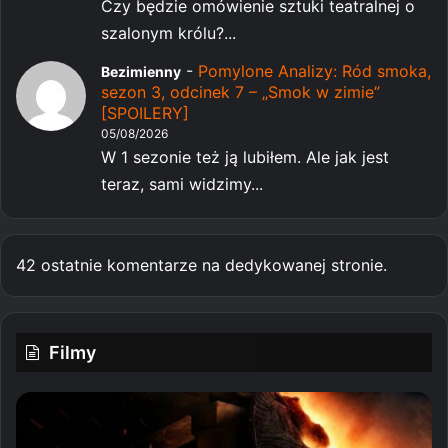
Czy będzie omówienie sztuki teatralnej o
szalonym królu?...
-
Pomylone Analizy: Ród smoka,
Bezimienny
sezon 3, odcinek 7 – „Smok w zimie”
[SPOILERY]
05/08/2026
W 1 sezonie też ją lubiłem. Ale jak jest
teraz, sami widzimy...
42 ostatnie komentarze na dedykowanej stronie.
Filmy