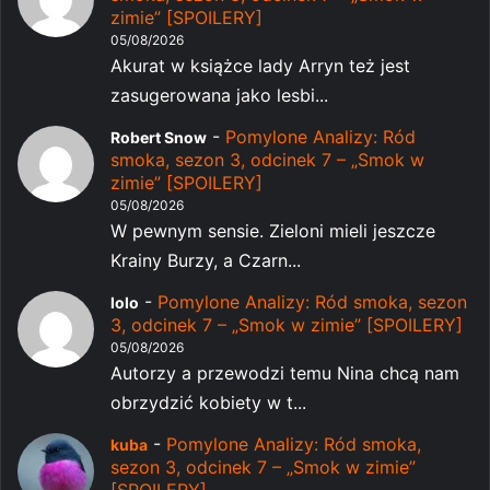
zimie” [SPOILERY]
05/08/2026
Akurat w książce lady Arryn też jest
zasugerowana jako lesbi...
-
Pomylone Analizy: Ród
Robert Snow
smoka, sezon 3, odcinek 7 – „Smok w
zimie” [SPOILERY]
05/08/2026
W pewnym sensie. Zieloni mieli jeszcze
Krainy Burzy, a Czarn...
-
Pomylone Analizy: Ród smoka, sezon
lolo
3, odcinek 7 – „Smok w zimie” [SPOILERY]
05/08/2026
Autorzy a przewodzi temu Nina chcą nam
obrzydzić kobiety w t...
-
Pomylone Analizy: Ród smoka,
kuba
sezon 3, odcinek 7 – „Smok w zimie”