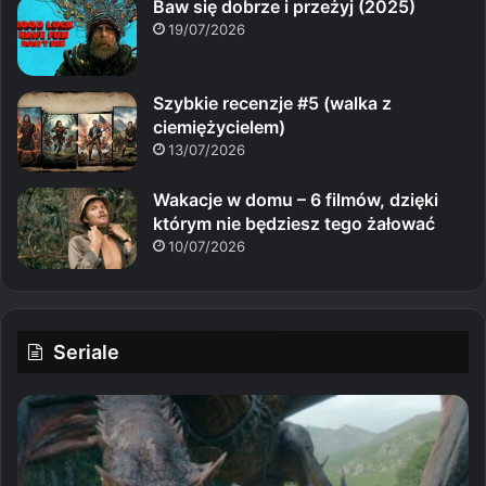
Baw się dobrze i przeżyj (2025)
19/07/2026
Szybkie recenzje #5 (walka z
ciemiężycielem)
13/07/2026
Wakacje w domu – 6 filmów, dzięki
którym nie będziesz tego żałować
10/07/2026
Seriale