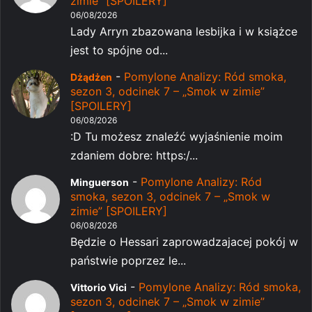
zimie” [SPOILERY]
06/08/2026
Lady Arryn zbazowana lesbijka i w książce
jest to spójne od...
-
Pomylone Analizy: Ród smoka,
Dżądżen
sezon 3, odcinek 7 – „Smok w zimie”
[SPOILERY]
06/08/2026
:D Tu możesz znaleźć wyjaśnienie moim
zdaniem dobre: https:/...
-
Pomylone Analizy: Ród
Minguerson
smoka, sezon 3, odcinek 7 – „Smok w
zimie” [SPOILERY]
06/08/2026
Będzie o Hessari zaprowadzajacej pokój w
państwie poprzez le...
-
Pomylone Analizy: Ród smoka,
Vittorio Vici
sezon 3, odcinek 7 – „Smok w zimie”