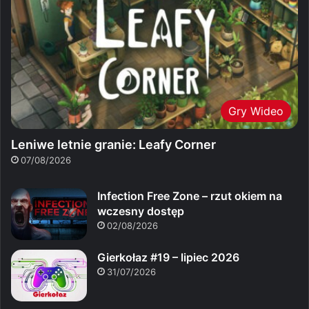
Gry Wideo
Leniwe letnie granie: Leafy Corner
07/08/2026
Infection Free Zone – rzut okiem na
wczesny dostęp
02/08/2026
Gierkołaz #19 – lipiec 2026
31/07/2026