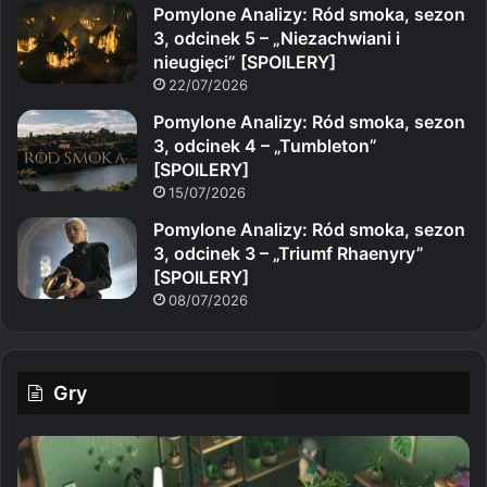
Pomylone Analizy: Ród smoka, sezon
3, odcinek 5 – „Niezachwiani i
nieugięci” [SPOILERY]
22/07/2026
Pomylone Analizy: Ród smoka, sezon
3, odcinek 4 – „Tumbleton”
[SPOILERY]
15/07/2026
Pomylone Analizy: Ród smoka, sezon
3, odcinek 3 – „Triumf Rhaenyry”
[SPOILERY]
08/07/2026
Gry