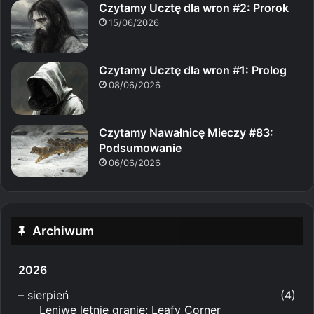
Czytamy Ucztę dla wron #2: Prorok
15/06/2026
Czytamy Ucztę dla wron #1: Prolog
08/06/2026
Czytamy Nawałnicę Mieczy #83:
Podsumowanie
06/06/2026
Archiwum
2026
–
sierpień
(4)
Leniwe letnie granie: Leafy Corner