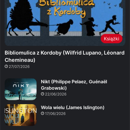
Książki
Bibliomulica z Kordoby (Wilfrid Lupano, Léonard
Chemineau)
27/07/2026
Nikt (Philippe Pelaez, Guénaël
Grabowski)
22/06/2026
Wola wielu (James Islington)
17/06/2026