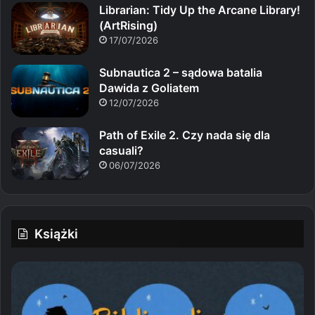
Librarian: Tidy Up the Arcane Library!
(ArtRising)
17/07/2026
Subnautica 2 – sądowa batalia
Dawida z Goliatem
12/07/2026
Path of Exile 2. Czy nada się dla
casuali?
06/07/2026
Książki