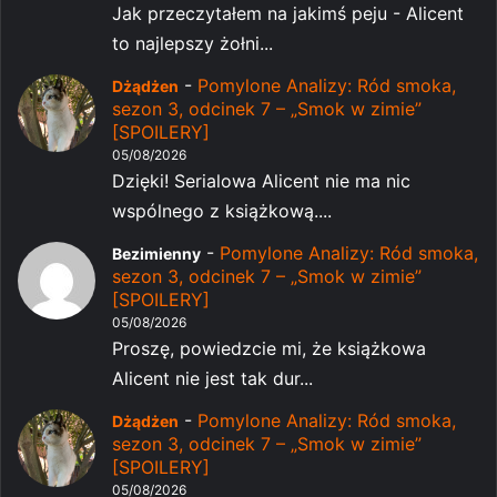
Jak przeczytałem na jakimś peju - Alicent
to najlepszy żołni...
-
Pomylone Analizy: Ród smoka,
Dżądżen
sezon 3, odcinek 7 – „Smok w zimie”
[SPOILERY]
05/08/2026
Dzięki! Serialowa Alicent nie ma nic
wspólnego z książkową....
-
Pomylone Analizy: Ród smoka,
Bezimienny
sezon 3, odcinek 7 – „Smok w zimie”
[SPOILERY]
05/08/2026
Proszę, powiedzcie mi, że książkowa
Alicent nie jest tak dur...
-
Pomylone Analizy: Ród smoka,
Dżądżen
sezon 3, odcinek 7 – „Smok w zimie”
[SPOILERY]
05/08/2026