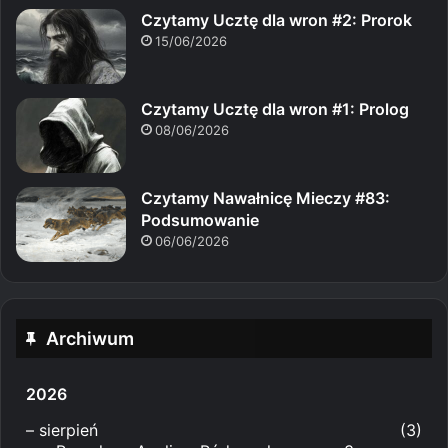
Czytamy Ucztę dla wron #2: Prorok
15/06/2026
Czytamy Ucztę dla wron #1: Prolog
08/06/2026
Czytamy Nawałnicę Mieczy #83:
Podsumowanie
06/06/2026
Archiwum
2026
–
sierpień
(3)