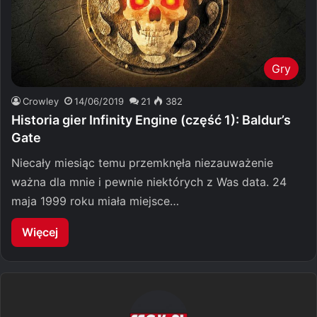
Gry
Crowley
14/06/2019
21
382
Historia gier Infinity Engine (część 1): Baldur’s
Gate
Niecały miesiąc temu przemknęła niezauważenie
ważna dla mnie i pewnie niektórych z Was data. 24
maja 1999 roku miała miejsce…
Więcej