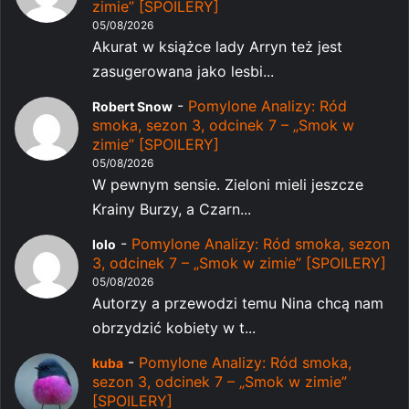
zimie” [SPOILERY]
05/08/2026
Akurat w książce lady Arryn też jest
zasugerowana jako lesbi...
-
Pomylone Analizy: Ród
Robert Snow
smoka, sezon 3, odcinek 7 – „Smok w
zimie” [SPOILERY]
05/08/2026
W pewnym sensie. Zieloni mieli jeszcze
Krainy Burzy, a Czarn...
-
Pomylone Analizy: Ród smoka, sezon
lolo
3, odcinek 7 – „Smok w zimie” [SPOILERY]
05/08/2026
Autorzy a przewodzi temu Nina chcą nam
obrzydzić kobiety w t...
-
Pomylone Analizy: Ród smoka,
kuba
sezon 3, odcinek 7 – „Smok w zimie”
[SPOILERY]