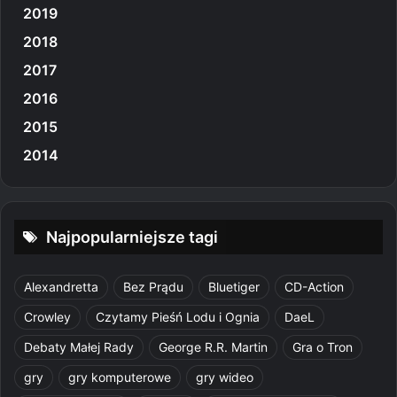
2019
2018
2017
2016
2015
2014
Najpopularniejsze tagi
Alexandretta
Bez Prądu
Bluetiger
CD-Action
Crowley
Czytamy Pieśń Lodu i Ognia
DaeL
Debaty Małej Rady
George R.R. Martin
Gra o Tron
gry
gry komputerowe
gry wideo