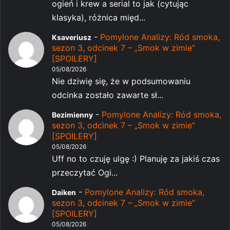
ogień i krew a serial to jak (cytując
klasyka), różnica międ...
-
Pomylone Analizy: Ród smoka,
Ksaveriusz
sezon 3, odcinek 7 – „Smok w zimie”
[SPOILERY]
05/08/2026
Nie dziwię się, że w podsumowaniu
odcinka zostało zawarte sł...
-
Pomylone Analizy: Ród smoka,
Bezimienny
sezon 3, odcinek 7 – „Smok w zimie”
[SPOILERY]
05/08/2026
Uff no to czuję ulgę :) Planuję za jakiś czas
przeczytać Ogi...
-
Pomylone Analizy: Ród smoka,
Daiken
sezon 3, odcinek 7 – „Smok w zimie”
[SPOILERY]
05/08/2026