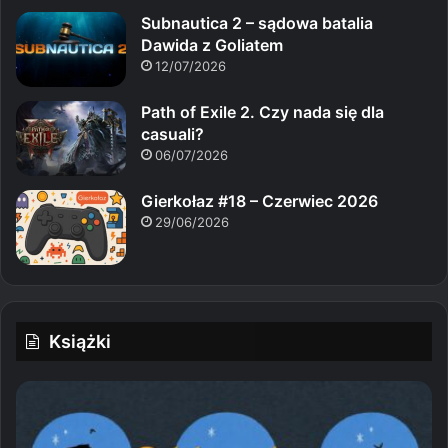
Subnautica 2 – sądowa batalia
Dawida z Goliatem
12/07/2026
Path of Exile 2. Czy nada się dla
casuali?
06/07/2026
Gierkołaz #18 – Czerwiec 2026
29/06/2026
Książki