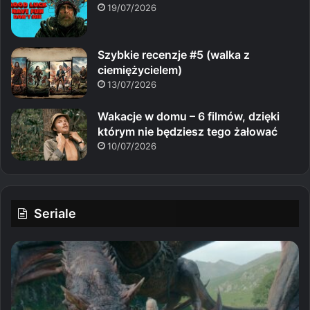
19/07/2026
Szybkie recenzje #5 (walka z
ciemiężycielem)
13/07/2026
Wakacje w domu – 6 filmów, dzięki
którym nie będziesz tego żałować
10/07/2026
Seriale