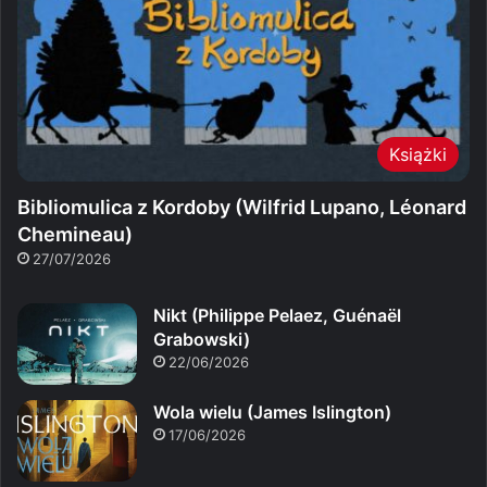
Książki
Bibliomulica z Kordoby (Wilfrid Lupano, Léonard
Chemineau)
27/07/2026
Nikt (Philippe Pelaez, Guénaël
Grabowski)
22/06/2026
Wola wielu (James Islington)
17/06/2026