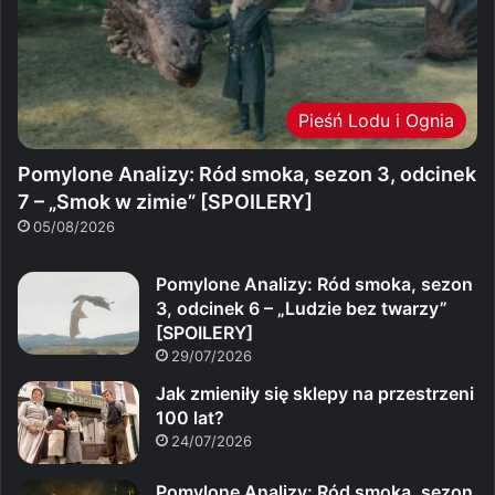
Pieśń Lodu i Ognia
Pomylone Analizy: Ród smoka, sezon 3, odcinek
7 – „Smok w zimie” [SPOILERY]
05/08/2026
Pomylone Analizy: Ród smoka, sezon
3, odcinek 6 – „Ludzie bez twarzy”
[SPOILERY]
29/07/2026
Jak zmieniły się sklepy na przestrzeni
100 lat?
24/07/2026
Pomylone Analizy: Ród smoka, sezon