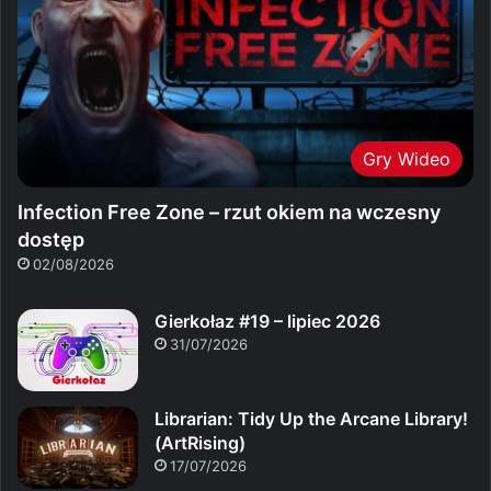
Gry Wideo
Infection Free Zone – rzut okiem na wczesny
dostęp
02/08/2026
Gierkołaz #19 – lipiec 2026
31/07/2026
Librarian: Tidy Up the Arcane Library!
(ArtRising)
17/07/2026