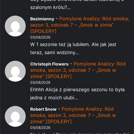
szalonym królu?...
-
Pomylone Analizy: Ród smoka,
Bezimienny
sezon 3, odcinek 7 – „Smok w zimie”
[SPOILERY]
05/08/2026
W 1 sezonie też ją lubiłem. Ale jak jest
teraz, sami widzimy...
-
Pomylone Analizy: Ród
Christoph Flowers
smoka, sezon 3, odcinek 7 – „Smok w
zimie” [SPOILERY]
05/08/2026
Ehhhh Alicja z pierwszego sezonu to była
jedna z moich ulubi...
-
Pomylone Analizy: Ród
Robert Snow
smoka, sezon 3, odcinek 7 – „Smok w
zimie” [SPOILERY]
05/08/2026