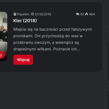
Pquelim
31/10/2018
42
464
Kler (2018)
Miejcie się na baczności przed fałszywymi
prorokami. Oni przychodzą do was w
przebraniu owczym, a wewnątrz są
drapieżnymi wilkami. Poznacie ich…
my
Więcej