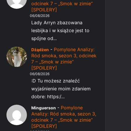
odcinek 7 – „Smok w zimie”
[SPOILERY]
06/08/2026
Lady Arryn zbazowana
lesbijka i w książce jest to
spójne od...
-
Pomylone Analizy:
Dżądżen
Ród smoka, sezon 3, odcinek
7 – „Smok w zimie”
[SPOILERY]
06/08/2026
:D Tu możesz znaleźć
wyjaśnienie moim zdaniem
dobre: https:/...
-
Pomylone
Minguerson
Analizy: Ród smoka, sezon 3,
odcinek 7 – „Smok w zimie”
[SPOILERY]