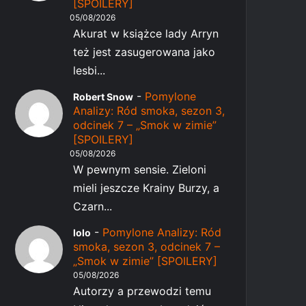
[SPOILERY]
05/08/2026
Akurat w książce lady Arryn
też jest zasugerowana jako
lesbi...
-
Pomylone
Robert Snow
Analizy: Ród smoka, sezon 3,
odcinek 7 – „Smok w zimie”
[SPOILERY]
05/08/2026
W pewnym sensie. Zieloni
mieli jeszcze Krainy Burzy, a
Czarn...
-
Pomylone Analizy: Ród
lolo
smoka, sezon 3, odcinek 7 –
„Smok w zimie” [SPOILERY]
05/08/2026
Autorzy a przewodzi temu