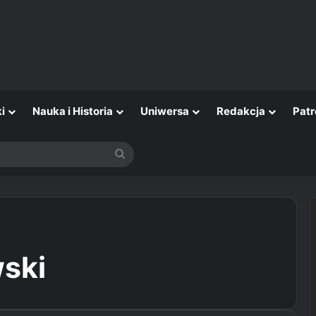
i
Nauka i Historia
Uniwersa
Redakcja
Patr
Szukaj
ski