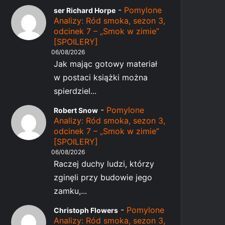
-
Pomylone
ser Richard Horpe
Analizy: Ród smoka, sezon 3,
odcinek 7 – „Smok w zimie”
[SPOILERY]
06/08/2026
Jak mając gotowy materiał
w postaci książki można
spierdziel...
-
Pomylone
Robert Snow
Analizy: Ród smoka, sezon 3,
odcinek 7 – „Smok w zimie”
[SPOILERY]
06/08/2026
Raczej duchy ludzi, którzy
zginęli przy budowie jego
zamku,...
-
Pomylone
Christoph Flowers
Analizy: Ród smoka, sezon 3,