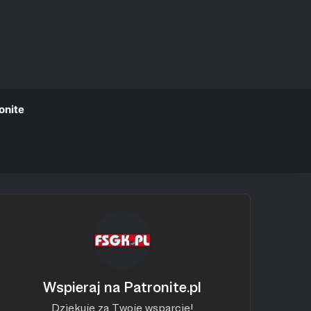
onite