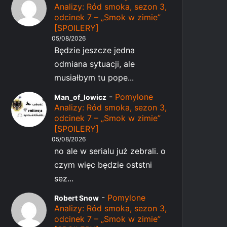
Analizy: Ród smoka, sezon 3,
odcinek 7 – „Smok w zimie”
[SPOILERY]
05/08/2026
Będzie jeszcze jedna
odmiana sytuacji, ale
musiałbym tu pope...
-
Pomylone
Man_of_lowicz
Analizy: Ród smoka, sezon 3,
odcinek 7 – „Smok w zimie”
[SPOILERY]
05/08/2026
no ale w serialu już zebrali. o
czym więc będzie oststni
sez...
-
Pomylone
Robert Snow
Analizy: Ród smoka, sezon 3,
odcinek 7 – „Smok w zimie”