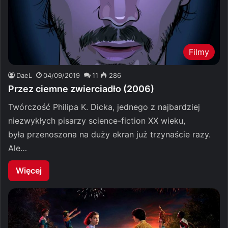
Filmy
DaeL
04/09/2019
11
286
Przez ciemne zwierciadło (2006)
Twórczość Philipa K. Dicka, jednego z najbardziej
niezwykłych pisarzy science-fiction XX wieku,
była przenoszona na duży ekran już trzynaście razy.
Ale…
Więcej