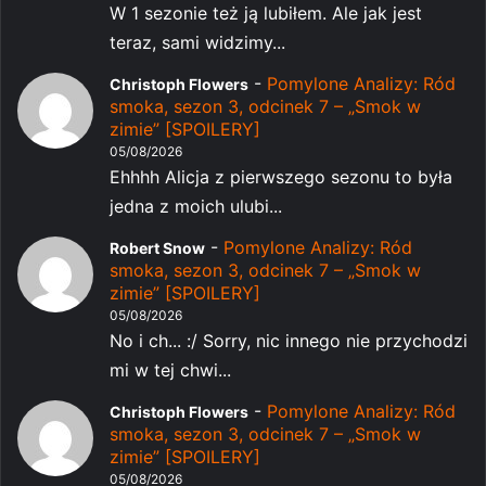
W 1 sezonie też ją lubiłem. Ale jak jest
teraz, sami widzimy...
-
Pomylone Analizy: Ród
Christoph Flowers
smoka, sezon 3, odcinek 7 – „Smok w
zimie” [SPOILERY]
05/08/2026
Ehhhh Alicja z pierwszego sezonu to była
jedna z moich ulubi...
-
Pomylone Analizy: Ród
Robert Snow
smoka, sezon 3, odcinek 7 – „Smok w
zimie” [SPOILERY]
05/08/2026
No i ch... :/ Sorry, nic innego nie przychodzi
mi w tej chwi...
-
Pomylone Analizy: Ród
Christoph Flowers
smoka, sezon 3, odcinek 7 – „Smok w
zimie” [SPOILERY]
05/08/2026