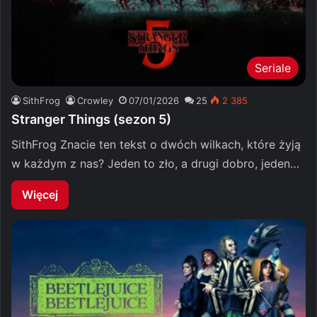
Seriale
SithFrog
Crowley
07/01/2026
25
2 385
Stranger Things (sezon 5)
SithFrog Znacie ten tekst o dwóch wilkach, które żyją
w każdym z nas? Jeden to zło, a drugi dobro, jeden…
Więcej