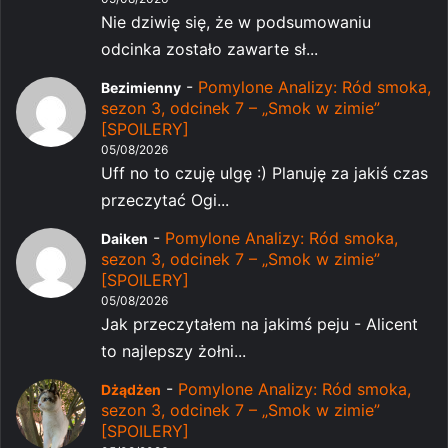
Nie dziwię się, że w podsumowaniu
odcinka zostało zawarte sł...
-
Pomylone Analizy: Ród smoka,
Bezimienny
sezon 3, odcinek 7 – „Smok w zimie”
[SPOILERY]
05/08/2026
Uff no to czuję ulgę :) Planuję za jakiś czas
przeczytać Ogi...
-
Pomylone Analizy: Ród smoka,
Daiken
sezon 3, odcinek 7 – „Smok w zimie”
[SPOILERY]
05/08/2026
Jak przeczytałem na jakimś peju - Alicent
to najlepszy żołni...
-
Pomylone Analizy: Ród smoka,
Dżądżen
sezon 3, odcinek 7 – „Smok w zimie”
[SPOILERY]