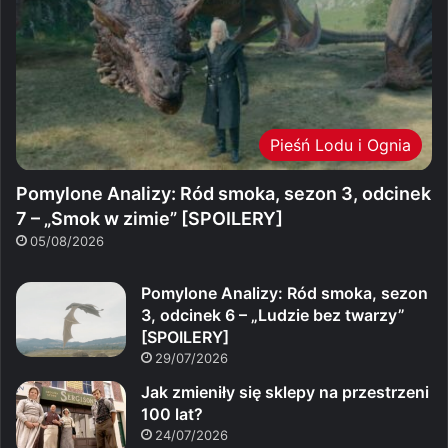
Pieśń Lodu i Ognia
Pomylone Analizy: Ród smoka, sezon 3, odcinek
7 – „Smok w zimie” [SPOILERY]
05/08/2026
Pomylone Analizy: Ród smoka, sezon
3, odcinek 6 – „Ludzie bez twarzy”
[SPOILERY]
29/07/2026
Jak zmieniły się sklepy na przestrzeni
100 lat?
24/07/2026