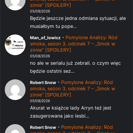
zimie” [SPOILERY]
05/08/2026
Będzie jeszcze jedna odmiana sytuacji, ale
musiałbym tu pope...
-
Pomylone Analizy: Ród
Man_of_lowicz
smoka, sezon 3, odcinek 7 – „Smok w
zimie” [SPOILERY]
05/08/2026
no ale w serialu już zebrali. o czym więc
będzie oststni sez...
-
Pomylone Analizy: Ród
Robert Snow
smoka, sezon 3, odcinek 7 – „Smok w
zimie” [SPOILERY]
05/08/2026
Akurat w książce lady Arryn też jest
zasugerowana jako lesbi...
-
Pomylone Analizy: Ród
Robert Snow