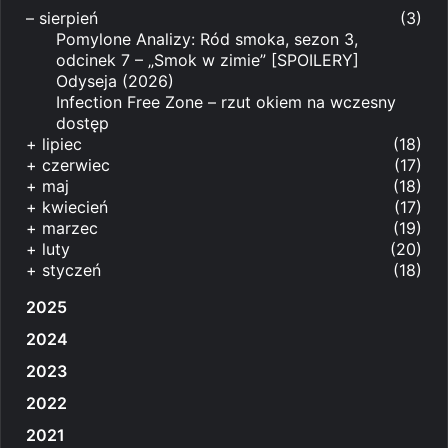
–
sierpień
(3)
Pomylone Analizy: Ród smoka, sezon 3,
odcinek 7 – „Smok w zimie” [SPOILERY]
Odyseja (2026)
Infection Free Zone – rzut okiem na wczesny
dostęp
+
lipiec
(18)
+
czerwiec
(17)
+
maj
(18)
+
kwiecień
(17)
+
marzec
(19)
+
luty
(20)
+
styczeń
(18)
2025
2024
2023
2022
2021