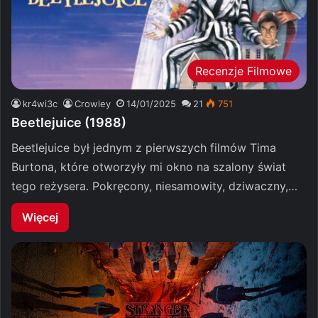
Recenzje Filmowe
kr4wi3c
Crowley
14/01/2025
21
751
Beetlejuice (1988)
Beetlejuice był jednym z pierwszych filmów Tima
Burtona, które otworzyły mi okno na szalony świat
tego reżysera. Pokręcony, niesamowity, dziwaczny,…
Więcej