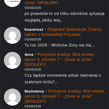
zimie” [SPOILERY]
05/08/2026
po prawdzie to od kilku odcinków sytuacja
wygląda, jskby woj...
-
Obłąkane Spekulacje: Czarny
Ksaveriusz
bękart z Królewskiej Przystani
05/08/2026
Tu rok 2026 - Wichrów Zimy nie ma....
-
Pomylone Analizy: Ród smoka,
Anna
sezon 3, odcinek 7 – „Smok w zimie”
[SPOILERY]
05/08/2026
Czy będzie omówienie sztuki teatralnej o
szalonym królu?...
-
Pomylone Analizy: Ród smoka,
Bezimienny
sezon 3, odcinek 7 – „Smok w zimie”
[SPOILERY]
05/08/2026