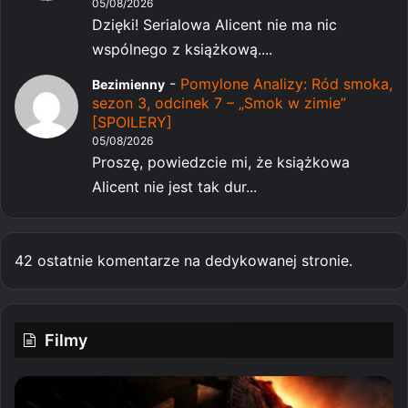
05/08/2026
Dzięki! Serialowa Alicent nie ma nic
wspólnego z książkową....
-
Pomylone Analizy: Ród smoka,
Bezimienny
sezon 3, odcinek 7 – „Smok w zimie”
[SPOILERY]
05/08/2026
Proszę, powiedzcie mi, że książkowa
Alicent nie jest tak dur...
42 ostatnie komentarze na dedykowanej stronie.
Filmy