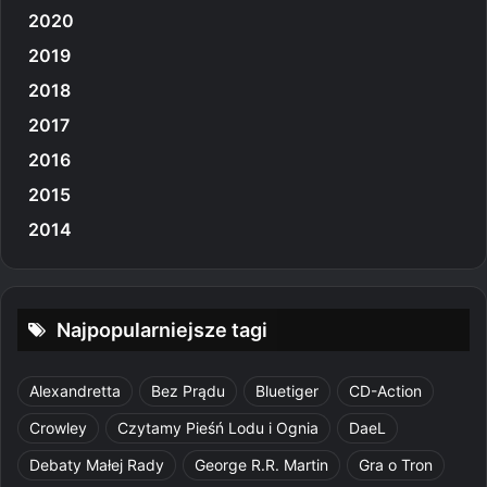
2020
2019
2018
2017
2016
2015
2014
Najpopularniejsze tagi
Alexandretta
Bez Prądu
Bluetiger
CD-Action
Crowley
Czytamy Pieśń Lodu i Ognia
DaeL
Debaty Małej Rady
George R.R. Martin
Gra o Tron