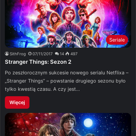
Seriale
SithFrog
07/11/2017
14
497
Stranger Things: Sezon 2
Po zeszłorocznym sukcesie nowego serialu Netflixa –
„Stranger Things” – powstanie drugiego sezonu było
tylko kwestią czasu. A czy jest…
Więcej