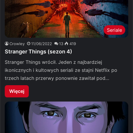
Seriale
Crowley
11/06/2022
13
419
Stranger Things (sezon 4)
Stranger Things wrócił. Jeden z najbardziej
ikonicznych i kultowych seriali ze stajni Netflix po
trzech latach przerwy ponownie zawitał pod…
Więcej