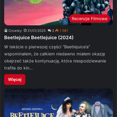
Recenzje Filmowe
Crowley
31/01/2025
3
1 081
Beetlejuice Beetlejuice (2024)
W tekście o pierwszej części “Beetlejuice’a”
wspominałem, że całkiem niedawno miałem okazję
obejrzeć także kontynuację, która niespodziewanie
trafiła do kin…
Więcej