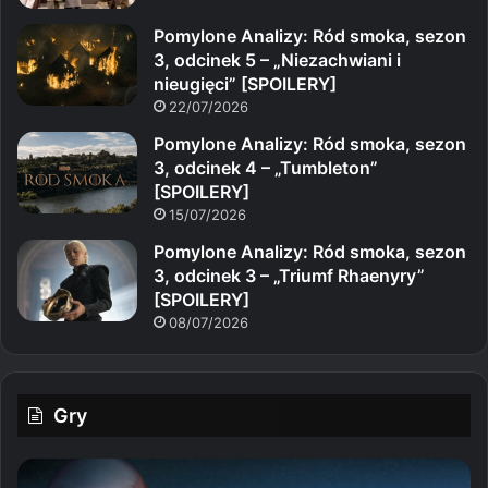
Pomylone Analizy: Ród smoka, sezon
3, odcinek 5 – „Niezachwiani i
nieugięci” [SPOILERY]
22/07/2026
Pomylone Analizy: Ród smoka, sezon
3, odcinek 4 – „Tumbleton”
[SPOILERY]
15/07/2026
Pomylone Analizy: Ród smoka, sezon
3, odcinek 3 – „Triumf Rhaenyry”
[SPOILERY]
08/07/2026
Gry