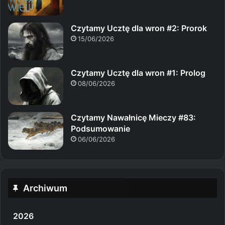
Czytamy Ucztę dla wron #2: Prorok
15/06/2026
Czytamy Ucztę dla wron #1: Prolog
08/06/2026
Czytamy Nawałnicę Mieczy #83:
Podsumowanie
06/06/2026
Archiwum
2026