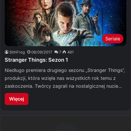
Seriale
SithFrog
08/09/2017
7
491
Stranger Things: Sezon 1
Niedługo premiera drugiego sezonu „Stranger Things”,
produkcji, która wzięła nas wszystkich rok temu z
zaskoczenia. Twórcy zagrali na nostalgicznej nucie…
Więcej