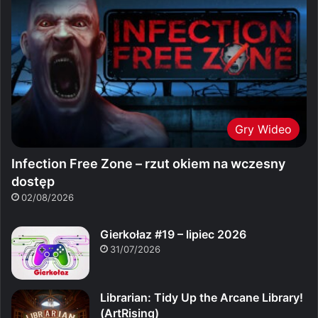
Gry Wideo
Infection Free Zone – rzut okiem na wczesny
dostęp
02/08/2026
Gierkołaz #19 – lipiec 2026
31/07/2026
Librarian: Tidy Up the Arcane Library!
(ArtRising)