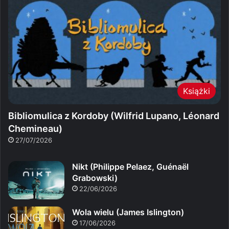
Książki
Bibliomulica z Kordoby (Wilfrid Lupano, Léonard
Chemineau)
27/07/2026
Nikt (Philippe Pelaez, Guénaël
Grabowski)
22/06/2026
Wola wielu (James Islington)
17/06/2026