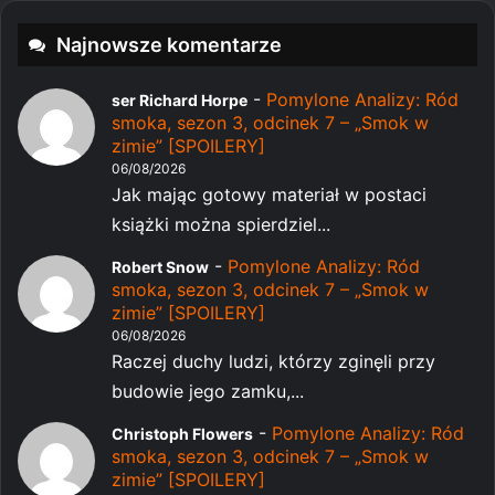
Najnowsze komentarze
-
Pomylone Analizy: Ród
ser Richard Horpe
smoka, sezon 3, odcinek 7 – „Smok w
zimie” [SPOILERY]
06/08/2026
Jak mając gotowy materiał w postaci
książki można spierdziel...
-
Pomylone Analizy: Ród
Robert Snow
smoka, sezon 3, odcinek 7 – „Smok w
zimie” [SPOILERY]
06/08/2026
Raczej duchy ludzi, którzy zginęli przy
budowie jego zamku,...
-
Pomylone Analizy: Ród
Christoph Flowers
smoka, sezon 3, odcinek 7 – „Smok w
zimie” [SPOILERY]