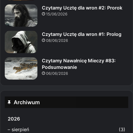
Czytamy Ucztę dla wron #2: Prorok
15/06/2026
Czytamy Ucztę dla wron #1: Prolog
08/06/2026
Czytamy Nawałnicę Mieczy #83:
Podsumowanie
06/06/2026
Archiwum
2026
–
sierpień
(3)