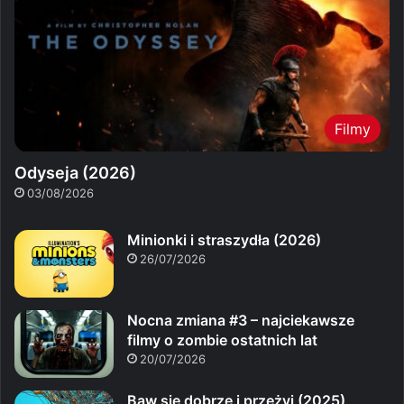
Filmy
Odyseja (2026)
03/08/2026
Minionki i straszydła (2026)
26/07/2026
Nocna zmiana #3 – najciekawsze
filmy o zombie ostatnich lat
20/07/2026
Baw się dobrze i przeżyj (2025)