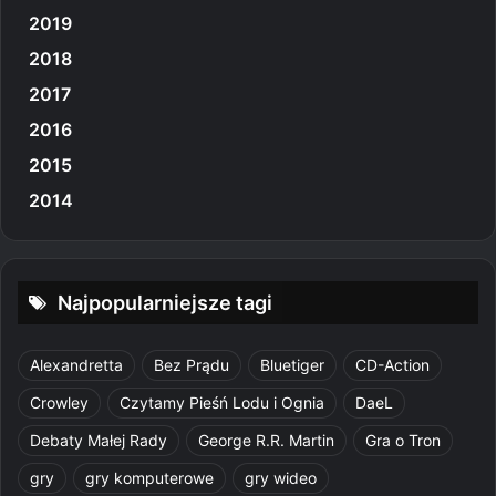
2019
2018
2017
2016
2015
2014
Najpopularniejsze tagi
Alexandretta
Bez Prądu
Bluetiger
CD-Action
Crowley
Czytamy Pieśń Lodu i Ognia
DaeL
Debaty Małej Rady
George R.R. Martin
Gra o Tron
gry
gry komputerowe
gry wideo