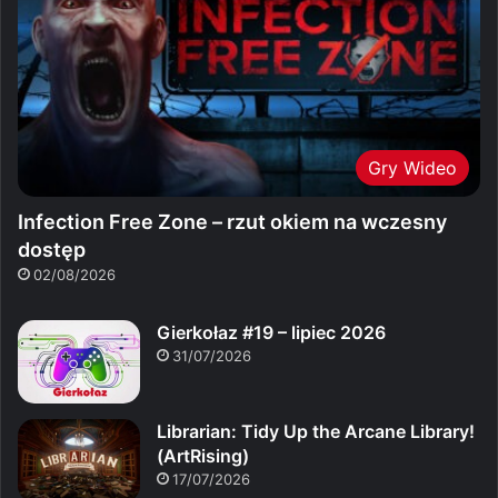
Gry Wideo
Infection Free Zone – rzut okiem na wczesny
dostęp
02/08/2026
Gierkołaz #19 – lipiec 2026
31/07/2026
Librarian: Tidy Up the Arcane Library!
(ArtRising)
17/07/2026