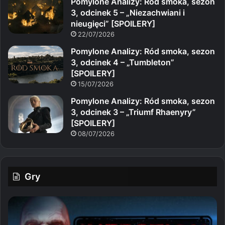
Pomylone Analizy: Ród smoka, sezon
3, odcinek 5 – „Niezachwiani i
nieugięci” [SPOILERY]
22/07/2026
Pomylone Analizy: Ród smoka, sezon
3, odcinek 4 – „Tumbleton”
[SPOILERY]
15/07/2026
Pomylone Analizy: Ród smoka, sezon
3, odcinek 3 – „Triumf Rhaenyry”
[SPOILERY]
08/07/2026
Gry