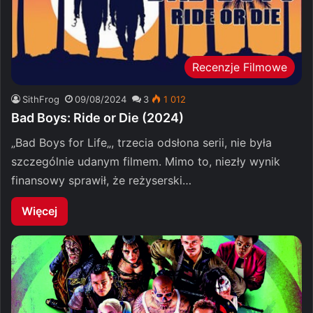
Recenzje Filmowe
SithFrog
09/08/2024
3
1 012
Bad Boys: Ride or Die (2024)
„Bad Boys for Life„, trzecia odsłona serii, nie była
szczególnie udanym filmem. Mimo to, niezły wynik
finansowy sprawił, że reżyserski…
Więcej