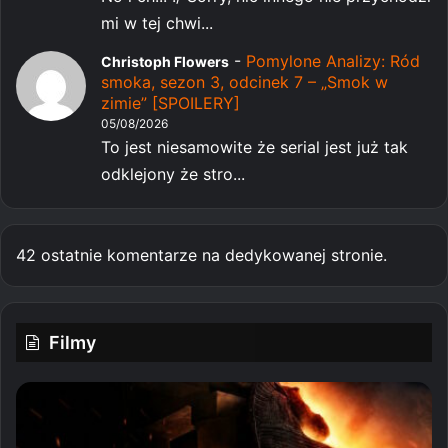
mi w tej chwi...
-
Pomylone Analizy: Ród
Christoph Flowers
smoka, sezon 3, odcinek 7 – „Smok w
zimie” [SPOILERY]
05/08/2026
To jest niesamowite że serial jest już tak
odklejony że stro...
42 ostatnie komentarze na dedykowanej stronie.
Filmy