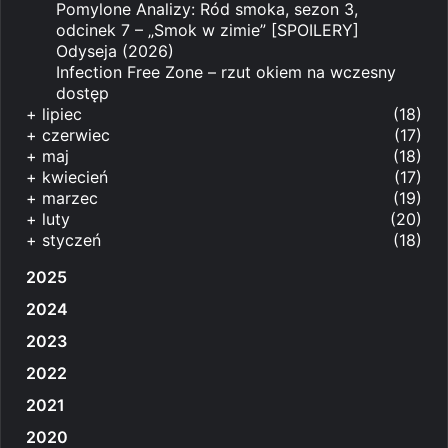
Pomylone Analizy: Ród smoka, sezon 3,
odcinek 7 – „Smok w zimie” [SPOILERY]
Odyseja (2026)
Infection Free Zone – rzut okiem na wczesny
dostęp
+
lipiec
(18)
+
czerwiec
(17)
+
maj
(18)
+
kwiecień
(17)
+
marzec
(19)
+
luty
(20)
+
styczeń
(18)
2025
2024
2023
2022
2021
2020