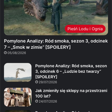
Pieśń Lodu i Ognia
Pomylone Analizy: Ród smoka, sezon 3, odcinek
7 – „Smok w zimie” [SPOILERY]
05/08/2026
Pomylone Analizy: Ród smoka, sezon
3, odcinek 6 – „Ludzie bez twarzy”
[SPOILERY]
29/07/2026
Jak zmieniły się sklepy na przestrzeni
100 lat?
24/07/2026