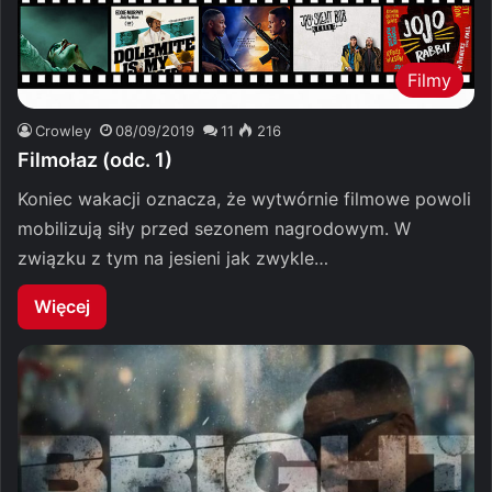
Filmy
Crowley
08/09/2019
11
216
Filmołaz (odc. 1)
Koniec wakacji oznacza, że wytwórnie filmowe powoli
mobilizują siły przed sezonem nagrodowym. W
związku z tym na jesieni jak zwykle…
Więcej