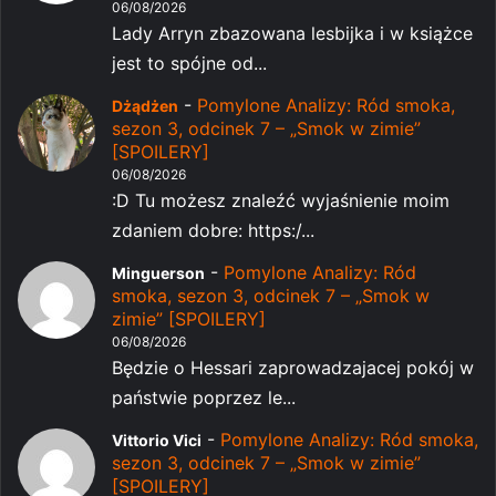
06/08/2026
Lady Arryn zbazowana lesbijka i w książce
jest to spójne od...
-
Pomylone Analizy: Ród smoka,
Dżądżen
sezon 3, odcinek 7 – „Smok w zimie”
[SPOILERY]
06/08/2026
:D Tu możesz znaleźć wyjaśnienie moim
zdaniem dobre: https:/...
-
Pomylone Analizy: Ród
Minguerson
smoka, sezon 3, odcinek 7 – „Smok w
zimie” [SPOILERY]
06/08/2026
Będzie o Hessari zaprowadzajacej pokój w
państwie poprzez le...
-
Pomylone Analizy: Ród smoka,
Vittorio Vici
sezon 3, odcinek 7 – „Smok w zimie”
[SPOILERY]