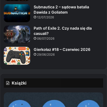
Subnautica 2 – sądowa batalia
Dawida z Goliatem
12/07/2026
Path of Exile 2. Czy nada się dla
casuali?
06/07/2026
Gierkołaz #18 – Czerwiec 2026
29/06/2026
Książki