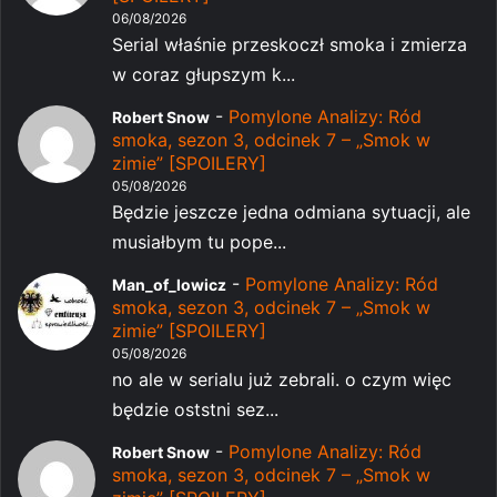
06/08/2026
Serial właśnie przeskoczł smoka i zmierza
w coraz głupszym k...
-
Pomylone Analizy: Ród
Robert Snow
smoka, sezon 3, odcinek 7 – „Smok w
zimie” [SPOILERY]
05/08/2026
Będzie jeszcze jedna odmiana sytuacji, ale
musiałbym tu pope...
-
Pomylone Analizy: Ród
Man_of_lowicz
smoka, sezon 3, odcinek 7 – „Smok w
zimie” [SPOILERY]
05/08/2026
no ale w serialu już zebrali. o czym więc
będzie oststni sez...
-
Pomylone Analizy: Ród
Robert Snow
smoka, sezon 3, odcinek 7 – „Smok w