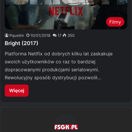
Filmy
Pquelim
10/01/2018
17
350
Bright (2017)
Platforma Netlfix od dobrych kilku lat zaskakuje
swoich użytkowników co raz to bardziej
dopracowanymi produkcjami serialowymi.
Rewolucyjny sposób dystrybucji pozwolił…
Więcej