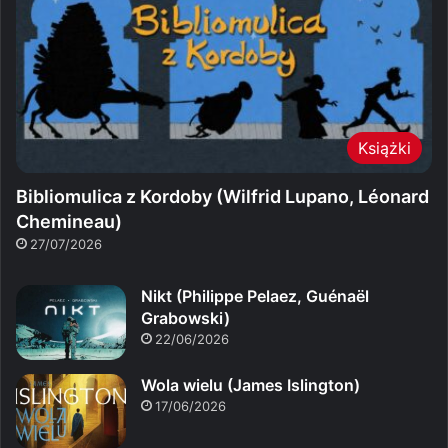
Książki
Bibliomulica z Kordoby (Wilfrid Lupano, Léonard
Chemineau)
27/07/2026
Nikt (Philippe Pelaez, Guénaël
Grabowski)
22/06/2026
Wola wielu (James Islington)
17/06/2026