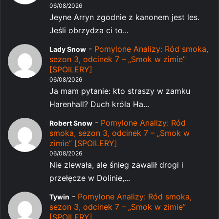
06/08/2026
Jeyne Arryn zgodnie z kanonem jest les.
Jeśli obrzydza ci to...
-
Pomylone Analizy: Ród smoka,
Lady Snow
sezon 3, odcinek 7 – „Smok w zimie”
[SPOILERY]
06/08/2026
Ja mam pytanie: kto straszy w zamku
Harenhall? Duch króla Ha...
-
Pomylone Analizy: Ród
Robert Snow
smoka, sezon 3, odcinek 7 – „Smok w
zimie” [SPOILERY]
06/08/2026
Nie zlewała, ale śnieg zawalił drogi i
przełęcze w Dolinie,...
-
Pomylone Analizy: Ród smoka,
Tywin
sezon 3, odcinek 7 – „Smok w zimie”
[SPOILERY]