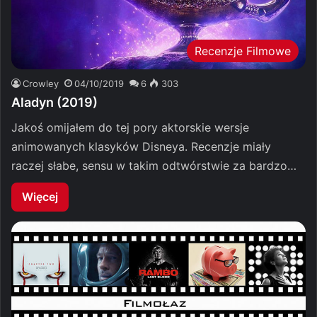
Recenzje Filmowe
Crowley
04/10/2019
6
303
Aladyn (2019)
Jakoś omijałem do tej pory aktorskie wersje
animowanych klasyków Disneya. Recenzje miały
raczej słabe, sensu w takim odtwórstwie za bardzo…
Więcej