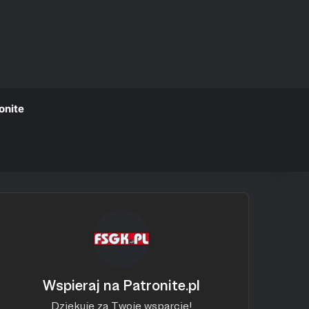
onite