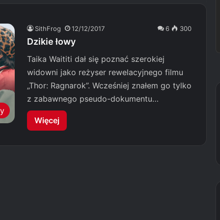
SithFrog
12/12/2017
6
300
Dzikie łowy
Taika Waititi dał się poznać szerokiej
widowni jako reżyser rewelacyjnego filmu
„Thor: Ragnarok”. Wcześniej znałem go tylko
z zabawnego pseudo-dokumentu…
my
Więcej