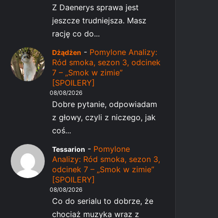
Z Daenerys sprawa jest
jeszcze trudniejsza. Masz
rację co do...
-
Pomylone Analizy:
Dżądżen
Ród smoka, sezon 3, odcinek
7 – „Smok w zimie”
[SPOILERY]
08/08/2026
Dobre pytanie, odpowiadam
z głowy, czyli z niczego, jak
coś...
-
Pomylone
Tessarion
Analizy: Ród smoka, sezon 3,
odcinek 7 – „Smok w zimie”
[SPOILERY]
08/08/2026
Co do serialu to dobrze, że
chociaż muzyka wraz z