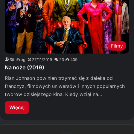
Filmy
SithFrog
27/11/2019
23
409
Na noże (2019)
Rian Johnson powinien trzymać się z daleka od
franczyz, filmowych uniwersów i innych popularnych
tworów dzisiejszego kina. Kiedy wziął na…
Więcej