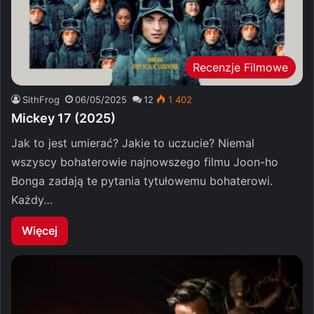
Recenzje Filmowe
SithFrog
06/05/2025
12
1 402
Mickey 17 (2025)
Jak to jest umierać? Jakie to uczucie? Niemal
wszyscy bohaterowie najnowszego filmu Joon-ho
Bonga zadają te pytania tytułowemu bohaterowi.
Każdy…
Więcej