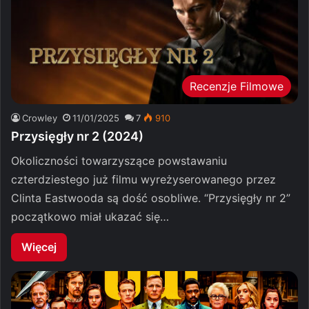
Recenzje Filmowe
Crowley
11/01/2025
7
910
Przysięgły nr 2 (2024)
Okoliczności towarzyszące powstawaniu
czterdziestego już filmu wyreżyserowanego przez
Clinta Eastwooda są dość osobliwe. “Przysięgły nr 2”
początkowo miał ukazać się…
Więcej