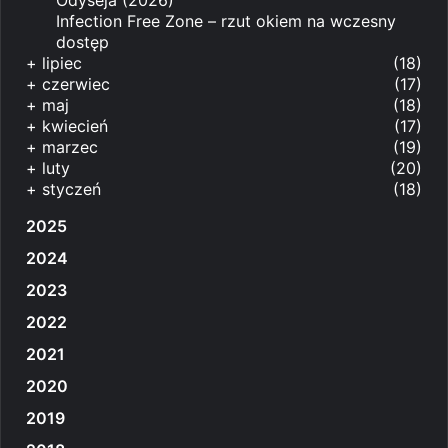
Infection Free Zone – rzut okiem na wczesny
dostęp
+
lipiec
(18)
+
czerwiec
(17)
+
maj
(18)
+
kwiecień
(17)
+
marzec
(19)
+
luty
(20)
+
styczeń
(18)
2025
2024
2023
2022
2021
2020
2019