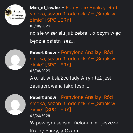
-
Pomylone Analizy: Ród
Man_of_lowicz
smoka, sezon 3, odcinek 7 – „Smok w
zimie” [SPOILERY]
05/08/2026
no ale w serialu już zebrali. o czym więc
będzie oststni sez...
-
Pomylone Analizy: Ród
Robert Snow
smoka, sezon 3, odcinek 7 – „Smok w
zimie” [SPOILERY]
05/08/2026
Akurat w książce lady Arryn też jest
zasugerowana jako lesbi...
-
Pomylone Analizy: Ród
Robert Snow
smoka, sezon 3, odcinek 7 – „Smok w
zimie” [SPOILERY]
05/08/2026
W pewnym sensie. Zieloni mieli jeszcze
Krainy Burzy, a Czarn...