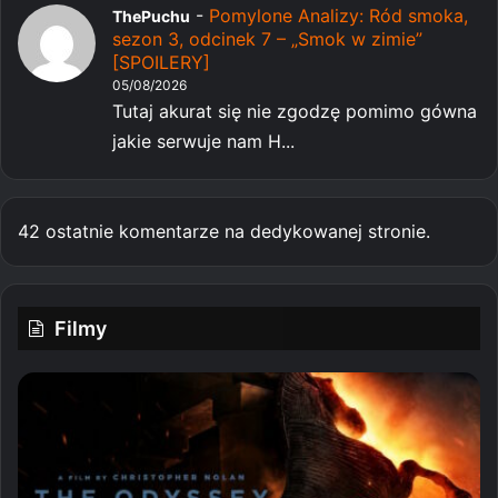
-
Pomylone Analizy: Ród smoka,
ThePuchu
sezon 3, odcinek 7 – „Smok w zimie”
[SPOILERY]
05/08/2026
Tutaj akurat się nie zgodzę pomimo gówna
jakie serwuje nam H...
42 ostatnie komentarze na dedykowanej stronie.
Filmy