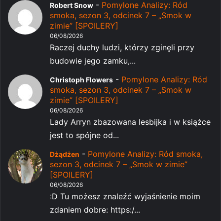
-
Pomylone Analizy: Ród
Robert Snow
smoka, sezon 3, odcinek 7 – „Smok w
zimie” [SPOILERY]
06/08/2026
Raczej duchy ludzi, którzy zginęli przy
budowie jego zamku,...
-
Pomylone Analizy: Ród
Christoph Flowers
smoka, sezon 3, odcinek 7 – „Smok w
zimie” [SPOILERY]
06/08/2026
Lady Arryn zbazowana lesbijka i w książce
jest to spójne od...
-
Pomylone Analizy: Ród smoka,
Dżądżen
sezon 3, odcinek 7 – „Smok w zimie”
[SPOILERY]
06/08/2026
:D Tu możesz znaleźć wyjaśnienie moim
zdaniem dobre: https:/...