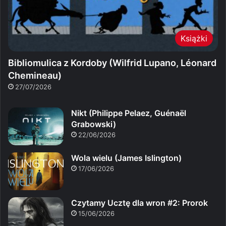
Książki
Bibliomulica z Kordoby (Wilfrid Lupano, Léonard
Chemineau)
27/07/2026
Nikt (Philippe Pelaez, Guénaël
Grabowski)
22/06/2026
Wola wielu (James Islington)
17/06/2026
Czytamy Ucztę dla wron #2: Prorok
15/06/2026