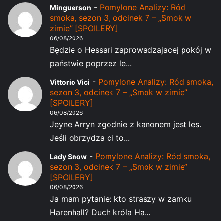
-
Pomylone Analizy: Ród
Minguerson
smoka, sezon 3, odcinek 7 – „Smok w
zimie” [SPOILERY]
06/08/2026
Będzie o Hessari zaprowadzajacej pokój w
państwie poprzez le...
-
Pomylone Analizy: Ród smoka,
Vittorio Vici
sezon 3, odcinek 7 – „Smok w zimie”
[SPOILERY]
06/08/2026
Jeyne Arryn zgodnie z kanonem jest les.
Jeśli obrzydza ci to...
-
Pomylone Analizy: Ród smoka,
Lady Snow
sezon 3, odcinek 7 – „Smok w zimie”
[SPOILERY]
06/08/2026
Ja mam pytanie: kto straszy w zamku
Harenhall? Duch króla Ha...