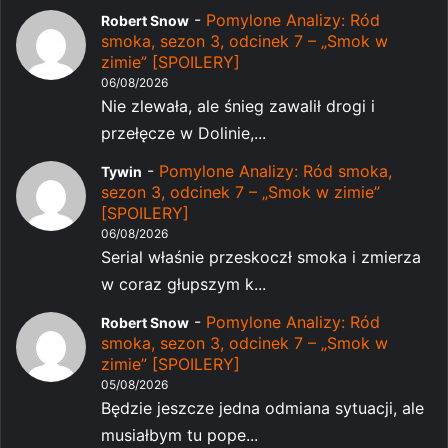
-
Pomylone Analizy: Ród
Robert Snow
smoka, sezon 3, odcinek 7 – „Smok w
zimie” [SPOILERY]
06/08/2026
Nie zlewała, ale śnieg zawalił drogi i
przełęcze w Dolinie,...
-
Pomylone Analizy: Ród smoka,
Tywin
sezon 3, odcinek 7 – „Smok w zimie”
[SPOILERY]
06/08/2026
Serial właśnie przeskoczł smoka i zmierza
w coraz głupszym k...
-
Pomylone Analizy: Ród
Robert Snow
smoka, sezon 3, odcinek 7 – „Smok w
zimie” [SPOILERY]
05/08/2026
Będzie jeszcze jedna odmiana sytuacji, ale
musiałbym tu pope...