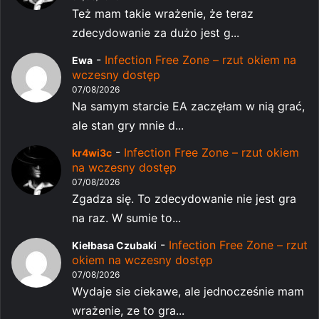
Też mam takie wrażenie, że teraz
zdecydowanie za dużo jest g...
-
Infection Free Zone – rzut okiem na
Ewa
wczesny dostęp
07/08/2026
Na samym starcie EA zaczęłam w nią grać,
ale stan gry mnie d...
-
Infection Free Zone – rzut okiem
kr4wi3c
na wczesny dostęp
07/08/2026
Zgadza się. To zdecydowanie nie jest gra
na raz. W sumie to...
-
Infection Free Zone – rzut
Kiełbasa Czubaki
okiem na wczesny dostęp
07/08/2026
Wydaje sie ciekawe, ale jednocześnie mam
wrażenie, ze to gra...