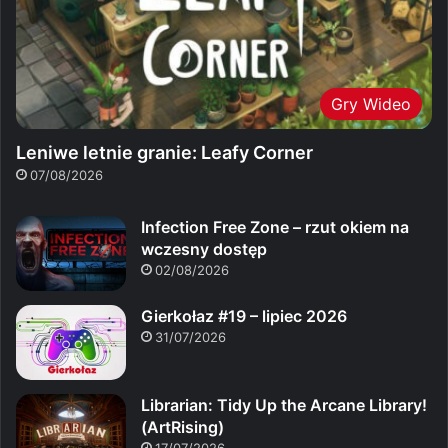
Gry Wideo
Leniwe letnie granie: Leafy Corner
07/08/2026
Infection Free Zone – rzut okiem na
wczesny dostęp
02/08/2026
Gierkołaz #19 – lipiec 2026
31/07/2026
Librarian: Tidy Up the Arcane Library!
(ArtRising)
17/07/2026