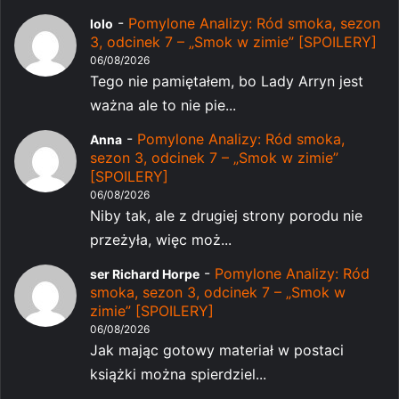
-
Pomylone Analizy: Ród smoka, sezon
lolo
3, odcinek 7 – „Smok w zimie” [SPOILERY]
06/08/2026
Tego nie pamiętałem, bo Lady Arryn jest
ważna ale to nie pie...
-
Pomylone Analizy: Ród smoka,
Anna
sezon 3, odcinek 7 – „Smok w zimie”
[SPOILERY]
06/08/2026
Niby tak, ale z drugiej strony porodu nie
przeżyła, więc moż...
-
Pomylone Analizy: Ród
ser Richard Horpe
smoka, sezon 3, odcinek 7 – „Smok w
zimie” [SPOILERY]
06/08/2026
Jak mając gotowy materiał w postaci
książki można spierdziel...