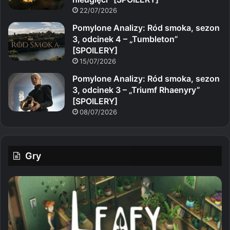
22/07/2026
Pomylone Analizy: Ród smoka, sezon
3, odcinek 4 – „Tumbleton”
[SPOILERY]
15/07/2026
Pomylone Analizy: Ród smoka, sezon
3, odcinek 3 – „Triumf Rhaenyry”
[SPOILERY]
08/07/2026
Gry