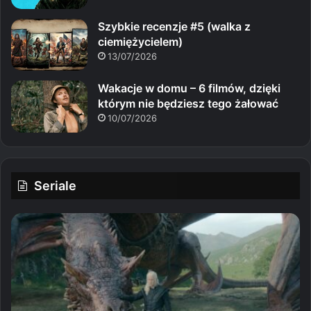
Szybkie recenzje #5 (walka z
ciemiężycielem)
13/07/2026
Wakacje w domu – 6 filmów, dzięki
którym nie będziesz tego żałować
10/07/2026
Seriale