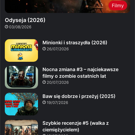
Filmy
Odyseja (2026)
03/08/2026
Minionki i straszydła (2026)
26/07/2026
Nocna zmiana #3 – najciekawsze
filmy o zombie ostatnich lat
20/07/2026
Baw się dobrze i przeżyj (2025)
19/07/2026
Szybkie recenzje #5 (walka z
ciemiężycielem)