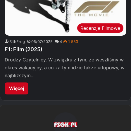
Recenzje Filmowe
SithFrog
05/07/2025
4
1 583
F1: Film (2025)
Drodzy Czytelnicy. W związku z tym, że weszliśmy w
okres wakacyjny, a co za tym idzie także urlopowy, w
najbliższym…
Więcej