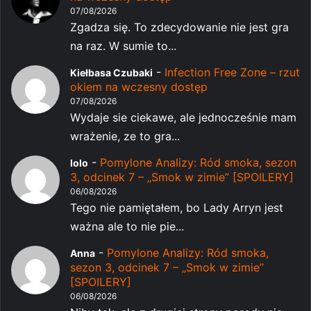
07/08/2026
Zgadza się. To zdecydowanie nie jest gra
na raz. W sumie to...
-
Infection Free Zone – rzut
Kiełbasa Czubaki
okiem na wczesny dostęp
07/08/2026
Wydaje sie ciekawe, ale jednocześnie mam
wrażenie, ze to gra...
-
Pomylone Analizy: Ród smoka, sezon
lolo
3, odcinek 7 – „Smok w zimie” [SPOILERY]
06/08/2026
Tego nie pamiętałem, bo Lady Arryn jest
ważna ale to nie pie...
-
Pomylone Analizy: Ród smoka,
Anna
sezon 3, odcinek 7 – „Smok w zimie”
[SPOILERY]
06/08/2026