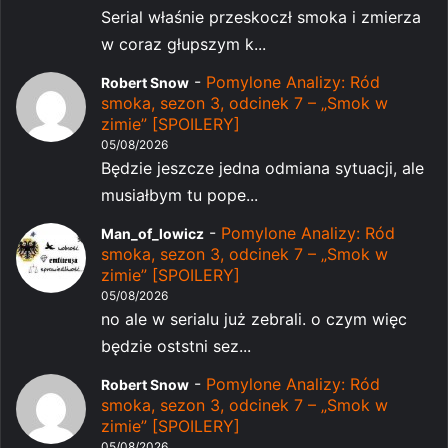
Serial właśnie przeskoczł smoka i zmierza
w coraz głupszym k...
-
Pomylone Analizy: Ród
Robert Snow
smoka, sezon 3, odcinek 7 – „Smok w
zimie” [SPOILERY]
05/08/2026
Będzie jeszcze jedna odmiana sytuacji, ale
musiałbym tu pope...
-
Pomylone Analizy: Ród
Man_of_lowicz
smoka, sezon 3, odcinek 7 – „Smok w
zimie” [SPOILERY]
05/08/2026
no ale w serialu już zebrali. o czym więc
będzie oststni sez...
-
Pomylone Analizy: Ród
Robert Snow
smoka, sezon 3, odcinek 7 – „Smok w
zimie” [SPOILERY]
05/08/2026