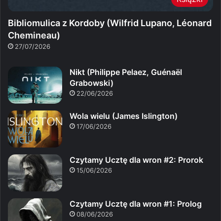
Bibliomulica z Kordoby (Wilfrid Lupano, Léonard
Chemineau)
27/07/2026
Nikt (Philippe Pelaez, Guénaël
Grabowski)
22/06/2026
Wola wielu (James Islington)
17/06/2026
Czytamy Ucztę dla wron #2: Prorok
15/06/2026
Czytamy Ucztę dla wron #1: Prolog
08/06/2026