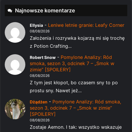
Najnowsze komentarze
-
Leniwe letnie granie: Leafy Corner
Ellysia
08/08/2026
Założenia i rozrywka kojarzą mi się trochę
z Potion Crafting...
-
Pomylone Analizy: Ród
Robert Snow
smoka, sezon 3, odcinek 7 – „Smok w
zimie” [SPOILERY]
08/08/2026
Z tym jest kłopot, bo czasem sny to po
prostu sny. Nawet jeż...
-
Pomylone Analizy: Ród smoka,
Dżądżen
sezon 3, odcinek 7 – „Smok w zimie”
[SPOILERY]
08/08/2026
Zostaje Aemon. I tak: wszystko wskazuje