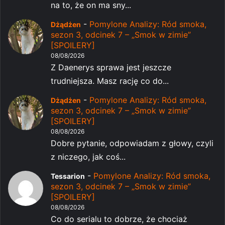
na to, że on ma sny...
-
Pomylone Analizy: Ród smoka,
Dżądżen
sezon 3, odcinek 7 – „Smok w zimie”
[SPOILERY]
08/08/2026
Z Daenerys sprawa jest jeszcze
trudniejsza. Masz rację co do...
-
Pomylone Analizy: Ród smoka,
Dżądżen
sezon 3, odcinek 7 – „Smok w zimie”
[SPOILERY]
08/08/2026
Dobre pytanie, odpowiadam z głowy, czyli
z niczego, jak coś...
-
Pomylone Analizy: Ród smoka,
Tessarion
sezon 3, odcinek 7 – „Smok w zimie”
[SPOILERY]
08/08/2026
Co do serialu to dobrze, że chociaż