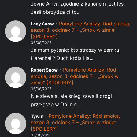
Jeyne Arryn zgodnie z kanonem jest les.
Jeśli obrzydza ci to...
-
Pomylone Analizy: Ród smoka,
Lady Snow
sezon 3, odcinek 7 – „Smok w zimie”
[SPOILERY]
06/08/2026
Ja mam pytanie: kto straszy w zamku
Harenhall? Duch króla Ha...
-
Pomylone Analizy: Ród
Robert Snow
smoka, sezon 3, odcinek 7 – „Smok w
zimie” [SPOILERY]
06/08/2026
Nie zlewała, ale śnieg zawalił drogi i
przełęcze w Dolinie,...
-
Pomylone Analizy: Ród smoka,
Tywin
sezon 3, odcinek 7 – „Smok w zimie”
[SPOILERY]
06/08/2026