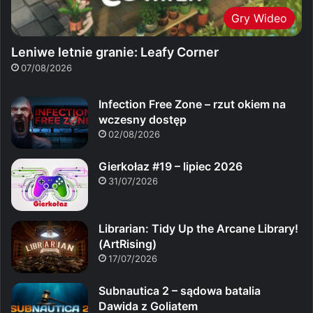
Gry Wideo
Leniwe letnie granie: Leafy Corner
07/08/2026
Infection Free Zone – rzut okiem na
wczesny dostęp
02/08/2026
Gierkołaz #19 – lipiec 2026
31/07/2026
Librarian: Tidy Up the Arcane Library!
(ArtRising)
17/07/2026
Subnautica 2 – sądowa batalia
Dawida z Goliatem