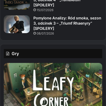
[SPOILERY]
15/07/2026
Pomylone Analizy: Ród smoka, sezon
3, odcinek 3 – „Triumf Rhaenyry”
[SPOILERY]
08/07/2026
Gry