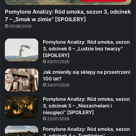
Pomylone Analizy: Ród smoka, sezon 3, odcinek
7 – „Smok w zimie” [SPOILERY]
05/08/2026
Pomylone Analizy: Ród smoka, sezon
3, odcinek 6 – „Ludzie bez twarzy”
[SPOILERY]
29/07/2026
Jak zmieniły się sklepy na przestrzeni
100 lat?
24/07/2026
Pomylone Analizy: Ród smoka, sezon
3, odcinek 5 – „Niezachwiani i
nieugięci” [SPOILERY]
22/07/2026
Pomylone Analizy: Ród smoka, sezon
3, odcinek 4 – „Tumbleton”