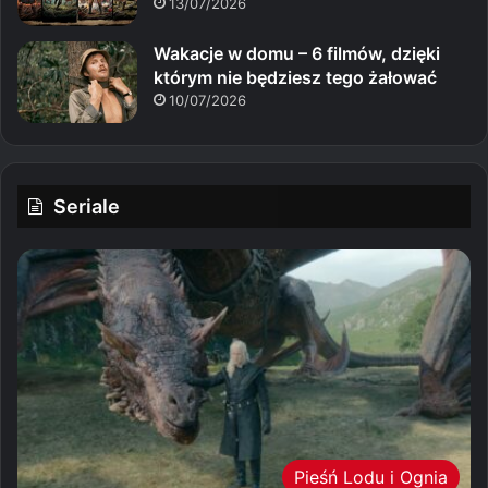
13/07/2026
Wakacje w domu – 6 filmów, dzięki
którym nie będziesz tego żałować
10/07/2026
Seriale
Pieśń Lodu i Ognia