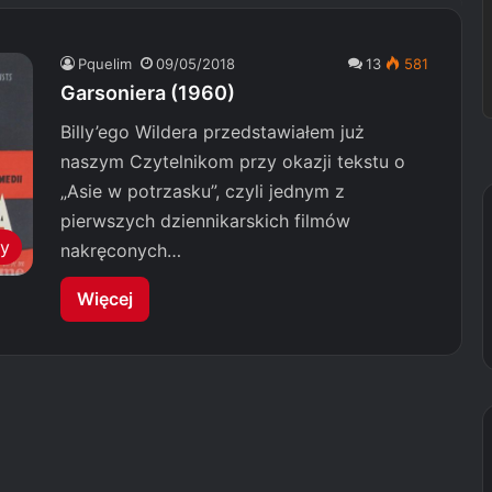
Pquelim
09/05/2018
13
581
Garsoniera (1960)
Billy’ego Wildera przedstawiałem już
naszym Czytelnikom przy okazji tekstu o
„Asie w potrzasku”, czyli jednym z
pierwszych dziennikarskich filmów
my
nakręconych…
Więcej