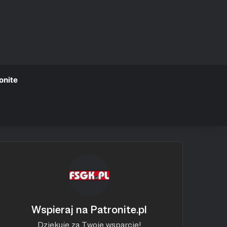
onite