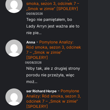
smoka, sezon 3, odcinek 7 –
„Smok w zimie” [SPOILERY]
06/08/2026
Tego nie pamiętałem, bo
Lady Arryn jest ważna ale to
nie pie...
-
Pomylone Analizy:
Anna
Ród smoka, sezon 3, odcinek
7 – „Smok w zimie”
[SPOILERY]
06/08/2026
Niby tak, ale z drugiej strony
porodu nie przeżyła, więc
moż...
-
Pomylone
ser Richard Horpe
Analizy: Ród smoka, sezon 3,
odcinek 7 – „Smok w zimie”
[SPOILERY]