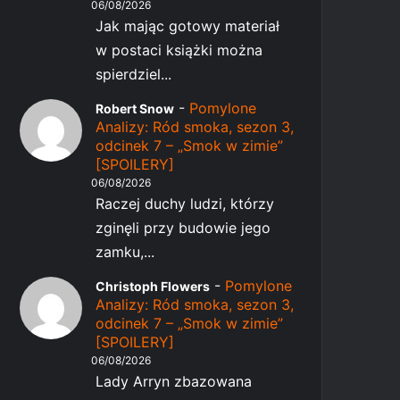
06/08/2026
Jak mając gotowy materiał
w postaci książki można
spierdziel...
-
Pomylone
Robert Snow
Analizy: Ród smoka, sezon 3,
odcinek 7 – „Smok w zimie”
[SPOILERY]
06/08/2026
Raczej duchy ludzi, którzy
zginęli przy budowie jego
zamku,...
-
Pomylone
Christoph Flowers
Analizy: Ród smoka, sezon 3,
odcinek 7 – „Smok w zimie”
[SPOILERY]
06/08/2026
Lady Arryn zbazowana