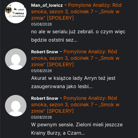
-
Pomylone Analizy: Ród
Man_of_lowicz
smoka, sezon 3, odcinek 7 – „Smok w
zimie” [SPOILERY]
05/08/2026
no ale w serialu już zebrali. o czym więc
będzie oststni sez...
-
Pomylone Analizy: Ród
Robert Snow
smoka, sezon 3, odcinek 7 – „Smok w
zimie” [SPOILERY]
05/08/2026
Akurat w książce lady Arryn też jest
zasugerowana jako lesbi...
-
Pomylone Analizy: Ród
Robert Snow
smoka, sezon 3, odcinek 7 – „Smok w
zimie” [SPOILERY]
05/08/2026
W pewnym sensie. Zieloni mieli jeszcze
Krainy Burzy, a Czarn...