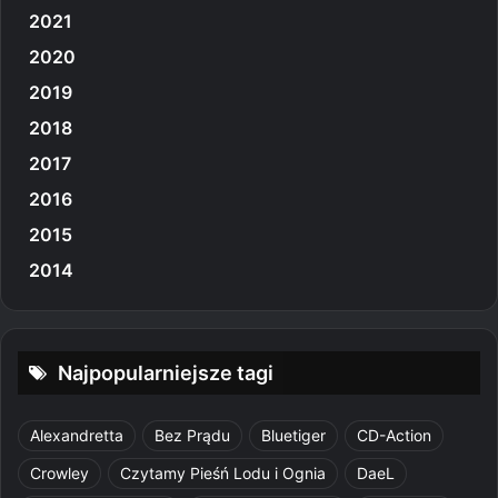
2021
2020
2019
2018
2017
2016
2015
2014
Najpopularniejsze tagi
Alexandretta
Bez Prądu
Bluetiger
CD-Action
Crowley
Czytamy Pieśń Lodu i Ognia
DaeL