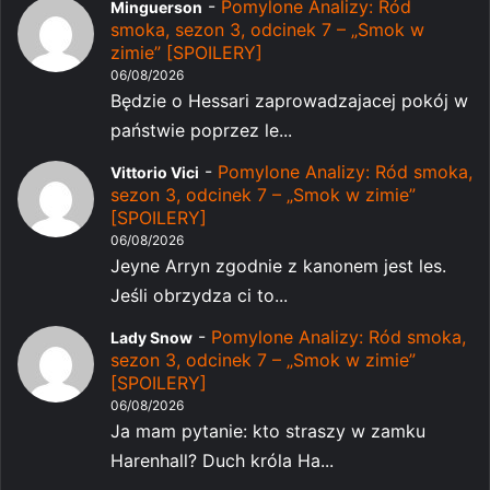
-
Pomylone Analizy: Ród
Minguerson
smoka, sezon 3, odcinek 7 – „Smok w
zimie” [SPOILERY]
06/08/2026
Będzie o Hessari zaprowadzajacej pokój w
państwie poprzez le...
-
Pomylone Analizy: Ród smoka,
Vittorio Vici
sezon 3, odcinek 7 – „Smok w zimie”
[SPOILERY]
06/08/2026
Jeyne Arryn zgodnie z kanonem jest les.
Jeśli obrzydza ci to...
-
Pomylone Analizy: Ród smoka,
Lady Snow
sezon 3, odcinek 7 – „Smok w zimie”
[SPOILERY]
06/08/2026
Ja mam pytanie: kto straszy w zamku
Harenhall? Duch króla Ha...