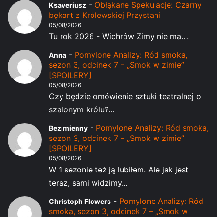
-
Obłąkane Spekulacje: Czarny
Ksaveriusz
bękart z Królewskiej Przystani
05/08/2026
Tu rok 2026 - Wichrów Zimy nie ma....
-
Pomylone Analizy: Ród smoka,
Anna
sezon 3, odcinek 7 – „Smok w zimie”
[SPOILERY]
05/08/2026
Czy będzie omówienie sztuki teatralnej o
szalonym królu?...
-
Pomylone Analizy: Ród smoka,
Bezimienny
sezon 3, odcinek 7 – „Smok w zimie”
[SPOILERY]
05/08/2026
W 1 sezonie też ją lubiłem. Ale jak jest
teraz, sami widzimy...
-
Pomylone Analizy: Ród
Christoph Flowers
smoka, sezon 3, odcinek 7 – „Smok w