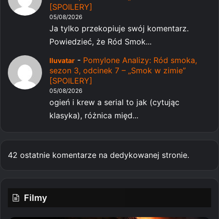
[SPOILERY]
05/08/2026
Ja tylko przekopiuje swój komentarz.
Powiedzieć, że Ród Smok...
-
Pomylone Analizy: Ród smoka,
Iluvatar
sezon 3, odcinek 7 – „Smok w zimie”
[SPOILERY]
05/08/2026
ogień i krew a serial to jak (cytując
klasyka), różnica międ...
42 ostatnie komentarze na dedykowanej stronie.
Filmy