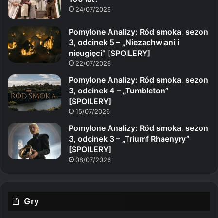
24/07/2026
Pomylone Analizy: Ród smoka, sezon
3, odcinek 5 – „Niezachwiani i
nieugięci” [SPOILERY]
22/07/2026
Pomylone Analizy: Ród smoka, sezon
3, odcinek 4 – „Tumbleton”
[SPOILERY]
15/07/2026
Pomylone Analizy: Ród smoka, sezon
3, odcinek 3 – „Triumf Rhaenyry”
[SPOILERY]
08/07/2026
Gry