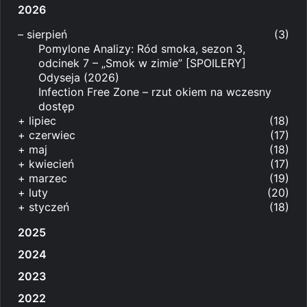
2026
–
sierpień
(3)
Pomylone Analizy: Ród smoka, sezon 3,
odcinek 7 – „Smok w zimie” [SPOILERY]
Odyseja (2026)
Infection Free Zone – rzut okiem na wczesny
dostęp
+
lipiec
(18)
+
czerwiec
(17)
+
maj
(18)
+
kwiecień
(17)
+
marzec
(19)
+
luty
(20)
+
styczeń
(18)
2025
2024
2023
2022