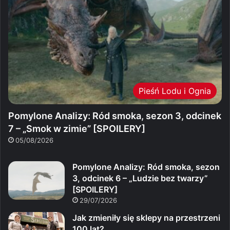
Pieśń Lodu i Ognia
Pomylone Analizy: Ród smoka, sezon 3, odcinek
7 – „Smok w zimie” [SPOILERY]
05/08/2026
Pomylone Analizy: Ród smoka, sezon
3, odcinek 6 – „Ludzie bez twarzy”
[SPOILERY]
29/07/2026
Jak zmieniły się sklepy na przestrzeni
100 lat?