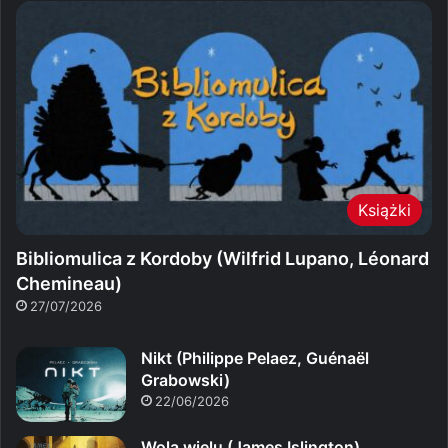
Książki
Bibliomulica z Kordoby (Wilfrid Lupano, Léonard
Chemineau)
27/07/2026
Nikt (Philippe Pelaez, Guénaël
Grabowski)
22/06/2026
Wola wielu (James Islington)