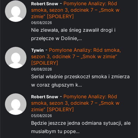
-
Pomylone Analizy: Ród
Robert Snow
smoka, sezon 3, odcinek 7 – „Smok w
zimie” [SPOILERY]
06/08/2026
Nie zlewała, ale śnieg zawalił drogi i
przełęcze w Dolinie,...
-
Pomylone Analizy: Ród smoka,
Tywin
sezon 3, odcinek 7 – „Smok w zimie”
[SPOILERY]
06/08/2026
Serial właśnie przeskoczł smoka i zmierza
w coraz głupszym k...
-
Pomylone Analizy: Ród
Robert Snow
smoka, sezon 3, odcinek 7 – „Smok w
zimie” [SPOILERY]
05/08/2026
Będzie jeszcze jedna odmiana sytuacji, ale
musiałbym tu pope...