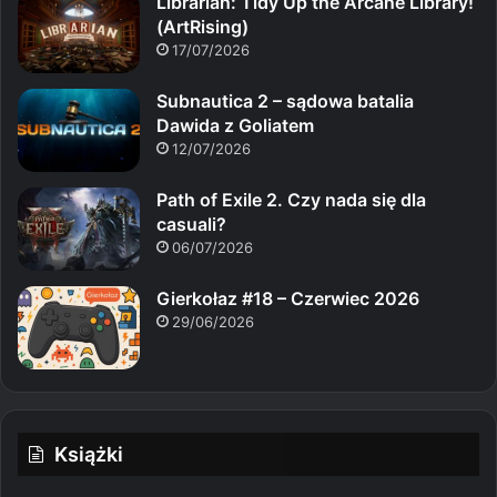
Librarian: Tidy Up the Arcane Library!
(ArtRising)
17/07/2026
Subnautica 2 – sądowa batalia
Dawida z Goliatem
12/07/2026
Path of Exile 2. Czy nada się dla
casuali?
06/07/2026
Gierkołaz #18 – Czerwiec 2026
29/06/2026
Książki