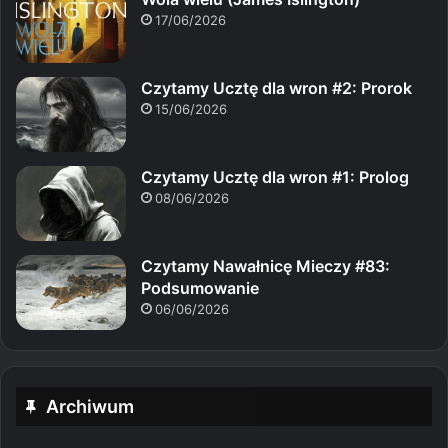
17/06/2026
Czytamy Ucztę dla wron #2: Prorok
15/06/2026
Czytamy Ucztę dla wron #1: Prolog
08/06/2026
Czytamy Nawałnicę Mieczy #83:
Podsumowanie
06/06/2026
Archiwum