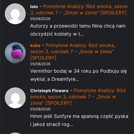
-
Pomylone Analizy: Ród smoka, sezon
lolo
3, odcinek 7 – „Smok w zimie” [SPOILERY]
05/08/2026
Autorzy a przewodzi temu Nina chcą nam
obrzydzić kobiety w t...
-
Pomylone Analizy: Ród smoka,
kuba
sezon 3, odcinek 7 – „Smok w zimie”
[SPOILERY]
05/08/2026
Vermithor bodaj w 34 roku po Podboju się
wykluł, a Dreamfyre...
-
Pomylone Analizy: Ród
Christoph Flowers
smoka, sezon 3, odcinek 7 – „Smok w
zimie” [SPOILERY]
05/08/2026
Hmm jeśli Sunfyre ma spaloną część pyska
i jakoś stracił rog...