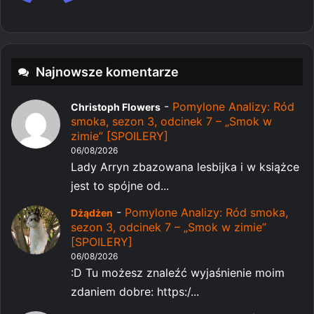
Najnowsze komentarze
-
Pomylone Analizy: Ród
Christoph Flowers
smoka, sezon 3, odcinek 7 – „Smok w
zimie” [SPOILERY]
06/08/2026
Lady Arryn zbazowana lesbijka i w książce
jest to spójne od...
-
Pomylone Analizy: Ród smoka,
Dżądżen
sezon 3, odcinek 7 – „Smok w zimie”
[SPOILERY]
06/08/2026
:D Tu możesz znaleźć wyjaśnienie moim
zdaniem dobre: https:/...