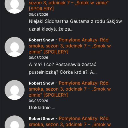
sezon 3, odcinek 7 – „Smok w zimie”
[SPOILERY]
09/08/2026
Niejaki Siddhartha Gautama z rodu Śakjów
uznał kiedyś, że za...
-
Pomylone Analizy: Ród
Robert Snow
smoka, sezon 3, odcinek 7 – „Smok w
zimie” [SPOILERY]
09/08/2026
A ma? I co? Postanawia zostać
pustelniczką? Córka króla?! A...
-
Pomylone Analizy: Ród
Robert Snow
smoka, sezon 3, odcinek 7 – „Smok w
zimie” [SPOILERY]
09/08/2026
Dokładnie....
-
Pomylone Analizy: Ród
Robert Snow
smoka, sezon 3, odcinek 7 – „Smok w