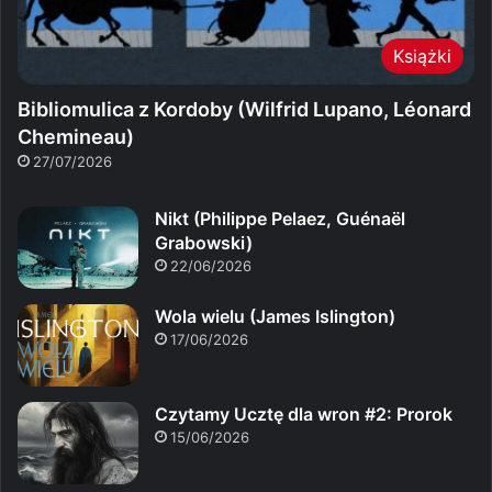
Książki
Bibliomulica z Kordoby (Wilfrid Lupano, Léonard
Chemineau)
27/07/2026
Nikt (Philippe Pelaez, Guénaël
Grabowski)
22/06/2026
Wola wielu (James Islington)
17/06/2026
Czytamy Ucztę dla wron #2: Prorok
15/06/2026