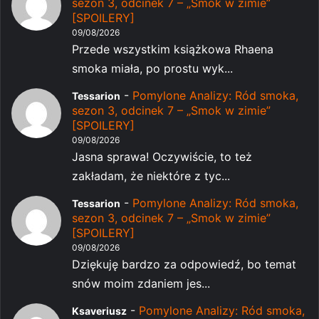
sezon 3, odcinek 7 – „Smok w zimie”
[SPOILERY]
09/08/2026
Przede wszystkim książkowa Rhaena
smoka miała, po prostu wyk...
-
Pomylone Analizy: Ród smoka,
Tessarion
sezon 3, odcinek 7 – „Smok w zimie”
[SPOILERY]
09/08/2026
Jasna sprawa! Oczywiście, to też
zakładam, że niektóre z tyc...
-
Pomylone Analizy: Ród smoka,
Tessarion
sezon 3, odcinek 7 – „Smok w zimie”
[SPOILERY]
09/08/2026
Dziękuję bardzo za odpowiedź, bo temat
snów moim zdaniem jes...
-
Pomylone Analizy: Ród smoka,
Ksaveriusz