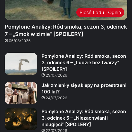
Pieśń Lodu i Ognia
Pomylone Analizy: Ród smoka, sezon 3, odcinek
7 – „Smok w zimie” [SPOILERY]
05/08/2026
Pomylone Analizy: Ród smoka, sezon
3, odcinek 6 – „Ludzie bez twarzy”
[SPOILERY]
29/07/2026
Jak zmieniły się sklepy na przestrzeni
100 lat?
24/07/2026
Pomylone Analizy: Ród smoka, sezon
3, odcinek 5 – „Niezachwiani i
nieugięci” [SPOILERY]
22/07/2026