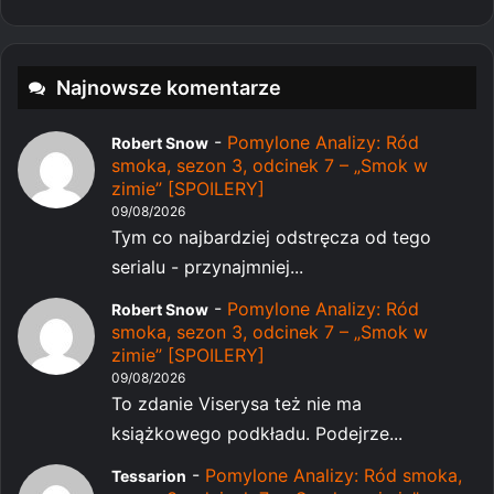
Najnowsze komentarze
-
Pomylone Analizy: Ród
Robert Snow
smoka, sezon 3, odcinek 7 – „Smok w
zimie” [SPOILERY]
09/08/2026
Tym co najbardziej odstręcza od tego
serialu - przynajmniej...
-
Pomylone Analizy: Ród
Robert Snow
smoka, sezon 3, odcinek 7 – „Smok w
zimie” [SPOILERY]
09/08/2026
To zdanie Viserysa też nie ma
książkowego podkładu. Podejrze...
-
Pomylone Analizy: Ród smoka,
Tessarion