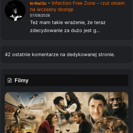
-
Infection Free Zone – rzut okiem
kr4wi3c
na wczesny dostęp
07/08/2026
Też mam takie wrażenie, że teraz
zdecydowanie za dużo jest g...
42 ostatnie komentarze na dedykowanej stronie.
Filmy