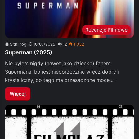
Recenzje Filmowe
SithFrog
16/07/2025
12
1 032
Superman (2025)
Nie byłem nigdy (nawet jako dziecko) fanem
Supermana, bo jest niedorzecznie wręcz dobry i
krystaliczny, do tego ma przesadzone moce,…
Więcej