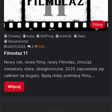
Filmy
Crowley
kuba
SithFrog
kr4wi3c
DaeL
Alexandretta
04/01/2025
2
592
Filmołaz 11
Nowy rok, nowe filmy, nowy Filmołaz, chociaż
zwiastuny stare, ubiegłoroczne. 2025 zapowiada się
całkiem na bogato. Będą miały premierę filmy,…
Więcej