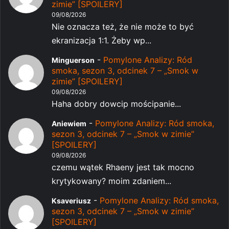
zimie” [SPOILERY]
09/08/2026
Nie oznacza też, że nie może to być
ekranizacja 1:1. Żeby wp...
-
Pomylone Analizy: Ród
Minguerson
smoka, sezon 3, odcinek 7 – „Smok w
zimie” [SPOILERY]
09/08/2026
Haha dobry dowcip mościpanie...
-
Pomylone Analizy: Ród smoka,
Aniewiem
sezon 3, odcinek 7 – „Smok w zimie”
[SPOILERY]
09/08/2026
czemu wątek Rhaeny jest tak mocno
krytykowany? moim zdaniem...
-
Pomylone Analizy: Ród smoka,
Ksaveriusz
sezon 3, odcinek 7 – „Smok w zimie”
[SPOILERY]