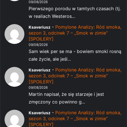
09/08/2026
Pierwszego porodu w tamtych czasach (tj.
w realiach Westeros...
-
Pomylone Analizy: Ród smoka,
Ksaveriusz
sezon 3, odcinek 7 – „Smok w zimie”
[SPOILERY]
09/08/2026
Sam wiek per se ma - bowiem smoki rosną
całe życie, ale jeśl...
-
Pomylone Analizy: Ród smoka,
Ksaveriusz
sezon 3, odcinek 7 – „Smok w zimie”
[SPOILERY]
09/08/2026
Martin napisał, że się starzeje i jest
zmęczony co powinno g...
-
Pomylone Analizy: Ród smoka,
Ksaveriusz
sezon 3, odcinek 7 – „Smok w zimie”
[SPOILERY]