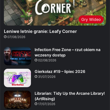
Gry Wideo
Leniwe letnie granie: Leafy Corner
07/08/2026
Infection Free Zone – rzut okiem na
wczesny dostęp
02/08/2026
Gierkołaz #19 – lipiec 2026
31/07/2026
Librarian: Tidy Up the Arcane Library!
(ArtRising)
17/07/2026