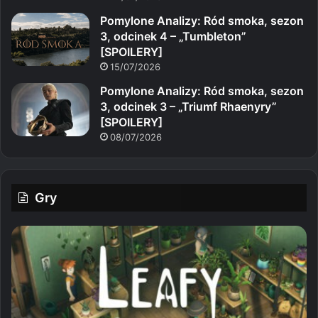
Pomylone Analizy: Ród smoka, sezon
3, odcinek 4 – „Tumbleton”
[SPOILERY]
15/07/2026
Pomylone Analizy: Ród smoka, sezon
3, odcinek 3 – „Triumf Rhaenyry”
[SPOILERY]
08/07/2026
Gry