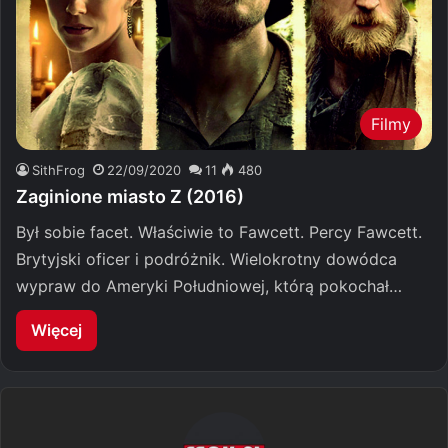
Filmy
SithFrog
22/09/2020
11
480
Zaginione miasto Z (2016)
Był sobie facet. Właściwie to Fawcett. Percy Fawcett.
Brytyjski oficer i podróżnik. Wielokrotny dowódca
wypraw do Ameryki Południowej, którą pokochał…
Więcej