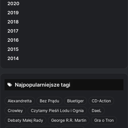
2020
2019
2018
2017
2016
2015
2014
Najpopularniejsze tagi
Alexandretta
Bez Prądu
Bluetiger
CD-Action
Crowley
Czytamy Pieśń Lodu i Ognia
DaeL
Debaty Małej Rady
George R.R. Martin
Gra o Tron