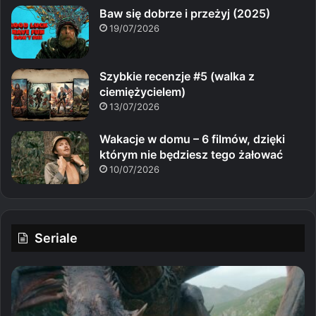
Baw się dobrze i przeżyj (2025)
19/07/2026
Szybkie recenzje #5 (walka z
ciemiężycielem)
13/07/2026
Wakacje w domu – 6 filmów, dzięki
którym nie będziesz tego żałować
10/07/2026
Seriale