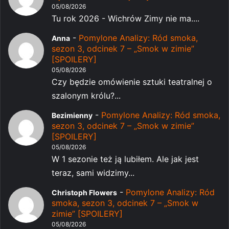
05/08/2026
Tu rok 2026 - Wichrów Zimy nie ma....
-
Pomylone Analizy: Ród smoka,
Anna
sezon 3, odcinek 7 – „Smok w zimie”
[SPOILERY]
05/08/2026
Czy będzie omówienie sztuki teatralnej o
szalonym królu?...
-
Pomylone Analizy: Ród smoka,
Bezimienny
sezon 3, odcinek 7 – „Smok w zimie”
[SPOILERY]
05/08/2026
W 1 sezonie też ją lubiłem. Ale jak jest
teraz, sami widzimy...
-
Pomylone Analizy: Ród
Christoph Flowers
smoka, sezon 3, odcinek 7 – „Smok w
zimie” [SPOILERY]
05/08/2026