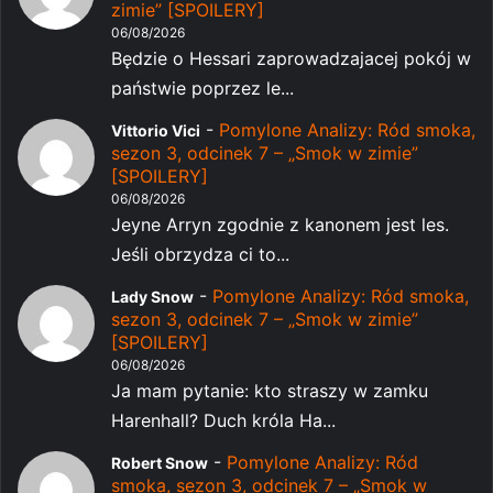
zimie” [SPOILERY]
06/08/2026
Będzie o Hessari zaprowadzajacej pokój w
państwie poprzez le...
-
Pomylone Analizy: Ród smoka,
Vittorio Vici
sezon 3, odcinek 7 – „Smok w zimie”
[SPOILERY]
06/08/2026
Jeyne Arryn zgodnie z kanonem jest les.
Jeśli obrzydza ci to...
-
Pomylone Analizy: Ród smoka,
Lady Snow
sezon 3, odcinek 7 – „Smok w zimie”
[SPOILERY]
06/08/2026
Ja mam pytanie: kto straszy w zamku
Harenhall? Duch króla Ha...
-
Pomylone Analizy: Ród
Robert Snow
smoka, sezon 3, odcinek 7 – „Smok w