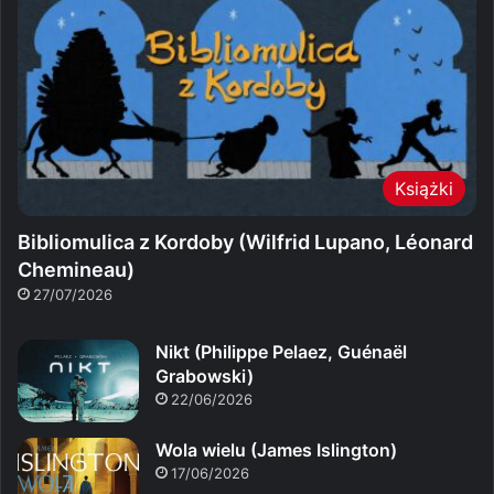
Książki
Bibliomulica z Kordoby (Wilfrid Lupano, Léonard
Chemineau)
27/07/2026
Nikt (Philippe Pelaez, Guénaël
Grabowski)
22/06/2026
Wola wielu (James Islington)
17/06/2026