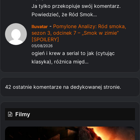
Ja tylko przekopiuje swój komentarz.
Powiedzieć, że Ród Smok...
-
Pomylone Analizy: Ród smoka,
Iluvatar
sezon 3, odcinek 7 – „Smok w zimie”
[SPOILERY]
05/08/2026
ogień i krew a serial to jak (cytując
klasyka), różnica międ...
42 ostatnie komentarze na dedykowanej stronie.
Filmy