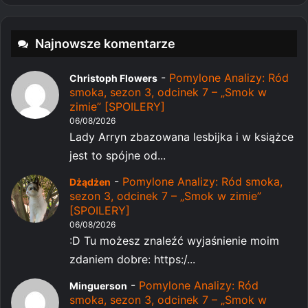
Najnowsze komentarze
-
Pomylone Analizy: Ród
Christoph Flowers
smoka, sezon 3, odcinek 7 – „Smok w
zimie” [SPOILERY]
06/08/2026
Lady Arryn zbazowana lesbijka i w książce
jest to spójne od...
-
Pomylone Analizy: Ród smoka,
Dżądżen
sezon 3, odcinek 7 – „Smok w zimie”
[SPOILERY]
06/08/2026
:D Tu możesz znaleźć wyjaśnienie moim
zdaniem dobre: https:/...
-
Pomylone Analizy: Ród
Minguerson
smoka, sezon 3, odcinek 7 – „Smok w