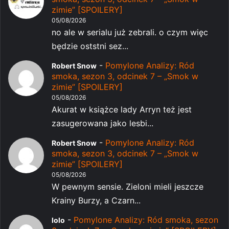
zimie” [SPOILERY]
05/08/2026
no ale w serialu już zebrali. o czym więc
będzie oststni sez...
-
Pomylone Analizy: Ród
Robert Snow
smoka, sezon 3, odcinek 7 – „Smok w
zimie” [SPOILERY]
05/08/2026
Akurat w książce lady Arryn też jest
zasugerowana jako lesbi...
-
Pomylone Analizy: Ród
Robert Snow
smoka, sezon 3, odcinek 7 – „Smok w
zimie” [SPOILERY]
05/08/2026
W pewnym sensie. Zieloni mieli jeszcze
Krainy Burzy, a Czarn...
-
Pomylone Analizy: Ród smoka, sezon
lolo