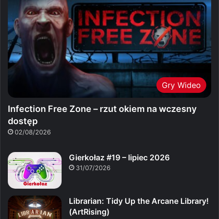
Gry Wideo
Infection Free Zone – rzut okiem na wczesny
dostęp
02/08/2026
Gierkołaz #19 – lipiec 2026
31/07/2026
Librarian: Tidy Up the Arcane Library!
(ArtRising)