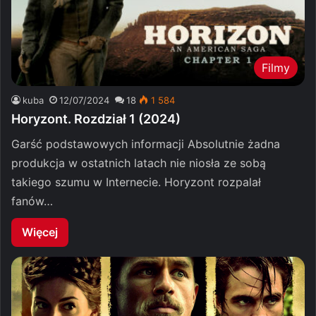
Filmy
kuba
12/07/2024
18
1 584
Horyzont. Rozdział 1 (2024)
Garść podstawowych informacji Absolutnie żadna
produkcja w ostatnich latach nie niosła ze sobą
takiego szumu w Internecie. Horyzont rozpalał
fanów…
Więcej