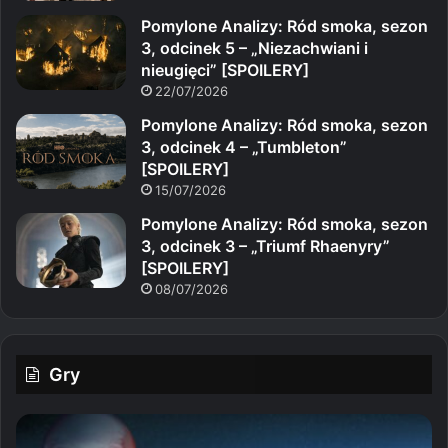
Pomylone Analizy: Ród smoka, sezon
3, odcinek 5 – „Niezachwiani i
nieugięci” [SPOILERY]
22/07/2026
Pomylone Analizy: Ród smoka, sezon
3, odcinek 4 – „Tumbleton”
[SPOILERY]
15/07/2026
Pomylone Analizy: Ród smoka, sezon
3, odcinek 3 – „Triumf Rhaenyry”
[SPOILERY]
08/07/2026
Gry