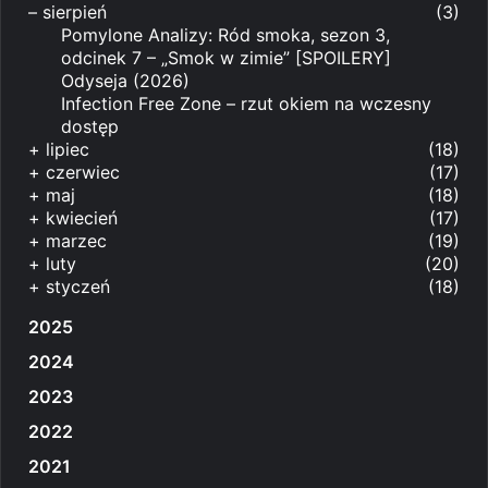
–
sierpień
(3)
Pomylone Analizy: Ród smoka, sezon 3,
odcinek 7 – „Smok w zimie” [SPOILERY]
Odyseja (2026)
Infection Free Zone – rzut okiem na wczesny
dostęp
+
lipiec
(18)
+
czerwiec
(17)
+
maj
(18)
+
kwiecień
(17)
+
marzec
(19)
+
luty
(20)
+
styczeń
(18)
2025
2024
2023
2022
2021