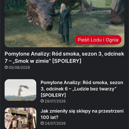
Pieśń Lodu i Ognia
Pomylone Analizy: Ród smoka, sezon 3, odcinek
7 – „Smok w zimie” [SPOILERY]
05/08/2026
Pomylone Analizy: Ród smoka, sezon
3, odcinek 6 – „Ludzie bez twarzy”
[SPOILERY]
29/07/2026
Jak zmieniły się sklepy na przestrzeni
100 lat?
24/07/2026