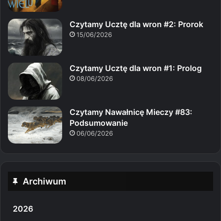
Czytamy Ucztę dla wron #2: Prorok
15/06/2026
Czytamy Ucztę dla wron #1: Prolog
08/06/2026
Czytamy Nawałnicę Mieczy #83:
Podsumowanie
06/06/2026
Archiwum
2026