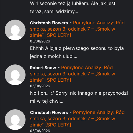
W 1 sezonie też ją lubiłem. Ale jak jest
teraz, sami widzimy...
-
Pomylone Analizy: Ród
Christoph Flowers
smoka, sezon 3, odcinek 7 – „Smok w
zimie” [SPOILERY]
05/08/2026
Ehhhh Alicja z pierwszego sezonu to była
jedna z moich ulubi...
-
Pomylone Analizy: Ród
Robert Snow
smoka, sezon 3, odcinek 7 – „Smok w
zimie” [SPOILERY]
05/08/2026
No i ch... :/ Sorry, nic innego nie przychodzi
mi w tej chwi...
-
Pomylone Analizy: Ród
Christoph Flowers
smoka, sezon 3, odcinek 7 – „Smok w
zimie” [SPOILERY]
05/08/2026