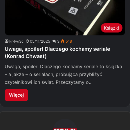
Książki
kr4wi3c
05/11/2025
3
518
Uwaga, spoiler! Dlaczego kochamy seriale
(Konrad Chwast)
Uwaga, spoiler! Dlaczego kochamy seriale to książka
– a jakże – o serialach, próbująca przybliżyć
czytelnikowi ich świat. Przeczytamy o…
Więcej