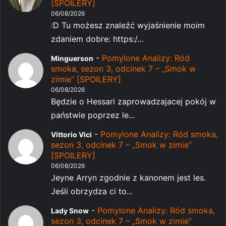
[SPOILERY]
06/08/2026
:D Tu możesz znaleźć wyjaśnienie moim
zdaniem dobre: https:/...
-
Pomylone Analizy: Ród
Minguerson
smoka, sezon 3, odcinek 7 – „Smok w
zimie” [SPOILERY]
06/08/2026
Będzie o Hessari zaprowadzajacej pokój w
państwie poprzez le...
-
Pomylone Analizy: Ród smoka,
Vittorio Vici
sezon 3, odcinek 7 – „Smok w zimie”
[SPOILERY]
06/08/2026
Jeyne Arryn zgodnie z kanonem jest les.
Jeśli obrzydza ci to...
-
Pomylone Analizy: Ród smoka,
Lady Snow
sezon 3, odcinek 7 – „Smok w zimie”