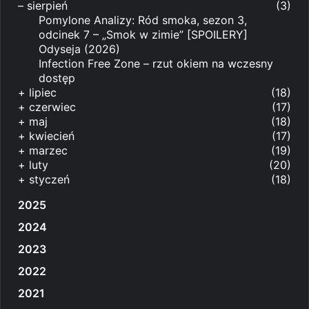
–
sierpień
(3)
Pomylone Analizy: Ród smoka, sezon 3,
odcinek 7 – „Smok w zimie” [SPOILERY]
Odyseja (2026)
Infection Free Zone – rzut okiem na wczesny
dostęp
+
lipiec
(18)
+
czerwiec
(17)
+
maj
(18)
+
kwiecień
(17)
+
marzec
(19)
+
luty
(20)
+
styczeń
(18)
2025
2024
2023
2022
2021