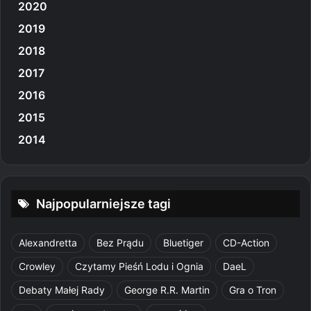
2020
2019
2018
2017
2016
2015
2014
Najpopularniejsze tagi
Alexandretta
Bez Prądu
Bluetiger
CD-Action
Crowley
Czytamy Pieśń Lodu i Ognia
DaeL
Debaty Małej Rady
George R.R. Martin
Gra o Tron