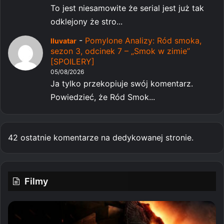
To jest niesamowite że serial jest już tak
odklejony że stro...
-
Pomylone Analizy: Ród smoka,
Iluvatar
sezon 3, odcinek 7 – „Smok w zimie”
[SPOILERY]
05/08/2026
Ja tylko przekopiuje swój komentarz.
Powiedzieć, że Ród Smok...
42 ostatnie komentarze na dedykowanej stronie.
Filmy