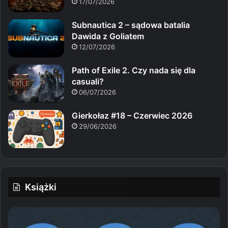
17/07/2026
Subnautica 2 – sądowa batalia
Dawida z Goliatem
12/07/2026
Path of Exile 2. Czy nada się dla
casuali?
06/07/2026
Gierkołaz #18 – Czerwiec 2026
29/06/2026
Książki