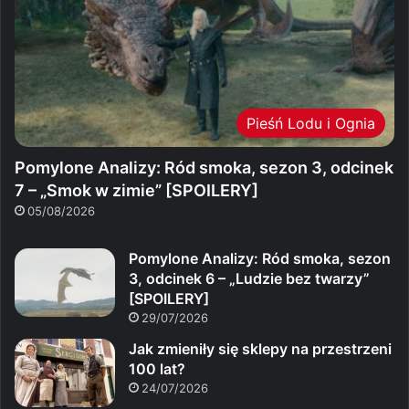
Pieśń Lodu i Ognia
Pomylone Analizy: Ród smoka, sezon 3, odcinek
7 – „Smok w zimie” [SPOILERY]
05/08/2026
Pomylone Analizy: Ród smoka, sezon
3, odcinek 6 – „Ludzie bez twarzy”
[SPOILERY]
29/07/2026
Jak zmieniły się sklepy na przestrzeni
100 lat?
24/07/2026