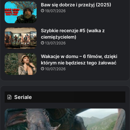
Baw się dobrze i przeżyj (2025)
19/07/2026
Szybkie recenzje #5 (walka z
ciemiężycielem)
13/07/2026
Wakacje w domu – 6 filmów, dzięki
którym nie będziesz tego żałować
10/07/2026
Seriale