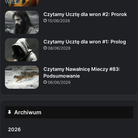
Czytamy Ucztę dla wron #2: Prorok
15/06/2026
Czytamy Ucztę dla wron #1: Prolog
08/06/2026
Czytamy Nawałnicę Mieczy #83:
Podsumowanie
06/06/2026
Archiwum
2026