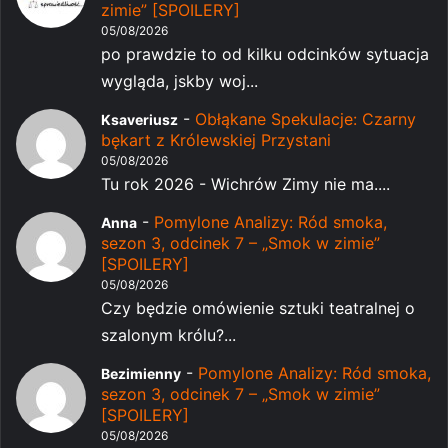
zimie” [SPOILERY]
05/08/2026
po prawdzie to od kilku odcinków sytuacja
wygląda, jskby woj...
-
Obłąkane Spekulacje: Czarny
Ksaveriusz
bękart z Królewskiej Przystani
05/08/2026
Tu rok 2026 - Wichrów Zimy nie ma....
-
Pomylone Analizy: Ród smoka,
Anna
sezon 3, odcinek 7 – „Smok w zimie”
[SPOILERY]
05/08/2026
Czy będzie omówienie sztuki teatralnej o
szalonym królu?...
-
Pomylone Analizy: Ród smoka,
Bezimienny
sezon 3, odcinek 7 – „Smok w zimie”
[SPOILERY]
05/08/2026