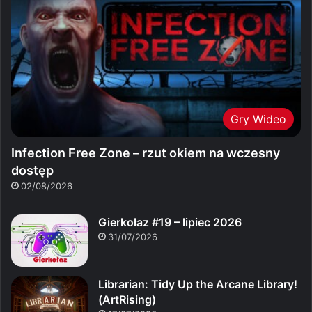
Gry Wideo
Infection Free Zone – rzut okiem na wczesny
dostęp
02/08/2026
Gierkołaz #19 – lipiec 2026
31/07/2026
Librarian: Tidy Up the Arcane Library!
(ArtRising)