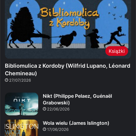
Książki
Bibliomulica z Kordoby (Wilfrid Lupano, Léonard
Chemineau)
27/07/2026
Nikt (Philippe Pelaez, Guénaël
Grabowski)
22/06/2026
Wola wielu (James Islington)
17/06/2026