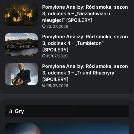
Pomylone Analizy: Ród smoka, sezon
3, odcinek 5 – „Niezachwiani i
nieugięci” [SPOILERY]
22/07/2026
Pomylone Analizy: Ród smoka, sezon
3, odcinek 4 – „Tumbleton”
[SPOILERY]
15/07/2026
Pomylone Analizy: Ród smoka, sezon
3, odcinek 3 – „Triumf Rhaenyry”
[SPOILERY]
08/07/2026
Gry