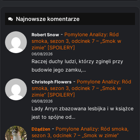
Najnowsze komentarze
-
Pomylone Analizy: Ród
Robert Snow
smoka, sezon 3, odcinek 7 – „Smok w
zimie” [SPOILERY]
06/08/2026
Raczej duchy ludzi, którzy zginęli przy
budowie jego zamku,...
-
Pomylone Analizy: Ród
Christoph Flowers
smoka, sezon 3, odcinek 7 – „Smok w
zimie” [SPOILERY]
06/08/2026
Lady Arryn zbazowana lesbijka i w książce
jest to spójne od...
-
Pomylone Analizy: Ród smoka,
Dżądżen
sezon 3, odcinek 7 – „Smok w zimie”