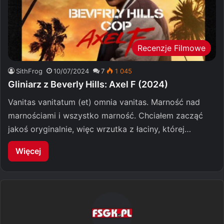
Recenzje Filmowe
SithFrog
10/07/2024
7
1 045
Gliniarz z Beverly Hills: Axel F (2024)
Vanitas vanitatum (et) omnia vanitas. Marność nad
marnościami i wszystko marność. Chciałem zacząć
jakoś oryginalnie, więc wrzutka z łaciny, której…
Więcej