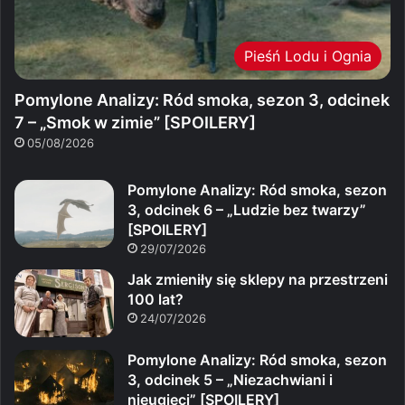
Pieśń Lodu i Ognia
Pomylone Analizy: Ród smoka, sezon 3, odcinek
7 – „Smok w zimie” [SPOILERY]
05/08/2026
Pomylone Analizy: Ród smoka, sezon
3, odcinek 6 – „Ludzie bez twarzy”
[SPOILERY]
29/07/2026
Jak zmieniły się sklepy na przestrzeni
100 lat?
24/07/2026
Pomylone Analizy: Ród smoka, sezon
3, odcinek 5 – „Niezachwiani i
nieugięci” [SPOILERY]