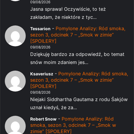
09/08/2026
Jasna sprawa! Oczywiście, to też
zakładam, że niektóre z tyc...
-
Pomylone Analizy: Ród smoka,
Tessarion
sezon 3, odcinek 7 – „Smok w zimie”
[SPOILERY]
09/08/2026
Dziękuję bardzo za odpowiedź, bo temat
snów moim zdaniem jes...
-
Pomylone Analizy: Ród smoka,
Ksaveriusz
sezon 3, odcinek 7 – „Smok w zimie”
[SPOILERY]
09/08/2026
Niejaki Siddhartha Gautama z rodu Śakjów
uznał kiedyś, że za...
-
Pomylone Analizy: Ród
Robert Snow
smoka, sezon 3, odcinek 7 – „Smok w
zimie” [SPOILERY]