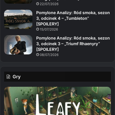
22/07/2026
Pomylone Analizy: Ród smoka, sezon
3, odcinek 4 – „Tumbleton”
[SPOILERY]
15/07/2026
Pomylone Analizy: Ród smoka, sezon
3, odcinek 3 – „Triumf Rhaenyry”
[SPOILERY]
08/07/2026
Gry