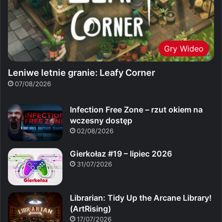
Gry Wideo
Leniwe letnie granie: Leafy Corner
07/08/2026
Infection Free Zone – rzut okiem na
wczesny dostęp
02/08/2026
Gierkołaz #19 – lipiec 2026
31/07/2026
Librarian: Tidy Up the Arcane Library!
(ArtRising)
17/07/2026