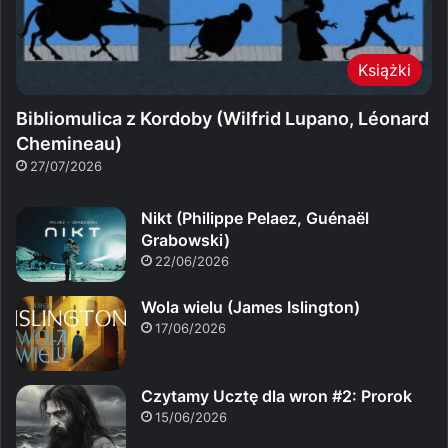
Książki
Bibliomulica z Kordoby (Wilfrid Lupano, Léonard
Chemineau)
27/07/2026
Nikt (Philippe Pelaez, Guénaël
Grabowski)
22/06/2026
Wola wielu (James Islington)
17/06/2026
Czytamy Ucztę dla wron #2: Prorok
15/06/2026