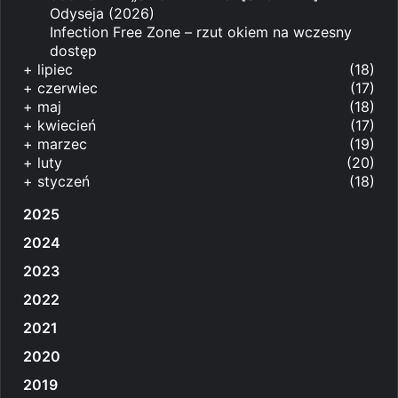
Odyseja (2026)
Infection Free Zone – rzut okiem na wczesny
dostęp
+
lipiec
(18)
+
czerwiec
(17)
+
maj
(18)
+
kwiecień
(17)
+
marzec
(19)
+
luty
(20)
+
styczeń
(18)
2025
2024
2023
2022
2021
2020
2019