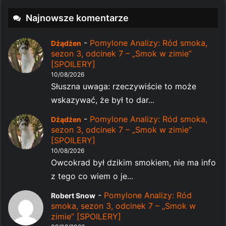
Najnowsze komentarze
-
Pomylone Analizy: Ród smoka,
Dżądżen
sezon 3, odcinek 7 – „Smok w zimie”
[SPOILERY]
10/08/2026
Słuszna uwaga: rzeczywiście to może
wskazywać, że był to dar...
-
Pomylone Analizy: Ród smoka,
Dżądżen
sezon 3, odcinek 7 – „Smok w zimie”
[SPOILERY]
10/08/2026
Owcokrad był dzikim smokiem, nie ma info
z tego co wiem o je...
-
Pomylone Analizy: Ród
Robert Snow
smoka, sezon 3, odcinek 7 – „Smok w
zimie” [SPOILERY]