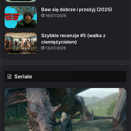
Baw się dobrze i przeżyj (2025)
19/07/2026
Szybkie recenzje #5 (walka z
ciemiężycielem)
13/07/2026
Seriale