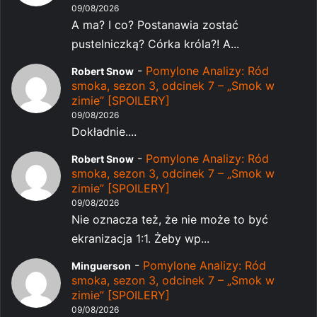
09/08/2026
A ma? I co? Postanawia zostać
pustelniczką? Córka króla?! A...
-
Pomylone Analizy: Ród
Robert Snow
smoka, sezon 3, odcinek 7 – „Smok w
zimie” [SPOILERY]
09/08/2026
Dokładnie....
-
Pomylone Analizy: Ród
Robert Snow
smoka, sezon 3, odcinek 7 – „Smok w
zimie” [SPOILERY]
09/08/2026
Nie oznacza też, że nie może to być
ekranizacja 1:1. Żeby wp...
-
Pomylone Analizy: Ród
Minguerson
smoka, sezon 3, odcinek 7 – „Smok w
zimie” [SPOILERY]
09/08/2026