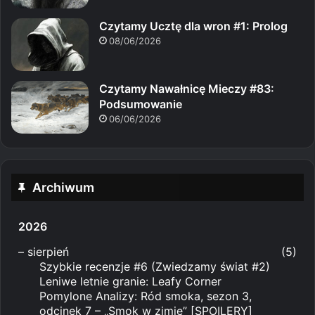
Czytamy Ucztę dla wron #1: Prolog
08/06/2026
Czytamy Nawałnicę Mieczy #83:
Podsumowanie
06/06/2026
Archiwum
2026
–
sierpień
(5)
Szybkie recenzje #6 (Zwiedzamy świat #2)
Leniwe letnie granie: Leafy Corner
Pomylone Analizy: Ród smoka, sezon 3,
odcinek 7 – „Smok w zimie” [SPOILERY]