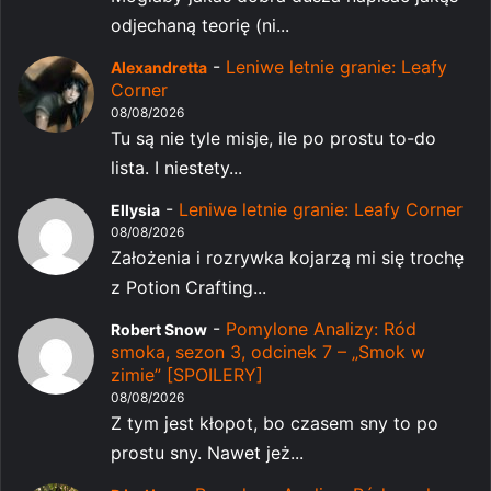
odjechaną teorię (ni...
-
Leniwe letnie granie: Leafy
Alexandretta
Corner
08/08/2026
Tu są nie tyle misje, ile po prostu to-do
lista. I niestety...
-
Leniwe letnie granie: Leafy Corner
Ellysia
08/08/2026
Założenia i rozrywka kojarzą mi się trochę
z Potion Crafting...
-
Pomylone Analizy: Ród
Robert Snow
smoka, sezon 3, odcinek 7 – „Smok w
zimie” [SPOILERY]
08/08/2026
Z tym jest kłopot, bo czasem sny to po
prostu sny. Nawet jeż...