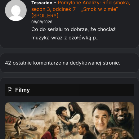
-
Pomylone Analizy: Ród smoka,
Tessarion
sezon 3, odcinek 7 – „Smok w zimie”
[SPOILERY]
08/08/2026
Co do serialu to dobrze, że chociaż
muzyka wraz z czołówką p...
42 ostatnie komentarze na dedykowanej stronie.
Filmy