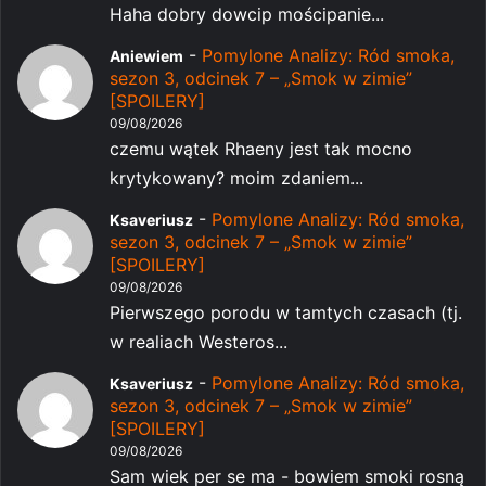
Haha dobry dowcip mościpanie...
-
Pomylone Analizy: Ród smoka,
Aniewiem
sezon 3, odcinek 7 – „Smok w zimie”
[SPOILERY]
09/08/2026
czemu wątek Rhaeny jest tak mocno
krytykowany? moim zdaniem...
-
Pomylone Analizy: Ród smoka,
Ksaveriusz
sezon 3, odcinek 7 – „Smok w zimie”
[SPOILERY]
09/08/2026
Pierwszego porodu w tamtych czasach (tj.
w realiach Westeros...
-
Pomylone Analizy: Ród smoka,
Ksaveriusz
sezon 3, odcinek 7 – „Smok w zimie”
[SPOILERY]
09/08/2026
Sam wiek per se ma - bowiem smoki rosną