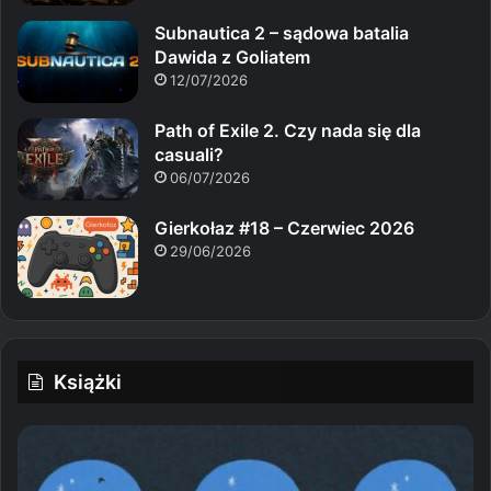
Subnautica 2 – sądowa batalia
Dawida z Goliatem
12/07/2026
Path of Exile 2. Czy nada się dla
casuali?
06/07/2026
Gierkołaz #18 – Czerwiec 2026
29/06/2026
Książki