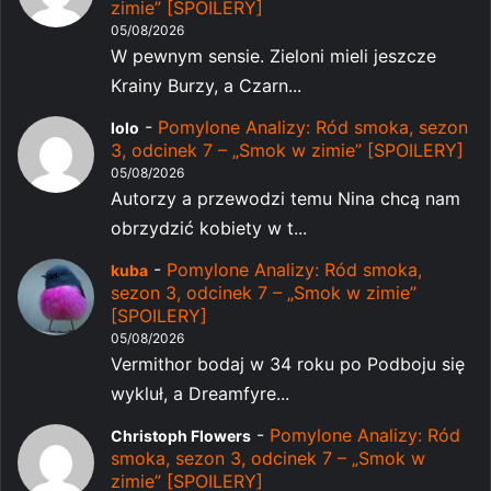
zimie” [SPOILERY]
05/08/2026
W pewnym sensie. Zieloni mieli jeszcze
Krainy Burzy, a Czarn...
-
Pomylone Analizy: Ród smoka, sezon
lolo
3, odcinek 7 – „Smok w zimie” [SPOILERY]
05/08/2026
Autorzy a przewodzi temu Nina chcą nam
obrzydzić kobiety w t...
-
Pomylone Analizy: Ród smoka,
kuba
sezon 3, odcinek 7 – „Smok w zimie”
[SPOILERY]
05/08/2026
Vermithor bodaj w 34 roku po Podboju się
wykluł, a Dreamfyre...
-
Pomylone Analizy: Ród
Christoph Flowers
smoka, sezon 3, odcinek 7 – „Smok w
zimie” [SPOILERY]