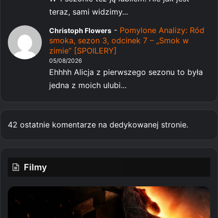
teraz, sami widzimy...
-
Pomylone Analizy: Ród
Christoph Flowers
smoka, sezon 3, odcinek 7 – „Smok w
zimie” [SPOILERY]
05/08/2026
Ehhhh Alicja z pierwszego sezonu to była
jedna z moich ulubi...
42 ostatnie komentarze na dedykowanej stronie.
Filmy