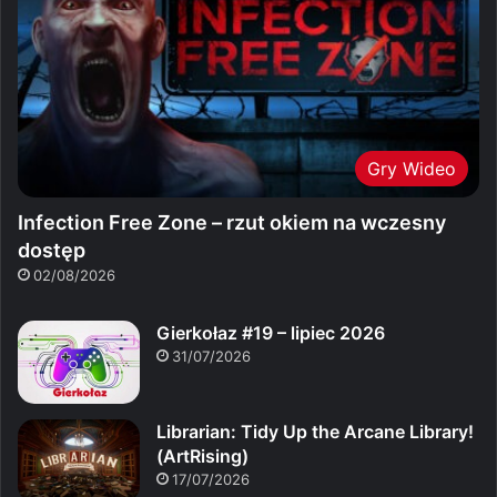
Gry Wideo
Infection Free Zone – rzut okiem na wczesny
dostęp
02/08/2026
Gierkołaz #19 – lipiec 2026
31/07/2026
Librarian: Tidy Up the Arcane Library!
(ArtRising)
17/07/2026