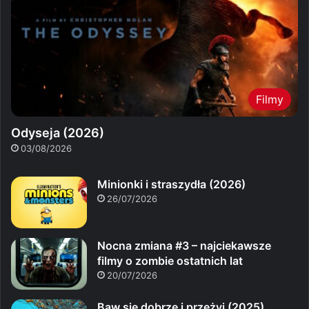
Filmy
Odyseja (2026)
03/08/2026
Minionki i straszydła (2026)
26/07/2026
Nocna zmiana #3 – najciekawsze
filmy o zombie ostatnich lat
20/07/2026
Baw się dobrze i przeżyj (2025)