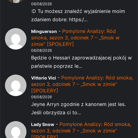
06/08/2026
:D Tu możesz znaleźć wyjaśnienie moim
zdaniem dobre: https:/...
-
Pomylone Analizy: Ród
Minguerson
smoka, sezon 3, odcinek 7 – „Smok w
zimie” [SPOILERY]
06/08/2026
Będzie o Hessari zaprowadzajacej pokój w
państwie poprzez le...
-
Pomylone Analizy: Ród smoka,
Vittorio Vici
sezon 3, odcinek 7 – „Smok w zimie”
[SPOILERY]
06/08/2026
Jeyne Arryn zgodnie z kanonem jest les.
Jeśli obrzydza ci to...
-
Pomylone Analizy: Ród smoka,
Lady Snow
sezon 3, odcinek 7 – „Smok w zimie”
[SPOILERY]