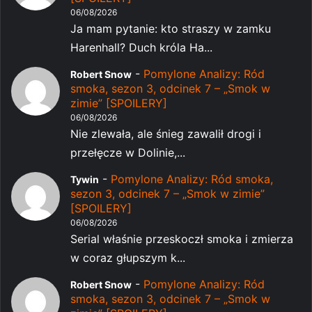
06/08/2026
Ja mam pytanie: kto straszy w zamku
Harenhall? Duch króla Ha...
-
Pomylone Analizy: Ród
Robert Snow
smoka, sezon 3, odcinek 7 – „Smok w
zimie” [SPOILERY]
06/08/2026
Nie zlewała, ale śnieg zawalił drogi i
przełęcze w Dolinie,...
-
Pomylone Analizy: Ród smoka,
Tywin
sezon 3, odcinek 7 – „Smok w zimie”
[SPOILERY]
06/08/2026
Serial właśnie przeskoczł smoka i zmierza
w coraz głupszym k...
-
Pomylone Analizy: Ród
Robert Snow
smoka, sezon 3, odcinek 7 – „Smok w