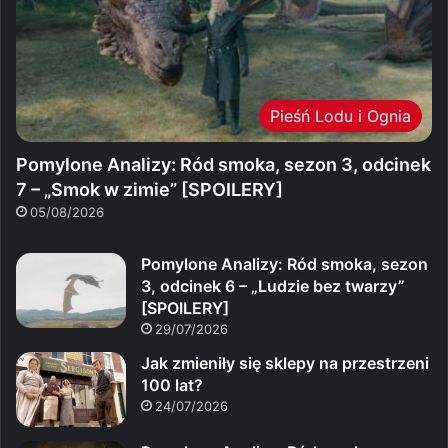
Pieśń Lodu i Ognia
Pomylone Analizy: Ród smoka, sezon 3, odcinek
7 – „Smok w zimie” [SPOILERY]
05/08/2026
Pomylone Analizy: Ród smoka, sezon
3, odcinek 6 – „Ludzie bez twarzy”
[SPOILERY]
29/07/2026
Jak zmieniły się sklepy na przestrzeni
100 lat?
24/07/2026