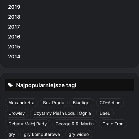
2019
2018
2017
2016
2015
2014
Najpopularniejsze tagi
Alexandretta
Bez Prądu
Bluetiger
CD-Action
Crowley
Czytamy Pieśń Lodu i Ognia
DaeL
Debaty Małej Rady
George R.R. Martin
Gra o Tron
gry
gry komputerowe
gry wideo