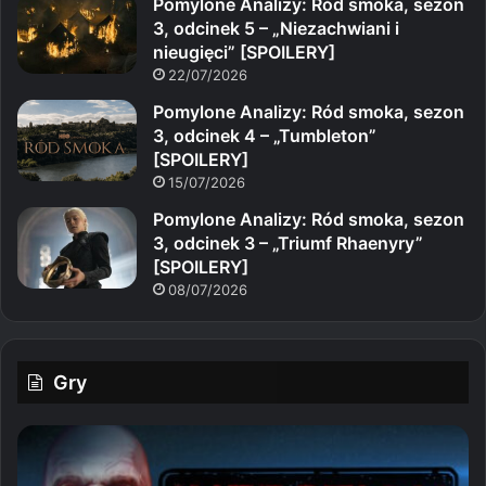
Pomylone Analizy: Ród smoka, sezon
3, odcinek 5 – „Niezachwiani i
nieugięci” [SPOILERY]
22/07/2026
Pomylone Analizy: Ród smoka, sezon
3, odcinek 4 – „Tumbleton”
[SPOILERY]
15/07/2026
Pomylone Analizy: Ród smoka, sezon
3, odcinek 3 – „Triumf Rhaenyry”
[SPOILERY]
08/07/2026
Gry