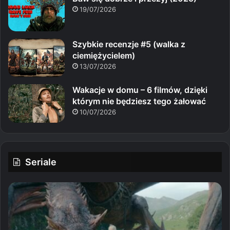
19/07/2026
Szybkie recenzje #5 (walka z
ciemiężycielem)
13/07/2026
Wakacje w domu – 6 filmów, dzięki
którym nie będziesz tego żałować
10/07/2026
Seriale