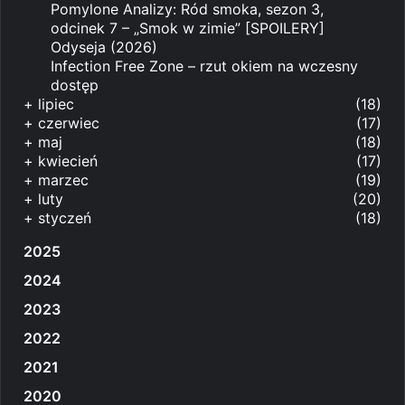
Pomylone Analizy: Ród smoka, sezon 3,
odcinek 7 – „Smok w zimie” [SPOILERY]
Odyseja (2026)
Infection Free Zone – rzut okiem na wczesny
dostęp
+
lipiec
(18)
+
czerwiec
(17)
+
maj
(18)
+
kwiecień
(17)
+
marzec
(19)
+
luty
(20)
+
styczeń
(18)
2025
2024
2023
2022
2021
2020