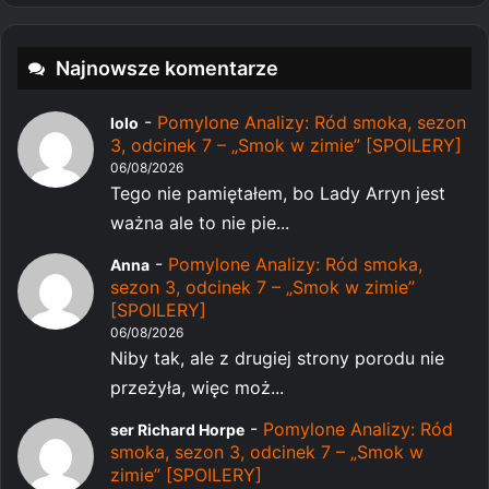
Najnowsze komentarze
-
Pomylone Analizy: Ród smoka, sezon
lolo
3, odcinek 7 – „Smok w zimie” [SPOILERY]
06/08/2026
Tego nie pamiętałem, bo Lady Arryn jest
ważna ale to nie pie...
-
Pomylone Analizy: Ród smoka,
Anna
sezon 3, odcinek 7 – „Smok w zimie”
[SPOILERY]
06/08/2026
Niby tak, ale z drugiej strony porodu nie
przeżyła, więc moż...
-
Pomylone Analizy: Ród
ser Richard Horpe
smoka, sezon 3, odcinek 7 – „Smok w
zimie” [SPOILERY]