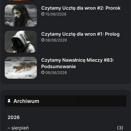
Czytamy Ucztę dla wron #2: Prorok
15/06/2026
Czytamy Ucztę dla wron #1: Prolog
08/06/2026
Czytamy Nawałnicę Mieczy #83:
Podsumowanie
06/06/2026
Archiwum
2026
–
sierpień
(3)