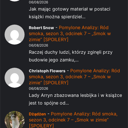
06/08/2026
Jak mając gotowy materiał w postaci
książki można spierdziel...
-
Pomylone Analizy: Ród
Robert Snow
smoka, sezon 3, odcinek 7 – „Smok w
zimie” [SPOILERY]
06/08/2026
Raczej duchy ludzi, którzy zginęli przy
budowie jego zamku,...
-
Pomylone Analizy: Ród
Christoph Flowers
smoka, sezon 3, odcinek 7 – „Smok w
zimie” [SPOILERY]
06/08/2026
Lady Arryn zbazowana lesbijka i w książce
jest to spójne od...
-
Pomylone Analizy: Ród smoka,
Dżądżen
sezon 3, odcinek 7 – „Smok w zimie”
[SPOILERY]