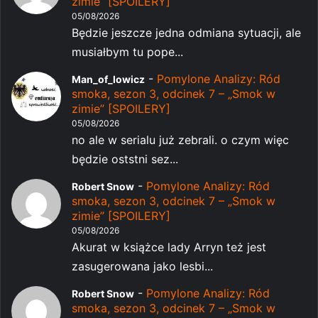
zimie” [SPOILERY]
05/08/2026
Będzie jeszcze jedna odmiana sytuacji, ale
musiałbym tu pope...
-
Pomylone Analizy: Ród
Man_of_lowicz
smoka, sezon 3, odcinek 7 – „Smok w
zimie” [SPOILERY]
05/08/2026
no ale w serialu już zebrali. o czym więc
będzie oststni sez...
-
Pomylone Analizy: Ród
Robert Snow
smoka, sezon 3, odcinek 7 – „Smok w
zimie” [SPOILERY]
05/08/2026
Akurat w książce lady Arryn też jest
zasugerowana jako lesbi...
-
Pomylone Analizy: Ród
Robert Snow
smoka, sezon 3, odcinek 7 – „Smok w