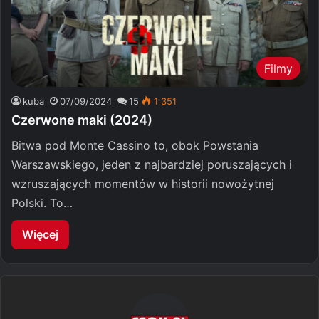
Filmy
kuba
07/09/2024
15
1 351
Czerwone maki (2024)
Bitwa pod Monte Cassino to, obok Powstania
Warszawskiego, jeden z najbardziej poruszających i
wzruszających momentów w historii nowożytnej
Polski. To…
Więcej