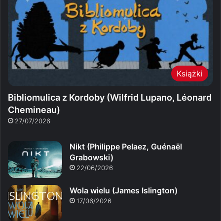
Książki
Bibliomulica z Kordoby (Wilfrid Lupano, Léonard
Chemineau)
27/07/2026
Nikt (Philippe Pelaez, Guénaël
Grabowski)
22/06/2026
Wola wielu (James Islington)
17/06/2026