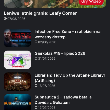
Gry Wideo
Leniwe letnie granie: Leafy Corner
07/08/2026
Infection Free Zone – rzut okiem na
wczesny dostęp
02/08/2026
Gierkołaz #19 – lipiec 2026
31/07/2026
Librarian: Tidy Up the Arcane Library!
(ArtRising)
17/07/2026
Subnautica 2 – sądowa batalia
Dawida z Goliatem
12/07/2026