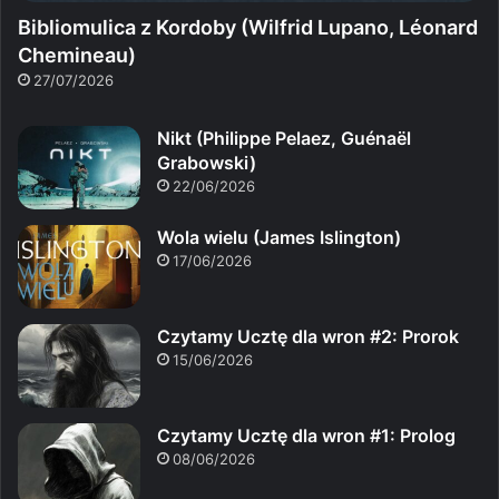
Bibliomulica z Kordoby (Wilfrid Lupano, Léonard
Chemineau)
27/07/2026
Nikt (Philippe Pelaez, Guénaël
Grabowski)
22/06/2026
Wola wielu (James Islington)
17/06/2026
Czytamy Ucztę dla wron #2: Prorok
15/06/2026
Czytamy Ucztę dla wron #1: Prolog
08/06/2026