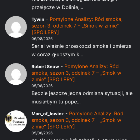
przełęcze w Dolinie,...
-
Pomylone Analizy: Ród smoka,
Tywin
sezon 3, odcinek 7 – „Smok w zimie”
[SPOILERY]
06/08/2026
Serial właśnie przeskoczł smoka i zmierza
w coraz głupszym k...
-
Pomylone Analizy: Ród
Robert Snow
smoka, sezon 3, odcinek 7 – „Smok w
zimie” [SPOILERY]
05/08/2026
Będzie jeszcze jedna odmiana sytuacji, ale
musiałbym tu pope...
-
Pomylone Analizy: Ród
Man_of_lowicz
smoka, sezon 3, odcinek 7 – „Smok w
zimie” [SPOILERY]
05/08/2026