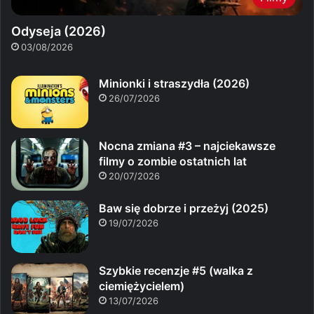
Odyseja (2026)
03/08/2026
Minionki i straszydła (2026)
26/07/2026
Nocna zmiana #3 – najciekawsze
filmy o zombie ostatnich lat
20/07/2026
Baw się dobrze i przeżyj (2025)
19/07/2026
Szybkie recenzje #5 (walka z
ciemiężycielem)
13/07/2026