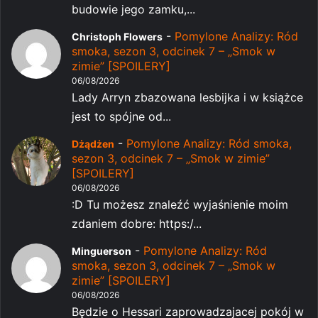
budowie jego zamku,...
-
Pomylone Analizy: Ród
Christoph Flowers
smoka, sezon 3, odcinek 7 – „Smok w
zimie” [SPOILERY]
06/08/2026
Lady Arryn zbazowana lesbijka i w książce
jest to spójne od...
-
Pomylone Analizy: Ród smoka,
Dżądżen
sezon 3, odcinek 7 – „Smok w zimie”
[SPOILERY]
06/08/2026
:D Tu możesz znaleźć wyjaśnienie moim
zdaniem dobre: https:/...
-
Pomylone Analizy: Ród
Minguerson
smoka, sezon 3, odcinek 7 – „Smok w
zimie” [SPOILERY]
06/08/2026
Będzie o Hessari zaprowadzajacej pokój w