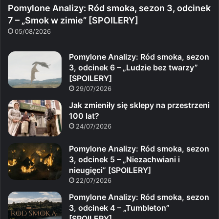
Pomylone Analizy: Ród smoka, sezon 3, odcinek
7 – „Smok w zimie” [SPOILERY]
05/08/2026
Pomylone Analizy: Ród smoka, sezon
3, odcinek 6 – „Ludzie bez twarzy”
[SPOILERY]
29/07/2026
Jak zmieniły się sklepy na przestrzeni
100 lat?
24/07/2026
Pomylone Analizy: Ród smoka, sezon
3, odcinek 5 – „Niezachwiani i
nieugięci” [SPOILERY]
22/07/2026
Pomylone Analizy: Ród smoka, sezon
3, odcinek 4 – „Tumbleton”
[SPOILERY]