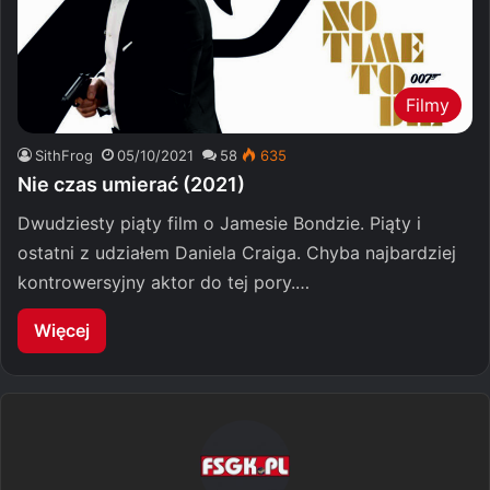
Filmy
SithFrog
05/10/2021
58
635
Nie czas umierać (2021)
Dwudziesty piąty film o Jamesie Bondzie. Piąty i
ostatni z udziałem Daniela Craiga. Chyba najbardziej
kontrowersyjny aktor do tej pory.…
Więcej