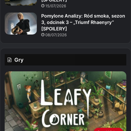
15/07/2026
Pomylone Analizy: Ród smoka, sezon
3, odcinek 3 – „Triumf Rhaenyry”
[SPOILERY]
08/07/2026
Gry