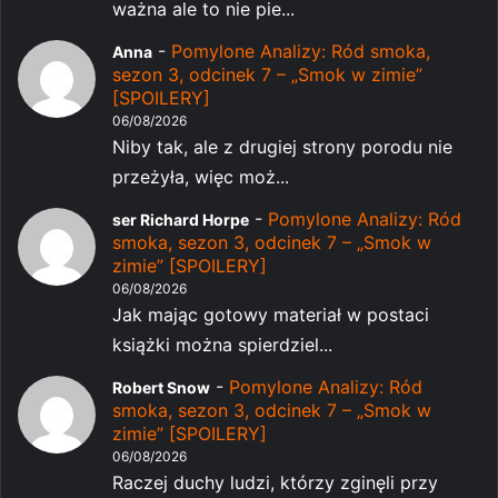
ważna ale to nie pie...
-
Pomylone Analizy: Ród smoka,
Anna
sezon 3, odcinek 7 – „Smok w zimie”
[SPOILERY]
06/08/2026
Niby tak, ale z drugiej strony porodu nie
przeżyła, więc moż...
-
Pomylone Analizy: Ród
ser Richard Horpe
smoka, sezon 3, odcinek 7 – „Smok w
zimie” [SPOILERY]
06/08/2026
Jak mając gotowy materiał w postaci
książki można spierdziel...
-
Pomylone Analizy: Ród
Robert Snow
smoka, sezon 3, odcinek 7 – „Smok w
zimie” [SPOILERY]
06/08/2026
Raczej duchy ludzi, którzy zginęli przy