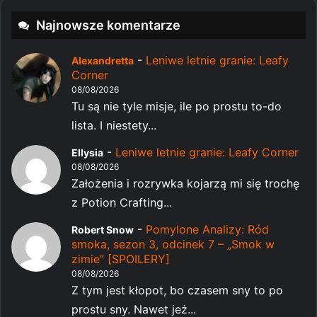
Najnowsze komentarze
-
Leniwe letnie granie: Leafy
Alexandretta
Corner
08/08/2026
Tu są nie tyle misje, ile po prostu to-do
lista. I niestety...
-
Leniwe letnie granie: Leafy Corner
Ellysia
08/08/2026
Założenia i rozrywka kojarzą mi się trochę
z Potion Crafting...
-
Pomylone Analizy: Ród
Robert Snow
smoka, sezon 3, odcinek 7 – „Smok w
zimie” [SPOILERY]
08/08/2026
Z tym jest kłopot, bo czasem sny to po
prostu sny. Nawet jeż...