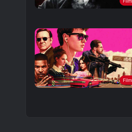
Fil
Fil