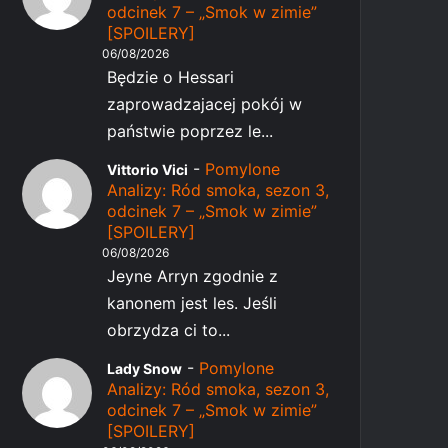
odcinek 7 – „Smok w zimie”
[SPOILERY]
06/08/2026
Będzie o Hessari
zaprowadzajacej pokój w
państwie poprzez le...
-
Pomylone
Vittorio Vici
Analizy: Ród smoka, sezon 3,
odcinek 7 – „Smok w zimie”
[SPOILERY]
06/08/2026
Jeyne Arryn zgodnie z
kanonem jest les. Jeśli
obrzydza ci to...
-
Pomylone
Lady Snow
Analizy: Ród smoka, sezon 3,
odcinek 7 – „Smok w zimie”
[SPOILERY]