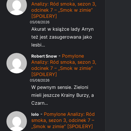
Analizy: Ród smoka, sezon 3,
odcinek 7 – „Smok w zimie”
[SPOILERY]
05/08/2026
Akurat w książce lady Arryn
też jest zasugerowana jako
lesbi...
-
Pomylone
Robert Snow
Analizy: Ród smoka, sezon 3,
odcinek 7 – „Smok w zimie”
[SPOILERY]
05/08/2026
W pewnym sensie. Zieloni
mieli jeszcze Krainy Burzy, a
Czarn...
-
Pomylone Analizy: Ród
lolo
smoka, sezon 3, odcinek 7 –
„Smok w zimie” [SPOILERY]