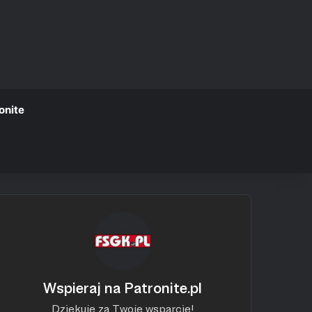
onite