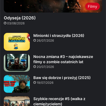
Filmy
Odyseja (2026)
03/08/2026
Minionki i straszydła (2026)
26/07/2026
Nocna zmiana #3 – najciekawsze
filmy o zombie ostatnich lat
20/07/2026
Baw się dobrze i przeżyj (2025)
19/07/2026
Szybkie recenzje #5 (walka z
ciemiężycielem)