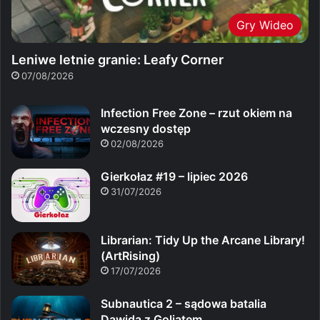
Gry Wideo
Leniwe letnie granie: Leafy Corner
07/08/2026
Infection Free Zone – rzut okiem na
wczesny dostęp
02/08/2026
Gierkołaz #19 – lipiec 2026
31/07/2026
Librarian: Tidy Up the Arcane Library!
(ArtRising)
17/07/2026
Subnautica 2 – sądowa batalia
Dawida z Goliatem