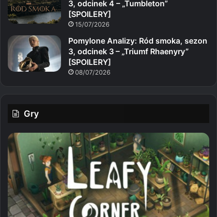
3, odcinek 4 – „Tumbleton”
[SPOILERY]
15/07/2026
Pomylone Analizy: Ród smoka, sezon
3, odcinek 3 – „Triumf Rhaenyry”
[SPOILERY]
08/07/2026
Gry