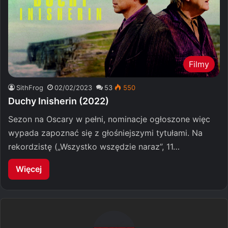
Filmy
SithFrog
02/02/2023
53
550
Duchy Inisherin (2022)
Sezon na Oscary w pełni, nominacje ogłoszone więc
wypada zapoznać się z głośniejszymi tytułami. Na
rekordzistę („Wszystko wszędzie naraz”, 11…
Więcej