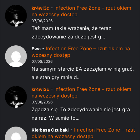
-
Infection Free Zone – rzut okiem
kr4wi3c
na wczesny dostęp
07/08/2026
Też mam takie wrażenie, że teraz
zdecydowanie za dużo jest g...
-
Infection Free Zone – rzut okiem na
Ewa
wczesny dostęp
07/08/2026
Na samym starcie EA zaczęłam w nią grać,
ale stan gry mnie d...
-
Infection Free Zone – rzut okiem
kr4wi3c
na wczesny dostęp
07/08/2026
Zgadza się. To zdecydowanie nie jest gra
na raz. W sumie to...
-
Infection Free Zone – rzut
Kiełbasa Czubaki
okiem na wczesny dostęp