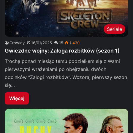
Seriale
Crowley
16/01/2025
15
1 430
Gwiezdne wojny: Załoga rozbitków (sezon 1)
Trochę ponad miesiąc temu podzieliłem się z Wami
pierwszymi wrażeniami po obejrzeniu dwóch
odcinków “Załogi rozbitków”. Wczoraj pierwszy sezon
się…
Więcej