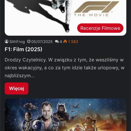
Recenzje Filmowe
SithFrog
05/07/2025
4
1 583
F1: Film (2025)
Drodzy Czytelnicy. W związku z tym, że weszliśmy w
okres wakacyjny, a co za tym idzie także urlopowy, w
najbliższym…
Więcej