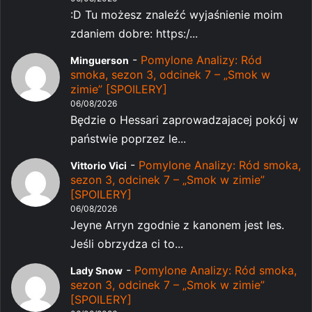
:D Tu możesz znaleźć wyjaśnienie moim
zdaniem dobre: https:/...
-
Pomylone Analizy: Ród
Minguerson
smoka, sezon 3, odcinek 7 – „Smok w
zimie” [SPOILERY]
06/08/2026
Będzie o Hessari zaprowadzajacej pokój w
państwie poprzez le...
-
Pomylone Analizy: Ród smoka,
Vittorio Vici
sezon 3, odcinek 7 – „Smok w zimie”
[SPOILERY]
06/08/2026
Jeyne Arryn zgodnie z kanonem jest les.
Jeśli obrzydza ci to...
-
Pomylone Analizy: Ród smoka,
Lady Snow
sezon 3, odcinek 7 – „Smok w zimie”
[SPOILERY]