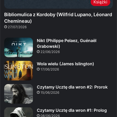
Książki
Bibliomulica z Kordoby (Wilfrid Lupano, Léonard
Chemineau)
27/07/2026
Nikt (Philippe Pelaez, Guénaël
Grabowski)
22/06/2026
Wola wielu (James Islington)
17/06/2026
Czytamy Ucztę dla wron #2: Prorok
15/06/2026
Czytamy Ucztę dla wron #1: Prolog
08/06/2026