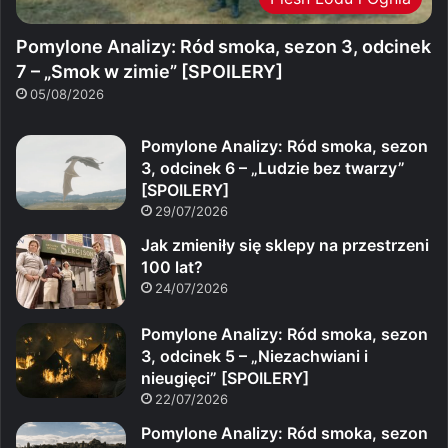
Pomylone Analizy: Ród smoka, sezon 3, odcinek
7 – „Smok w zimie” [SPOILERY]
05/08/2026
Pomylone Analizy: Ród smoka, sezon
3, odcinek 6 – „Ludzie bez twarzy”
[SPOILERY]
29/07/2026
Jak zmieniły się sklepy na przestrzeni
100 lat?
24/07/2026
Pomylone Analizy: Ród smoka, sezon
3, odcinek 5 – „Niezachwiani i
nieugięci” [SPOILERY]
22/07/2026
Pomylone Analizy: Ród smoka, sezon