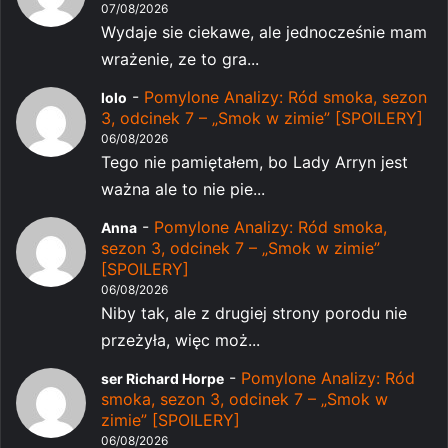
07/08/2026
Wydaje sie ciekawe, ale jednocześnie mam
wrażenie, ze to gra...
-
Pomylone Analizy: Ród smoka, sezon
lolo
3, odcinek 7 – „Smok w zimie” [SPOILERY]
06/08/2026
Tego nie pamiętałem, bo Lady Arryn jest
ważna ale to nie pie...
-
Pomylone Analizy: Ród smoka,
Anna
sezon 3, odcinek 7 – „Smok w zimie”
[SPOILERY]
06/08/2026
Niby tak, ale z drugiej strony porodu nie
przeżyła, więc moż...
-
Pomylone Analizy: Ród
ser Richard Horpe
smoka, sezon 3, odcinek 7 – „Smok w
zimie” [SPOILERY]
06/08/2026