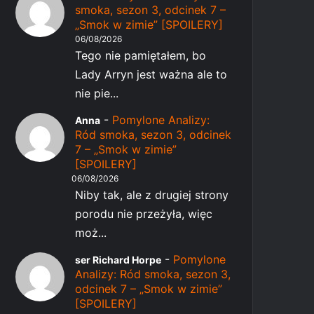
smoka, sezon 3, odcinek 7 –
„Smok w zimie” [SPOILERY]
06/08/2026
Tego nie pamiętałem, bo
Lady Arryn jest ważna ale to
nie pie...
-
Pomylone Analizy:
Anna
Ród smoka, sezon 3, odcinek
7 – „Smok w zimie”
[SPOILERY]
06/08/2026
Niby tak, ale z drugiej strony
porodu nie przeżyła, więc
moż...
-
Pomylone
ser Richard Horpe
Analizy: Ród smoka, sezon 3,
odcinek 7 – „Smok w zimie”
[SPOILERY]