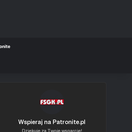
onite