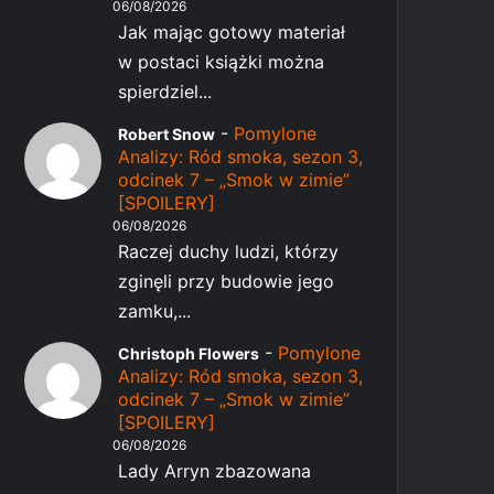
06/08/2026
Jak mając gotowy materiał
w postaci książki można
spierdziel...
-
Pomylone
Robert Snow
Analizy: Ród smoka, sezon 3,
odcinek 7 – „Smok w zimie”
[SPOILERY]
06/08/2026
Raczej duchy ludzi, którzy
zginęli przy budowie jego
zamku,...
-
Pomylone
Christoph Flowers
Analizy: Ród smoka, sezon 3,
odcinek 7 – „Smok w zimie”
[SPOILERY]
06/08/2026
Lady Arryn zbazowana