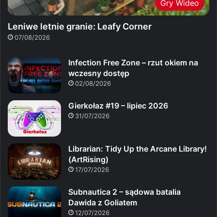
Gry Wideo
Leniwe letnie granie: Leafy Corner
07/08/2026
Infection Free Zone – rzut okiem na
wczesny dostęp
02/08/2026
Gierkołaz #19 – lipiec 2026
31/07/2026
Librarian: Tidy Up the Arcane Library!
(ArtRising)
17/07/2026
Subnautica 2 – sądowa batalia
Dawida z Goliatem
12/07/2026