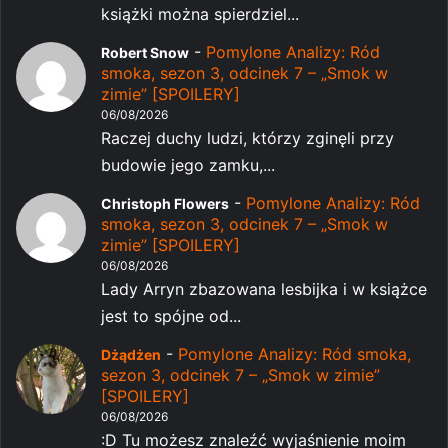
książki można spierdziel...
-
Pomylone Analizy: Ród
Robert Snow
smoka, sezon 3, odcinek 7 – „Smok w
zimie” [SPOILERY]
06/08/2026
Raczej duchy ludzi, którzy zginęli przy
budowie jego zamku,...
-
Pomylone Analizy: Ród
Christoph Flowers
smoka, sezon 3, odcinek 7 – „Smok w
zimie” [SPOILERY]
06/08/2026
Lady Arryn zbazowana lesbijka i w książce
jest to spójne od...
-
Pomylone Analizy: Ród smoka,
Dżądżen
sezon 3, odcinek 7 – „Smok w zimie”
[SPOILERY]
06/08/2026
:D Tu możesz znaleźć wyjaśnienie moim