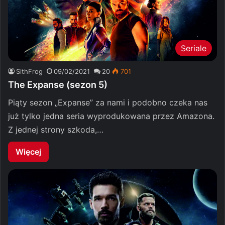
Seriale
SithFrog
09/02/2021
20
701
The Expanse (sezon 5)
Piąty sezon „Expanse” za nami i podobno czeka nas
już tylko jedna seria wyprodukowana przez Amazona.
Z jednej strony szkoda,…
Więcej