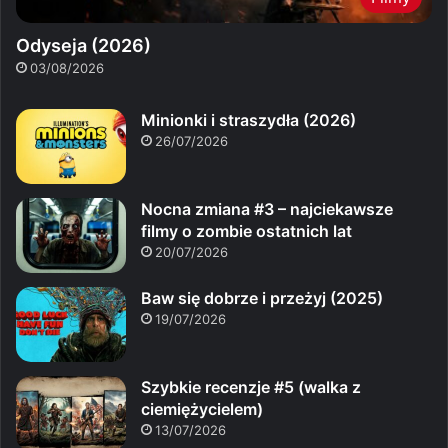
Odyseja (2026)
03/08/2026
Minionki i straszydła (2026)
26/07/2026
Nocna zmiana #3 – najciekawsze
filmy o zombie ostatnich lat
20/07/2026
Baw się dobrze i przeżyj (2025)
19/07/2026
Szybkie recenzje #5 (walka z
ciemiężycielem)
13/07/2026