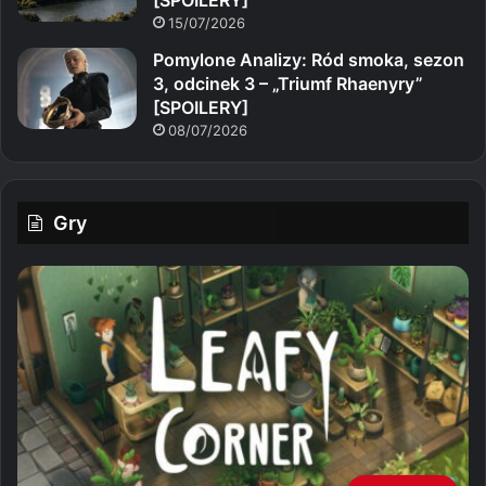
15/07/2026
Pomylone Analizy: Ród smoka, sezon
3, odcinek 3 – „Triumf Rhaenyry”
[SPOILERY]
08/07/2026
Gry