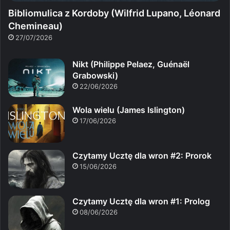
Bibliomulica z Kordoby (Wilfrid Lupano, Léonard
Chemineau)
27/07/2026
Nikt (Philippe Pelaez, Guénaël
Grabowski)
22/06/2026
Wola wielu (James Islington)
17/06/2026
Czytamy Ucztę dla wron #2: Prorok
15/06/2026
Czytamy Ucztę dla wron #1: Prolog
08/06/2026