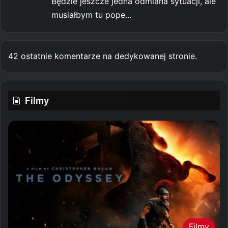
Będzie jeszcze jedna odmiana sytuacji, ale
musiałbym tu pope...
42 ostatnie komentarze na dedykowanej stronie.
Filmy
Filmy