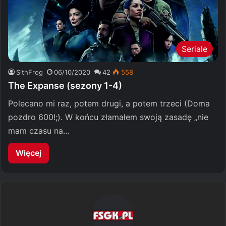
Seriale
SithFrog
06/10/2020
42
558
The Expanse (sezony 1-4)
Polecano mi raz, potem drugi, a potem trzeci (Doma
pozdro 600!;). W końcu złamałem swoją zasadę „nie
mam czasu na…
Więcej