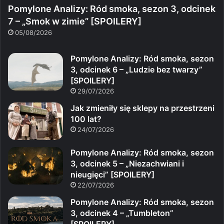
Pomylone Analizy: Ród smoka, sezon 3, odcinek
7 – „Smok w zimie” [SPOILERY]
05/08/2026
Pomylone Analizy: Ród smoka, sezon
3, odcinek 6 – „Ludzie bez twarzy”
[SPOILERY]
29/07/2026
Jak zmieniły się sklepy na przestrzeni
100 lat?
24/07/2026
Pomylone Analizy: Ród smoka, sezon
3, odcinek 5 – „Niezachwiani i
nieugięci” [SPOILERY]
22/07/2026
Pomylone Analizy: Ród smoka, sezon
3, odcinek 4 – „Tumbleton”
[SPOILERY]