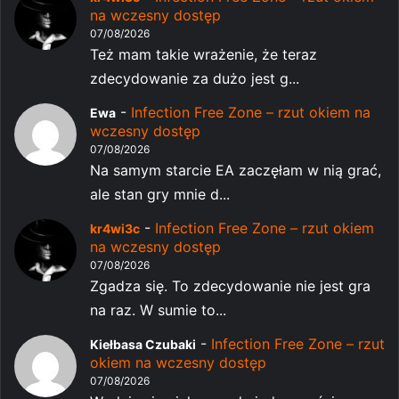
na wczesny dostęp
07/08/2026
Też mam takie wrażenie, że teraz
zdecydowanie za dużo jest g...
-
Infection Free Zone – rzut okiem na
Ewa
wczesny dostęp
07/08/2026
Na samym starcie EA zaczęłam w nią grać,
ale stan gry mnie d...
-
Infection Free Zone – rzut okiem
kr4wi3c
na wczesny dostęp
07/08/2026
Zgadza się. To zdecydowanie nie jest gra
na raz. W sumie to...
-
Infection Free Zone – rzut
Kiełbasa Czubaki
okiem na wczesny dostęp
07/08/2026