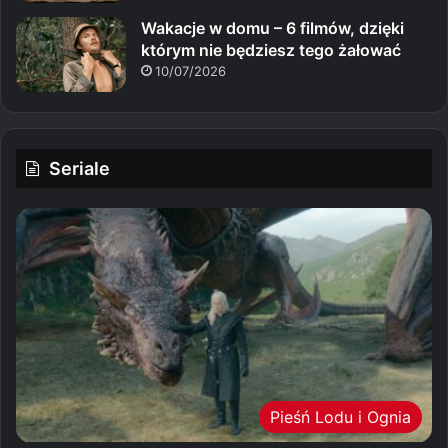
Wakacje w domu – 6 filmów, dzięki
którym nie będziesz tego żałować
10/07/2026
Seriale
Pieśń Lodu i Ognia