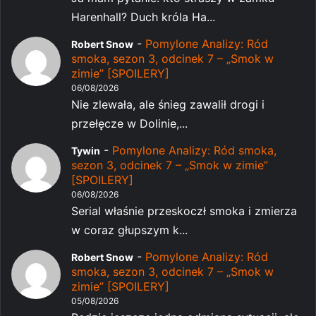
Harenhall? Duch króla Ha...
-
Pomylone Analizy: Ród
Robert Snow
smoka, sezon 3, odcinek 7 – „Smok w
zimie” [SPOILERY]
06/08/2026
Nie zlewała, ale śnieg zawalił drogi i
przełęcze w Dolinie,...
-
Pomylone Analizy: Ród smoka,
Tywin
sezon 3, odcinek 7 – „Smok w zimie”
[SPOILERY]
06/08/2026
Serial właśnie przeskoczł smoka i zmierza
w coraz głupszym k...
-
Pomylone Analizy: Ród
Robert Snow
smoka, sezon 3, odcinek 7 – „Smok w
zimie” [SPOILERY]
05/08/2026