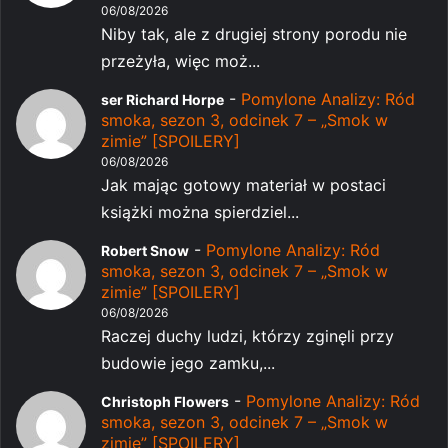
06/08/2026
Niby tak, ale z drugiej strony porodu nie
przeżyła, więc moż...
-
Pomylone Analizy: Ród
ser Richard Horpe
smoka, sezon 3, odcinek 7 – „Smok w
zimie” [SPOILERY]
06/08/2026
Jak mając gotowy materiał w postaci
książki można spierdziel...
-
Pomylone Analizy: Ród
Robert Snow
smoka, sezon 3, odcinek 7 – „Smok w
zimie” [SPOILERY]
06/08/2026
Raczej duchy ludzi, którzy zginęli przy
budowie jego zamku,...
-
Pomylone Analizy: Ród
Christoph Flowers
smoka, sezon 3, odcinek 7 – „Smok w
zimie” [SPOILERY]