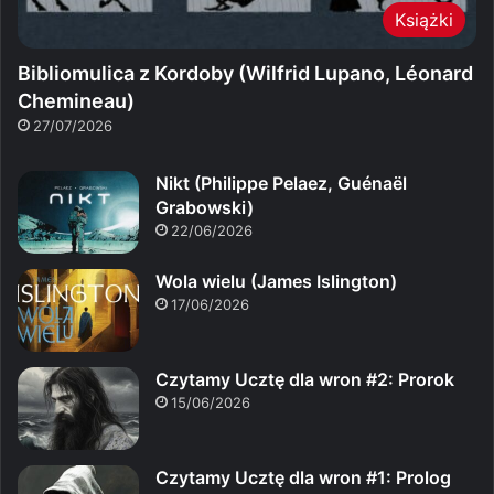
Książki
Bibliomulica z Kordoby (Wilfrid Lupano, Léonard
Chemineau)
27/07/2026
Nikt (Philippe Pelaez, Guénaël
Grabowski)
22/06/2026
Wola wielu (James Islington)
17/06/2026
Czytamy Ucztę dla wron #2: Prorok
15/06/2026
Czytamy Ucztę dla wron #1: Prolog