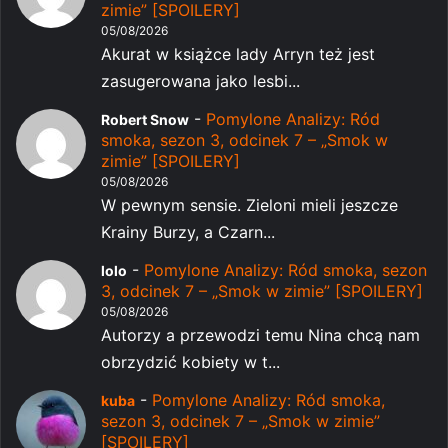
zimie” [SPOILERY]
05/08/2026
Akurat w książce lady Arryn też jest
zasugerowana jako lesbi...
-
Pomylone Analizy: Ród
Robert Snow
smoka, sezon 3, odcinek 7 – „Smok w
zimie” [SPOILERY]
05/08/2026
W pewnym sensie. Zieloni mieli jeszcze
Krainy Burzy, a Czarn...
-
Pomylone Analizy: Ród smoka, sezon
lolo
3, odcinek 7 – „Smok w zimie” [SPOILERY]
05/08/2026
Autorzy a przewodzi temu Nina chcą nam
obrzydzić kobiety w t...
-
Pomylone Analizy: Ród smoka,
kuba
sezon 3, odcinek 7 – „Smok w zimie”
[SPOILERY]