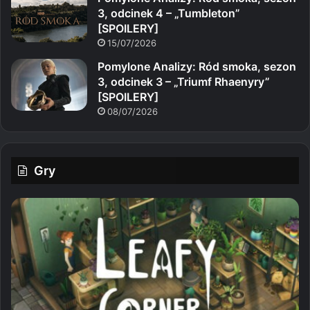
3, odcinek 4 – „Tumbleton”
[SPOILERY]
15/07/2026
Pomylone Analizy: Ród smoka, sezon
3, odcinek 3 – „Triumf Rhaenyry”
[SPOILERY]
08/07/2026
Gry