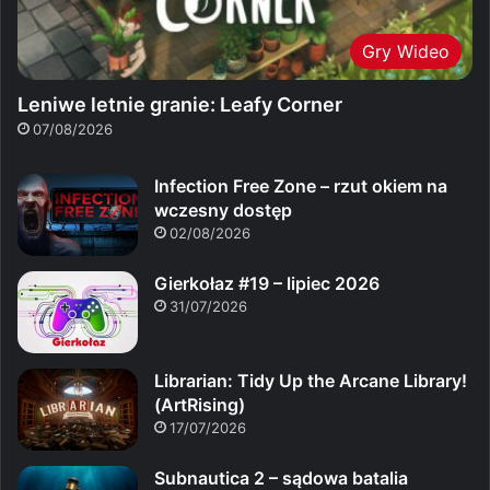
Gry Wideo
Leniwe letnie granie: Leafy Corner
07/08/2026
Infection Free Zone – rzut okiem na
wczesny dostęp
02/08/2026
Gierkołaz #19 – lipiec 2026
31/07/2026
Librarian: Tidy Up the Arcane Library!
(ArtRising)
17/07/2026
Subnautica 2 – sądowa batalia