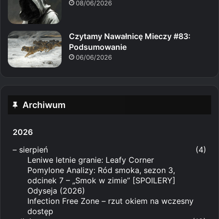
08/06/2026
Czytamy Nawałnicę Mieczy #83:
Podsumowanie
06/06/2026
Archiwum
2026
–
sierpień
(4)
Leniwe letnie granie: Leafy Corner
Pomylone Analizy: Ród smoka, sezon 3,
odcinek 7 – „Smok w zimie” [SPOILERY]
Odyseja (2026)
Infection Free Zone – rzut okiem na wczesny
dostęp