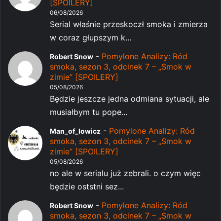
[SPOILERY]
06/08/2026
Serial właśnie przeskoczł smoka i zmierza
w coraz głupszym k...
-
Pomylone Analizy: Ród
Robert Snow
smoka, sezon 3, odcinek 7 – „Smok w
zimie” [SPOILERY]
05/08/2026
Będzie jeszcze jedna odmiana sytuacji, ale
musiałbym tu pope...
-
Pomylone Analizy: Ród
Man_of_lowicz
smoka, sezon 3, odcinek 7 – „Smok w
zimie” [SPOILERY]
05/08/2026
no ale w serialu już zebrali. o czym więc
będzie oststni sez...
-
Pomylone Analizy: Ród
Robert Snow
smoka, sezon 3, odcinek 7 – „Smok w