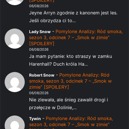
06/08/2026
Jeyne Arryn zgodnie z kanonem jest les.
Jeśli obrzydza ci to...
-
Pomylone Analizy: Ród smoka,
Lady Snow
sezon 3, odcinek 7 – „Smok w zimie”
[SPOILERY]
06/08/2026
Ja mam pytanie: kto straszy w zamku
Harenhall? Duch króla Ha...
-
Pomylone Analizy: Ród
Robert Snow
smoka, sezon 3, odcinek 7 – „Smok w
zimie” [SPOILERY]
06/08/2026
Nie zlewała, ale śnieg zawalił drogi i
przełęcze w Dolinie,...
-
Pomylone Analizy: Ród smoka,
Tywin
sezon 3, odcinek 7 – „Smok w zimie”