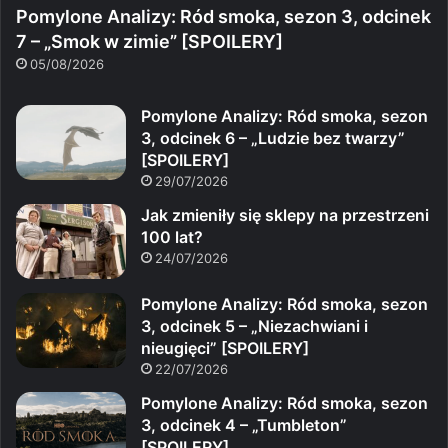
Pomylone Analizy: Ród smoka, sezon 3, odcinek
7 – „Smok w zimie” [SPOILERY]
05/08/2026
Pomylone Analizy: Ród smoka, sezon
3, odcinek 6 – „Ludzie bez twarzy”
[SPOILERY]
29/07/2026
Jak zmieniły się sklepy na przestrzeni
100 lat?
24/07/2026
Pomylone Analizy: Ród smoka, sezon
3, odcinek 5 – „Niezachwiani i
nieugięci” [SPOILERY]
22/07/2026
Pomylone Analizy: Ród smoka, sezon
3, odcinek 4 – „Tumbleton”
[SPOILERY]