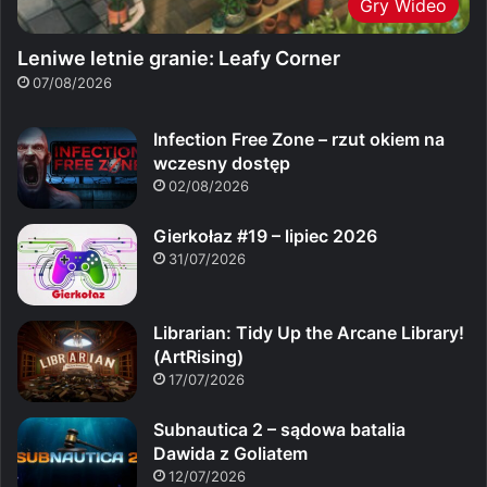
Gry Wideo
Leniwe letnie granie: Leafy Corner
07/08/2026
Infection Free Zone – rzut okiem na
wczesny dostęp
02/08/2026
Gierkołaz #19 – lipiec 2026
31/07/2026
Librarian: Tidy Up the Arcane Library!
(ArtRising)
17/07/2026
Subnautica 2 – sądowa batalia
Dawida z Goliatem
12/07/2026