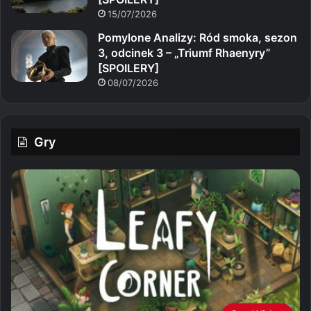
15/07/2026
Pomylone Analizy: Ród smoka, sezon
3, odcinek 3 – „Triumf Rhaenyry”
[SPOILERY]
08/07/2026
Gry