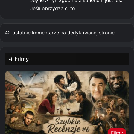
Jeyne Arryn zgodnie z kanonem jest les.
Jeśli obrzydza ci to...
42 ostatnie komentarze na dedykowanej stronie.
Filmy
Filmy