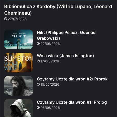
Bibliomulica z Kordoby (Wilfrid Lupano, Léonard
Chemineau)
27/07/2026
Nikt (Philippe Pelaez, Guénaël
Grabowski)
22/06/2026
Wola wielu (James Islington)
17/06/2026
Czytamy Ucztę dla wron #2: Prorok
15/06/2026
Czytamy Ucztę dla wron #1: Prolog
08/06/2026