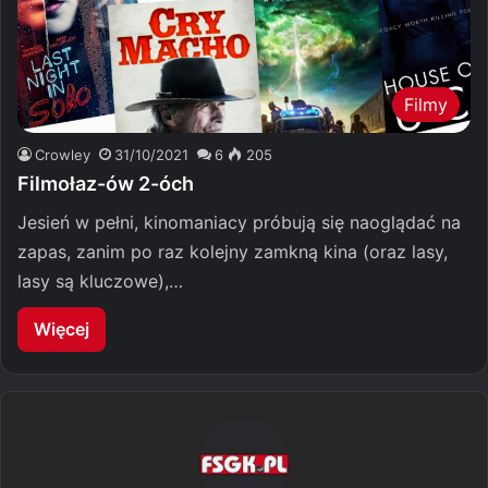
Filmy
Crowley
31/10/2021
6
205
Filmołaz-ów 2-óch
Jesień w pełni, kinomaniacy próbują się naoglądać na
zapas, zanim po raz kolejny zamkną kina (oraz lasy,
lasy są kluczowe),…
Więcej