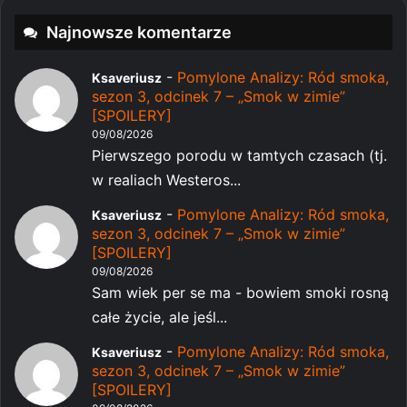
Najnowsze komentarze
-
Pomylone Analizy: Ród smoka,
Ksaveriusz
sezon 3, odcinek 7 – „Smok w zimie”
[SPOILERY]
09/08/2026
Pierwszego porodu w tamtych czasach (tj.
w realiach Westeros...
-
Pomylone Analizy: Ród smoka,
Ksaveriusz
sezon 3, odcinek 7 – „Smok w zimie”
[SPOILERY]
09/08/2026
Sam wiek per se ma - bowiem smoki rosną
całe życie, ale jeśl...
-
Pomylone Analizy: Ród smoka,
Ksaveriusz
sezon 3, odcinek 7 – „Smok w zimie”
[SPOILERY]