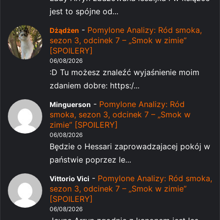
jest to spójne od...
-
Pomylone Analizy: Ród smoka,
Dżądżen
sezon 3, odcinek 7 – „Smok w zimie”
[SPOILERY]
06/08/2026
:D Tu możesz znaleźć wyjaśnienie moim
zdaniem dobre: https:/...
-
Pomylone Analizy: Ród
Minguerson
smoka, sezon 3, odcinek 7 – „Smok w
zimie” [SPOILERY]
06/08/2026
Będzie o Hessari zaprowadzajacej pokój w
państwie poprzez le...
-
Pomylone Analizy: Ród smoka,
Vittorio Vici
sezon 3, odcinek 7 – „Smok w zimie”
[SPOILERY]
06/08/2026