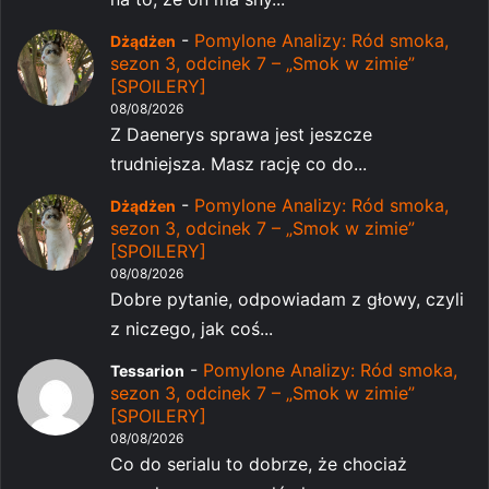
-
Pomylone Analizy: Ród smoka,
Dżądżen
sezon 3, odcinek 7 – „Smok w zimie”
[SPOILERY]
08/08/2026
Z Daenerys sprawa jest jeszcze
trudniejsza. Masz rację co do...
-
Pomylone Analizy: Ród smoka,
Dżądżen
sezon 3, odcinek 7 – „Smok w zimie”
[SPOILERY]
08/08/2026
Dobre pytanie, odpowiadam z głowy, czyli
z niczego, jak coś...
-
Pomylone Analizy: Ród smoka,
Tessarion
sezon 3, odcinek 7 – „Smok w zimie”
[SPOILERY]
08/08/2026
Co do serialu to dobrze, że chociaż