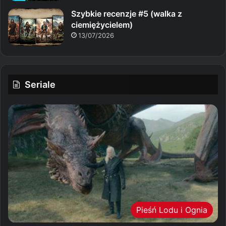
Szybkie recenzje #5 (walka z
ciemiężycielem)
13/07/2026
Seriale
Pieśń Lodu i Ognia