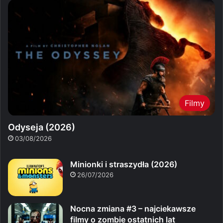
Filmy
Odyseja (2026)
03/08/2026
Minionki i straszydła (2026)
26/07/2026
Nocna zmiana #3 – najciekawsze
filmy o zombie ostatnich lat