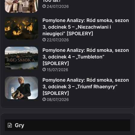
24/07/2026
Pomylone Analizy: Ród smoka, sezon
3, odcinek 5 – „Niezachwiani i
nieugięci” [SPOILERY]
22/07/2026
Pomylone Analizy: Ród smoka, sezon
3, odcinek 4 – „Tumbleton”
[SPOILERY]
15/07/2026
Pomylone Analizy: Ród smoka, sezon
3, odcinek 3 – „Triumf Rhaenyry”
[SPOILERY]
08/07/2026
Gry