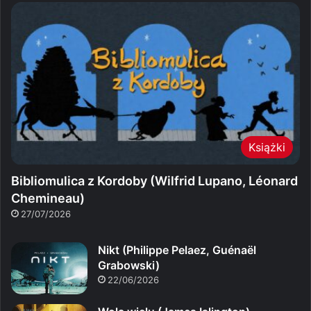
Książki
Bibliomulica z Kordoby (Wilfrid Lupano, Léonard
Chemineau)
27/07/2026
Nikt (Philippe Pelaez, Guénaël
Grabowski)
22/06/2026