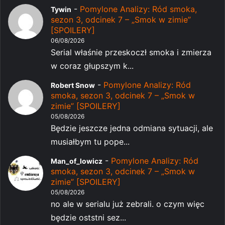
-
Pomylone Analizy: Ród smoka,
Tywin
sezon 3, odcinek 7 – „Smok w zimie”
[SPOILERY]
06/08/2026
Serial właśnie przeskoczł smoka i zmierza
w coraz głupszym k...
-
Pomylone Analizy: Ród
Robert Snow
smoka, sezon 3, odcinek 7 – „Smok w
zimie” [SPOILERY]
05/08/2026
Będzie jeszcze jedna odmiana sytuacji, ale
musiałbym tu pope...
-
Pomylone Analizy: Ród
Man_of_lowicz
smoka, sezon 3, odcinek 7 – „Smok w
zimie” [SPOILERY]
05/08/2026
no ale w serialu już zebrali. o czym więc
będzie oststni sez...