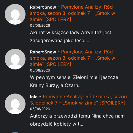
-
Pomylone Analizy: Ród
Robert Snow
smoka, sezon 3, odcinek 7 – „Smok w
zimie” [SPOILERY]
05/08/2026
Akurat w książce lady Arryn też jest
zasugerowana jako lesbi...
-
Pomylone Analizy: Ród
Robert Snow
smoka, sezon 3, odcinek 7 – „Smok w
zimie” [SPOILERY]
05/08/2026
W pewnym sensie. Zieloni mieli jeszcze
Krainy Burzy, a Czarn...
-
Pomylone Analizy: Ród smoka, sezon
lolo
3, odcinek 7 – „Smok w zimie” [SPOILERY]
05/08/2026
Autorzy a przewodzi temu Nina chcą nam
obrzydzić kobiety w t...