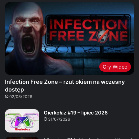
Gry Wideo
Infection Free Zone – rzut okiem na wczesny
dostęp
02/08/2026
Gierkołaz #19 – lipiec 2026
31/07/2026