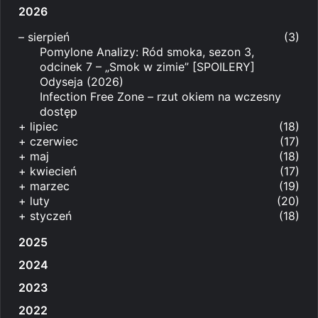
2026
–
sierpień
(3)
Pomylone Analizy: Ród smoka, sezon 3,
odcinek 7 – „Smok w zimie” [SPOILERY]
Odyseja (2026)
Infection Free Zone – rzut okiem na wczesny
dostęp
+
lipiec
(18)
+
czerwiec
(17)
+
maj
(18)
+
kwiecień
(17)
+
marzec
(19)
+
luty
(20)
+
styczeń
(18)
2025
2024
2023
2022