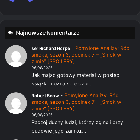
Najnowsze komentarze
-
Pomylone Analizy: Ród
ser Richard Horpe
smoka, sezon 3, odcinek 7 – „Smok w
zimie” [SPOILERY]
06/08/2026
Jak mając gotowy materiał w postaci
książki można spierdziel...
-
Pomylone Analizy: Ród
Robert Snow
smoka, sezon 3, odcinek 7 – „Smok w
zimie” [SPOILERY]
06/08/2026
Raczej duchy ludzi, którzy zginęli przy
budowie jego zamku,...