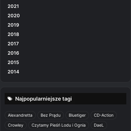
2021
2020
2019
2018
2017
2016
2015
2014
Najpopularniejsze tagi
Alexandretta
Bez Prądu
Bluetiger
CD-Action
Crowley
Czytamy Pieśń Lodu i Ognia
DaeL