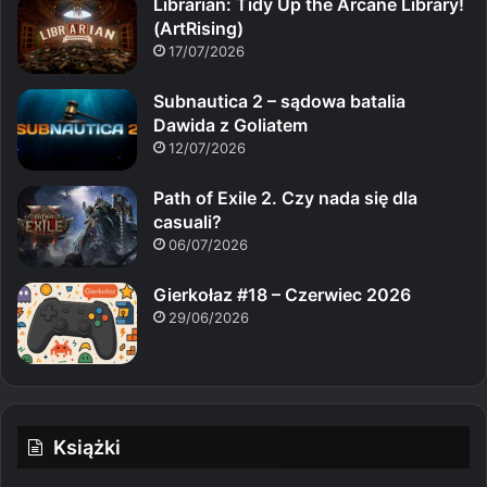
Librarian: Tidy Up the Arcane Library!
(ArtRising)
17/07/2026
Subnautica 2 – sądowa batalia
Dawida z Goliatem
12/07/2026
Path of Exile 2. Czy nada się dla
casuali?
06/07/2026
Gierkołaz #18 – Czerwiec 2026
29/06/2026
Książki