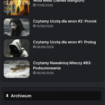
Wola wielu (James Islington)
17/06/2026
Czytamy Ucztę dla wron #2: Prorok
15/06/2026
Czytamy Ucztę dla wron #1: Prolog
08/06/2026
Czytamy Nawałnicę Mieczy #83:
Podsumowanie
06/06/2026
Archiwum