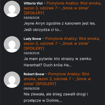
-
Pomylone Analizy: Ród smoka,
Vittorio Vici
sezon 3, odcinek 7 – „Smok w zimie”
[SPOILERY]
06/08/2026
Jeyne Arryn zgodnie z kanonem jest les.
Jeśli obrzydza ci to...
-
Pomylone Analizy: Ród smoka,
Lady Snow
sezon 3, odcinek 7 – „Smok w zimie”
[SPOILERY]
06/08/2026
Ja mam pytanie: kto straszy w zamku
Harenhall? Duch króla Ha...
-
Pomylone Analizy: Ród
Robert Snow
smoka, sezon 3, odcinek 7 – „Smok w
zimie” [SPOILERY]
06/08/2026
Nie zlewała, ale śnieg zawalił drogi i
przełęcze w Dolinie,...