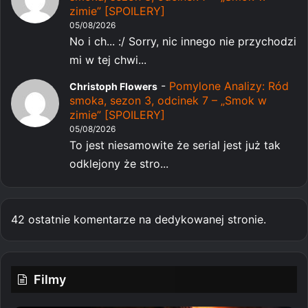
zimie” [SPOILERY]
05/08/2026
No i ch... :/ Sorry, nic innego nie przychodzi
mi w tej chwi...
-
Pomylone Analizy: Ród
Christoph Flowers
smoka, sezon 3, odcinek 7 – „Smok w
zimie” [SPOILERY]
05/08/2026
To jest niesamowite że serial jest już tak
odklejony że stro...
42 ostatnie komentarze na dedykowanej stronie.
Filmy