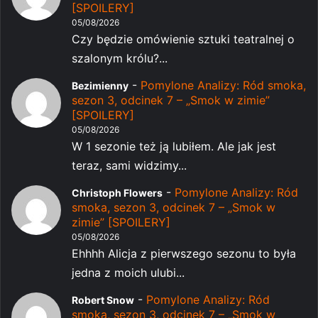
[SPOILERY]
05/08/2026
Czy będzie omówienie sztuki teatralnej o
szalonym królu?...
-
Pomylone Analizy: Ród smoka,
Bezimienny
sezon 3, odcinek 7 – „Smok w zimie”
[SPOILERY]
05/08/2026
W 1 sezonie też ją lubiłem. Ale jak jest
teraz, sami widzimy...
-
Pomylone Analizy: Ród
Christoph Flowers
smoka, sezon 3, odcinek 7 – „Smok w
zimie” [SPOILERY]
05/08/2026
Ehhhh Alicja z pierwszego sezonu to była
jedna z moich ulubi...
-
Pomylone Analizy: Ród
Robert Snow
smoka, sezon 3, odcinek 7 – „Smok w