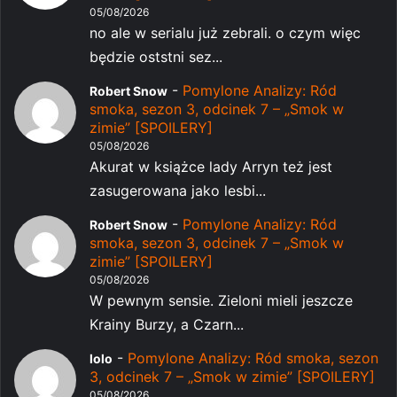
05/08/2026
no ale w serialu już zebrali. o czym więc
będzie oststni sez...
-
Pomylone Analizy: Ród
Robert Snow
smoka, sezon 3, odcinek 7 – „Smok w
zimie” [SPOILERY]
05/08/2026
Akurat w książce lady Arryn też jest
zasugerowana jako lesbi...
-
Pomylone Analizy: Ród
Robert Snow
smoka, sezon 3, odcinek 7 – „Smok w
zimie” [SPOILERY]
05/08/2026
W pewnym sensie. Zieloni mieli jeszcze
Krainy Burzy, a Czarn...
-
Pomylone Analizy: Ród smoka, sezon
lolo
3, odcinek 7 – „Smok w zimie” [SPOILERY]
05/08/2026