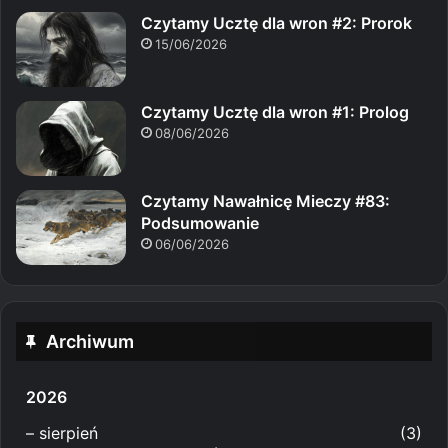
Czytamy Ucztę dla wron #2: Prorok
15/06/2026
Czytamy Ucztę dla wron #1: Prolog
08/06/2026
Czytamy Nawałnicę Mieczy #83:
Podsumowanie
06/06/2026
Archiwum
2026
–
sierpień
(3)