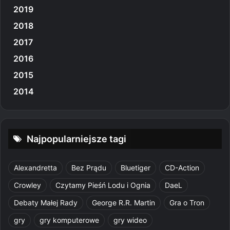
2019
2018
2017
2016
2015
2014
Najpopularniejsze tagi
Alexandretta
Bez Prądu
Bluetiger
CD-Action
Crowley
Czytamy Pieśń Lodu i Ognia
DaeL
Debaty Małej Rady
George R.R. Martin
Gra o Tron
gry
gry komputerowe
gry wideo