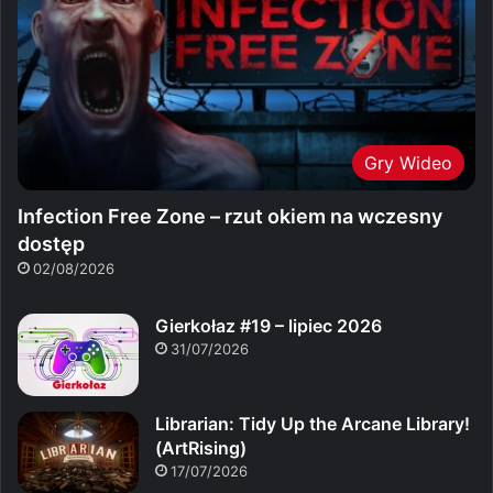
Gry Wideo
Infection Free Zone – rzut okiem na wczesny
dostęp
02/08/2026
Gierkołaz #19 – lipiec 2026
31/07/2026
Librarian: Tidy Up the Arcane Library!
(ArtRising)
17/07/2026