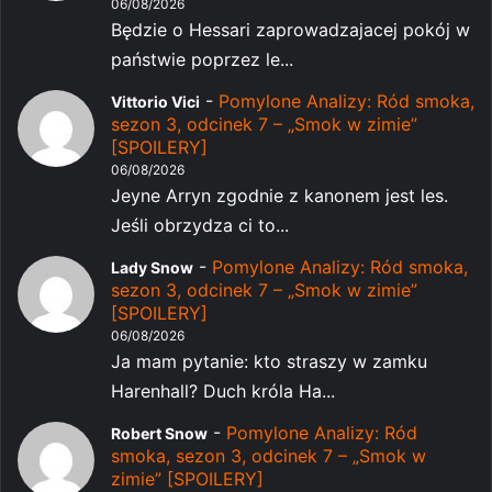
06/08/2026
Będzie o Hessari zaprowadzajacej pokój w
państwie poprzez le...
-
Pomylone Analizy: Ród smoka,
Vittorio Vici
sezon 3, odcinek 7 – „Smok w zimie”
[SPOILERY]
06/08/2026
Jeyne Arryn zgodnie z kanonem jest les.
Jeśli obrzydza ci to...
-
Pomylone Analizy: Ród smoka,
Lady Snow
sezon 3, odcinek 7 – „Smok w zimie”
[SPOILERY]
06/08/2026
Ja mam pytanie: kto straszy w zamku
Harenhall? Duch króla Ha...
-
Pomylone Analizy: Ród
Robert Snow
smoka, sezon 3, odcinek 7 – „Smok w
zimie” [SPOILERY]