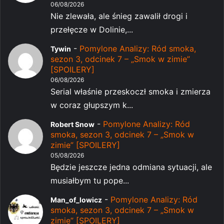
06/08/2026
Nie zlewała, ale śnieg zawalił drogi i
przełęcze w Dolinie,...
-
Pomylone Analizy: Ród smoka,
Tywin
sezon 3, odcinek 7 – „Smok w zimie”
[SPOILERY]
06/08/2026
Serial właśnie przeskoczł smoka i zmierza
w coraz głupszym k...
-
Pomylone Analizy: Ród
Robert Snow
smoka, sezon 3, odcinek 7 – „Smok w
zimie” [SPOILERY]
05/08/2026
Będzie jeszcze jedna odmiana sytuacji, ale
musiałbym tu pope...
-
Pomylone Analizy: Ród
Man_of_lowicz
smoka, sezon 3, odcinek 7 – „Smok w
zimie” [SPOILERY]