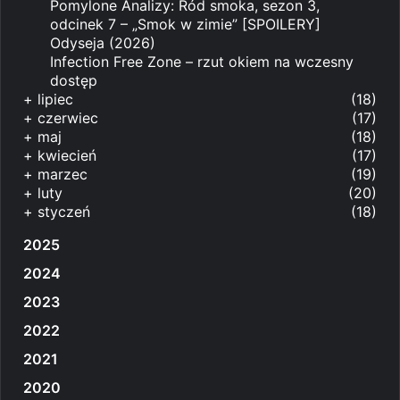
Pomylone Analizy: Ród smoka, sezon 3,
odcinek 7 – „Smok w zimie” [SPOILERY]
Odyseja (2026)
Infection Free Zone – rzut okiem na wczesny
dostęp
+
lipiec
(18)
+
czerwiec
(17)
+
maj
(18)
+
kwiecień
(17)
+
marzec
(19)
+
luty
(20)
+
styczeń
(18)
2025
2024
2023
2022
2021
2020