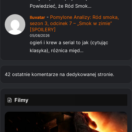
Powiedzieć, że Ród Smok...
-
Pomylone Analizy: Ród smoka,
Iluvatar
sezon 3, odcinek 7 – „Smok w zimie”
[SPOILERY]
05/08/2026
ogień i krew a serial to jak (cytując
klasyka), różnica międ...
42 ostatnie komentarze na dedykowanej stronie.
Filmy