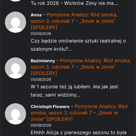
Tu rok 2026 - Wichrów Zimy nie ma....
-
Pomylone Analizy: Ród smoka,
Anna
sezon 3, odcinek 7 – „Smok w zimie”
[SPOILERY]
05/08/2026
Czy będzie omówienie sztuki teatralnej o
szalonym królu?...
-
Pomylone Analizy: Ród smoka,
Bezimienny
sezon 3, odcinek 7 – „Smok w zimie”
[SPOILERY]
05/08/2026
W 1 sezonie też ją lubiłem. Ale jak jest
teraz, sami widzimy...
-
Pomylone Analizy: Ród
Christoph Flowers
smoka, sezon 3, odcinek 7 – „Smok w
zimie” [SPOILERY]
05/08/2026
Ehhhh Alicja z pierwszego sezonu to była