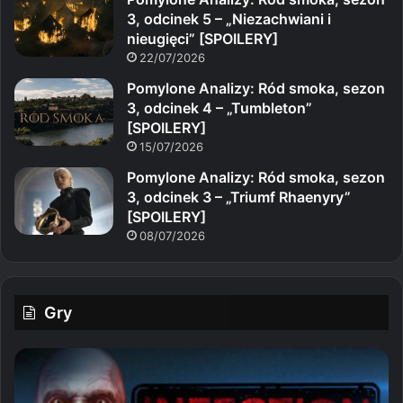
3, odcinek 5 – „Niezachwiani i
nieugięci” [SPOILERY]
22/07/2026
Pomylone Analizy: Ród smoka, sezon
3, odcinek 4 – „Tumbleton”
[SPOILERY]
15/07/2026
Pomylone Analizy: Ród smoka, sezon
3, odcinek 3 – „Triumf Rhaenyry”
[SPOILERY]
08/07/2026
Gry