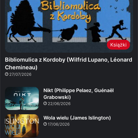
Książki
Bibliomulica z Kordoby (Wilfrid Lupano, Léonard
Chemineau)
27/07/2026
Nikt (Philippe Pelaez, Guénaël
Grabowski)
22/06/2026
Wola wielu (James Islington)
17/06/2026