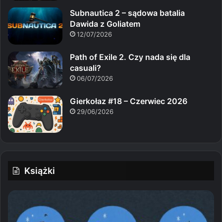
Subnautica 2 – sądowa batalia
Dawida z Goliatem
12/07/2026
Path of Exile 2. Czy nada się dla
casuali?
06/07/2026
Gierkołaz #18 – Czerwiec 2026
29/06/2026
Książki