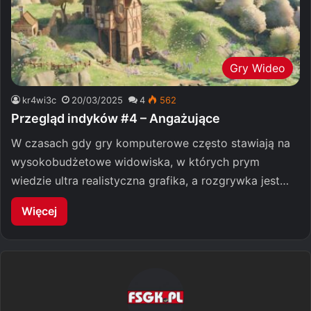
Gry Wideo
kr4wi3c
20/03/2025
4
562
Przegląd indyków #4 – Angażujące
W czasach gdy gry komputerowe często stawiają na
wysokobudżetowe widowiska, w których prym
wiedzie ultra realistyczna grafika, a rozgrywka jest…
Więcej