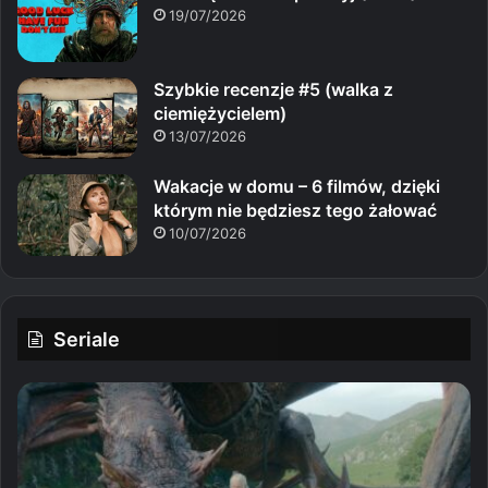
19/07/2026
Szybkie recenzje #5 (walka z
ciemiężycielem)
13/07/2026
Wakacje w domu – 6 filmów, dzięki
którym nie będziesz tego żałować
10/07/2026
Seriale