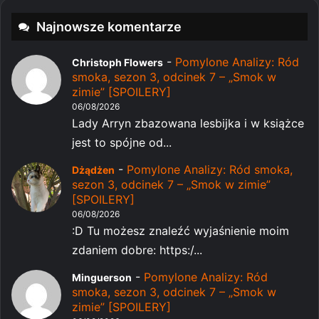
Najnowsze komentarze
-
Pomylone Analizy: Ród
Christoph Flowers
smoka, sezon 3, odcinek 7 – „Smok w
zimie” [SPOILERY]
06/08/2026
Lady Arryn zbazowana lesbijka i w książce
jest to spójne od...
-
Pomylone Analizy: Ród smoka,
Dżądżen
sezon 3, odcinek 7 – „Smok w zimie”
[SPOILERY]
06/08/2026
:D Tu możesz znaleźć wyjaśnienie moim
zdaniem dobre: https:/...
-
Pomylone Analizy: Ród
Minguerson
smoka, sezon 3, odcinek 7 – „Smok w
zimie” [SPOILERY]