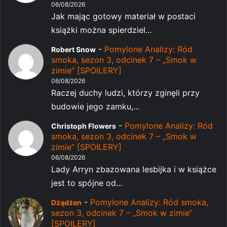
06/08/2026
Jak mając gotowy materiał w postaci
książki można spierdziel...
-
Pomylone Analizy: Ród
Robert Snow
smoka, sezon 3, odcinek 7 – „Smok w
zimie” [SPOILERY]
06/08/2026
Raczej duchy ludzi, którzy zginęli przy
budowie jego zamku,...
-
Pomylone Analizy: Ród
Christoph Flowers
smoka, sezon 3, odcinek 7 – „Smok w
zimie” [SPOILERY]
06/08/2026
Lady Arryn zbazowana lesbijka i w książce
jest to spójne od...
-
Pomylone Analizy: Ród smoka,
Dżądżen
sezon 3, odcinek 7 – „Smok w zimie”
[SPOILERY]