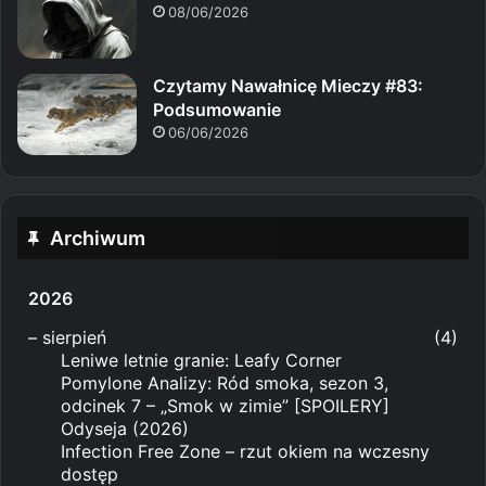
08/06/2026
Czytamy Nawałnicę Mieczy #83:
Podsumowanie
06/06/2026
Archiwum
2026
–
sierpień
(4)
Leniwe letnie granie: Leafy Corner
Pomylone Analizy: Ród smoka, sezon 3,
odcinek 7 – „Smok w zimie” [SPOILERY]
Odyseja (2026)
Infection Free Zone – rzut okiem na wczesny
dostęp