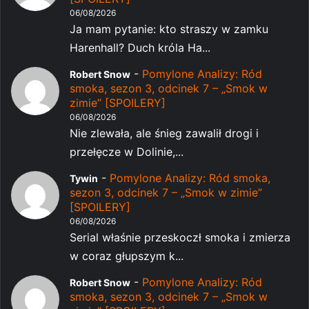
06/08/2026
Ja mam pytanie: kto straszy w zamku
Harenhall? Duch króla Ha...
-
Pomylone Analizy: Ród
Robert Snow
smoka, sezon 3, odcinek 7 – „Smok w
zimie” [SPOILERY]
06/08/2026
Nie zlewała, ale śnieg zawalił drogi i
przełęcze w Dolinie,...
-
Pomylone Analizy: Ród smoka,
Tywin
sezon 3, odcinek 7 – „Smok w zimie”
[SPOILERY]
06/08/2026
Serial właśnie przeskoczł smoka i zmierza
w coraz głupszym k...
-
Pomylone Analizy: Ród
Robert Snow
smoka, sezon 3, odcinek 7 – „Smok w