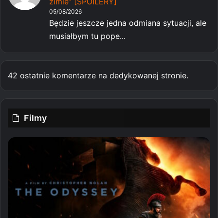
zimie” [SPOILERY]
05/08/2026
Będzie jeszcze jedna odmiana sytuacji, ale
musiałbym tu pope...
42 ostatnie komentarze na dedykowanej stronie.
Filmy