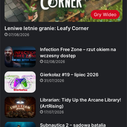
Gry Wideo
Leniwe letnie granie: Leafy Corner
07/08/2026
Infection Free Zone – rzut okiem na
wczesny dostęp
02/08/2026
Gierkołaz #19 – lipiec 2026
31/07/2026
Librarian: Tidy Up the Arcane Library!
(ArtRising)
17/07/2026
Subnautica 2 – sądowa batalia