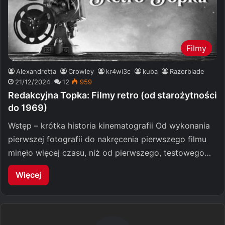
Filmy
Alexandretta
Crowley
kr4wi3c
kuba
Razorblade
21/12/2024
12
959
Redakcyjna Topka: Filmy retro (od starożytności
do 1969)
Wstęp – krótka historia kinematografii Od wykonania
pierwszej fotografii do nakręcenia pierwszego filmu
minęło więcej czasu, niż od pierwszego, testowego…
Więcej