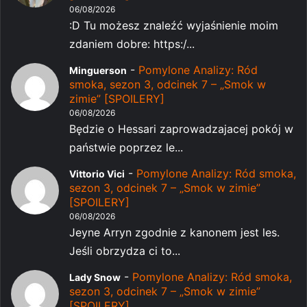
06/08/2026
:D Tu możesz znaleźć wyjaśnienie moim
zdaniem dobre: https:/...
-
Pomylone Analizy: Ród
Minguerson
smoka, sezon 3, odcinek 7 – „Smok w
zimie” [SPOILERY]
06/08/2026
Będzie o Hessari zaprowadzajacej pokój w
państwie poprzez le...
-
Pomylone Analizy: Ród smoka,
Vittorio Vici
sezon 3, odcinek 7 – „Smok w zimie”
[SPOILERY]
06/08/2026
Jeyne Arryn zgodnie z kanonem jest les.
Jeśli obrzydza ci to...
-
Pomylone Analizy: Ród smoka,
Lady Snow
sezon 3, odcinek 7 – „Smok w zimie”
[SPOILERY]