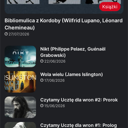
Książki
Bibliomulica z Kordoby (Wilfrid Lupano, Léonard
Chemineau)
27/07/2026
Nikt (Philippe Pelaez, Guénaël
Grabowski)
22/06/2026
Wola wielu (James Islington)
17/06/2026
Czytamy Ucztę dla wron #2: Prorok
15/06/2026
Czytamy Ucztę dla wron #1: Prolog