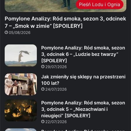
Pieśń Lodu i Ognia
Pomylone Analizy: Ród smoka, sezon 3, odcinek
7 – „Smok w zimie” [SPOILERY]
05/08/2026
Pomylone Analizy: Ród smoka, sezon
3, odcinek 6 – „Ludzie bez twarzy”
[SPOILERY]
29/07/2026
Jak zmieniły się sklepy na przestrzeni
100 lat?
24/07/2026
Pomylone Analizy: Ród smoka, sezon
3, odcinek 5 – „Niezachwiani i
nieugięci” [SPOILERY]
22/07/2026