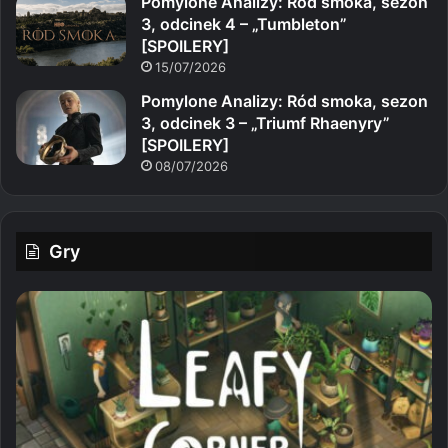
Pomylone Analizy: Ród smoka, sezon
3, odcinek 4 – „Tumbleton”
[SPOILERY]
15/07/2026
Pomylone Analizy: Ród smoka, sezon
3, odcinek 3 – „Triumf Rhaenyry”
[SPOILERY]
08/07/2026
Gry