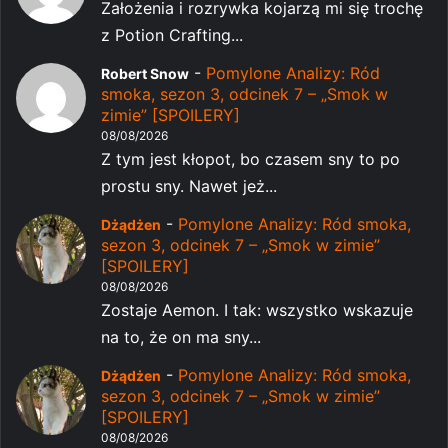
Założenia i rozrywka kojarzą mi się trochę
z Potion Crafting...
-
Pomylone Analizy: Ród
Robert Snow
smoka, sezon 3, odcinek 7 – „Smok w
zimie” [SPOILERY]
08/08/2026
Z tym jest kłopot, bo czasem sny to po
prostu sny. Nawet jeż...
-
Pomylone Analizy: Ród smoka,
Dżądżen
sezon 3, odcinek 7 – „Smok w zimie”
[SPOILERY]
08/08/2026
Zostaje Aemon. I tak: wszystko wskazuje
na to, że on ma sny...
-
Pomylone Analizy: Ród smoka,
Dżądżen
sezon 3, odcinek 7 – „Smok w zimie”
[SPOILERY]
08/08/2026