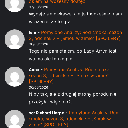
okiem na wczesny dostęp
07/08/2026
Wydaje sie ciekawe, ale jednocześnie mam
wrażenie, ze to gra...
-
Pomylone Analizy: Ród smoka, sezon
lolo
3, odcinek 7 – „Smok w zimie” [SPOILERY]
06/08/2026
Tego nie pamiętałem, bo Lady Arryn jest
ważna ale to nie pie...
-
Pomylone Analizy: Ród smoka,
Anna
sezon 3, odcinek 7 – „Smok w zimie”
[SPOILERY]
06/08/2026
Niby tak, ale z drugiej strony porodu nie
przeżyła, więc moż...
-
Pomylone Analizy: Ród
ser Richard Horpe
smoka, sezon 3, odcinek 7 – „Smok w
zimie” [SPOILERY]