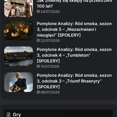
Jak zmieniły się sklepy na przestrzeni
100 lat?
24/07/2026
Pomylone Analizy: Ród smoka, sezon
3, odcinek 5 – „Niezachwiani i
nieugięci” [SPOILERY]
22/07/2026
Pomylone Analizy: Ród smoka, sezon
3, odcinek 4 – „Tumbleton”
[SPOILERY]
15/07/2026
Pomylone Analizy: Ród smoka, sezon
3, odcinek 3 – „Triumf Rhaenyry”
[SPOILERY]
08/07/2026
Gry