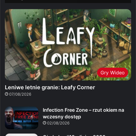
Gry Wideo
Leniwe letnie granie: Leafy Corner
07/08/2026
Infection Free Zone – rzut okiem na
wczesny dostęp
02/08/2026