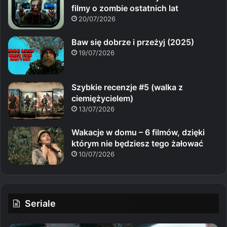
filmy o zombie ostatnich lat
20/07/2026
Baw się dobrze i przeżyj (2025)
19/07/2026
Szybkie recenzje #5 (walka z
ciemiężycielem)
13/07/2026
Wakacje w domu – 6 filmów, dzięki
którym nie będziesz tego żałować
10/07/2026
Seriale