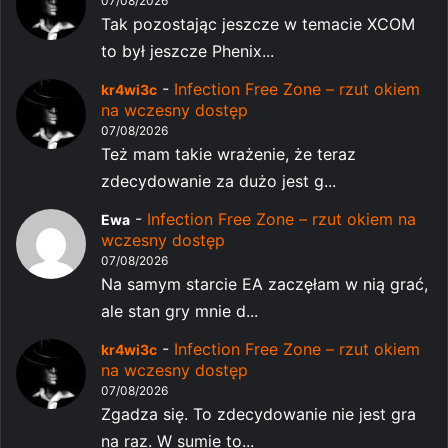
07/08/2026
Tak pozostając jeszcze w temacie XCOM
to był jeszcze Phenix...
-
Infection Free Zone – rzut okiem
kr4wi3c
na wczesny dostęp
07/08/2026
Też mam takie wrażenie, że teraz
zdecydowanie za dużo jest g...
-
Infection Free Zone – rzut okiem na
Ewa
wczesny dostęp
07/08/2026
Na samym starcie EA zaczęłam w nią grać,
ale stan gry mnie d...
-
Infection Free Zone – rzut okiem
kr4wi3c
na wczesny dostęp
07/08/2026
Zgadza się. To zdecydowanie nie jest gra
na raz. W sumie to...