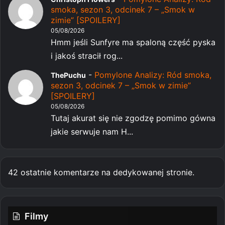
smoka, sezon 3, odcinek 7 – „Smok w
zimie” [SPOILERY]
05/08/2026
Hmm jeśli Sunfyre ma spaloną część pyska
i jakoś stracił rog...
-
Pomylone Analizy: Ród smoka,
ThePuchu
sezon 3, odcinek 7 – „Smok w zimie”
[SPOILERY]
05/08/2026
Tutaj akurat się nie zgodzę pomimo gówna
jakie serwuje nam H...
42 ostatnie komentarze na dedykowanej stronie.
Filmy