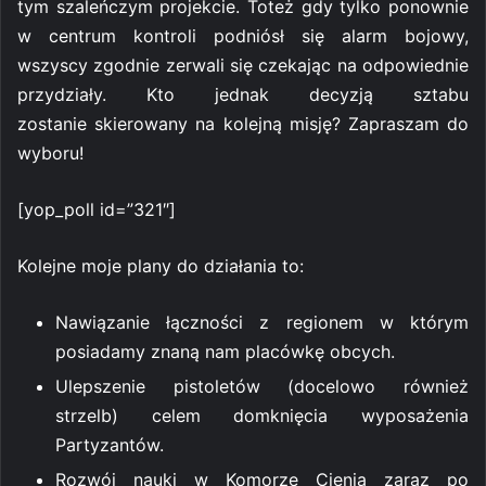
tym szaleńczym projekcie. Toteż gdy tylko ponownie
w centrum kontroli podniósł się alarm bojowy,
wszyscy zgodnie zerwali się czekając na odpowiednie
przydziały. Kto jednak decyzją sztabu
zostanie skierowany na kolejną misję? Zapraszam do
wyboru!
[yop_poll id=”321″]
Kolejne moje plany do działania to:
Nawiązanie łączności z regionem w którym
posiadamy znaną nam placówkę obcych.
Ulepszenie pistoletów (docelowo również
strzelb) celem domknięcia wyposażenia
Partyzantów.
Rozwój nauki w Komorze Cienia zaraz po