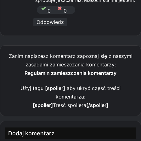
sprobuje jeszcze raz. Masochista nie jestem.
0
0
Odpowiedz
Zanim napiszesz komentarz zapoznaj się z naszymi
zasadami zamieszczania komentarzy:
Regulamin zamieszczania komentarzy
Użyj tagu
[spoiler]
aby ukryć część treści
komentarza:
[spoiler]
Treść spoilera
[/spoiler]
Dodaj komentarz