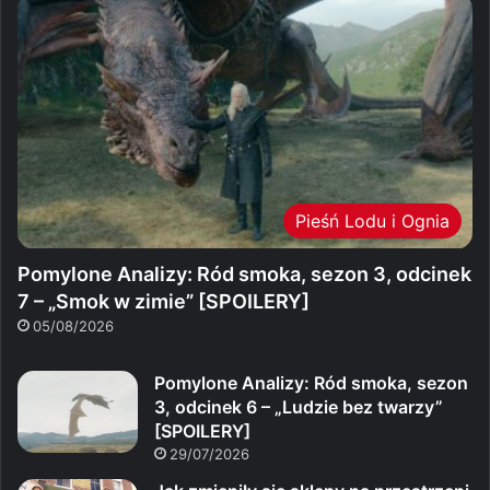
Pieśń Lodu i Ognia
Pomylone Analizy: Ród smoka, sezon 3, odcinek
7 – „Smok w zimie” [SPOILERY]
05/08/2026
Pomylone Analizy: Ród smoka, sezon
3, odcinek 6 – „Ludzie bez twarzy”
[SPOILERY]
29/07/2026