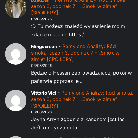
sezon 3, odcinek 7 – „Smok w zimie”
[SPOILERY]
06/08/2026
:D Tu możesz znaleźć wyjaśnienie moim
zdaniem dobre: https:/...
-
Pomylone Analizy: Ród
Minguerson
smoka, sezon 3, odcinek 7 – „Smok w
zimie” [SPOILERY]
06/08/2026
Będzie o Hessari zaprowadzajacej pokój w
państwie poprzez le...
-
Pomylone Analizy: Ród smoka,
Vittorio Vici
sezon 3, odcinek 7 – „Smok w zimie”
[SPOILERY]
06/08/2026
Jeyne Arryn zgodnie z kanonem jest les.
Jeśli obrzydza ci to...