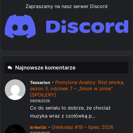
Zapraszamy na nasz serwer Discord
Najnowsze komentarze
-
Pomylone Analizy: Ród smoka,
Tessarion
sezon 3, odcinek 7 – „Smok w zimie”
[SPOILERY]
08/08/2026
Co do serialu to dobrze, że chociaż
muzyka wraz z czołówką p...
-
Gierkołaz #19 – lipiec 2026
kr4wi3c