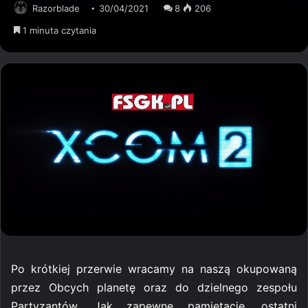
Razorblade
30/04/2021
8
206
1 minuta czytania
Po krótkiej przerwie wracamy na naszą okupowaną
przez Obcych planetę oraz do dzielnego zespołu
Partyzantów. Jak zapewne pamiętacie, ostatni