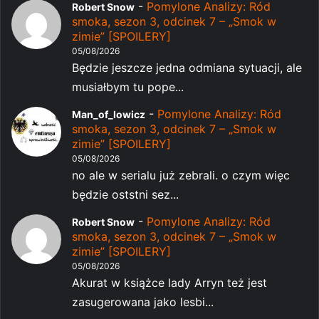
-
Pomylone Analizy: Ród
Robert Snow
smoka, sezon 3, odcinek 7 – „Smok w
zimie” [SPOILERY]
05/08/2026
Będzie jeszcze jedna odmiana sytuacji, ale
musiałbym tu pope...
-
Pomylone Analizy: Ród
Man_of_lowicz
smoka, sezon 3, odcinek 7 – „Smok w
zimie” [SPOILERY]
05/08/2026
no ale w serialu już zebrali. o czym więc
będzie oststni sez...
-
Pomylone Analizy: Ród
Robert Snow
smoka, sezon 3, odcinek 7 – „Smok w
zimie” [SPOILERY]
05/08/2026
Akurat w książce lady Arryn też jest
zasugerowana jako lesbi...